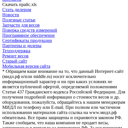
Скачать прайс.xls
Стать дилером
Новости
Полезные статьи
Запчасти для весов
Поверка средств измерений
Программное обеспечение
Сертификаты продукции
Партнеры и дилеры
Техподдержка
Ремонт весов
Старый сайт
Мобильная версия сайта
* Обращаем ваше внимание на то, что данный Интернет-сайт
(мидл.рф и/или middle.ru) носит исключительно
информационный характер и ни при каких условиях не
является публичной офертой, определяемой положениями
Статьи 437 Гражданского кодекса Российской Федерации. Для
получения подробной информации о стоимости весов и др.
оборудования, пожалуйста, обращайтесь к нашим менеджерам
МИДЛ по телефону или E-mail. При полном или частичном
использовании материалов сайта ссылка на www.мидл.рф
обязательна. Все права защищены и охраняются законом РФ.
Также сообщаем, что наша компания не продает весы,
запрещенные в торговле на территории РФ. За исключением