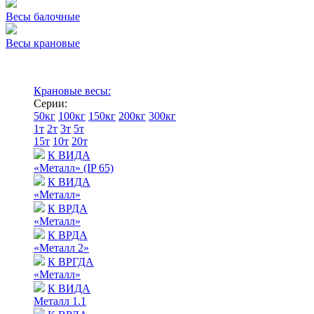
Весы балочные
Весы крановые
Крановые весы:
Серии:
50кг
100кг
150кг
200кг
300кг
1т
2т
3т
5т
15т
10т
20т
К ВИДА
«Металл» (IP 65)
К ВИДА
«Металл»
К ВРДА
«Металл»
К ВРДА
«Металл 2»
К ВРГДА
«Металл»
К ВИДА
Металл 1.1