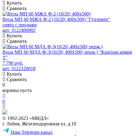
Купить
Сравнить
Весы МП 60 МЖА Ф-2 (10/20; 400х500) "Гулливер"
снято с продажи
арт. 3122400002
Купить
Сравнить
Весы МП 60 МДА Ф-3(10/20; 400х500; нерж.) "Красная армия
Т"
7 790 руб.
арт. 3122120018
Купить
Сравнить
0
корзина пуста
0
© 1992-2023 «МИДЛ»
г. Лобня, Железнодорожная ул. д.10
Наш Telegram канал