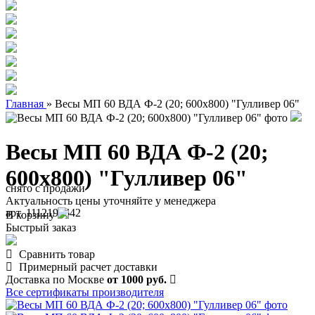
Главная
»
Весы МП 60 ВДА Ф-2 (20; 600х800) "Гулливер 06"
Весы МП 60 ВДА Ф-2 (20;
600х800) "Гулливер 06"
снято с продажи
Актуальность цены уточняйте у менеджера
арт. 1112190642
В корзину
Быстрый заказ
Сравнить товар
Примерный расчет доставки
Доставка по Москве
от 1000 руб.
Все сертификаты производителя