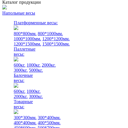
Каталог продукции
Напольные весы
Платформенные весы:
800*800мм.
800*1000мм.
1000*1000мм.
1200*1200мм.
1200*1500мм.
1500*1500мм.
Паллетные
весы:
600кг.
1000кг.
2000кг.
3000кг.
5000кг.
Балочные
весы:
600кг.
1000кг.
2000кг.
3000кг.
Товарные
весы:
300*300мм.
300*400мм.
400*400мм.
400*500мм.
450*600мм.
500*700мм.