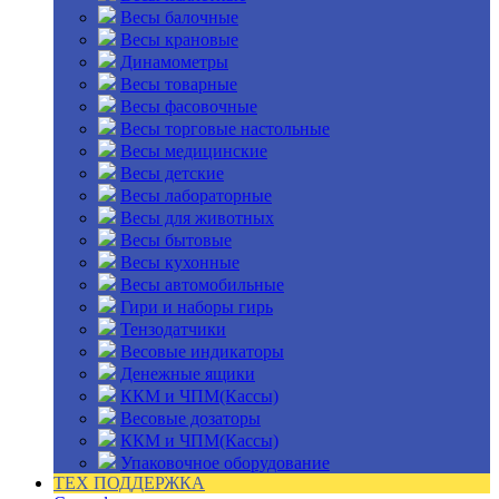
Весы балочные
Весы крановые
Динамометры
Весы товарные
Весы фасовочные
Весы торговые настольные
Весы медицинские
Весы детские
Весы лабораторные
Весы для животных
Весы бытовые
Весы кухонные
Весы автомобильные
Гири и наборы гирь
Тензодатчики
Весовые индикаторы
Денежные ящики
ККМ и ЧПМ(Кассы)
Весовые дозаторы
ККМ и ЧПМ(Кассы)
Упаковочное оборудование
ТЕХ ПОДДЕРЖКА