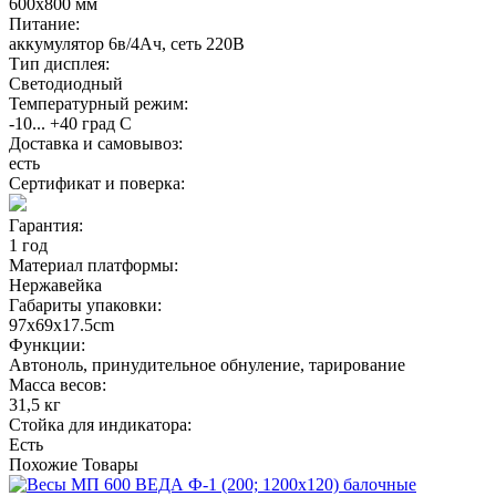
600х800 мм
Питание:
аккумулятор 6в/4Ач, сеть 220В
Тип дисплея:
Светодиодный
Температурный режим:
-10... +40 град С
Доставка и самовывоз:
есть
Сертификат и поверка:
Гарантия:
1 год
Материал платформы:
Нержавейка
Габариты упаковки:
97х69х17.5cm
Функции:
Автоноль, принудительное обнуление, тарирование
Масса весов:
31,5 кг
Стойка для индикатора:
Есть
Похожие
Товары