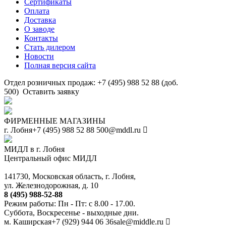
Сертификаты
Оплата
Доставка
О заводе
Контакты
Стать дилером
Новости
Полная версия сайта
Отдел розничных продаж: +7 (495) 988 52 88 (доб.
500)
Оставить заявку
ФИРМЕННЫЕ МАГАЗИНЫ
г. Лобня
+7 (495) 988 52 88
500@mddl.ru
МИДЛ в г. Лобня
Центральный офис МИДЛ
141730, Московская область, г. Лобня,
ул. Железнодорожная, д. 10
8 (495) 988-52-88
Режим работы: Пн - Пт: с 8.00 - 17.00.
Суббота, Воскресенье - выходные дни.
м. Каширская
+7 (929) 944 06 36
sale@middle.ru