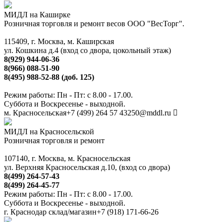
МИДЛ на Каширке
Розничная торговля и ремонт весов ООО "ВесТорг".
115409, г. Москва, м. Каширская
ул. Кошкина д.4 (вход со двора, цокольный этаж)
8(929) 944-06-36
8(966) 088-51-90
8(495) 988-52-88 (доб. 125)
Режим работы: Пн - Пт: с 8.00 - 17.00.
Суббота и Воскресенье - выходной.
м. Красносельская
+7 (499) 264 57 43
250@mddl.ru
МИДЛ на Красносельской
Розничная торговля и ремонт
107140, г. Москва, м. Красносельская
ул. Верхняя Красносельская д.10, (вход со двора)
8(499) 264-57-43
8(499) 264-45-77
Режим работы: Пн - Пт: с 8.00 - 17.00.
Суббота и Воскресенье - выходной.
г. Краснодар склад/магазин
+7 (918) 171-66-26