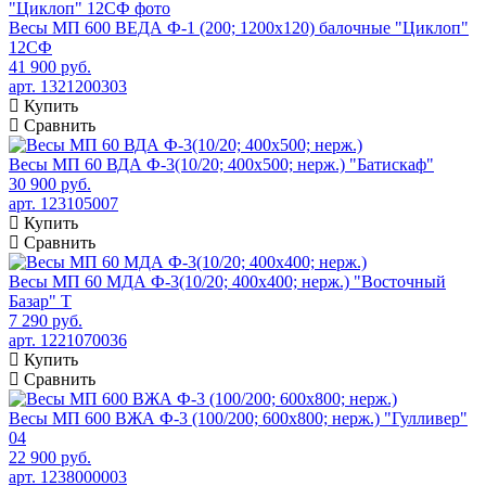
Весы МП 600 ВЕДА Ф-1 (200; 1200х120) балочные "Циклоп"
12СФ
41 900 руб.
арт. 1321200303
Купить
Сравнить
Весы МП 60 ВДА Ф-3(10/20; 400х500; нерж.) "Батискаф"
30 900 руб.
арт. 123105007
Купить
Сравнить
Весы МП 60 МДА Ф-3(10/20; 400х400; нерж.) "Восточный
Базар" Т
7 290 руб.
арт. 1221070036
Купить
Сравнить
Весы МП 600 ВЖА Ф-3 (100/200; 600х800; нерж.) "Гулливер"
04
22 900 руб.
арт. 1238000003