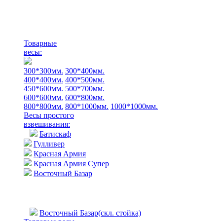
Товарные
весы:
300*300мм.
300*400мм.
400*400мм.
400*500мм.
450*600мм.
500*700мм.
600*600мм.
600*800мм.
800*800мм.
800*1000мм.
1000*1000мм.
Весы простого
взвешивания:
Батискаф
Гулливер
Красная Армия
Красная Армия Супер
Восточный Базар
Восточный Базар(скл. стойка)