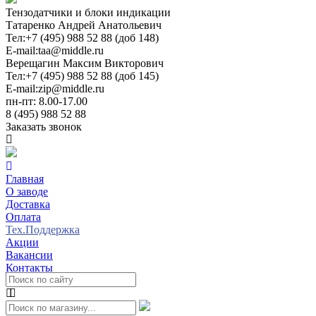
Тензодатчики и блоки индикации
Татаренко Андрей Анатольевич
Тел:
+7 (495) 988 52 88 (доб 148)
E-mail:
taa@middle.ru
Верещагин Максим Викторович
Тел:
+7 (495) 988 52 88 (доб 145)
E-mail:
zip@middle.ru
пн-пт: 8.00-17.00
8 (495) 988 52 88
Заказать звонок
Главная
О заводе
Доставка
Оплата
Тех.Поддержка
Акции
Вакансии
Контакты