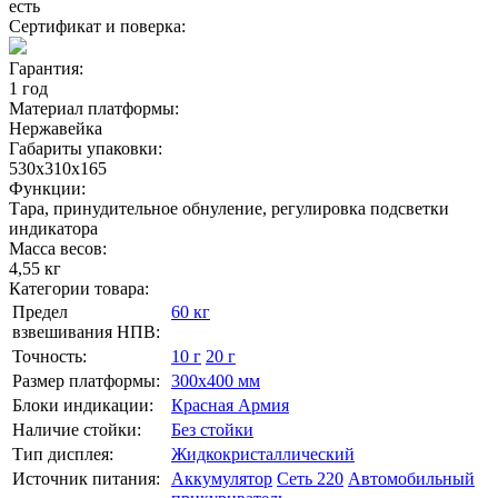
есть
Сертификат и поверка:
Гарантия:
1 год
Материал платформы:
Нержавейка
Габариты упаковки:
530х310х165
Функции:
Тара, принудительное обнуление, регулировка подсветки
индикатора
Масса весов:
4,55 кг
Категории товара:
Предел
60 кг
взвешивания НПВ:
Точность:
10 г
20 г
Размер платформы:
300х400 мм
Блоки индикации:
Красная Армия
Наличие стойки:
Без стойки
Тип дисплея:
Жидкокристаллический
Источник питания:
Аккумулятор
Сеть 220
Автомобильный