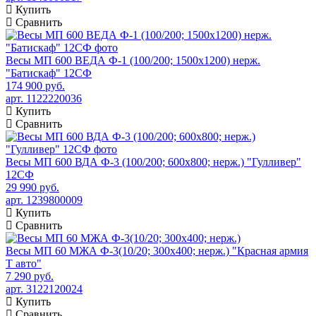
Купить
Сравнить
Весы МП 600 ВЕДА Ф-1 (100/200; 1500х1200) нерж.
"Батискаф" 12СФ
174 900 руб.
арт. 1122220036
Купить
Сравнить
Весы МП 600 ВДА Ф-3 (100/200; 600х800; нерж.) "Гулливер"
12СФ
29 990 руб.
арт. 1239800009
Купить
Сравнить
Весы МП 60 МЖА Ф-3(10/20; 300х400; нерж.) "Красная армия
Т авто"
7 290 руб.
арт. 3122120024
Купить
Сравнить