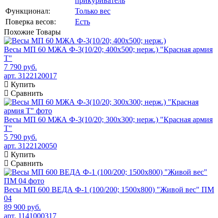
прикуриватель
Функционал:
Только вес
Поверка весов:
Есть
Похожие
Товары
Весы МП 60 МЖА Ф-3(10/20; 400х500; нерж.) "Красная армия
Т"
7 790 руб.
арт. 3122120017
Купить
Сравнить
Весы МП 60 МЖА Ф-3(10/20; 300х300; нерж.) "Красная армия
Т"
5 790 руб.
арт. 3122120050
Купить
Сравнить
Весы МП 600 ВЕДА Ф-1 (100/200; 1500х800) "Живой вес" ПМ
04
89 900 руб.
арт. 1141000317