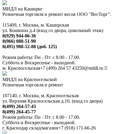
МИДЛ на Каширке
Розничная торговля и ремонт весов ООО "ВесТорг".
115409, г. Москва, м. Каширская
ул. Кошкина д.4 (вход со двора, цокольный этаж)
8(929) 944-06-36
8(966) 088-51-90
8(495) 988-52-88 (доб. 125)
Режим работы: Пн - Пт: с 8.00 - 17.00.
Суббота и Воскресенье - выходной.
м. Красносельская
+7 (499) 264 57 43
250@mddl.ru
МИДЛ на Красносельской
Розничная торговля и ремонт
107140, г. Москва, м. Красносельская
ул. Верхняя Красносельская д.10, (вход со двора)
8(499) 264-57-43
8(499) 264-45-77
Режим работы: Пн - Пт: с 8.00 - 17.00.
Суббота и Воскресенье - выходной.
г. Краснодар склад/магазин
+7 (918) 171-66-26