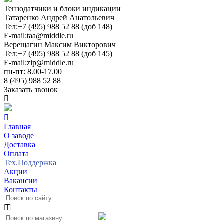
Тензодатчики и блоки индикации
Татаренко Андрей Анатольевич
Тел:
+7 (495) 988 52 88 (доб 148)
E-mail:
taa@middle.ru
Верещагин Максим Викторович
Тел:
+7 (495) 988 52 88 (доб 145)
E-mail:
zip@middle.ru
пн-пт: 8.00-17.00
8 (495) 988 52 88
Заказать звонок
Главная
О заводе
Доставка
Оплата
Тех.Поддержка
Акции
Вакансии
Контакты