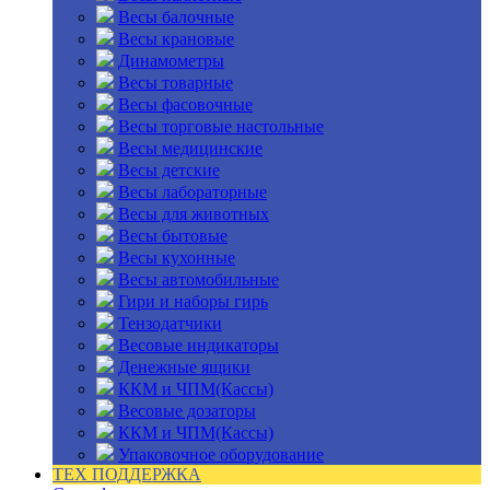
Весы балочные
Весы крановые
Динамометры
Весы товарные
Весы фасовочные
Весы торговые настольные
Весы медицинские
Весы детские
Весы лабораторные
Весы для животных
Весы бытовые
Весы кухонные
Весы автомобильные
Гири и наборы гирь
Тензодатчики
Весовые индикаторы
Денежные ящики
ККМ и ЧПМ(Кассы)
Весовые дозаторы
ККМ и ЧПМ(Кассы)
Упаковочное оборудование
ТЕХ ПОДДЕРЖКА