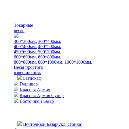
Товарные
весы:
300*300мм.
300*400мм.
400*400мм.
400*500мм.
450*600мм.
500*700мм.
600*600мм.
600*800мм.
800*800мм.
800*1000мм.
1000*1000мм.
Весы простого
взвешивания:
Батискаф
Гулливер
Красная Армия
Красная Армия Супер
Восточный Базар
Восточный Базар(скл. стойка)