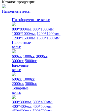
Каталог продукции
Напольные весы
Платформенные весы:
800*800мм.
800*1000мм.
1000*1000мм.
1200*1200мм.
1200*1500мм.
1500*1500мм.
Паллетные
весы:
600кг.
1000кг.
2000кг.
3000кг.
5000кг.
Балочные
весы:
600кг.
1000кг.
2000кг.
3000кг.
Товарные
весы:
300*300мм.
300*400мм.
400*400мм.
400*500мм.
450*600мм.
500*700мм.