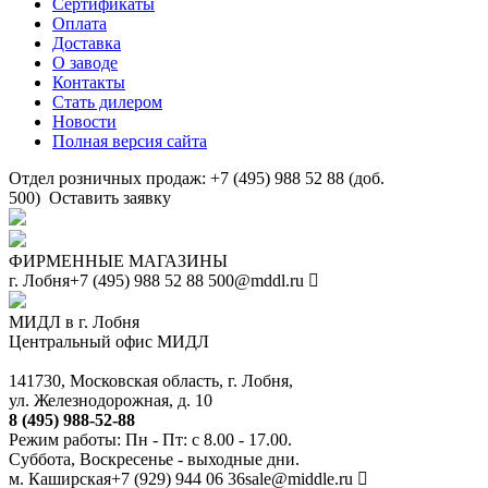
Сертификаты
Оплата
Доставка
О заводе
Контакты
Стать дилером
Новости
Полная версия сайта
Отдел розничных продаж: +7 (495) 988 52 88 (доб.
500)
Оставить заявку
ФИРМЕННЫЕ МАГАЗИНЫ
г. Лобня
+7 (495) 988 52 88
500@mddl.ru
МИДЛ в г. Лобня
Центральный офис МИДЛ
141730, Московская область, г. Лобня,
ул. Железнодорожная, д. 10
8 (495) 988-52-88
Режим работы: Пн - Пт: с 8.00 - 17.00.
Суббота, Воскресенье - выходные дни.
м. Каширская
+7 (929) 944 06 36
sale@middle.ru