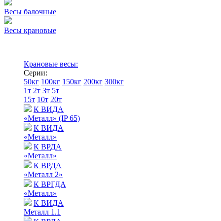
Весы балочные
Весы крановые
Крановые весы:
Серии:
50кг
100кг
150кг
200кг
300кг
1т
2т
3т
5т
15т
10т
20т
К ВИДА
«Металл» (IP 65)
К ВИДА
«Металл»
К ВРДА
«Металл»
К ВРДА
«Металл 2»
К ВРГДА
«Металл»
К ВИДА
Металл 1.1