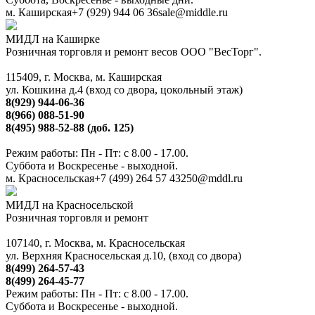
м. Каширская
+7 (929) 944 06 36
sale@middle.ru
МИДЛ на Каширке
Розничная торговля и ремонт весов ООО "ВесТорг".
115409, г. Москва, м. Каширская
ул. Кошкина д.4 (вход со двора, цокольный этаж)
8(929) 944-06-36
8(966) 088-51-90
8(495) 988-52-88 (доб. 125)
Режим работы: Пн - Пт: с 8.00 - 17.00.
Суббота и Воскресенье - выходной.
м. Красносельская
+7 (499) 264 57 43
250@mddl.ru
МИДЛ на Красносельской
Розничная торговля и ремонт
107140, г. Москва, м. Красносельская
ул. Верхняя Красносельская д.10, (вход со двора)
8(499) 264-57-43
8(499) 264-45-77
Режим работы: Пн - Пт: с 8.00 - 17.00.
Суббота и Воскресенье - выходной.