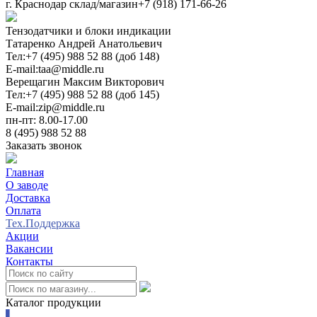
г. Краснодар склад/магазин
+7 (918) 171-66-26
Тензодатчики и блоки индикации
Татаренко Андрей Анатольевич
Тел:
+7 (495) 988 52 88 (доб 148)
E-mail:
taa@middle.ru
Верещагин Максим Викторович
Тел:
+7 (495) 988 52 88 (доб 145)
E-mail:
zip@middle.ru
пн-пт: 8.00-17.00
8 (495) 988 52 88
Заказать звонок
Главная
О заводе
Доставка
Оплата
Тех.Поддержка
Акции
Вакансии
Контакты
0
Каталог продукции