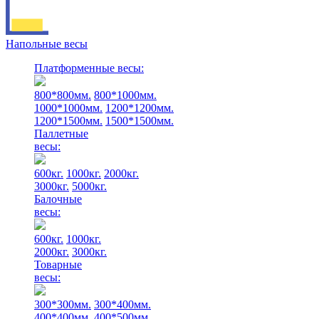
Напольные весы
Платформенные весы:
800*800мм.
800*1000мм.
1000*1000мм.
1200*1200мм.
1200*1500мм.
1500*1500мм.
Паллетные
весы:
600кг.
1000кг.
2000кг.
3000кг.
5000кг.
Балочные
весы:
600кг.
1000кг.
2000кг.
3000кг.
Товарные
весы:
300*300мм.
300*400мм.
400*400мм.
400*500мм.