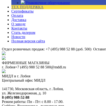
Упаковочное оборудование
ТЕХ ПОДДЕРЖКА
Сертификаты
Оплата
Доставка
О заводе
Контакты
Стать дилером
Новости
Полная версия сайта
Отдел розничных продаж: +7 (495) 988 52 88 (доб. 500)
Оставит
ФИРМЕННЫЕ МАГАЗИНЫ
г. Лобня
+7 (495) 988 52 88
500@mddl.ru
МИДЛ в г. Лобня
Центральный офис МИДЛ
141730, Московская область, г. Лобня,
ул. Железнодорожная, д. 10
8 (495) 988-52-88
Режим работы: Пн - Пт: с 8.00 - 17.00.
Суббота, Воскресенье - выходные дни.