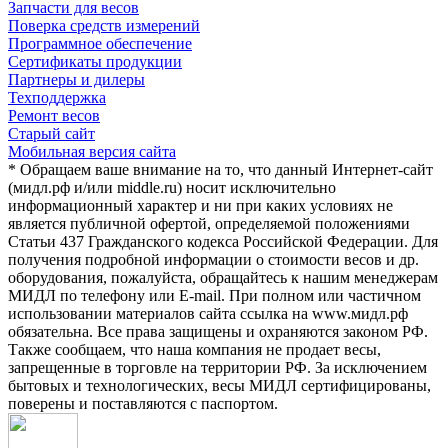
Запчасти для весов
Поверка средств измерений
Программное обеспечение
Сертификаты продукции
Партнеры и дилеры
Техподдержка
Ремонт весов
Старый сайт
Мобильная версия сайта
* Обращаем ваше внимание на то, что данный Интернет-сайт
(мидл.рф и/или middle.ru) носит исключительно
информационный характер и ни при каких условиях не
является публичной офертой, определяемой положениями
Статьи 437 Гражданского кодекса Российской Федерации. Для
получения подробной информации о стоимости весов и др.
оборудования, пожалуйста, обращайтесь к нашим менеджерам
МИДЛ по телефону или E-mail. При полном или частичном
использовании материалов сайта ссылка на www.мидл.рф
обязательна. Все права защищены и охраняются законом РФ.
Также сообщаем, что наша компания не продает весы,
запрещенные в торговле на территории РФ. За исключением
бытовых и технологических, весы МИДЛ сертифицированы,
поверены и поставляются с паспортом.