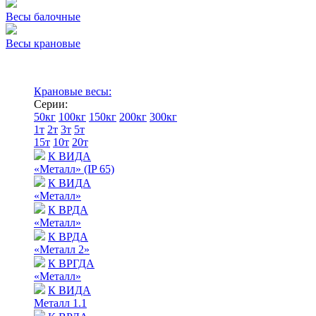
Весы балочные
Весы крановые
Крановые весы:
Серии:
50кг
100кг
150кг
200кг
300кг
1т
2т
3т
5т
15т
10т
20т
К ВИДА
«Металл» (IP 65)
К ВИДА
«Металл»
К ВРДА
«Металл»
К ВРДА
«Металл 2»
К ВРГДА
«Металл»
К ВИДА
Металл 1.1