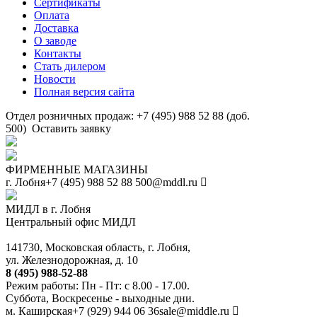
Сертификаты
Оплата
Доставка
О заводе
Контакты
Стать дилером
Новости
Полная версия сайта
Отдел розничных продаж: +7 (495) 988 52 88 (доб.
500)
Оставить заявку
ФИРМЕННЫЕ МАГАЗИНЫ
г. Лобня
+7 (495) 988 52 88
500@mddl.ru
МИДЛ в г. Лобня
Центральный офис МИДЛ
141730, Московская область, г. Лобня,
ул. Железнодорожная, д. 10
8 (495) 988-52-88
Режим работы: Пн - Пт: с 8.00 - 17.00.
Суббота, Воскресенье - выходные дни.
м. Каширская
+7 (929) 944 06 36
sale@middle.ru