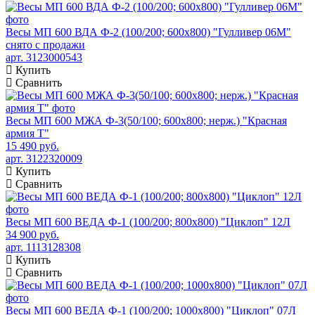
Весы МП 600 ВДА Ф-2 (100/200; 600х800) "Гулливер 06М"
снято с продажи
арт. 3123000543
Купить
Сравнить
Весы МП 600 МЖА Ф-3(50/100; 600х800; нерж.) "Красная
армия Т"
15 490 руб.
арт. 3122320009
Купить
Сравнить
Весы МП 600 ВЕДА Ф-1 (100/200; 800х800) "Циклоп" 12Л
34 900 руб.
арт. 1113128308
Купить
Сравнить
Весы МП 600 ВЕДА Ф-1 (100/200; 1000х800) "Циклоп" 07Л