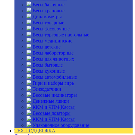
Весы балочные
Весы крановые
Динамометры
Весы товарные
Весы фасовочные
Весы торговые настольные
Весы медицинские
Весы детские
Весы лабораторные
Весы для животных
Весы бытовые
Весы кухонные
Весы автомобильные
Гири и наборы гирь
Тензодатчики
Весовые индикаторы
Денежные ящики
ККМ и ЧПМ(Кассы)
Весовые дозаторы
ККМ и ЧПМ(Кассы)
Упаковочное оборудование
ТЕХ ПОДДЕРЖКА