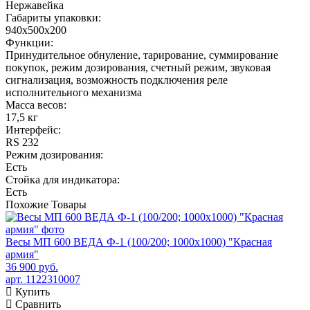
Нержавейка
Габариты упаковки:
940х500х200
Функции:
Принудительное обнуление, тарирование, суммирование
покупок, режим дозирования, счетный режим, звуковая
сигнализация, возможность подключения реле
исполнительного механизма
Масса весов:
17,5 кг
Интерфейс:
RS 232
Режим дозирования:
Есть
Стойка для индикатора:
Есть
Похожие
Товары
Весы МП 600 ВЕДА Ф-1 (100/200; 1000х1000) "Красная
армия"
36 900 руб.
арт. 1122310007
Купить
Сравнить