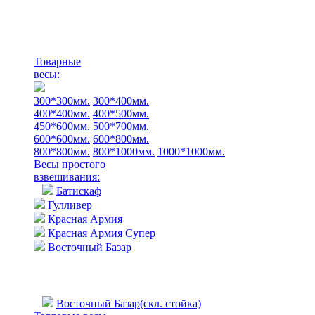
Товарные
весы:
300*300мм.
300*400мм.
400*400мм.
400*500мм.
450*600мм.
500*700мм.
600*600мм.
600*800мм.
800*800мм.
800*1000мм.
1000*1000мм.
Весы простого
взвешивания:
Батискаф
Гулливер
Красная Армия
Красная Армия Супер
Восточный Базар
Восточный Базар(скл. стойка)