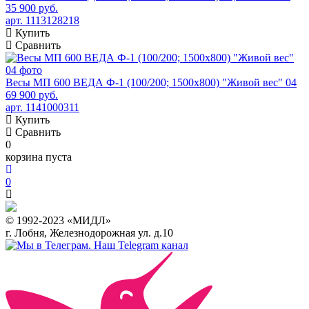
35 900 руб.
арт. 1113128218
Купить
Сравнить
Весы МП 600 ВЕДА Ф-1 (100/200; 1500х800) "Живой вес" 04
69 900 руб.
арт. 1141000311
Купить
Сравнить
0
корзина пуста
0
© 1992-2023 «МИДЛ»
г. Лобня, Железнодорожная ул. д.10
Наш Telegram канал