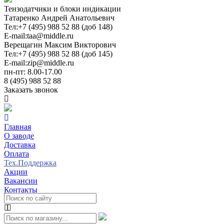
Тензодатчики и блоки индикации
Татаренко Андрей Анатольевич
Тел:
+7 (495) 988 52 88 (доб 148)
E-mail:
taa@middle.ru
Верещагин Максим Викторович
Тел:
+7 (495) 988 52 88 (доб 145)
E-mail:
zip@middle.ru
пн-пт: 8.00-17.00
8 (495) 988 52 88
Заказать звонок
Главная
О заводе
Доставка
Оплата
Тех.Поддержка
Акции
Вакансии
Контакты