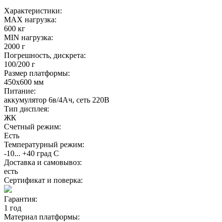
Характеристики:
MAX нагрузка:
600 кг
MIN нагрузка:
2000 г
Погрешность, дискрета:
100/200 г
Размер платформы:
450х600 мм
Питание:
аккумулятор 6в/4Ач, сеть 220В
Тип дисплея:
ЖК
Счетный режим:
Есть
Температурный режим:
-10... +40 град С
Доставка и самовывоз:
есть
Сертификат и поверка:
Гарантия:
1 год
Материал платформы: