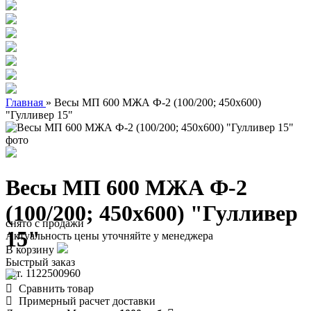
Главная
»
Весы МП 600 МЖА Ф-2 (100/200; 450х600)
"Гулливер 15"
Весы МП 600 МЖА Ф-2
(100/200; 450х600) "Гулливер
снято с продажи
15"
Актуальность цены уточняйте у менеджера
В корзину
Быстрый заказ
арт. 1122500960
Сравнить товар
Примерный расчет доставки