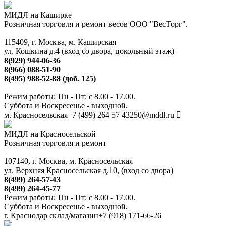
МИДЛ на Каширке
Розничная торговля и ремонт весов ООО "ВесТорг".
115409, г. Москва, м. Каширская
ул. Кошкина д.4 (вход со двора, цокольный этаж)
8(929) 944-06-36
8(966) 088-51-90
8(495) 988-52-88 (доб. 125)
Режим работы: Пн - Пт: с 8.00 - 17.00.
Суббота и Воскресенье - выходной.
м. Красносельская
+7 (499) 264 57 43
250@mddl.ru
МИДЛ на Красносельской
Розничная торговля и ремонт
107140, г. Москва, м. Красносельская
ул. Верхняя Красносельская д.10, (вход со двора)
8(499) 264-57-43
8(499) 264-45-77
Режим работы: Пн - Пт: с 8.00 - 17.00.
Суббота и Воскресенье - выходной.
г. Краснодар склад/магазин
+7 (918) 171-66-26