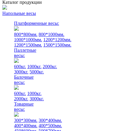
Каталог продукции
Напольные весы
Платформенные весы:
800*800мм.
800*1000мм.
1000*1000мм.
1200*1200мм.
1200*1500мм.
1500*1500мм.
Паллетные
весы:
600кг.
1000кг.
2000кг.
3000кг.
5000кг.
Балочные
весы:
600кг.
1000кг.
2000кг.
3000кг.
Товарные
весы:
300*300мм.
300*400мм.
400*400мм.
400*500мм.
450*600мм.
500*700мм.