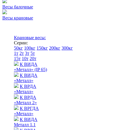
Весы балочные
Весы крановые
Крановые весы:
Серии:
50кг
100кг
150кг
200кг
300кг
1т
2т
3т
5т
15т
10т
20т
К ВИДА
«Металл» (IP 65)
К ВИДА
«Металл»
К ВРДА
«Металл»
К ВРДА
«Металл 2»
К ВРГДА
«Металл»
К ВИДА
Металл 1.1