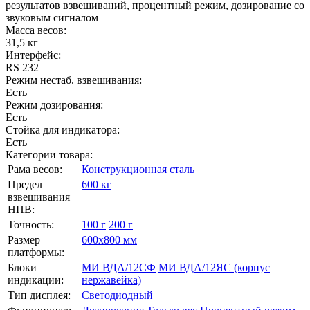
результатов взвешиваний, процентный режим, дозирование со
звуковым сигналом
Масса весов:
31,5 кг
Интерфейс:
RS 232
Режим нестаб. взвешивания:
Есть
Режим дозирования:
Есть
Стойка для индикатора:
Есть
Категории товара:
Рама весов:
Конструкционная сталь
Предел
600 кг
взвешивания
НПВ:
Точность:
100 г
200 г
Размер
600х800 мм
платформы:
Блоки
МИ ВДА/12СФ
МИ ВДА/12ЯС (корпус
индикации:
нержавейка)
Тип дисплея:
Светодиодный