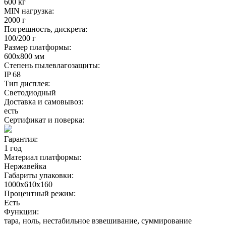
600 кг
MIN нагрузка:
2000 г
Погрешность, дискрета:
100/200 г
Размер платформы:
600х800 мм
Степень пылевлагозащиты:
IP 68
Тип дисплея:
Светодиодный
Доставка и самовывоз:
есть
Сертификат и поверка:
Гарантия:
1 год
Материал платформы:
Нержавейка
Габариты упаковки:
1000х610х160
Процентный режим:
Есть
Функции:
тара, ноль, нестабильное взвешивание, суммирование