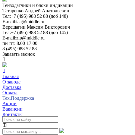
Тензодатчики и блоки индикации
Татаренко Андрей Анатольевич
Тел:
+7 (495) 988 52 88 (доб 148)
E-mail:
taa@middle.ru
Верещагин Максим Викторович
Тел:
+7 (495) 988 52 88 (доб 145)
E-mail:
zip@middle.ru
пн-пт: 8.00-17.00
8 (495) 988 52 88
Заказать звонок
Главная
О заводе
Доставка
Оплата
Тех.Поддержка
Акции
Вакансии
Контакты