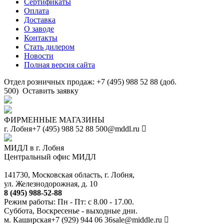
Сертификаты
Оплата
Доставка
О заводе
Контакты
Стать дилером
Новости
Полная версия сайта
Отдел розничных продаж: +7 (495) 988 52 88 (доб.
500)
Оставить заявку
ФИРМЕННЫЕ МАГАЗИНЫ
г. Лобня
+7 (495) 988 52 88
500@mddl.ru
МИДЛ в г. Лобня
Центральный офис МИДЛ
141730, Московская область, г. Лобня,
ул. Железнодорожная, д. 10
8 (495) 988-52-88
Режим работы: Пн - Пт: с 8.00 - 17.00.
Суббота, Воскресенье - выходные дни.
м. Каширская
+7 (929) 944 06 36
sale@middle.ru