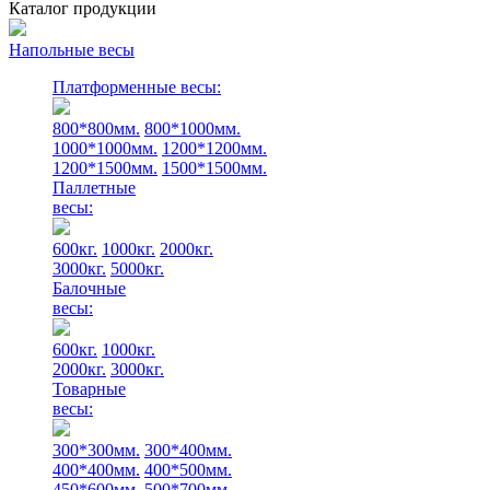
Каталог продукции
Напольные весы
Платформенные весы:
800*800мм.
800*1000мм.
1000*1000мм.
1200*1200мм.
1200*1500мм.
1500*1500мм.
Паллетные
весы:
600кг.
1000кг.
2000кг.
3000кг.
5000кг.
Балочные
весы:
600кг.
1000кг.
2000кг.
3000кг.
Товарные
весы:
300*300мм.
300*400мм.
400*400мм.
400*500мм.
450*600мм.
500*700мм.