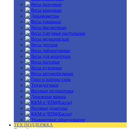
Весы балочные
Весы крановые
Динамометры
Весы товарные
Весы фасовочные
Весы торговые настольные
Весы медицинские
Весы детские
Весы лабораторные
Весы для животных
Весы бытовые
Весы кухонные
Весы автомобильные
Гири и наборы гирь
Тензодатчики
Весовые индикаторы
Денежные ящики
ККМ и ЧПМ(Кассы)
Весовые дозаторы
ККМ и ЧПМ(Кассы)
Упаковочное оборудование
ТЕХ ПОДДЕРЖКА