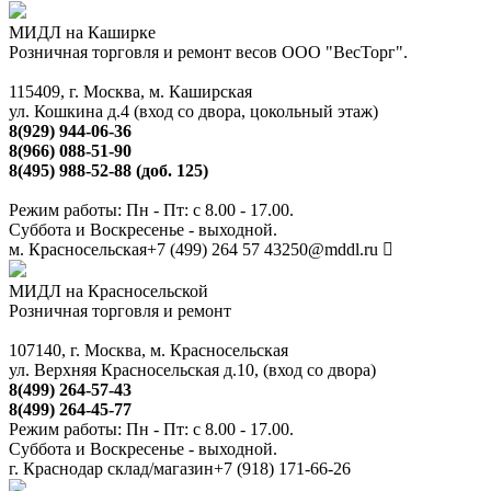
МИДЛ на Каширке
Розничная торговля и ремонт весов ООО "ВесТорг".
115409, г. Москва, м. Каширская
ул. Кошкина д.4 (вход со двора, цокольный этаж)
8(929) 944-06-36
8(966) 088-51-90
8(495) 988-52-88 (доб. 125)
Режим работы: Пн - Пт: с 8.00 - 17.00.
Суббота и Воскресенье - выходной.
м. Красносельская
+7 (499) 264 57 43
250@mddl.ru
МИДЛ на Красносельской
Розничная торговля и ремонт
107140, г. Москва, м. Красносельская
ул. Верхняя Красносельская д.10, (вход со двора)
8(499) 264-57-43
8(499) 264-45-77
Режим работы: Пн - Пт: с 8.00 - 17.00.
Суббота и Воскресенье - выходной.
г. Краснодар склад/магазин
+7 (918) 171-66-26