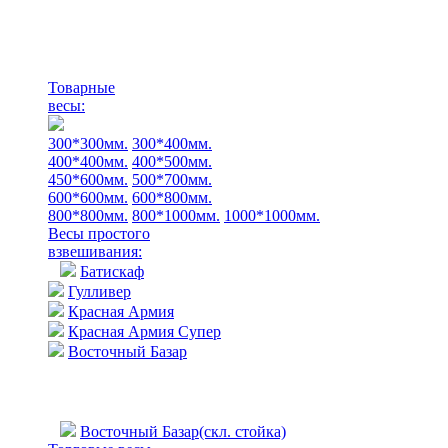
Товарные
весы:
300*300мм.
300*400мм.
400*400мм.
400*500мм.
450*600мм.
500*700мм.
600*600мм.
600*800мм.
800*800мм.
800*1000мм.
1000*1000мм.
Весы простого
взвешивания:
Батискаф
Гулливер
Красная Армия
Красная Армия Супер
Восточный Базар
Восточный Базар(скл. стойка)