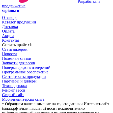
Разработка и
продвижение
sepium.ru
О заводе
Каталог продукции
Доставка
Оплата
Акции
Контакты
Скачать прайс.xls
Стать дилером
Новости
Полезные статьи
Запчасти для весов
Поверка средств измерений
Программное обеспечение
Сертификаты продукции
Партнеры и дилеры
Техподдержка
Ремонт весов
Старый сайт
Мобильная версия сайта
* Обращаем ваше внимание на то, что данный Интернет-сайт
(мидл.рф и/или middle.ru) носит исключительно
информационный характер и ни при каких условиях не