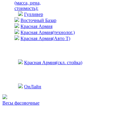
(масса, цена,
стоимость)
:
Гулливер
Восточный Базар
Красная Армия
Красная Армия(технолог.)
Красная Армия(Авто Т)
Красная Армия(скл. стойка)
ОнЛайн
Весы фасовочные