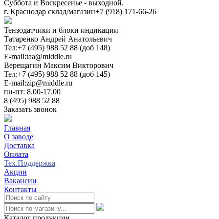
Суббота и Воскресенье - выходной.
г. Краснодар склад/магазин
+7 (918) 171-66-26
Тензодатчики и блоки индикации
Татаренко Андрей Анатольевич
Тел:
+7 (495) 988 52 88 (доб 148)
E-mail:
taa@middle.ru
Верещагин Максим Викторович
Тел:
+7 (495) 988 52 88 (доб 145)
E-mail:
zip@middle.ru
пн-пт: 8.00-17.00
8 (495) 988 52 88
Заказать звонок
Главная
О заводе
Доставка
Оплата
Тех.Поддержка
Акции
Вакансии
Контакты
0
Каталог продукции