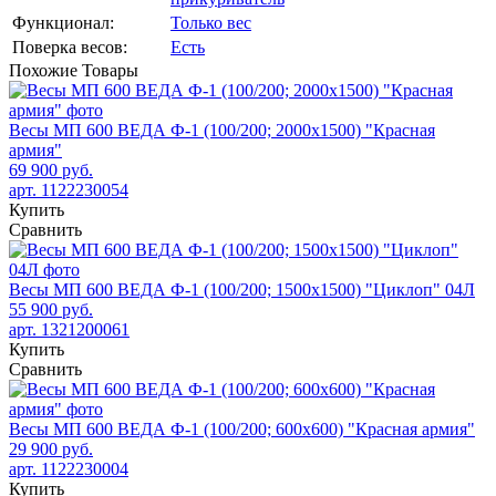
Функционал:
Только вес
Поверка весов:
Есть
Похожие
Товары
Весы МП 600 ВЕДА Ф-1 (100/200; 2000х1500) "Красная
армия"
69 900 руб.
арт. 1122230054
Купить
Сравнить
Весы МП 600 ВЕДА Ф-1 (100/200; 1500х1500) "Циклоп" 04Л
55 900 руб.
арт. 1321200061
Купить
Сравнить
Весы МП 600 ВЕДА Ф-1 (100/200; 600х600) "Красная армия"
29 900 руб.
арт. 1122230004
Купить