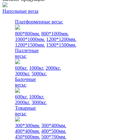
Напольные весы
Платформенные весы:
800*800мм.
800*1000мм.
1000*1000мм.
1200*1200мм.
1200*1500мм.
1500*1500мм.
Паллетные
весы:
600кг.
1000кг.
2000кг.
3000кг.
5000кг.
Балочные
весы:
600кг.
1000кг.
2000кг.
3000кг.
Товарные
весы:
300*300мм.
300*400мм.
400*400мм.
400*500мм.
450*600мм.
500*700мм.