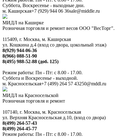
Суббота, Воскресенье - выходные дни.
м. Каширская
+7 (929) 944 06 36
sale@middle.ru
МИДЛ на Каширке
Розничная торговля и ремонт весов ООО "ВесТорг".
115409, г. Москва, м. Каширская
ул. Кошкина д.4 (вход со двора, цокольный этаж)
8(929) 944-06-36
8(966) 088-51-90
8(495) 988-52-88 (доб. 125)
Режим работы: Пн - Пт: с 8.00 - 17.00.
Суббота и Воскресенье - выходной.
м. Красносельская
+7 (499) 264 57 43
250@mddl.ru
МИДЛ на Красносельской
Розничная торговля и ремонт
107140, г. Москва, м. Красносельская
ул. Верхняя Красносельская д.10, (вход со двора)
8(499) 264-57-43
8(499) 264-45-77
Режим работы: Пн - Пт: с 8.00 - 17.00.