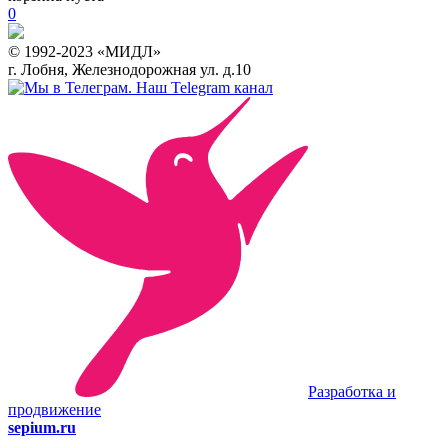
0
© 1992-2023 «МИДЛ»
г. Лобня, Железнодорожная ул. д.10
Наш Telegram канал
Разработка и
продвижение
sepium.ru