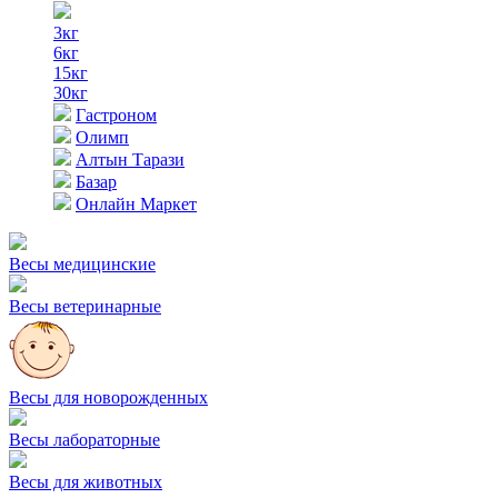
3кг
6кг
15кг
30кг
Гастроном
Олимп
Алтын Тарази
Базар
Онлайн Маркет
Весы медицинские
Весы ветеринарные
Весы для новорожденных
Весы лабораторные
Весы для животных