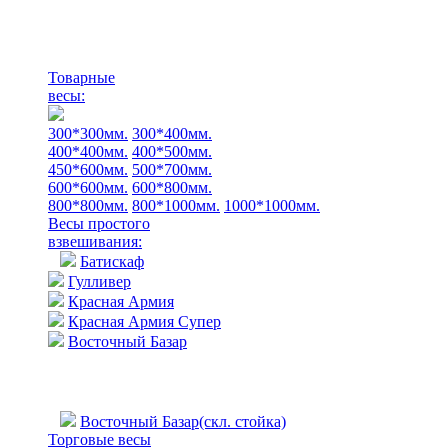
Товарные
весы:
300*300мм.
300*400мм.
400*400мм.
400*500мм.
450*600мм.
500*700мм.
600*600мм.
600*800мм.
800*800мм.
800*1000мм.
1000*1000мм.
Весы простого
взвешивания:
Батискаф
Гулливер
Красная Армия
Красная Армия Супер
Восточный Базар
Восточный Базар(скл. стойка)
Торговые весы