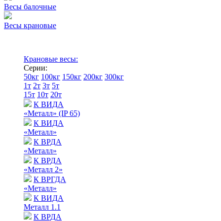
Весы балочные
Весы крановые
Крановые весы:
Серии:
50кг
100кг
150кг
200кг
300кг
1т
2т
3т
5т
15т
10т
20т
К ВИДА
«Металл» (IP 65)
К ВИДА
«Металл»
К ВРДА
«Металл»
К ВРДА
«Металл 2»
К ВРГДА
«Металл»
К ВИДА
Металл 1.1
К ВРДА