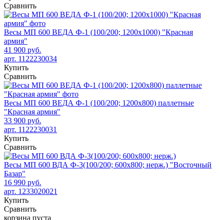
Сравнить
Весы МП 600 ВЕДА Ф-1 (100/200; 1200х1000) "Красная
армия"
41 900 руб.
арт. 1122230034
Купить
Сравнить
Весы МП 600 ВЕДА Ф-1 (100/200; 1200х800) паллетные
"Красная армия"
33 900 руб.
арт. 1122230031
Купить
Сравнить
Весы МП 600 ВДА Ф-3(100/200; 600х800; нерж.) "Восточный
Базар"
16 990 руб.
арт. 1233020021
Купить
Сравнить
корзина пуста