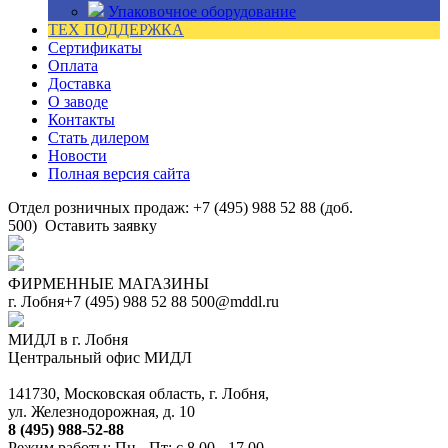
Упаковочное оборудование
ТЕХ ПОДДЕРЖКА
Сертификаты
Оплата
Доставка
О заводе
Контакты
Стать дилером
Новости
Полная версия сайта
Отдел розничных продаж: +7 (495) 988 52 88 (доб.
500)
Оставить заявку
ФИРМЕННЫЕ МАГАЗИНЫ
г. Лобня
+7 (495) 988 52 88
500@mddl.ru
МИДЛ в г. Лобня
Центральный офис МИДЛ
141730, Московская область, г. Лобня,
ул. Железнодорожная, д. 10
8 (495) 988-52-88
Режим работы: Пн - Пт: с 8.00 - 17.00.