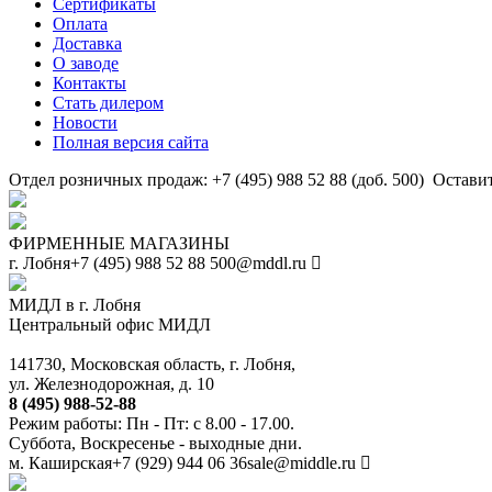
Сертификаты
Оплата
Доставка
О заводе
Контакты
Стать дилером
Новости
Полная версия сайта
Отдел розничных продаж: +7 (495) 988 52 88 (доб. 500)
Оставит
ФИРМЕННЫЕ МАГАЗИНЫ
г. Лобня
+7 (495) 988 52 88
500@mddl.ru
МИДЛ в г. Лобня
Центральный офис МИДЛ
141730, Московская область, г. Лобня,
ул. Железнодорожная, д. 10
8 (495) 988-52-88
Режим работы: Пн - Пт: с 8.00 - 17.00.
Суббота, Воскресенье - выходные дни.
м. Каширская
+7 (929) 944 06 36
sale@middle.ru