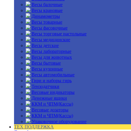
Весы балочные
Весы крановые
Динамометры
Весы товарные
Весы фасовочные
Весы торговые настольные
Весы медицинские
Весы детские
Весы лабораторные
Весы для животных
Весы бытовые
Весы кухонные
Весы автомобильные
Гири и наборы гирь
Тензодатчики
Весовые индикаторы
Денежные ящики
ККМ и ЧПМ(Кассы)
Весовые дозаторы
ККМ и ЧПМ(Кассы)
Упаковочное оборудование
ТЕХ ПОДДЕРЖКА