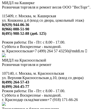
МИДЛ на Каширке
Розничная торговля и ремонт весов ООО "ВесТорг".
115409, г. Москва, м. Каширская
ул. Кошкина д.4 (вход со двора, цокольный этаж)
8(929) 944-06-36
8(966) 088-51-90
8(495) 988-52-88 (доб. 125)
Режим работы: Пн - Пт: с 8.00 - 17.00.
Суббота и Воскресенье - выходной.
м. Красносельская
+7 (499) 264 57 43
250@mddl.ru
МИДЛ на Красносельской
Розничная торговля и ремонт
107140, г. Москва, м. Красносельская
ул. Верхняя Красносельская д.10, (вход со двора)
8(499) 264-57-43
8(499) 264-45-77
Режим работы: Пн - Пт: с 8.00 - 17.00.
Суббота и Воскресенье - выходной.
г. Краснодар склад/магазин
+7 (918) 171-66-26
Тензодатчики и блоки индикации