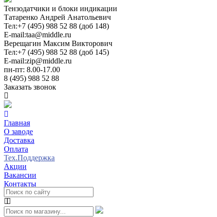
Тензодатчики и блоки индикации
Татаренко Андрей Анатольевич
Тел:
+7 (495) 988 52 88 (доб 148)
E-mail:
taa@middle.ru
Верещагин Максим Викторович
Тел:
+7 (495) 988 52 88 (доб 145)
E-mail:
zip@middle.ru
пн-пт: 8.00-17.00
8 (495) 988 52 88
Заказать звонок
Главная
О заводе
Доставка
Оплата
Тех.Поддержка
Акции
Вакансии
Контакты