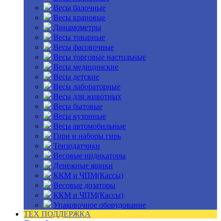
Весы балочные
Весы крановые
Динамометры
Весы товарные
Весы фасовочные
Весы торговые настольные
Весы медицинские
Весы детские
Весы лабораторные
Весы для животных
Весы бытовые
Весы кухонные
Весы автомобильные
Гири и наборы гирь
Тензодатчики
Весовые индикаторы
Денежные ящики
ККМ и ЧПМ(Кассы)
Весовые дозаторы
ККМ и ЧПМ(Кассы)
Упаковочное оборудование
ТЕХ ПОДДЕРЖКА