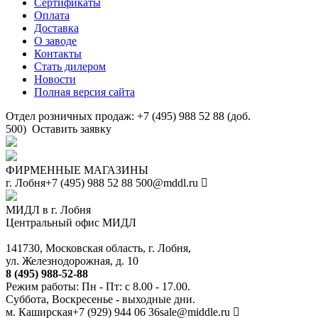
Сертификаты
Оплата
Доставка
О заводе
Контакты
Стать дилером
Новости
Полная версия сайта
Отдел розничных продаж: +7 (495) 988 52 88 (доб.
500)
Оставить заявку
ФИРМЕННЫЕ МАГАЗИНЫ
г. Лобня
+7 (495) 988 52 88
500@mddl.ru
МИДЛ в г. Лобня
Центральный офис МИДЛ
141730, Московская область, г. Лобня,
ул. Железнодорожная, д. 10
8 (495) 988-52-88
Режим работы: Пн - Пт: с 8.00 - 17.00.
Суббота, Воскресенье - выходные дни.
м. Каширская
+7 (929) 944 06 36
sale@middle.ru