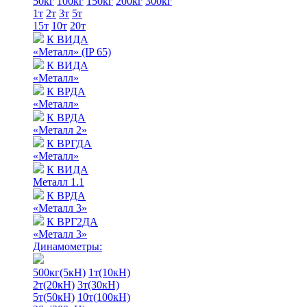
50кг
100кг
150кг
200кг
300кг
1т
2т
3т
5т
15т
10т
20т
К ВИДА
«Металл» (IP 65)
К ВИДА
«Металл»
К ВРДА
«Металл»
К ВРДА
«Металл 2»
К ВРГДА
«Металл»
К ВИДА
Металл 1.1
К ВРДА
«Металл 3»
К ВРГ2ДА
«Металл 3»
Динамометры:
500кг(5кН)
1т(10кН)
2т(20кН)
3т(30кН)
5т(50кН)
10т(100кН)