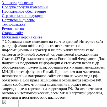
Запчасти для весов
Поверка средств измерений
Программное обеспечение
Сертификаты продукции
Партнеры и дилеры
Техподдержка
Ремонт весов
Старый сайт
Мобильная версия сайта
* Обращаем ваше внимание на то, что данный Интернет-сайт
(мидл.рф и/или middle.ru) носит исключительно
информационный характер и ни при каких условиях не
является публичной офертой, определяемой положениями
Статьи 437 Гражданского кодекса Российской Федерации. Для
получения подробной информации о стоимости весов и др.
оборудования, пожалуйста, обращайтесь к нашим менеджерам
МИДЛ по телефону или E-mail. При полном или частичном
использовании материалов сайта ссылка на www.мидл.рф
обязательна. Все права защищены и охраняются законом РФ.
Также сообщаем, что наша компания не продает весы,
запрещенные в торговле на территории РФ. За исключением
бытовых и технологических, весы МИДЛ сертифицированы,
поверены и поставляются с паспортом.