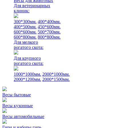
Весы для животных
Для ветеринарных
клиник:
300*300мм.
400*400мм.
400*500мм.
450*600мм.
600*600мм.
500*700мм.
600*800мм.
800*800мм.
Для мелкого
рогатого скота:
Для крупного
рогатого скота:
1000*1000мм.
2000*1000мм.
2000*1200мм.
2000*1500мм.
Весы бытовые
Весы кухонные
Весы автомобильные
Гири и наборы гирь