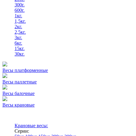
300г.
600г.
1кг.
1,5кг.
2кг.
2,5кг.
3кг.
6кг.
15кг.
30кг.
Весы платформенные
Весы паллетные
Весы балочные
Весы крановые
Крановые весы:
Серии: