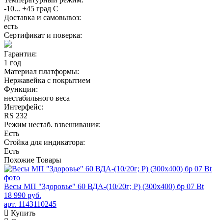
-10... +45 град С
Доставка и самовывоз:
есть
Сертификат и поверка:
Гарантия:
1 год
Материал платформы:
Нержавейка с покрытием
Функции:
нестабильного веса
Интерфейс:
RS 232
Режим нестаб. взвешивания:
Есть
Стойка для индикатора:
Есть
Похожие
Товары
Весы МП "Здоровье" 60 ВДА-(10/20г; Р) (300х400) бр 07 Bt
18 990 руб.
арт. 1143110245
Купить