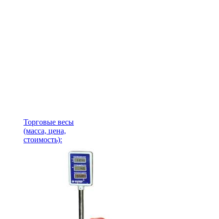
Торговые весы
(масса, цена,
стоимость)
: