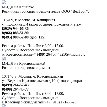
МИДЛ на Каширке
Розничная торговля и ремонт весов ООО "ВесТорг".
115409, г. Москва, м. Каширская
ул. Кошкина д.4 (вход со двора, цокольный этаж)
8(929) 944-06-36
8(966) 088-51-90
8(495) 988-52-88 (доб. 125)
Режим работы: Пн - Пт: с 8.00 - 17.00.
Суббота и Воскресенье - выходной.
м. Красносельская
+7 (499) 264 57 43
250@mddl.ru
МИДЛ на Красносельской
Розничная торговля и ремонт
107140, г. Москва, м. Красносельская
ул. Верхняя Красносельская д.10, (вход со двора)
8(499) 264-57-43
8(499) 264-45-77
Режим работы: Пн - Пт: с 8.00 - 17.00.
Суббота и Воскресенье - выходной.
г. Краснодар склад/магазин
+7 (918) 171-66-26