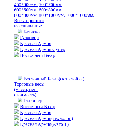
450*600мм.
500*700мм.
600*600мм.
600*800мм.
800*800мм.
800*1000мм.
1000*1000мм.
Весы простого
взвешивания:
Батискаф
Гулливер
Красная Армия
Красная Армия Супер
Восточный Базар
Восточный Базар(скл. стойка)
Торговые весы
(масса, цена,
стоимость)
:
Гулливер
Восточный Базар
Красная Армия
Красная Армия(технолог.)
Красная Армия(Авто Т)