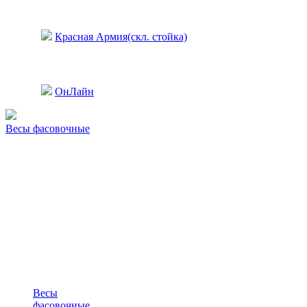
Красная Армия(скл. стойка)
ОнЛайн
Весы фасовочные
Весы
фасовочные