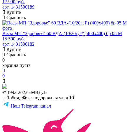
17 990 руб.
арт. 1431500189
Купить
Сравнить
Весы МП "Здоровье" 60 ВДА-(10/20г; Р) (400х400) бр 05 М
15 500 руб.
арт. 1431500182
Купить
Сравнить
0
корзина пуста
0
© 1992-2023 «МИДЛ»
г. Лобня, Железнодорожная ул. д.10
Наш Telegram канал