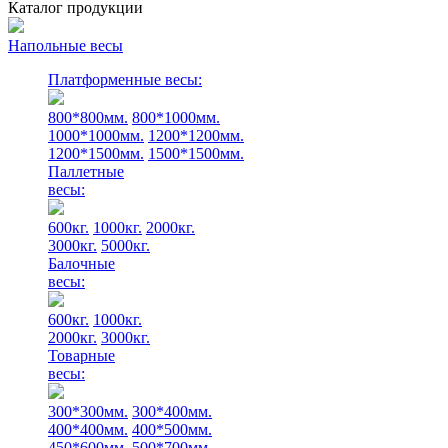
Каталог продукции
Напольные весы
Платформенные весы:
800*800мм.
800*1000мм.
1000*1000мм.
1200*1200мм.
1200*1500мм.
1500*1500мм.
Паллетные
весы:
600кг.
1000кг.
2000кг.
3000кг.
5000кг.
Балочные
весы:
600кг.
1000кг.
2000кг.
3000кг.
Товарные
весы:
300*300мм.
300*400мм.
400*400мм.
400*500мм.
450*600мм.
500*700мм.