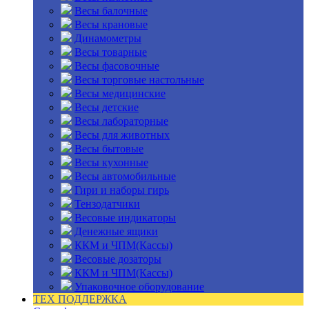
Весы балочные
Весы крановые
Динамометры
Весы товарные
Весы фасовочные
Весы торговые настольные
Весы медицинские
Весы детские
Весы лабораторные
Весы для животных
Весы бытовые
Весы кухонные
Весы автомобильные
Гири и наборы гирь
Тензодатчики
Весовые индикаторы
Денежные ящики
ККМ и ЧПМ(Кассы)
Весовые дозаторы
ККМ и ЧПМ(Кассы)
Упаковочное оборудование
ТЕХ ПОДДЕРЖКА