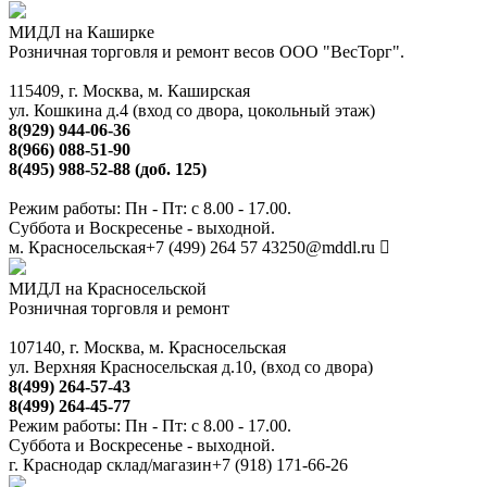
МИДЛ на Каширке
Розничная торговля и ремонт весов ООО "ВесТорг".
115409, г. Москва, м. Каширская
ул. Кошкина д.4 (вход со двора, цокольный этаж)
8(929) 944-06-36
8(966) 088-51-90
8(495) 988-52-88 (доб. 125)
Режим работы: Пн - Пт: с 8.00 - 17.00.
Суббота и Воскресенье - выходной.
м. Красносельская
+7 (499) 264 57 43
250@mddl.ru
МИДЛ на Красносельской
Розничная торговля и ремонт
107140, г. Москва, м. Красносельская
ул. Верхняя Красносельская д.10, (вход со двора)
8(499) 264-57-43
8(499) 264-45-77
Режим работы: Пн - Пт: с 8.00 - 17.00.
Суббота и Воскресенье - выходной.
г. Краснодар склад/магазин
+7 (918) 171-66-26