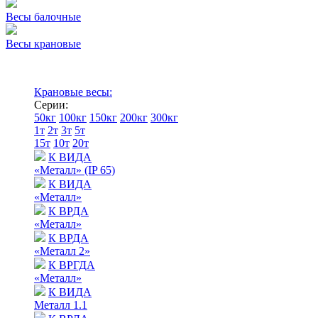
Весы балочные
Весы крановые
Крановые весы:
Серии:
50кг
100кг
150кг
200кг
300кг
1т
2т
3т
5т
15т
10т
20т
К ВИДА
«Металл» (IP 65)
К ВИДА
«Металл»
К ВРДА
«Металл»
К ВРДА
«Металл 2»
К ВРГДА
«Металл»
К ВИДА
Металл 1.1