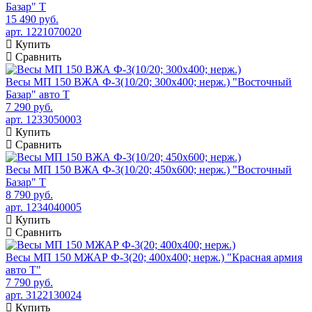
Базар" Т
15 490 руб.
арт. 1221070020
Купить
Сравнить
Весы МП 150 ВЖА Ф-3(10/20; 300х400; нерж.) "Восточный
Базар" авто Т
7 290 руб.
арт. 1233050003
Купить
Сравнить
Весы МП 150 ВЖА Ф-3(10/20; 450х600; нерж.) "Восточный
Базар" Т
8 790 руб.
арт. 1234040005
Купить
Сравнить
Весы МП 150 МЖАР Ф-3(20; 400х400; нерж.) "Красная армия
авто Т"
7 790 руб.
арт. 3122130024
Купить