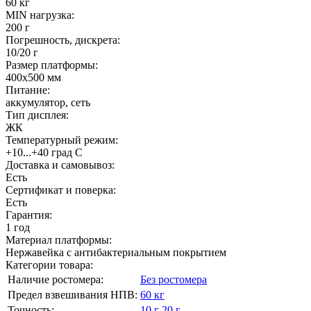
60 кг
MIN нагрузка:
200 г
Погрешность, дискрета:
10/20 г
Размер платформы:
400х500 мм
Питание:
аккумулятор, сеть
Тип дисплея:
ЖК
Температурный режим:
+10...+40 град С
Доставка и самовывоз:
Есть
Сертификат и поверка:
Есть
Гарантия:
1 год
Материал платформы:
Нержавейка с антибактериальным покрытием
Категории товара:
Наличие ростомера:
Без ростомера
Предел взвешивания НПВ:
60 кг
Точность:
10 г
20 г