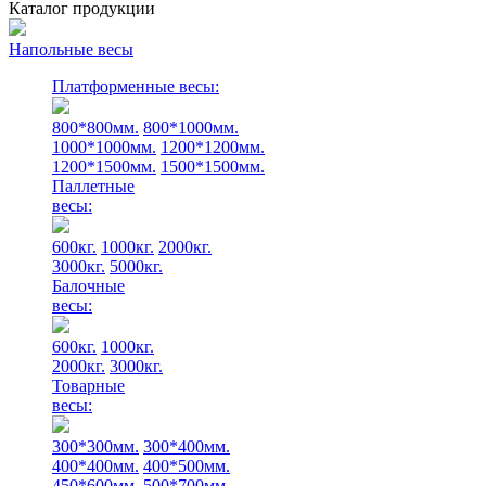
Каталог продукции
Напольные весы
Платформенные весы:
800*800мм.
800*1000мм.
1000*1000мм.
1200*1200мм.
1200*1500мм.
1500*1500мм.
Паллетные
весы:
600кг.
1000кг.
2000кг.
3000кг.
5000кг.
Балочные
весы:
600кг.
1000кг.
2000кг.
3000кг.
Товарные
весы:
300*300мм.
300*400мм.
400*400мм.
400*500мм.
450*600мм.
500*700мм.