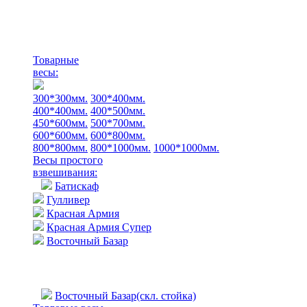
Товарные
весы:
300*300мм.
300*400мм.
400*400мм.
400*500мм.
450*600мм.
500*700мм.
600*600мм.
600*800мм.
800*800мм.
800*1000мм.
1000*1000мм.
Весы простого
взвешивания:
Батискаф
Гулливер
Красная Армия
Красная Армия Супер
Восточный Базар
Восточный Базар(скл. стойка)