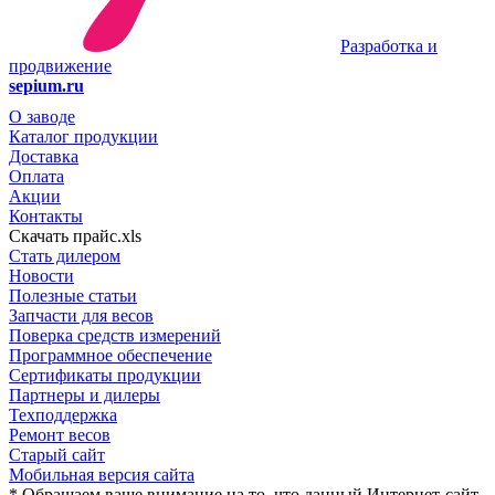
Разработка и
продвижение
sepium.ru
О заводе
Каталог продукции
Доставка
Оплата
Акции
Контакты
Скачать прайс.xls
Стать дилером
Новости
Полезные статьи
Запчасти для весов
Поверка средств измерений
Программное обеспечение
Сертификаты продукции
Партнеры и дилеры
Техподдержка
Ремонт весов
Старый сайт
Мобильная версия сайта
* Обращаем ваше внимание на то, что данный Интернет-сайт