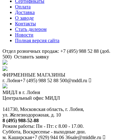
Сертификаты
Оплата
Доставка
О заводе
Контакты
Стать дилером
Новости
Полная версия сайта
Отдел розничных продаж: +7 (495) 988 52 88 (доб.
500)
Оставить заявку
ФИРМЕННЫЕ МАГАЗИНЫ
г. Лобня
+7 (495) 988 52 88
500@mddl.ru
МИДЛ в г. Лобня
Центральный офис МИДЛ
141730, Московская область, г. Лобня,
ул. Железнодорожная, д. 10
8 (495) 988-52-88
Режим работы: Пн - Пт: с 8.00 - 17.00.
Суббота, Воскресенье - выходные дни.
м. Каширская
+7 (929) 944 06 36
sale@middle.ru