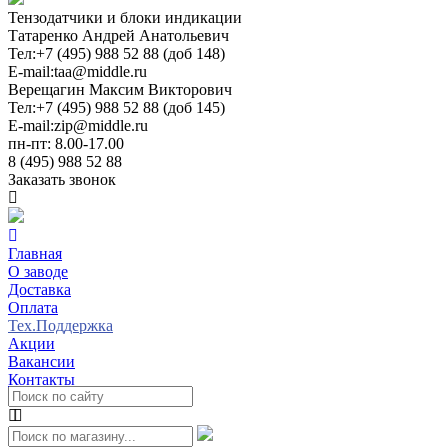
Тензодатчики и блоки индикации
Татаренко Андрей Анатольевич
Тел:
+7 (495) 988 52 88 (доб 148)
E-mail:
taa@middle.ru
Верещагин Максим Викторович
Тел:
+7 (495) 988 52 88 (доб 145)
E-mail:
zip@middle.ru
пн-пт: 8.00-17.00
8 (495) 988 52 88
Заказать звонок
Главная
О заводе
Доставка
Оплата
Тех.Поддержка
Акции
Вакансии
Контакты