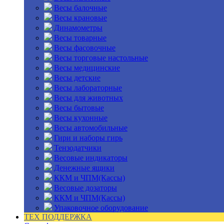
Весы балочные
Весы крановые
Динамометры
Весы товарные
Весы фасовочные
Весы торговые настольные
Весы медицинские
Весы детские
Весы лабораторные
Весы для животных
Весы бытовые
Весы кухонные
Весы автомобильные
Гири и наборы гирь
Тензодатчики
Весовые индикаторы
Денежные ящики
ККМ и ЧПМ(Кассы)
Весовые дозаторы
ККМ и ЧПМ(Кассы)
Упаковочное оборудование
ТЕХ ПОДДЕРЖКА