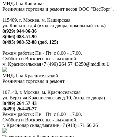
МИДЛ на Каширке
Розничная торговля и ремонт весов ООО "ВесТорг".
115409, г. Москва, м. Каширская
ул. Кошкина д.4 (вход со двора, цокольный этаж)
8(929) 944-06-36
8(966) 088-51-90
8(495) 988-52-88 (доб. 125)
Режим работы: Пн - Пт: с 8.00 - 17.00.
Суббота и Воскресенье - выходной.
м. Красносельская
+7 (499) 264 57 43
250@mddl.ru
МИДЛ на Красносельской
Розничная торговля и ремонт
107140, г. Москва, м. Красносельская
ул. Верхняя Красносельская д.10, (вход со двора)
8(499) 264-57-43
8(499) 264-45-77
Режим работы: Пн - Пт: с 8.00 - 17.00.
Суббота и Воскресенье - выходной.
г. Краснодар склад/магазин
+7 (918) 171-66-26
Тензодатчики и блоки индикации