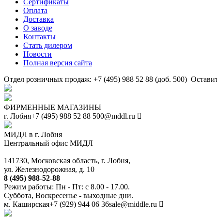
Сертификаты
Оплата
Доставка
О заводе
Контакты
Стать дилером
Новости
Полная версия сайта
Отдел розничных продаж: +7 (495) 988 52 88 (доб. 500)
Оставит
ФИРМЕННЫЕ МАГАЗИНЫ
г. Лобня
+7 (495) 988 52 88
500@mddl.ru
МИДЛ в г. Лобня
Центральный офис МИДЛ
141730, Московская область, г. Лобня,
ул. Железнодорожная, д. 10
8 (495) 988-52-88
Режим работы: Пн - Пт: с 8.00 - 17.00.
Суббота, Воскресенье - выходные дни.
м. Каширская
+7 (929) 944 06 36
sale@middle.ru