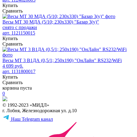
Купить
Сравнить
Весы МТ 30 МДА (5/10; 230х330) "Базар 3(у)"
снято с продажи
арт. 1121150015
Купить
Сравнить
Весы МТ 3 В1ДА (0,5/1; 250х190) "ОнЛайн" RS232/WiFi
4 699 руб.
арт. 1131800017
Купить
Сравнить
корзина пуста
0
© 1992-2023 «МИДЛ»
г. Лобня, Железнодорожная ул. д.10
Наш Telegram канал