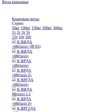
Весы крановые
Крановые весы:
Серии:
50кг
100кг
150кг
200кг
300кг
1т
2т
3т
5т
15т
10т
20т
К ВИДА
«Металл» (IP 65)
К ВИДА
«Металл»
К ВРДА
«Металл»
К ВРДА
«Металл 2»
К ВРГДА
«Металл»
К ВИДА
Металл 1.1
К ВРДА
«Металл 3»
К ВРГ2ДА