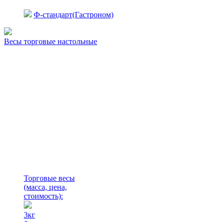
Ф-стандарт(Гастроном)
Весы торговые настольные
Торговые весы
(масса, цена,
стоимость)
:
3кг