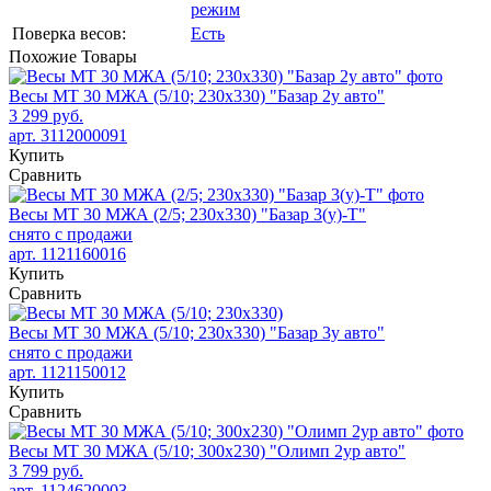
режим
Поверка весов:
Есть
Похожие
Товары
Весы МТ 30 МЖА (5/10; 230х330) "Базар 2у авто"
3 299 руб.
арт. 3112000091
Купить
Сравнить
Весы МТ 30 МЖА (2/5; 230х330) "Базар 3(у)-Т"
снято с продажи
арт. 1121160016
Купить
Сравнить
Весы МТ 30 МЖА (5/10; 230х330) "Базар 3у авто"
снято с продажи
арт. 1121150012
Купить
Сравнить
Весы МТ 30 МЖА (5/10; 300х230) "Олимп 2ур авто"
3 799 руб.
арт. 1124620003