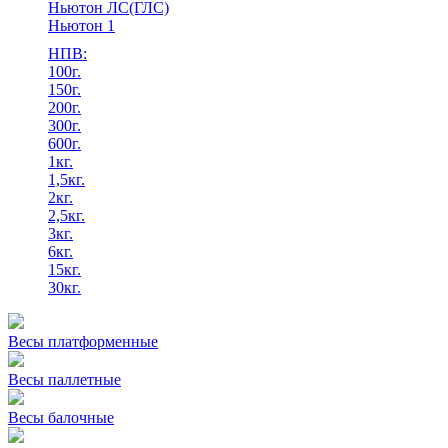
Ньютон ЛС(ГЛС)
Ньютон 1
НПВ:
100г.
150г.
200г.
300г.
600г.
1кг.
1,5кг.
2кг.
2,5кг.
3кг.
6кг.
15кг.
30кг.
Весы платформенные
Весы паллетные
Весы балочные