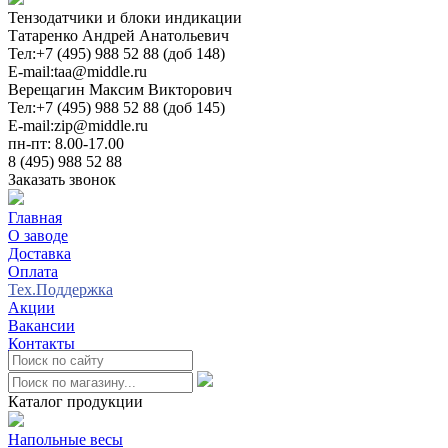
Тензодатчики и блоки индикации
Татаренко Андрей Анатольевич
Тел:
+7 (495) 988 52 88 (доб 148)
E-mail:
taa@middle.ru
Верещагин Максим Викторович
Тел:
+7 (495) 988 52 88 (доб 145)
E-mail:
zip@middle.ru
пн-пт: 8.00-17.00
8 (495) 988 52 88
Заказать звонок
Главная
О заводе
Доставка
Оплата
Тех.Поддержка
Акции
Вакансии
Контакты
0
Каталог продукции
Напольные весы