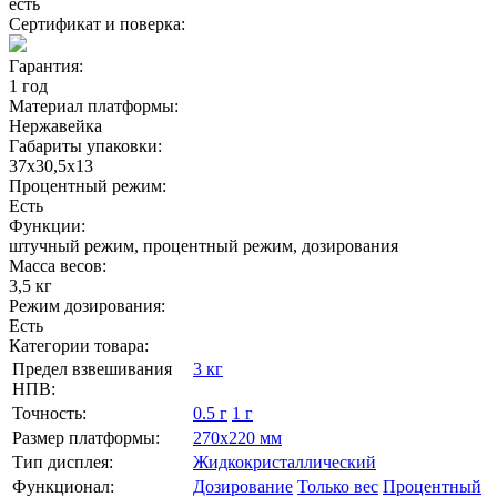
есть
Сертификат и поверка:
Гарантия:
1 год
Материал платформы:
Нержавейка
Габариты упаковки:
37х30,5х13
Процентный режим:
Есть
Функции:
штучный режим, процентный режим, дозирования
Масса весов:
3,5 кг
Режим дозирования:
Есть
Категории товара:
Предел взвешивания
3 кг
НПВ:
Точность:
0.5 г
1 г
Размер платформы:
270х220 мм
Тип дисплея:
Жидкокристаллический
Функционал:
Дозирование
Только вес
Процентный