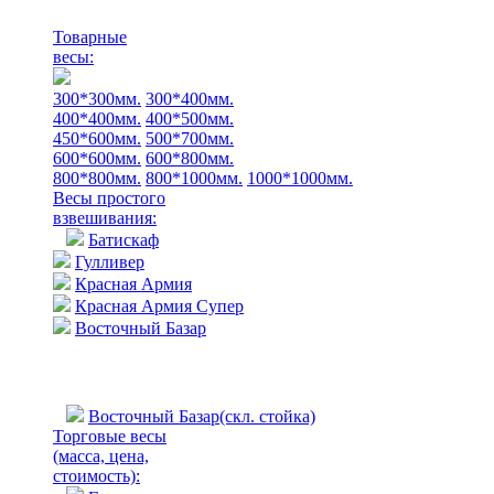
Товарные
весы:
300*300мм.
300*400мм.
400*400мм.
400*500мм.
450*600мм.
500*700мм.
600*600мм.
600*800мм.
800*800мм.
800*1000мм.
1000*1000мм.
Весы простого
взвешивания:
Батискаф
Гулливер
Красная Армия
Красная Армия Супер
Восточный Базар
Восточный Базар(скл. стойка)
Торговые весы
(масса, цена,
стоимость)
: