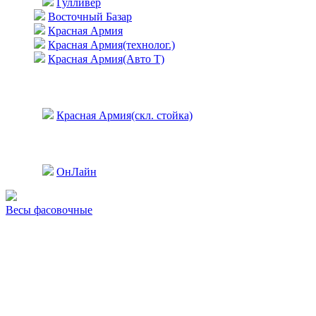
Гулливер
Восточный Базар
Красная Армия
Красная Армия(технолог.)
Красная Армия(Авто Т)
Красная Армия(скл. стойка)
ОнЛайн
Весы фасовочные