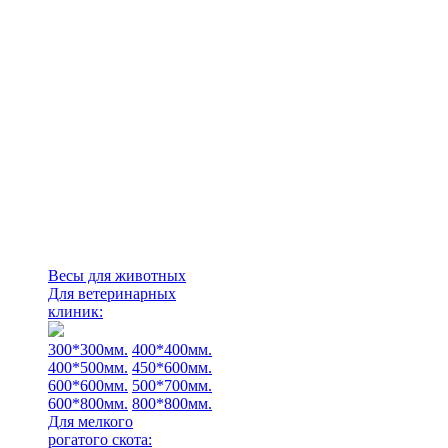
Весы для животных
Для ветеринарных
клиник:
300*300мм.
400*400мм.
400*500мм.
450*600мм.
600*600мм.
500*700мм.
600*800мм.
800*800мм.
Для мелкого
рогатого скота: