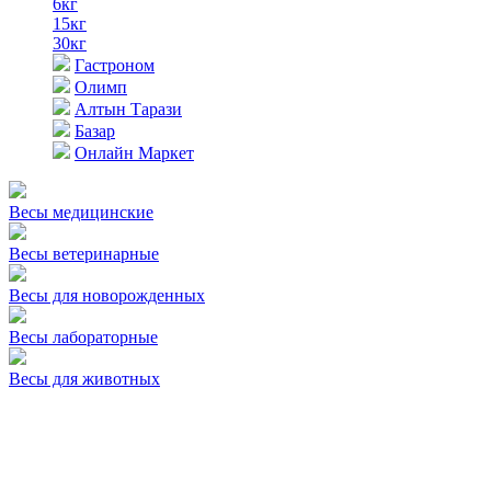
6кг
15кг
30кг
Гастроном
Олимп
Алтын Тарази
Базар
Онлайн Маркет
Весы медицинские
Весы ветеринарные
Весы для новорожденных
Весы лабораторные
Весы для животных