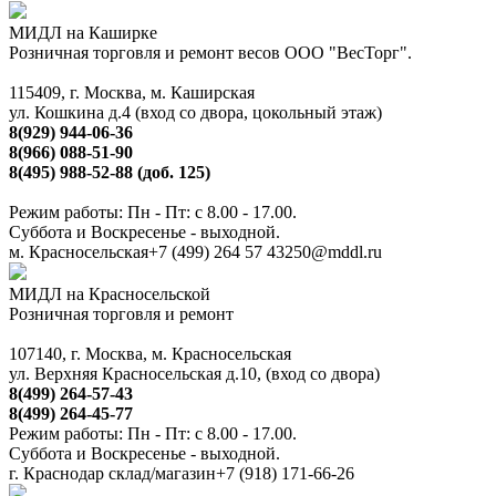
МИДЛ на Каширке
Розничная торговля и ремонт весов ООО "ВесТорг".
115409, г. Москва, м. Каширская
ул. Кошкина д.4 (вход со двора, цокольный этаж)
8(929) 944-06-36
8(966) 088-51-90
8(495) 988-52-88 (доб. 125)
Режим работы: Пн - Пт: с 8.00 - 17.00.
Суббота и Воскресенье - выходной.
м. Красносельская
+7 (499) 264 57 43
250@mddl.ru
МИДЛ на Красносельской
Розничная торговля и ремонт
107140, г. Москва, м. Красносельская
ул. Верхняя Красносельская д.10, (вход со двора)
8(499) 264-57-43
8(499) 264-45-77
Режим работы: Пн - Пт: с 8.00 - 17.00.
Суббота и Воскресенье - выходной.
г. Краснодар склад/магазин
+7 (918) 171-66-26