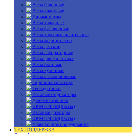
Весы балочные
Весы крановые
Динамометры
Весы товарные
Весы фасовочные
Весы торговые настольные
Весы медицинские
Весы детские
Весы лабораторные
Весы для животных
Весы бытовые
Весы кухонные
Весы автомобильные
Гири и наборы гирь
Тензодатчики
Весовые индикаторы
Денежные ящики
ККМ и ЧПМ(Кассы)
Весовые дозаторы
ККМ и ЧПМ(Кассы)
Упаковочное оборудование
ТЕХ ПОДДЕРЖКА