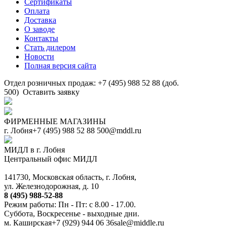
Сертификаты
Оплата
Доставка
О заводе
Контакты
Стать дилером
Новости
Полная версия сайта
Отдел розничных продаж: +7 (495) 988 52 88 (доб.
500)
Оставить заявку
ФИРМЕННЫЕ МАГАЗИНЫ
г. Лобня
+7 (495) 988 52 88
500@mddl.ru
МИДЛ в г. Лобня
Центральный офис МИДЛ
141730, Московская область, г. Лобня,
ул. Железнодорожная, д. 10
8 (495) 988-52-88
Режим работы: Пн - Пт: с 8.00 - 17.00.
Суббота, Воскресенье - выходные дни.
м. Каширская
+7 (929) 944 06 36
sale@middle.ru