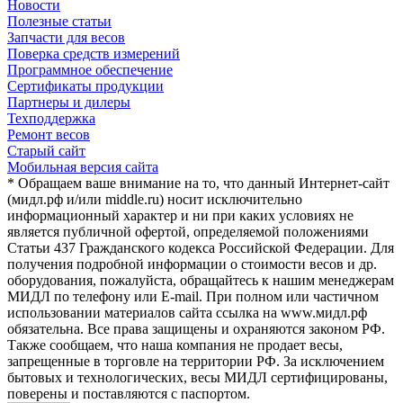
Новости
Полезные статьи
Запчасти для весов
Поверка средств измерений
Программное обеспечение
Сертификаты продукции
Партнеры и дилеры
Техподдержка
Ремонт весов
Старый сайт
Мобильная версия сайта
* Обращаем ваше внимание на то, что данный Интернет-сайт
(мидл.рф и/или middle.ru) носит исключительно
информационный характер и ни при каких условиях не
является публичной офертой, определяемой положениями
Статьи 437 Гражданского кодекса Российской Федерации. Для
получения подробной информации о стоимости весов и др.
оборудования, пожалуйста, обращайтесь к нашим менеджерам
МИДЛ по телефону или E-mail. При полном или частичном
использовании материалов сайта ссылка на www.мидл.рф
обязательна. Все права защищены и охраняются законом РФ.
Также сообщаем, что наша компания не продает весы,
запрещенные в торговле на территории РФ. За исключением
бытовых и технологических, весы МИДЛ сертифицированы,
поверены и поставляются с паспортом.