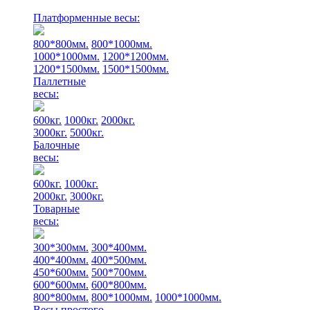
Платформенные весы:
800*800мм.
800*1000мм.
1000*1000мм.
1200*1200мм.
1200*1500мм.
1500*1500мм.
Паллетные
весы:
600кг.
1000кг.
2000кг.
3000кг.
5000кг.
Балочные
весы:
600кг.
1000кг.
2000кг.
3000кг.
Товарные
весы:
300*300мм.
300*400мм.
400*400мм.
400*500мм.
450*600мм.
500*700мм.
600*600мм.
600*800мм.
800*800мм.
800*1000мм.
1000*1000мм.
Весы простого