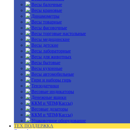
Весы балочные
Весы крановые
Динамометры
Весы товарные
Весы фасовочные
Весы торговые настольные
Весы медицинские
Весы детские
Весы лабораторные
Весы для животных
Весы бытовые
Весы кухонные
Весы автомобильные
Гири и наборы гирь
Тензодатчики
Весовые индикаторы
Денежные ящики
ККМ и ЧПМ(Кассы)
Весовые дозаторы
ККМ и ЧПМ(Кассы)
Упаковочное оборудование
ТЕХ ПОДДЕРЖКА