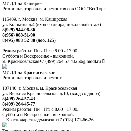
МИДЛ на Каширке
Розничная торговля и ремонт весов ООО "ВесТорг".
115409, г. Москва, м. Каширская
ул. Кошкина д.4 (вход со двора, цокольный этаж)
8(929) 944-06-36
8(966) 088-51-90
8(495) 988-52-88 (доб. 125)
Режим работы: Пн - Пт: с 8.00 - 17.00.
Суббота и Воскресенье - выходной.
м. Красносельская
+7 (499) 264 57 43
250@mddl.ru
МИДЛ на Красносельской
Розничная торговля и ремонт
107140, г. Москва, м. Красносельская
ул. Верхняя Красносельская д.10, (вход со двора)
8(499) 264-57-43
8(499) 264-45-77
Режим работы: Пн - Пт: с 8.00 - 17.00.
Суббота и Воскресенье - выходной.
г. Краснодар склад/магазин
+7 (918) 171-66-26
Тензодатчики и блоки индикации