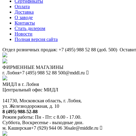
Сертификаты
Оплата
Доставка
О заводе
Контакты
Стать дилером
Новости
Полная версия сайта
Отдел розничных продаж: +7 (495) 988 52 88 (доб. 500)
Оставит
ФИРМЕННЫЕ МАГАЗИНЫ
г. Лобня
+7 (495) 988 52 88
500@mddl.ru
МИДЛ в г. Лобня
Центральный офис МИДЛ
141730, Московская область, г. Лобня,
ул. Железнодорожная, д. 10
8 (495) 988-52-88
Режим работы: Пн - Пт: с 8.00 - 17.00.
Суббота, Воскресенье - выходные дни.
м. Каширская
+7 (929) 944 06 36
sale@middle.ru