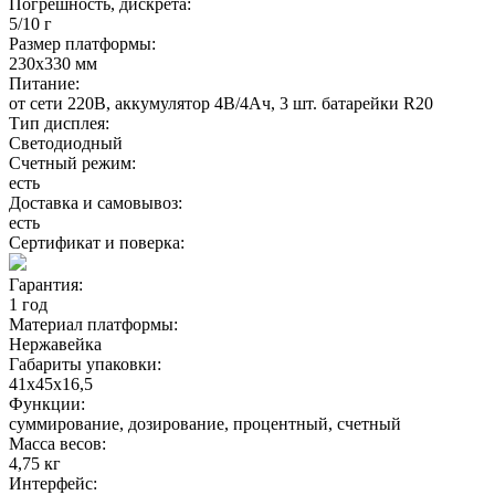
Погрешность, дискрета:
5/10 г
Размер платформы:
230х330 мм
Питание:
от сети 220В, аккумулятор 4В/4Ач, 3 шт. батарейки R20
Тип дисплея:
Светодиодный
Счетный режим:
есть
Доставка и самовывоз:
есть
Сертификат и поверка:
Гарантия:
1 год
Материал платформы:
Нержавейка
Габариты упаковки:
41х45х16,5
Функции:
суммирование, дозирование, процентный, счетный
Масса весов:
4,75 кг
Интерфейс: