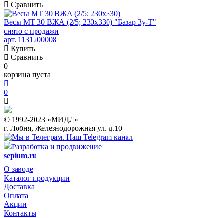
Сравнить
Весы МТ 30 ВЖА (2/5; 230х330) "Базар 3у-Т"
снято с продажи
арт. 1131200008
Купить
Сравнить
0
корзина пуста
0
© 1992-2023 «МИДЛ»
г. Лобня, Железнодорожная ул. д.10
Наш Telegram канал
Разработка и продвижение
sepium.ru
О заводе
Каталог продукции
Доставка
Оплата
Акции
Контакты