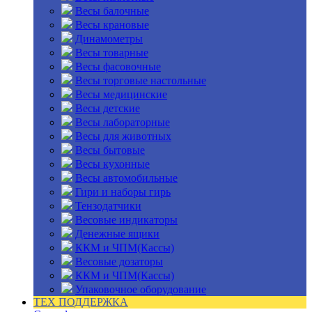
Весы балочные
Весы крановые
Динамометры
Весы товарные
Весы фасовочные
Весы торговые настольные
Весы медицинские
Весы детские
Весы лабораторные
Весы для животных
Весы бытовые
Весы кухонные
Весы автомобильные
Гири и наборы гирь
Тензодатчики
Весовые индикаторы
Денежные ящики
ККМ и ЧПМ(Кассы)
Весовые дозаторы
ККМ и ЧПМ(Кассы)
Упаковочное оборудование
ТЕХ ПОДДЕРЖКА