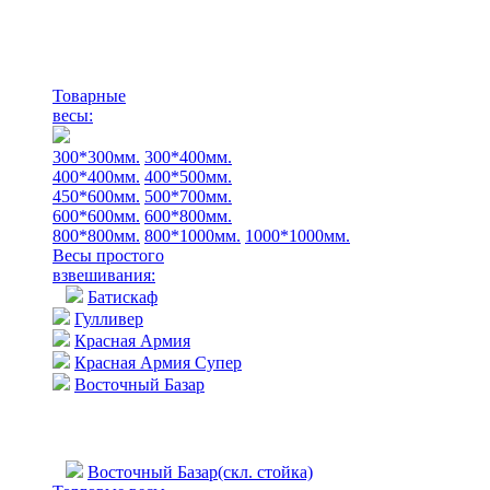
Товарные
весы:
300*300мм.
300*400мм.
400*400мм.
400*500мм.
450*600мм.
500*700мм.
600*600мм.
600*800мм.
800*800мм.
800*1000мм.
1000*1000мм.
Весы простого
взвешивания:
Батискаф
Гулливер
Красная Армия
Красная Армия Супер
Восточный Базар
Восточный Базар(скл. стойка)