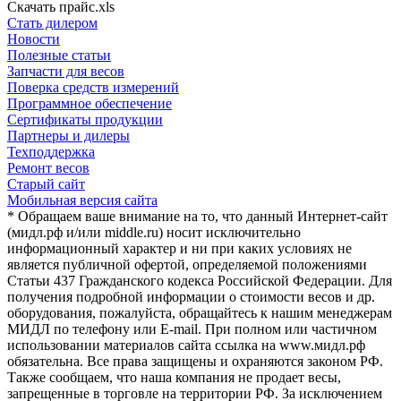
Скачать прайс.xls
Стать дилером
Новости
Полезные статьи
Запчасти для весов
Поверка средств измерений
Программное обеспечение
Сертификаты продукции
Партнеры и дилеры
Техподдержка
Ремонт весов
Старый сайт
Мобильная версия сайта
* Обращаем ваше внимание на то, что данный Интернет-сайт
(мидл.рф и/или middle.ru) носит исключительно
информационный характер и ни при каких условиях не
является публичной офертой, определяемой положениями
Статьи 437 Гражданского кодекса Российской Федерации. Для
получения подробной информации о стоимости весов и др.
оборудования, пожалуйста, обращайтесь к нашим менеджерам
МИДЛ по телефону или E-mail. При полном или частичном
использовании материалов сайта ссылка на www.мидл.рф
обязательна. Все права защищены и охраняются законом РФ.
Также сообщаем, что наша компания не продает весы,
запрещенные в торговле на территории РФ. За исключением