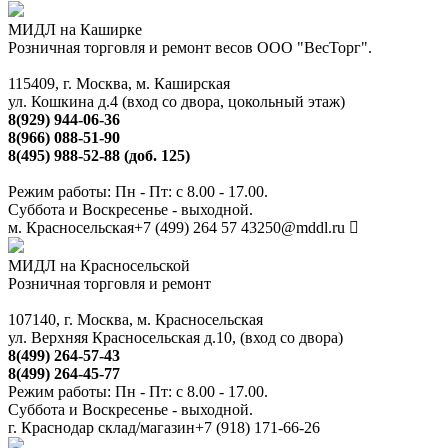
МИДЛ на Каширке
Розничная торговля и ремонт весов ООО "ВесТорг".
115409, г. Москва, м. Каширская
ул. Кошкина д.4 (вход со двора, цокольный этаж)
8(929) 944-06-36
8(966) 088-51-90
8(495) 988-52-88 (доб. 125)
Режим работы: Пн - Пт: с 8.00 - 17.00.
Суббота и Воскресенье - выходной.
м. Красносельская
+7 (499) 264 57 43
250@mddl.ru
МИДЛ на Красносельской
Розничная торговля и ремонт
107140, г. Москва, м. Красносельская
ул. Верхняя Красносельская д.10, (вход со двора)
8(499) 264-57-43
8(499) 264-45-77
Режим работы: Пн - Пт: с 8.00 - 17.00.
Суббота и Воскресенье - выходной.
г. Краснодар склад/магазин
+7 (918) 171-66-26