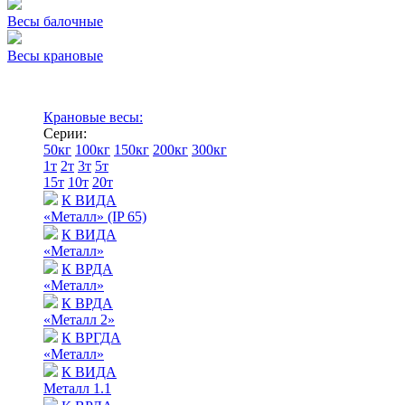
Весы балочные
Весы крановые
Крановые весы:
Серии:
50кг
100кг
150кг
200кг
300кг
1т
2т
3т
5т
15т
10т
20т
К ВИДА
«Металл» (IP 65)
К ВИДА
«Металл»
К ВРДА
«Металл»
К ВРДА
«Металл 2»
К ВРГДА
«Металл»
К ВИДА
Металл 1.1