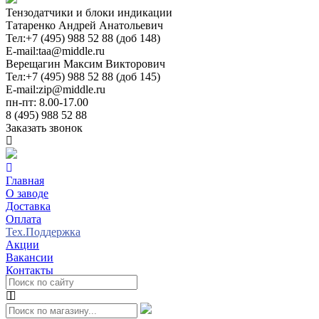
Тензодатчики и блоки индикации
Татаренко Андрей Анатольевич
Тел:
+7 (495) 988 52 88 (доб 148)
E-mail:
taa@middle.ru
Верещагин Максим Викторович
Тел:
+7 (495) 988 52 88 (доб 145)
E-mail:
zip@middle.ru
пн-пт: 8.00-17.00
8 (495) 988 52 88
Заказать звонок
Главная
О заводе
Доставка
Оплата
Тех.Поддержка
Акции
Вакансии
Контакты