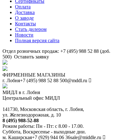
Сертификаты
Оплата
Доставка
О заводе
Контакты
Стать дилером
Новости
Полная версия сайта
Отдел розничных продаж: +7 (495) 988 52 88 (доб.
500)
Оставить заявку
ФИРМЕННЫЕ МАГАЗИНЫ
г. Лобня
+7 (495) 988 52 88
500@mddl.ru
МИДЛ в г. Лобня
Центральный офис МИДЛ
141730, Московская область, г. Лобня,
ул. Железнодорожная, д. 10
8 (495) 988-52-88
Режим работы: Пн - Пт: с 8.00 - 17.00.
Суббота, Воскресенье - выходные дни.
м. Каширская
+7 (929) 944 06 36
sale@middle.ru