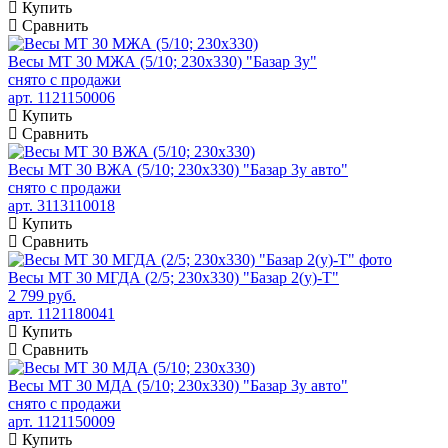
Купить
Сравнить
Весы МТ 30 МЖА (5/10; 230х330) "Базар 3у"
снято с продажи
арт. 1121150006
Купить
Сравнить
Весы МТ 30 ВЖА (5/10; 230х330) "Базар 3у авто"
снято с продажи
арт. 3113110018
Купить
Сравнить
Весы МТ 30 МГДА (2/5; 230х330) "Базар 2(у)-Т"
2 799 руб.
арт. 1121180041
Купить
Сравнить
Весы МТ 30 МДА (5/10; 230х330) "Базар 3у авто"
снято с продажи
арт. 1121150009
Купить