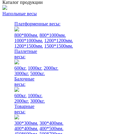
Каталог продукции
Напольные весы
Платформенные весы:
800*800мм.
800*1000мм.
1000*1000мм.
1200*1200мм.
1200*1500мм.
1500*1500мм.
Паллетные
весы:
600кг.
1000кг.
2000кг.
3000кг.
5000кг.
Балочные
весы:
600кг.
1000кг.
2000кг.
3000кг.
Товарные
весы:
300*300мм.
300*400мм.
400*400мм.
400*500мм.
450*600мм.
500*700мм.