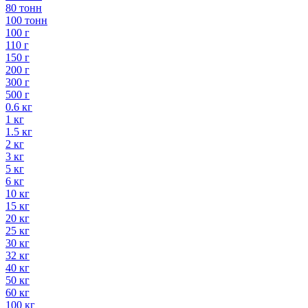
80 тонн
100 тонн
100 г
110 г
150 г
200 г
300 г
500 г
0.6 кг
1 кг
1.5 кг
2 кг
3 кг
5 кг
6 кг
10 кг
15 кг
20 кг
25 кг
30 кг
32 кг
40 кг
50 кг
60 кг
100 кг