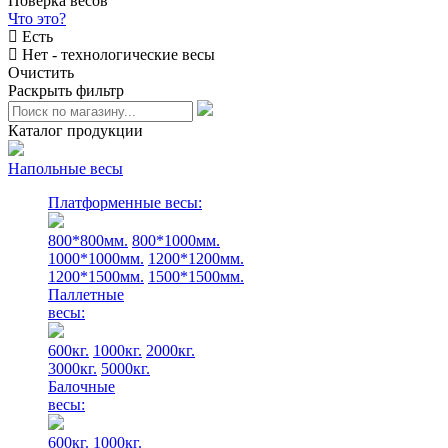
Поверка весов
Что это?
Есть
Нет - технологические весы
Очистить
Раскрыть фильтр
Каталог продукции
Напольные весы
Платформенные весы:
800*800мм.
800*1000мм.
1000*1000мм.
1200*1200мм.
1200*1500мм.
1500*1500мм.
Паллетные
весы:
600кг.
1000кг.
2000кг.
3000кг.
5000кг.
Балочные
весы:
600кг.
1000кг.