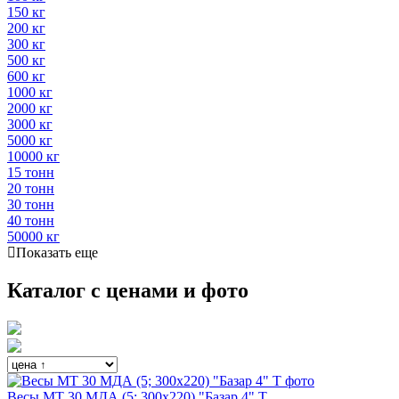
150 кг
200 кг
300 кг
500 кг
600 кг
1000 кг
2000 кг
3000 кг
5000 кг
10000 кг
15 тонн
20 тонн
30 тонн
40 тонн
50000 кг
Показать еще
Каталог с ценами и фото
Весы МТ 30 МДА (5; 300х220) "Базар 4" Т