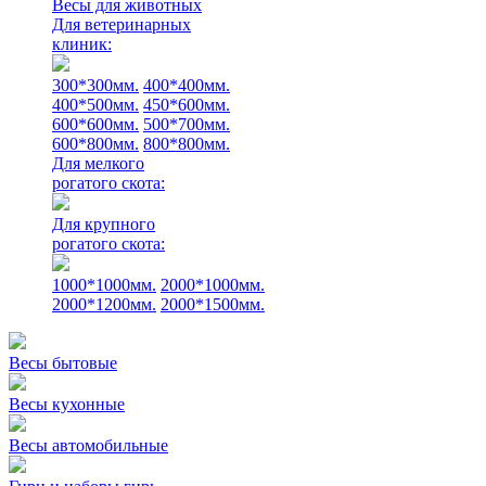
Весы для животных
Для ветеринарных
клиник:
300*300мм.
400*400мм.
400*500мм.
450*600мм.
600*600мм.
500*700мм.
600*800мм.
800*800мм.
Для мелкого
рогатого скота:
Для крупного
рогатого скота:
1000*1000мм.
2000*1000мм.
2000*1200мм.
2000*1500мм.
Весы бытовые
Весы кухонные
Весы автомобильные