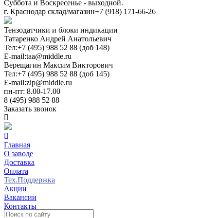
Суббота и Воскресенье - выходной.
г. Краснодар склад/магазин
+7 (918) 171-66-26
Тензодатчики и блоки индикации
Татаренко Андрей Анатольевич
Тел:
+7 (495) 988 52 88 (доб 148)
E-mail:
taa@middle.ru
Верещагин Максим Викторович
Тел:
+7 (495) 988 52 88 (доб 145)
E-mail:
zip@middle.ru
пн-пт: 8.00-17.00
8 (495) 988 52 88
Заказать звонок
Главная
О заводе
Доставка
Оплата
Тех.Поддержка
Акции
Вакансии
Контакты