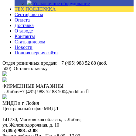
Упаковочное оборудование
ТЕХ ПОДДЕРЖКА
Сертификаты
Оплата
Доставка
О заводе
Контакты
Стать дилером
Новости
Полная версия сайта
Отдел розничных продаж: +7 (495) 988 52 88 (доб.
500)
Оставить заявку
ФИРМЕННЫЕ МАГАЗИНЫ
г. Лобня
+7 (495) 988 52 88
500@mddl.ru
МИДЛ в г. Лобня
Центральный офис МИДЛ
141730, Московская область, г. Лобня,
ул. Железнодорожная, д. 10
8 (495) 988-52-88
Режим работы: Пн - Пт: с 8.00 - 17.00.