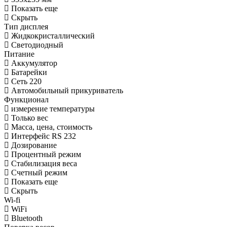
Показать еще
Скрыть
Тип дисплея
Жидкокристаллический
Светодиодный
Питание
Аккумулятор
Батарейки
Сеть 220
Автомобильный прикуриватель
Функционал
измерение температуры
Только вес
Масса, цена, стоимость
Интерфейс RS 232
Дозирование
Процентный режим
Стабилизация веса
Счетный режим
Показать еще
Скрыть
Wi-fi
WiFi
Bluetooth