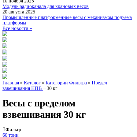
10 ноября 2025
Модуль радиоканала для крановых весов
20 августа 2025
Промышленные платформенные весы с механизмом подъёма
платформы
Все новости »
Главная
»
Каталог
»
Категории Фильтра
»
Предел
взвешивания НПВ
»
30 кг
Весы с пределом
взвешивания 30 кг
Фильтр
60 тонн