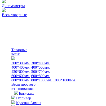
Динамометры
Весы товарные
Товарные
весы:
300*300мм.
300*400мм.
400*400мм.
400*500мм.
450*600мм.
500*700мм.
600*600мм.
600*800мм.
800*800мм.
800*1000мм.
1000*1000мм.
Весы простого
взвешивания:
Батискаф
Гулливер
Красная Армия