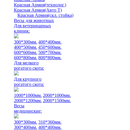
Красная Армия(технолог.)
Красная Армия(Авто Т)
Красная Армия(скл. стойка)
Весы для животных
Для ветеринарных
клиник:
300*300мм.
400*400мм.
400*500мм.
450*600мм.
600*600мм.
500*700мм.
600*800мм.
800*800мм.
Для мелкого
рогатого скота:
Для крупного
рогатого скота:
1000*1000мм.
2000*1000мм.
2000*1200мм.
2000*1500мм.
Весы
медицинские:
300*300мм.
310*360мм.
300*400мм.
400*400мм.