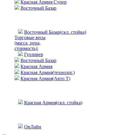
Красная Армия Супер
Восточный Базар
Восточный Базар(скл. стойка)
Торговые весы
(масса, цена,
стоимость)
:
Гулливер
Восточный Базар
Красная Армия
Красная Армия(технолог.)
Красная Армия(Авто Т)
Красная Армия(скл. стойка)
ОнЛайн