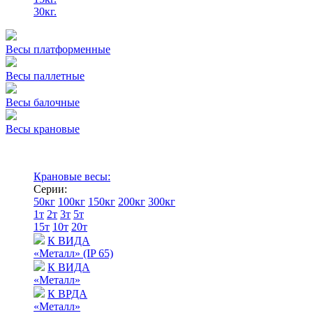
30кг.
Весы платформенные
Весы паллетные
Весы балочные
Весы крановые
Крановые весы:
Серии:
50кг
100кг
150кг
200кг
300кг
1т
2т
3т
5т
15т
10т
20т
К ВИДА
«Металл» (IP 65)
К ВИДА
«Металл»
К ВРДА
«Металл»