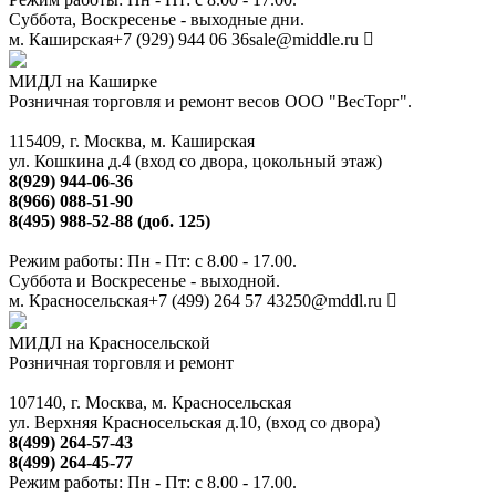
Суббота, Воскресенье - выходные дни.
м. Каширская
+7 (929) 944 06 36
sale@middle.ru
МИДЛ на Каширке
Розничная торговля и ремонт весов ООО "ВесТорг".
115409, г. Москва, м. Каширская
ул. Кошкина д.4 (вход со двора, цокольный этаж)
8(929) 944-06-36
8(966) 088-51-90
8(495) 988-52-88 (доб. 125)
Режим работы: Пн - Пт: с 8.00 - 17.00.
Суббота и Воскресенье - выходной.
м. Красносельская
+7 (499) 264 57 43
250@mddl.ru
МИДЛ на Красносельской
Розничная торговля и ремонт
107140, г. Москва, м. Красносельская
ул. Верхняя Красносельская д.10, (вход со двора)
8(499) 264-57-43
8(499) 264-45-77
Режим работы: Пн - Пт: с 8.00 - 17.00.