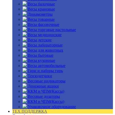
Весы балочные
Весы крановые
Динамометры
Весы товарные
Весы фасовочные
Весы торговые настольные
Весы медицинские
Весы детские
Весы лабораторные
Весы для животных
Весы бытовые
Весы кухонные
Весы автомобильные
Гири и наборы гирь
Тензодатчики
Весовые индикаторы
Денежные ящики
ККМ и ЧПМ(Кассы)
Весовые дозаторы
ККМ и ЧПМ(Кассы)
Упаковочное оборудование
ТЕХ ПОДДЕРЖКА