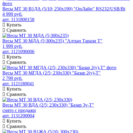
Весы МТ 30 В1ДА (5/10; 250х190) "ОнЛайн" RS232/USB/Bt
4 999 руб.
арт. 1131800158
Купить
Сравнить
Весы МТ 30 МДА (5;300x235) "Алтын Тарази Т"
1 999 руб.
арт. 1121090006
Купить
Сравнить
Весы МТ 30 МГДА (2/5; 230х330) "Базар 2(у)-Т"
2 799 руб.
арт. 1121180041
Купить
Сравнить
Весы МТ 30 ВДА (2/5; 230х330) "Базар 3у-Т"
снято с продажи
арт. 1131200004
Купить
Сравнить