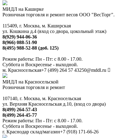
МИДЛ на Каширке
Розничная торговля и ремонт весов ООО "ВесТорг".
115409, г. Москва, м. Каширская
ул. Кошкина д.4 (вход со двора, цокольный этаж)
8(929) 944-06-36
8(966) 088-51-90
8(495) 988-52-88 (доб. 125)
Режим работы: Пн - Пт: с 8.00 - 17.00.
Суббота и Воскресенье - выходной.
м. Красносельская
+7 (499) 264 57 43
250@mddl.ru
МИДЛ на Красносельской
Розничная торговля и ремонт
107140, г. Москва, м. Красносельская
ул. Верхняя Красносельская д.10, (вход со двора)
8(499) 264-57-43
8(499) 264-45-77
Режим работы: Пн - Пт: с 8.00 - 17.00.
Суббота и Воскресенье - выходной.
г. Краснодар склад/магазин
+7 (918) 171-66-26