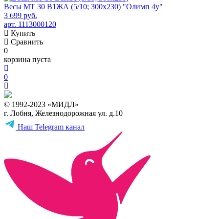
Весы МТ 30 В1ЖА (5/10; 300х230) "Олимп 4у"
3 699 руб.
арт. 1113000120
Купить
Сравнить
0
корзина пуста
0
© 1992-2023 «МИДЛ»
г. Лобня, Железнодорожная ул. д.10
Наш Telegram канал