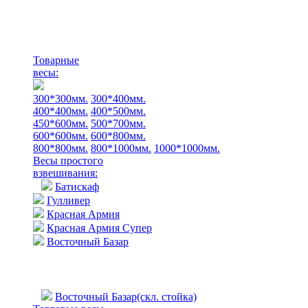
Товарные
весы:
300*300мм.
300*400мм.
400*400мм.
400*500мм.
450*600мм.
500*700мм.
600*600мм.
600*800мм.
800*800мм.
800*1000мм.
1000*1000мм.
Весы простого
взвешивания:
Батискаф
Гулливер
Красная Армия
Красная Армия Супер
Восточный Базар
Восточный Базар(скл. стойка)