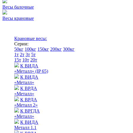
Весы балочные
Весы крановые
Крановые весы:
Серии:
50кг
100кг
150кг
200кг
300кг
1т
2т
3т
5т
15т
10т
20т
К ВИДА
«Металл» (IP 65)
К ВИДА
«Металл»
К ВРДА
«Металл»
К ВРДА
«Металл 2»
К ВРГДА
«Металл»
К ВИДА
Металл 1.1