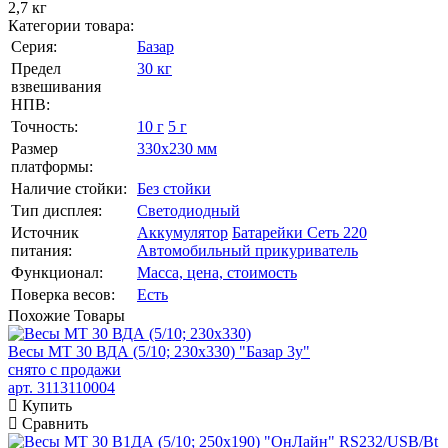
2,7 кг
Категории товара:
Серия:
Базар
Предел
30 кг
взвешивания
НПВ:
Точность:
10 г
5 г
Размер
330х230 мм
платформы:
Наличие стойки:
Без стойки
Тип дисплея:
Светодиодный
Источник
Аккумулятор
Батарейки
Сеть 220
питания:
Автомобильный прикуриватель
Функционал:
Масса, цена, стоимость
Поверка весов:
Есть
Похожие
Товары
Весы МТ 30 ВДА (5/10; 230х330) "Базар 3у"
снято с продажи
арт. 3113110004
Купить
Сравнить