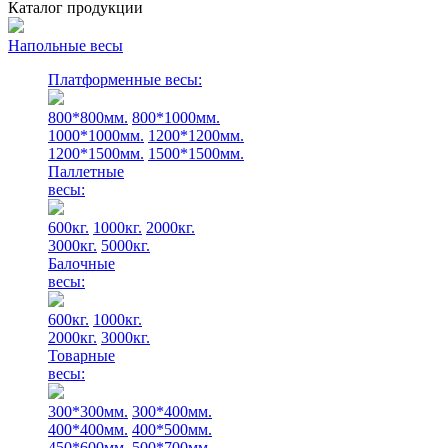
Каталог продукции
Напольные весы
Платформенные весы:
800*800мм.
800*1000мм.
1000*1000мм.
1200*1200мм.
1200*1500мм.
1500*1500мм.
Паллетные
весы:
600кг.
1000кг.
2000кг.
3000кг.
5000кг.
Балочные
весы:
600кг.
1000кг.
2000кг.
3000кг.
Товарные
весы:
300*300мм.
300*400мм.
400*400мм.
400*500мм.
450*600мм.
500*700мм.