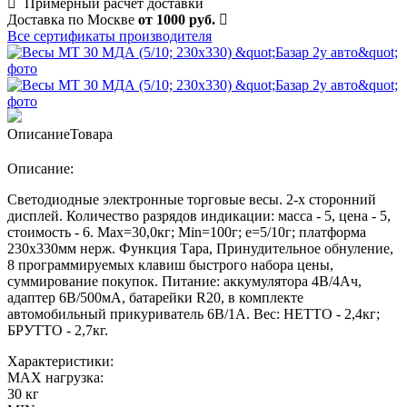
Примерный расчет доставки
Доставка по Москве
от 1000 руб.
Все сертификаты производителя
Описание
Товара
Описание:
Светодиодные электронные торговые весы. 2-х сторонний
дисплей. Количество разрядов индикации: масса - 5, цена - 5,
стоимость - 6. Max=30,0кг; Min=100г; e=5/10г; платформа
230х330мм нерж. Функция Тара, Принудительное обнуление,
8 программируемых клавиш быстрого набора цены,
суммирование покупок. Питание: аккумулятора 4В/4Ач,
адаптер 6В/500мА, батарейки R20, в комплекте
автомобильный прикуриватель 6В/1А. Вес: НЕТТО - 2,4кг;
БРУТТО - 2,7кг.
Характеристики:
MAX нагрузка:
30 кг