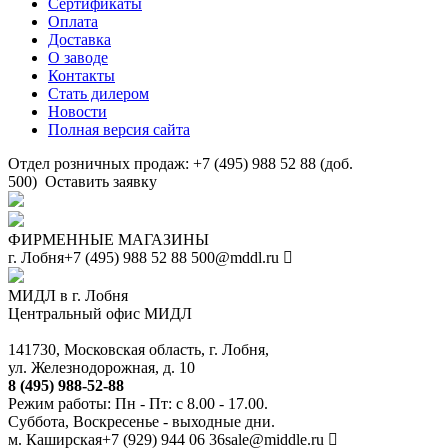
Сертификаты
Оплата
Доставка
О заводе
Контакты
Стать дилером
Новости
Полная версия сайта
Отдел розничных продаж: +7 (495) 988 52 88 (доб.
500)
Оставить заявку
ФИРМЕННЫЕ МАГАЗИНЫ
г. Лобня
+7 (495) 988 52 88
500@mddl.ru
МИДЛ в г. Лобня
Центральный офис МИДЛ
141730, Московская область, г. Лобня,
ул. Железнодорожная, д. 10
8 (495) 988-52-88
Режим работы: Пн - Пт: с 8.00 - 17.00.
Суббота, Воскресенье - выходные дни.
м. Каширская
+7 (929) 944 06 36
sale@middle.ru