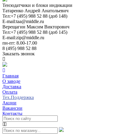
Тензодатчики и блоки индикации
Татаренко Андрей Анатольевич
Тел:
+7 (495) 988 52 88 (доб 148)
E-mail:
taa@middle.ru
Верещагин Максим Викторович
Тел:
+7 (495) 988 52 88 (доб 145)
E-mail:
zip@middle.ru
пн-пт: 8.00-17.00
8 (495) 988 52 88
Заказать звонок
Главная
О заводе
Доставка
Оплата
Тех.Поддержка
Акции
Вакансии
Контакты