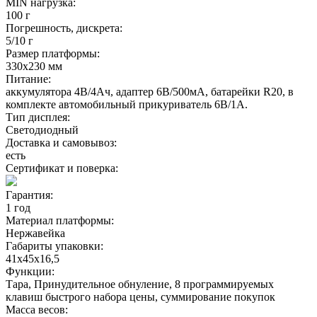
MIN нагрузка:
100 г
Погрешность, дискрета:
5/10 г
Размер платформы:
330х230 мм
Питание:
аккумулятора 4В/4Ач, адаптер 6В/500мА, батарейки R20, в
комплекте автомобильный прикуриватель 6В/1А.
Тип дисплея:
Светодиодный
Доставка и самовывоз:
есть
Сертификат и поверка:
Гарантия:
1 год
Материал платформы:
Нержавейка
Габариты упаковки:
41х45х16,5
Функции:
Тара, Принудительное обнуление, 8 программируемых
клавиш быстрого набора цены, суммирование покупок
Масса весов: