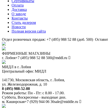
Сертификаты
Оплата
Доставка
О заводе
Контакты
Стать дилером
Новости
Полная версия сайта
Отдел розничных продаж: +7 (495) 988 52 88 (доб. 500)
Оставит
ФИРМЕННЫЕ МАГАЗИНЫ
г. Лобня
+7 (495) 988 52 88
500@mddl.ru
МИДЛ в г. Лобня
Центральный офис МИДЛ
141730, Московская область, г. Лобня,
ул. Железнодорожная, д. 10
8 (495) 988-52-88
Режим работы: Пн - Пт: с 8.00 - 17.00.
Суббота, Воскресенье - выходные дни.
м. Каширская
+7 (929) 944 06 36
sale@middle.ru