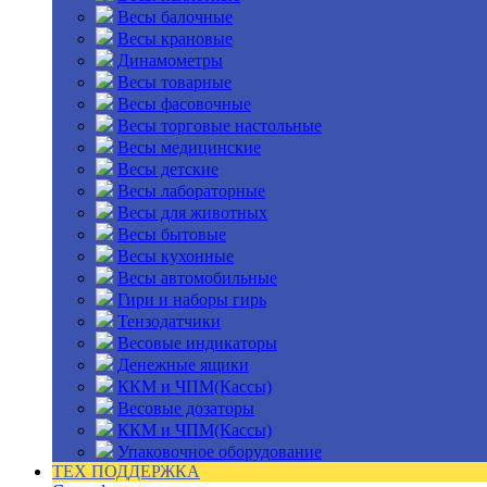
Весы балочные
Весы крановые
Динамометры
Весы товарные
Весы фасовочные
Весы торговые настольные
Весы медицинские
Весы детские
Весы лабораторные
Весы для животных
Весы бытовые
Весы кухонные
Весы автомобильные
Гири и наборы гирь
Тензодатчики
Весовые индикаторы
Денежные ящики
ККМ и ЧПМ(Кассы)
Весовые дозаторы
ККМ и ЧПМ(Кассы)
Упаковочное оборудование
ТЕХ ПОДДЕРЖКА