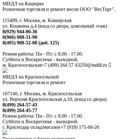
МИДЛ на Каширке
Розничная торговля и ремонт весов ООО "ВесТорг".
115409, г. Москва, м. Каширская
ул. Кошкина д.4 (вход со двора, цокольный этаж)
8(929) 944-06-36
8(966) 088-51-90
8(495) 988-52-88 (доб. 125)
Режим работы: Пн - Пт: с 8.00 - 17.00.
Суббота и Воскресенье - выходной.
м. Красносельская
+7 (499) 264 57 43
250@mddl.ru
МИДЛ на Красносельской
Розничная торговля и ремонт
107140, г. Москва, м. Красносельская
ул. Верхняя Красносельская д.10, (вход со двора)
8(499) 264-57-43
8(499) 264-45-77
Режим работы: Пн - Пт: с 8.00 - 17.00.
Суббота и Воскресенье - выходной.
г. Краснодар склад/магазин
+7 (918) 171-66-26
Тензодатчики и блоки индикации