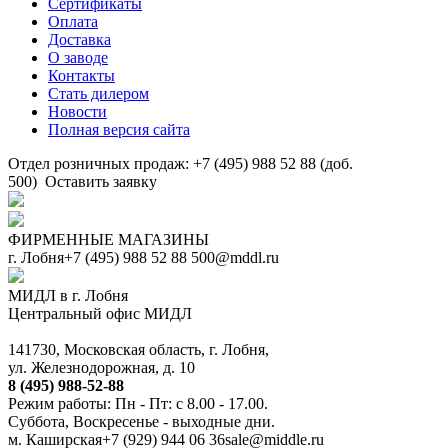
Сертификаты
Оплата
Доставка
О заводе
Контакты
Стать дилером
Новости
Полная версия сайта
Отдел розничных продаж: +7 (495) 988 52 88 (доб.
500)
Оставить заявку
ФИРМЕННЫЕ МАГАЗИНЫ
г. Лобня
+7 (495) 988 52 88
500@mddl.ru
МИДЛ в г. Лобня
Центральный офис МИДЛ
141730, Московская область, г. Лобня,
ул. Железнодорожная, д. 10
8 (495) 988-52-88
Режим работы: Пн - Пт: с 8.00 - 17.00.
Суббота, Воскресенье - выходные дни.
м. Каширская
+7 (929) 944 06 36
sale@middle.ru