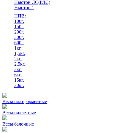
Ньютон ЛС(ГЛС)
Ньютон 1
НПВ:
100г.
150г.
200г.
300г.
600г.
1кг.
1,5кг.
2кг.
2,5кг.
3кг.
6кг.
15кг.
30кг.
Весы платформенные
Весы паллетные
Весы балочные