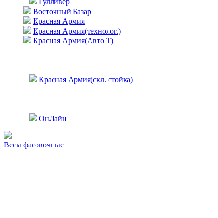
Гулливер
Восточный Базар
Красная Армия
Красная Армия(технолог.)
Красная Армия(Авто Т)
Красная Армия(скл. стойка)
ОнЛайн
Весы фасовочные