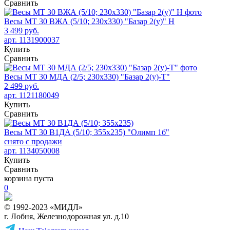
Сравнить
Весы МТ 30 ВЖА (5/10; 230х330) "Базар 2(у)" Н
3 499 руб.
арт. 1131900037
Купить
Сравнить
Весы МТ 30 МДА (2/5; 230х330) "Базар 2(у)-Т"
2 499 руб.
арт. 1121180049
Купить
Сравнить
Весы МТ 30 В1ДА (5/10; 355х235) "Олимп 1б"
снято с продажи
арт. 1134050008
Купить
Сравнить
корзина пуста
0
© 1992-2023 «МИДЛ»
г. Лобня, Железнодорожная ул. д.10