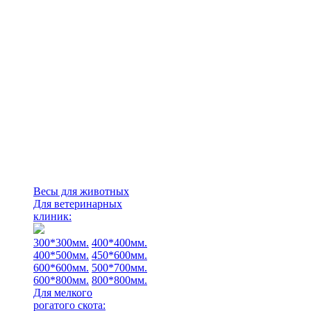
Весы для животных
Для ветеринарных
клиник:
300*300мм.
400*400мм.
400*500мм.
450*600мм.
600*600мм.
500*700мм.
600*800мм.
800*800мм.
Для мелкого
рогатого скота: