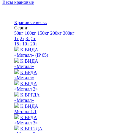
Весы крановые
Крановые весы:
Серии:
50кг
100кг
150кг
200кг
300кг
1т
2т
3т
5т
15т
10т
20т
К ВИДА
«Металл» (IP 65)
К ВИДА
«Металл»
К ВРДА
«Металл»
К ВРДА
«Металл 2»
К ВРГДА
«Металл»
К ВИДА
Металл 1.1
К ВРДА
«Металл 3»
К ВРГ2ДА