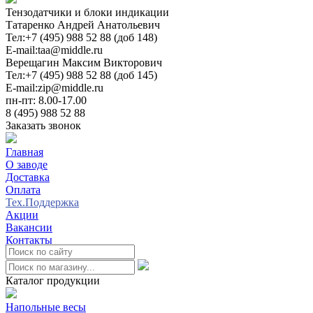
Тензодатчики и блоки индикации
Татаренко Андрей Анатольевич
Тел:
+7 (495) 988 52 88 (доб 148)
E-mail:
taa@middle.ru
Верещагин Максим Викторович
Тел:
+7 (495) 988 52 88 (доб 145)
E-mail:
zip@middle.ru
пн-пт: 8.00-17.00
8 (495) 988 52 88
Заказать звонок
Главная
О заводе
Доставка
Оплата
Тех.Поддержка
Акции
Вакансии
Контакты
0
Каталог продукции
Напольные весы