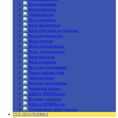
Весы балочные
Весы крановые
Динамометры
Весы товарные
Весы фасовочные
Весы торговые настольные
Весы медицинские
Весы детские
Весы лабораторные
Весы для животных
Весы бытовые
Весы кухонные
Весы автомобильные
Гири и наборы гирь
Тензодатчики
Весовые индикаторы
Денежные ящики
ККМ и ЧПМ(Кассы)
Весовые дозаторы
ККМ и ЧПМ(Кассы)
Упаковочное оборудование
ТЕХ ПОДДЕРЖКА