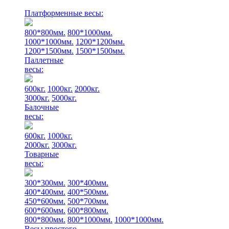
Платформенные весы:
800*800мм.
800*1000мм.
1000*1000мм.
1200*1200мм.
1200*1500мм.
1500*1500мм.
Паллетные
весы:
600кг.
1000кг.
2000кг.
3000кг.
5000кг.
Балочные
весы:
600кг.
1000кг.
2000кг.
3000кг.
Товарные
весы:
300*300мм.
300*400мм.
400*400мм.
400*500мм.
450*600мм.
500*700мм.
600*600мм.
600*800мм.
800*800мм.
800*1000мм.
1000*1000мм.
Весы простого