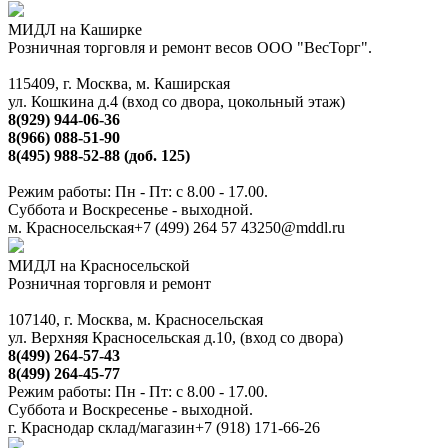
МИДЛ на Каширке
Розничная торговля и ремонт весов ООО "ВесТорг".
115409, г. Москва, м. Каширская
ул. Кошкина д.4 (вход со двора, цокольный этаж)
8(929) 944-06-36
8(966) 088-51-90
8(495) 988-52-88 (доб. 125)
Режим работы: Пн - Пт: с 8.00 - 17.00.
Суббота и Воскресенье - выходной.
м. Красносельская
+7 (499) 264 57 43
250@mddl.ru
МИДЛ на Красносельской
Розничная торговля и ремонт
107140, г. Москва, м. Красносельская
ул. Верхняя Красносельская д.10, (вход со двора)
8(499) 264-57-43
8(499) 264-45-77
Режим работы: Пн - Пт: с 8.00 - 17.00.
Суббота и Воскресенье - выходной.
г. Краснодар склад/магазин
+7 (918) 171-66-26