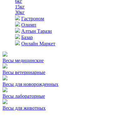
6кг
15кг
30кг
Гастроном
Олимп
Алтын Тарази
Базар
Онлайн Маркет
Весы медицинские
Весы ветеринарные
Весы для новорожденных
Весы лабораторные
Весы для животных