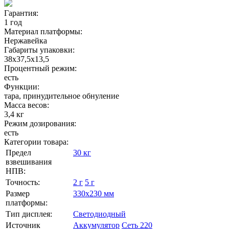
Гарантия:
1 год
Материал платформы:
Нержавейка
Габариты упаковки:
38х37,5х13,5
Процентный режим:
есть
Функции:
тара, принудительное обнуление
Масса весов:
3,4 кг
Режим дозирования:
есть
Категории товара:
Предел
30 кг
взвешивания
НПВ:
Точность:
2 г
5 г
Размер
330х230 мм
платформы:
Тип дисплея:
Светодиодный
Источник
Аккумулятор
Сеть 220