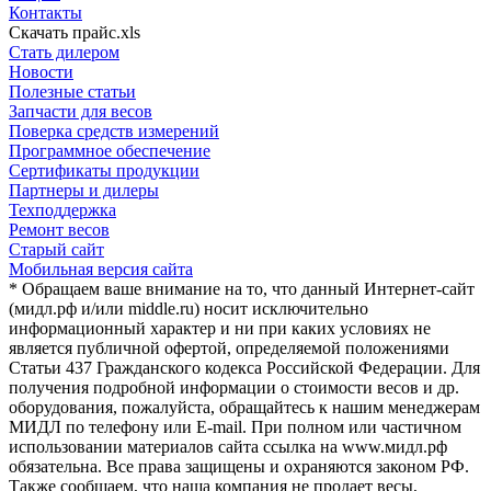
Контакты
Скачать прайс.xls
Стать дилером
Новости
Полезные статьи
Запчасти для весов
Поверка средств измерений
Программное обеспечение
Сертификаты продукции
Партнеры и дилеры
Техподдержка
Ремонт весов
Старый сайт
Мобильная версия сайта
* Обращаем ваше внимание на то, что данный Интернет-сайт
(мидл.рф и/или middle.ru) носит исключительно
информационный характер и ни при каких условиях не
является публичной офертой, определяемой положениями
Статьи 437 Гражданского кодекса Российской Федерации. Для
получения подробной информации о стоимости весов и др.
оборудования, пожалуйста, обращайтесь к нашим менеджерам
МИДЛ по телефону или E-mail. При полном или частичном
использовании материалов сайта ссылка на www.мидл.рф
обязательна. Все права защищены и охраняются законом РФ.
Также сообщаем, что наша компания не продает весы,