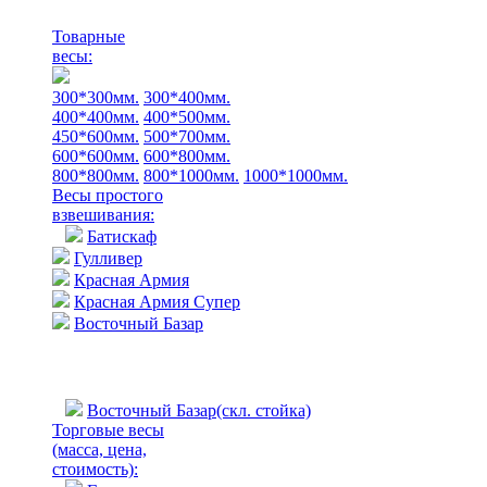
Товарные
весы:
300*300мм.
300*400мм.
400*400мм.
400*500мм.
450*600мм.
500*700мм.
600*600мм.
600*800мм.
800*800мм.
800*1000мм.
1000*1000мм.
Весы простого
взвешивания:
Батискаф
Гулливер
Красная Армия
Красная Армия Супер
Восточный Базар
Восточный Базар(скл. стойка)
Торговые весы
(масса, цена,
стоимость)
: