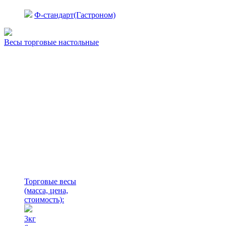
Ф-стандарт(Гастроном)
Весы торговые настольные
Торговые весы
(масса, цена,
стоимость)
:
3кг