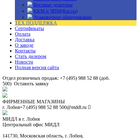
Весовые дозаторы
ККМ и ЧПМ(Кассы)
Упаковочное оборудование
ТЕХ ПОДДЕРЖКА
Сертификаты
Оплата
Доставка
О заводе
Контакты
Стать дилером
Новости
Полная версия сайта
Отдел розничных продаж: +7 (495) 988 52 88 (доб.
500)
Оставить заявку
ФИРМЕННЫЕ МАГАЗИНЫ
г. Лобня
+7 (495) 988 52 88
500@mddl.ru
МИДЛ в г. Лобня
Центральный офис МИДЛ
141730, Московская область, г. Лобня,