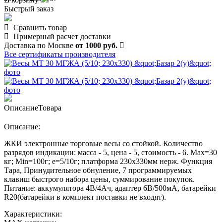
Быстрый заказ
Сравнить товар
Примерный расчет доставки
Доставка по Москве
от 1000 руб.
Все сертификаты производителя
Описание
Товара
Описание:
ЖКИ электронные торговые весы со стойкой. Количество
разрядов индикации: масса - 5, цена - 5, стоимость - 6. Max=30
кг; Min=100г; e=5/10г; платформа 230х330мм нерж. Функция
Тара, Принудительное обнуление, 7 программируемых
клавиш быстрого набора цены, суммирование покупок.
Питание: аккумулятора 4В/4Ач, адаптер 6В/500мА, батарейки
R20(батарейки в комплект поставки не входят).
Характеристики: