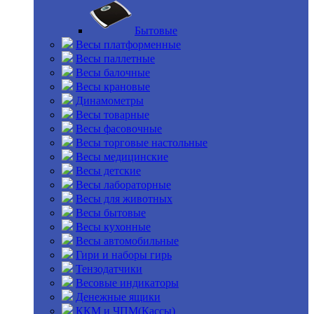
Бытовые
Весы платформенные
Весы паллетные
Весы балочные
Весы крановые
Динамометры
Весы товарные
Весы фасовочные
Весы торговые настольные
Весы медицинские
Весы детские
Весы лабораторные
Весы для животных
Весы бытовые
Весы кухонные
Весы автомобильные
Гири и наборы гирь
Тензодатчики
Весовые индикаторы
Денежные ящики
ККМ и ЧПМ(Кассы)