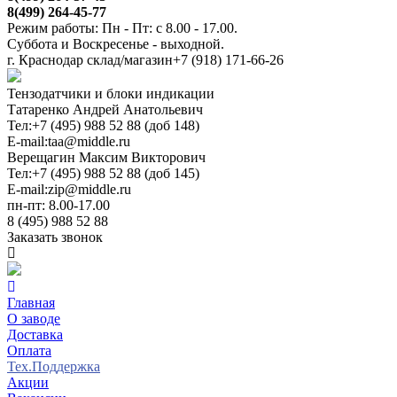
8(499) 264-45-77
Режим работы: Пн - Пт: с 8.00 - 17.00.
Суббота и Воскресенье - выходной.
г. Краснодар склад/магазин
+7 (918) 171-66-26
Тензодатчики и блоки индикации
Татаренко Андрей Анатольевич
Тел:
+7 (495) 988 52 88 (доб 148)
E-mail:
taa@middle.ru
Верещагин Максим Викторович
Тел:
+7 (495) 988 52 88 (доб 145)
E-mail:
zip@middle.ru
пн-пт: 8.00-17.00
8 (495) 988 52 88
Заказать звонок
Главная
О заводе
Доставка
Оплата
Тех.Поддержка
Акции