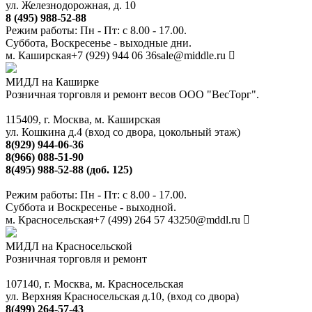
ул. Железнодорожная, д. 10
8 (495) 988-52-88
Режим работы: Пн - Пт: с 8.00 - 17.00.
Суббота, Воскресенье - выходные дни.
м. Каширская
+7 (929) 944 06 36
sale@middle.ru
МИДЛ на Каширке
Розничная торговля и ремонт весов ООО "ВесТорг".
115409, г. Москва, м. Каширская
ул. Кошкина д.4 (вход со двора, цокольный этаж)
8(929) 944-06-36
8(966) 088-51-90
8(495) 988-52-88 (доб. 125)
Режим работы: Пн - Пт: с 8.00 - 17.00.
Суббота и Воскресенье - выходной.
м. Красносельская
+7 (499) 264 57 43
250@mddl.ru
МИДЛ на Красносельской
Розничная торговля и ремонт
107140, г. Москва, м. Красносельская
ул. Верхняя Красносельская д.10, (вход со двора)
8(499) 264-57-43