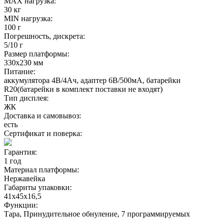
MAX нагрузка:
30 кг
MIN нагрузка:
100 г
Погрешность, дискрета:
5/10 г
Размер платформы:
330х230 мм
Питание:
аккумулятора 4В/4Ач, адаптер 6В/500мА, батарейки
R20(батарейки в комплект поставки не входят)
Тип дисплея:
ЖК
Доставка и самовывоз:
есть
Сертификат и поверка:
Гарантия:
1 год
Материал платформы:
Нержавейка
Габариты упаковки:
41х45х16,5
Функции:
Тара, Принудительное обнуление, 7 программируемых