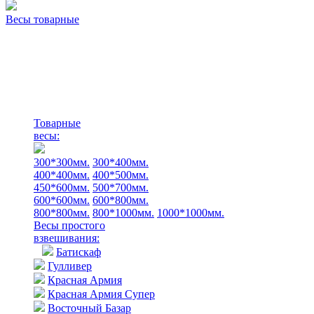
Весы товарные
Товарные
весы:
300*300мм.
300*400мм.
400*400мм.
400*500мм.
450*600мм.
500*700мм.
600*600мм.
600*800мм.
800*800мм.
800*1000мм.
1000*1000мм.
Весы простого
взвешивания:
Батискаф
Гулливер
Красная Армия
Красная Армия Супер
Восточный Базар