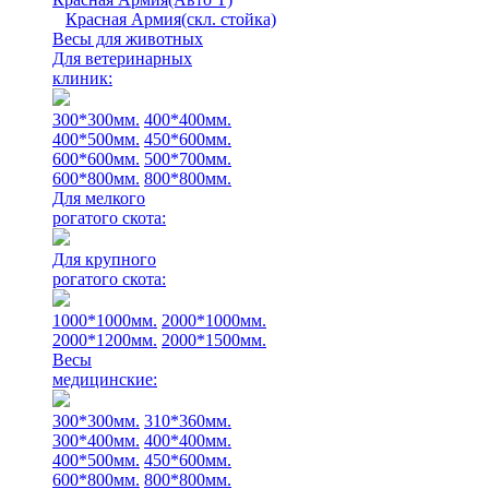
Красная Армия(скл. стойка)
Весы для животных
Для ветеринарных
клиник:
300*300мм.
400*400мм.
400*500мм.
450*600мм.
600*600мм.
500*700мм.
600*800мм.
800*800мм.
Для мелкого
рогатого скота:
Для крупного
рогатого скота:
1000*1000мм.
2000*1000мм.
2000*1200мм.
2000*1500мм.
Весы
медицинские:
300*300мм.
310*360мм.
300*400мм.
400*400мм.
400*500мм.
450*600мм.
600*800мм.
800*800мм.