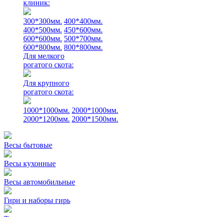
клиник:
300*300мм.
400*400мм.
400*500мм.
450*600мм.
600*600мм.
500*700мм.
600*800мм.
800*800мм.
Для мелкого
рогатого скота:
Для крупного
рогатого скота:
1000*1000мм.
2000*1000мм.
2000*1200мм.
2000*1500мм.
Весы бытовые
Весы кухонные
Весы автомобильные
Гири и наборы гирь