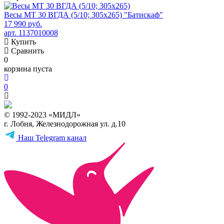
Весы МТ 30 ВГДА (5/10; 305х265) "Батискаф"
17 990 руб.
арт. 1137010008
Купить
Сравнить
0
корзина пуста
0
© 1992-2023 «МИДЛ»
г. Лобня, Железнодорожная ул. д.10
Наш Telegram канал