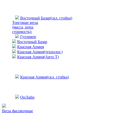
Восточный Базар(скл. стойка)
Торговые весы
(масса, цена,
стоимость)
:
Гулливер
Восточный Базар
Красная Армия
Красная Армия(технолог.)
Красная Армия(Авто Т)
Красная Армия(скл. стойка)
ОнЛайн
Весы фасовочные