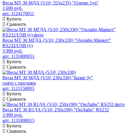
Весы МТ 30 МДА (5/10; 355х235) "Олимп 1ур"
3 699 руб.
арт. 1124170011
Купить
Сравнить
Весы МТ 30 МГДА (5/10; 230х330) "Онлайн Маркет"
RS232/USB (у)
3 999 руб.
арт. 1131800051
Купить
Сравнить
Весы МТ 30 МДА (5/10; 230х330) "Базар 3у"
снято с продажи
арт. 1121150003
Купить
Сравнить
Весы МТ 30 В1ДА (5/10; 250х190) "ОнЛайн" RS232
3 999 руб.
арт. 1131800015
Купить
Сравнить