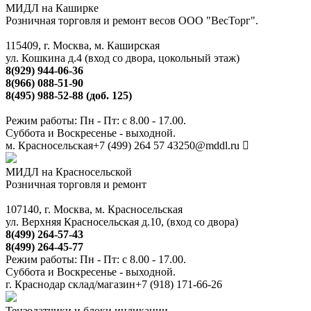
МИДЛ на Каширке
Розничная торговля и ремонт весов ООО "ВесТорг".
115409, г. Москва, м. Каширская
ул. Кошкина д.4 (вход со двора, цокольный этаж)
8(929) 944-06-36
8(966) 088-51-90
8(495) 988-52-88 (доб. 125)
Режим работы: Пн - Пт: с 8.00 - 17.00.
Суббота и Воскресенье - выходной.
м. Красносельская
+7 (499) 264 57 43
250@mddl.ru
МИДЛ на Красносельской
Розничная торговля и ремонт
107140, г. Москва, м. Красносельская
ул. Верхняя Красносельская д.10, (вход со двора)
8(499) 264-57-43
8(499) 264-45-77
Режим работы: Пн - Пт: с 8.00 - 17.00.
Суббота и Воскресенье - выходной.
г. Краснодар склад/магазин
+7 (918) 171-66-26
Тензодатчики и блоки индикации