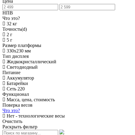
Цена
НПВ
Что это?
32 кг
Точность(d)
2 г
5 г
Размер платформы
330х230 мм
Тип дисплея
Жидкокристаллический
Светодиодный
Питание
Аккумулятор
Батарейки
Сеть 220
Функционал
Масса, цена, стоимость
Поверка весов
Что это?
Нет - технологические весы
Очистить
Раскрыть фильтр