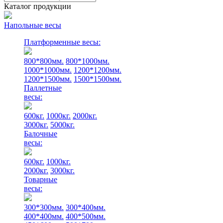
Каталог продукции
Напольные весы
Платформенные весы:
800*800мм.
800*1000мм.
1000*1000мм.
1200*1200мм.
1200*1500мм.
1500*1500мм.
Паллетные
весы:
600кг.
1000кг.
2000кг.
3000кг.
5000кг.
Балочные
весы:
600кг.
1000кг.
2000кг.
3000кг.
Товарные
весы:
300*300мм.
300*400мм.
400*400мм.
400*500мм.