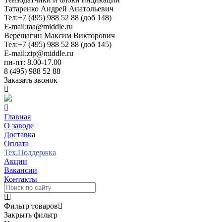
Татаренко Андрей Анатольевич
Тел:
+7 (495) 988 52 88 (доб 148)
E-mail:
taa@middle.ru
Верещагин Максим Викторович
Тел:
+7 (495) 988 52 88 (доб 145)
E-mail:
zip@middle.ru
пн-пт: 8.00-17.00
8 (495) 988 52 88
Заказать звонок
Главная
О заводе
Доставка
Оплата
Тех.Поддержка
Акции
Вакансии
Контакты
Фильтр товаров
Закрыть фильтр