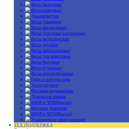
Весы балочные
Весы крановые
Динамометры
Весы товарные
Весы фасовочные
Весы торговые настольные
Весы медицинские
Весы детские
Весы лабораторные
Весы для животных
Весы бытовые
Весы кухонные
Весы автомобильные
Гири и наборы гирь
Тензодатчики
Весовые индикаторы
Денежные ящики
ККМ и ЧПМ(Кассы)
Весовые дозаторы
ККМ и ЧПМ(Кассы)
Упаковочное оборудование
ТЕХ ПОДДЕРЖКА