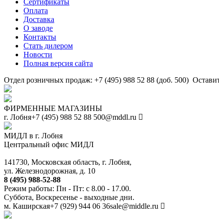
Сертификаты
Оплата
Доставка
О заводе
Контакты
Стать дилером
Новости
Полная версия сайта
Отдел розничных продаж: +7 (495) 988 52 88 (доб. 500)
Оставит
ФИРМЕННЫЕ МАГАЗИНЫ
г. Лобня
+7 (495) 988 52 88
500@mddl.ru
МИДЛ в г. Лобня
Центральный офис МИДЛ
141730, Московская область, г. Лобня,
ул. Железнодорожная, д. 10
8 (495) 988-52-88
Режим работы: Пн - Пт: с 8.00 - 17.00.
Суббота, Воскресенье - выходные дни.
м. Каширская
+7 (929) 944 06 36
sale@middle.ru