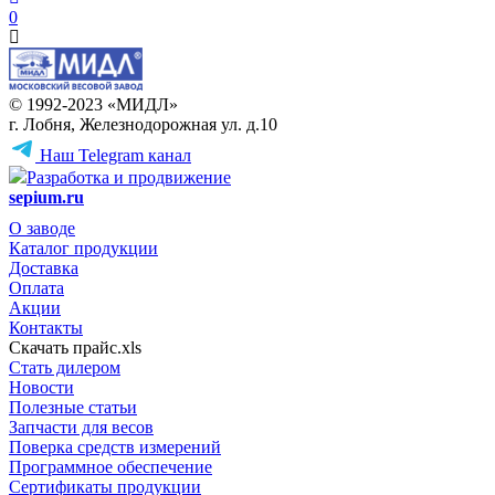
0
© 1992-2023 «МИДЛ»
г. Лобня, Железнодорожная ул. д.10
Наш Telegram канал
Разработка и продвижение
sepium.ru
О заводе
Каталог продукции
Доставка
Оплата
Акции
Контакты
Скачать прайс.xls
Стать дилером
Новости
Полезные статьи
Запчасти для весов
Поверка средств измерений
Программное обеспечение
Сертификаты продукции