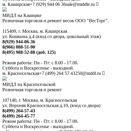
м. Каширская
+7 (929) 944 06 36
sale@middle.ru
МИДЛ на Каширке
Розничная торговля и ремонт весов ООО "ВесТорг".
115409, г. Москва, м. Каширская
ул. Кошкина д.4 (вход со двора, цокольный этаж)
8(929) 944-06-36
8(966) 088-51-90
8(495) 988-52-88 (доб. 125)
Режим работы: Пн - Пт: с 8.00 - 17.00.
Суббота и Воскресенье - выходной.
м. Красносельская
+7 (499) 264 57 43
250@mddl.ru
МИДЛ на Красносельской
Розничная торговля и ремонт
107140, г. Москва, м. Красносельская
ул. Верхняя Красносельская д.10, (вход со двора)
8(499) 264-57-43
8(499) 264-45-77
Режим работы: Пн - Пт: с 8.00 - 17.00.
Суббота и Воскресенье - выходной.