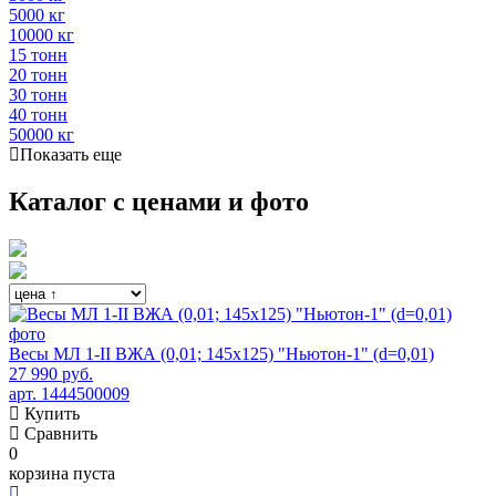
5000 кг
10000 кг
15 тонн
20 тонн
30 тонн
40 тонн
50000 кг
Показать еще
Каталог с ценами и фото
Весы МЛ 1-II ВЖА (0,01; 145х125) "Ньютон-1" (d=0,01)
27 990 руб.
арт. 1444500009
Купить
Сравнить
0
корзина пуста