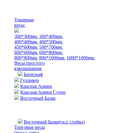
Товарные
весы:
300*300мм.
300*400мм.
400*400мм.
400*500мм.
450*600мм.
500*700мм.
600*600мм.
600*800мм.
800*800мм.
800*1000мм.
1000*1000мм.
Весы простого
взвешивания:
Батискаф
Гулливер
Красная Армия
Красная Армия Супер
Восточный Базар
Восточный Базар(скл. стойка)
Торговые весы
(масса, цена,