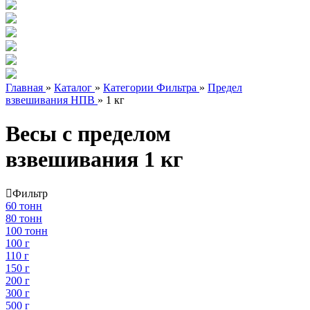
Главная
»
Каталог
»
Категории Фильтра
»
Предел
взвешивания НПВ
»
1 кг
Весы с пределом
взвешивания 1 кг
Фильтр
60 тонн
80 тонн
100 тонн
100 г
110 г
150 г
200 г
300 г
500 г