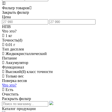
Фильтр товаров
Закрыть фильтр
Цена
НПВ
Что это?
1 кг
Точность(d)
0.01 г
Тип дисплея
Жидкокристаллический
Питание
Аккумулятор
Функционал
Высокий(ll) класс точности
Только вес
Поверка весов
Что это?
Есть
Очистить
Раскрыть фильтр
Каталог продукции