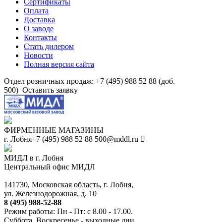
Сертификаты
Оплата
Доставка
О заводе
Контакты
Стать дилером
Новости
Полная версия сайта
Отдел розничных продаж: +7 (495) 988 52 88 (доб.
500)
Оставить заявку
ФИРМЕННЫЕ МАГАЗИНЫ
г. Лобня
+7 (495) 988 52 88
500@mddl.ru
МИДЛ в г. Лобня
Центральный офис МИДЛ
141730, Московская область, г. Лобня,
ул. Железнодорожная, д. 10
8 (495) 988-52-88
Режим работы: Пн - Пт: с 8.00 - 17.00.
Суббота, Воскресенье - выходные дни.