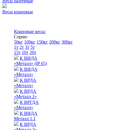
Весы балочные
Весы крановые
Крановые весы:
Серии:
50кг
100кг
150кг
200кг
300кг
1т
2т
3т
5т
15т
10т
20т
К ВИДА
«Металл» (IP 65)
К ВИДА
«Металл»
К ВРДА
«Металл»
К ВРДА
«Металл 2»
К ВРГДА
«Металл»
К ВИДА
Металл 1.1
К ВРДА
«Металл 3»