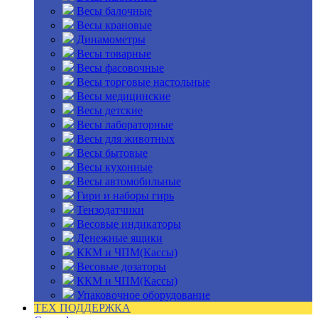
Весы балочные
Весы крановые
Динамометры
Весы товарные
Весы фасовочные
Весы торговые настольные
Весы медицинские
Весы детские
Весы лабораторные
Весы для животных
Весы бытовые
Весы кухонные
Весы автомобильные
Гири и наборы гирь
Тензодатчики
Весовые индикаторы
Денежные ящики
ККМ и ЧПМ(Кассы)
Весовые дозаторы
ККМ и ЧПМ(Кассы)
Упаковочное оборудование
ТЕХ ПОДДЕРЖКА