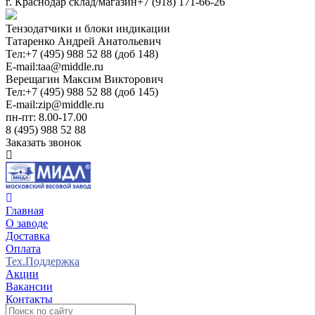
г. Краснодар склад/магазин
+7 (918) 171-66-26
Тензодатчики и блоки индикации
Татаренко Андрей Анатольевич
Тел:
+7 (495) 988 52 88 (доб 148)
E-mail:
taa@middle.ru
Верещагин Максим Викторович
Тел:
+7 (495) 988 52 88 (доб 145)
E-mail:
zip@middle.ru
пн-пт: 8.00-17.00
8 (495) 988 52 88
Заказать звонок
Главная
О заводе
Доставка
Оплата
Тех.Поддержка
Акции
Вакансии
Контакты