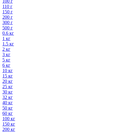
100 г
110 г
150 г
200 г
300 г
500 г
0.6 кг
1 кг
1.5 кг
2 кг
3 кг
5 кг
6 кг
10 кг
15 кг
20 кг
25 кг
30 кг
32 кг
40 кг
50 кг
60 кг
100 кг
150 кг
200 кг