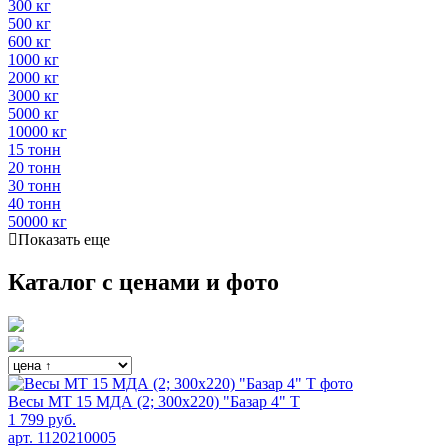
300 кг
500 кг
600 кг
1000 кг
2000 кг
3000 кг
5000 кг
10000 кг
15 тонн
20 тонн
30 тонн
40 тонн
50000 кг
Показать еще
Каталог с ценами и фото
Весы МТ 15 МДА (2; 300х220) "Базар 4" Т
1 799 руб.
арт. 1120210005