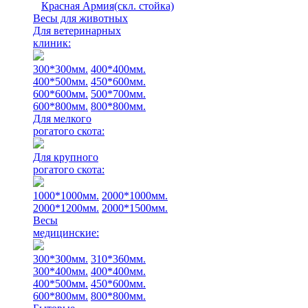
Красная Армия(скл. стойка)
Весы для животных
Для ветеринарных
клиник:
300*300мм.
400*400мм.
400*500мм.
450*600мм.
600*600мм.
500*700мм.
600*800мм.
800*800мм.
Для мелкого
рогатого скота:
Для крупного
рогатого скота:
1000*1000мм.
2000*1000мм.
2000*1200мм.
2000*1500мм.
Весы
медицинские:
300*300мм.
310*360мм.
300*400мм.
400*400мм.
400*500мм.
450*600мм.
600*800мм.
800*800мм.