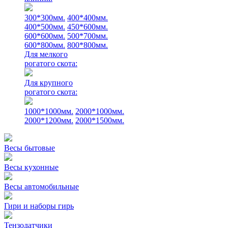
300*300мм.
400*400мм.
400*500мм.
450*600мм.
600*600мм.
500*700мм.
600*800мм.
800*800мм.
Для мелкого
рогатого скота:
Для крупного
рогатого скота:
1000*1000мм.
2000*1000мм.
2000*1200мм.
2000*1500мм.
Весы бытовые
Весы кухонные
Весы автомобильные
Гири и наборы гирь
Тензодатчики