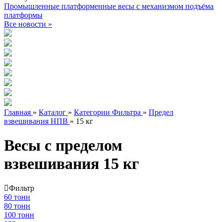
Промышленные платформенные весы с механизмом подъёма
платформы
Все новости »
Главная
»
Каталог
»
Категории Фильтра
»
Предел
взвешивания НПВ
»
15 кг
Весы с пределом
взвешивания 15 кг
Фильтр
60 тонн
80 тонн
100 тонн