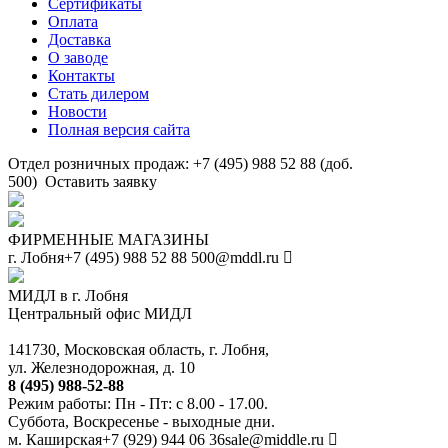
Сертификаты
Оплата
Доставка
О заводе
Контакты
Стать дилером
Новости
Полная версия сайта
Отдел розничных продаж: +7 (495) 988 52 88 (доб.
500)
Оставить заявку
ФИРМЕННЫЕ МАГАЗИНЫ
г. Лобня
+7 (495) 988 52 88
500@mddl.ru
МИДЛ в г. Лобня
Центральный офис МИДЛ
141730, Московская область, г. Лобня,
ул. Железнодорожная, д. 10
8 (495) 988-52-88
Режим работы: Пн - Пт: с 8.00 - 17.00.
Суббота, Воскресенье - выходные дни.
м. Каширская
+7 (929) 944 06 36
sale@middle.ru