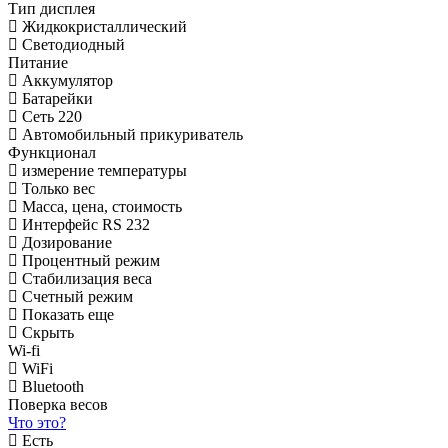
Тип дисплея
Жидкокристаллический
Светодиодный
Питание
Аккумулятор
Батарейки
Сеть 220
Автомобильный прикуриватель
Функционал
измерение температуры
Только вес
Масса, цена, стоимость
Интерфейс RS 232
Дозирование
Процентный режим
Стабилизация веса
Счетный режим
Показать еще
Скрыть
Wi-fi
WiFi
Bluetooth
Поверка весов
Что это?
Есть