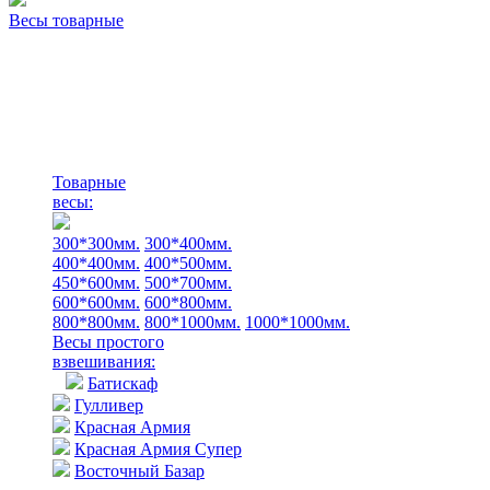
Весы товарные
Товарные
весы:
300*300мм.
300*400мм.
400*400мм.
400*500мм.
450*600мм.
500*700мм.
600*600мм.
600*800мм.
800*800мм.
800*1000мм.
1000*1000мм.
Весы простого
взвешивания:
Батискаф
Гулливер
Красная Армия
Красная Армия Супер
Восточный Базар