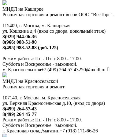
МИДЛ на Каширке
Розничная торговля и ремонт весов ООО "ВесТорг".
115409, г. Москва, м. Каширская
ул. Кошкина д.4 (вход со двора, цокольный этаж)
8(929) 944-06-36
8(966) 088-51-90
8(495) 988-52-88 (доб. 125)
Режим работы: Пн - Пт: с 8.00 - 17.00.
Суббота и Воскресенье - выходной.
м. Красносельская
+7 (499) 264 57 43
250@mddl.ru
МИДЛ на Красносельской
Розничная торговля и ремонт
107140, г. Москва, м. Красносельская
ул. Верхняя Красносельская д.10, (вход со двора)
8(499) 264-57-43
8(499) 264-45-77
Режим работы: Пн - Пт: с 8.00 - 17.00.
Суббота и Воскресенье - выходной.
г. Краснодар склад/магазин
+7 (918) 171-66-26