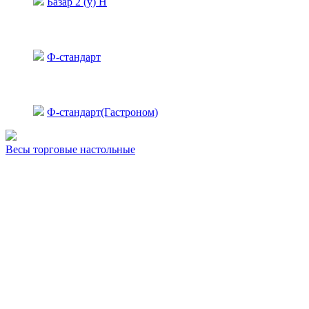
Базар 2 (у) Н
Ф-стандарт
Ф-стандарт(Гастроном)
Весы торговые настольные