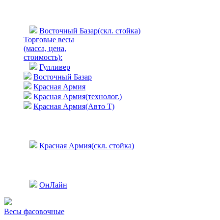
Восточный Базар(скл. стойка)
Торговые весы
(масса, цена,
стоимость)
:
Гулливер
Восточный Базар
Красная Армия
Красная Армия(технолог.)
Красная Армия(Авто Т)
Красная Армия(скл. стойка)
ОнЛайн
Весы фасовочные