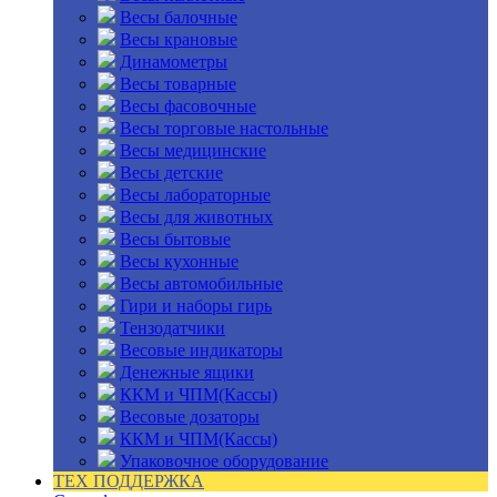
Весы балочные
Весы крановые
Динамометры
Весы товарные
Весы фасовочные
Весы торговые настольные
Весы медицинские
Весы детские
Весы лабораторные
Весы для животных
Весы бытовые
Весы кухонные
Весы автомобильные
Гири и наборы гирь
Тензодатчики
Весовые индикаторы
Денежные ящики
ККМ и ЧПМ(Кассы)
Весовые дозаторы
ККМ и ЧПМ(Кассы)
Упаковочное оборудование
ТЕХ ПОДДЕРЖКА