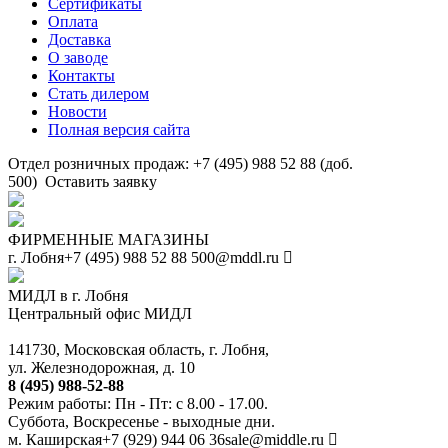
Сертификаты
Оплата
Доставка
О заводе
Контакты
Стать дилером
Новости
Полная версия сайта
Отдел розничных продаж: +7 (495) 988 52 88 (доб.
500)
Оставить заявку
ФИРМЕННЫЕ МАГАЗИНЫ
г. Лобня
+7 (495) 988 52 88
500@mddl.ru
МИДЛ в г. Лобня
Центральный офис МИДЛ
141730, Московская область, г. Лобня,
ул. Железнодорожная, д. 10
8 (495) 988-52-88
Режим работы: Пн - Пт: с 8.00 - 17.00.
Суббота, Воскресенье - выходные дни.
м. Каширская
+7 (929) 944 06 36
sale@middle.ru