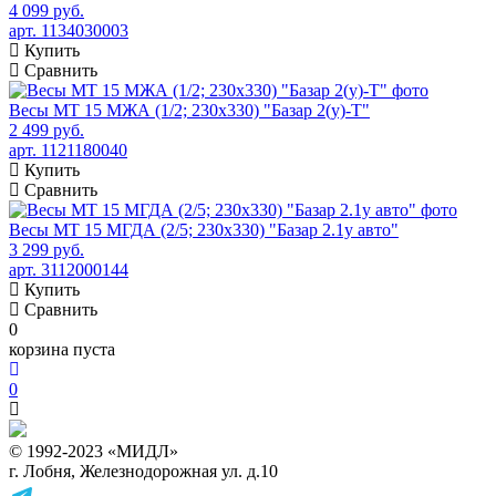
4 099 руб.
арт. 1134030003
Купить
Сравнить
Весы МТ 15 МЖА (1/2; 230х330) "Базар 2(у)-Т"
2 499 руб.
арт. 1121180040
Купить
Сравнить
Весы МТ 15 МГДА (2/5; 230х330) "Базар 2.1у авто"
3 299 руб.
арт. 3112000144
Купить
Сравнить
0
корзина пуста
0
© 1992-2023 «МИДЛ»
г. Лобня, Железнодорожная ул. д.10