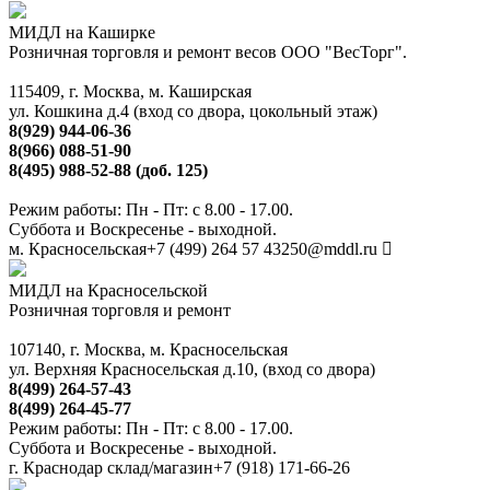
МИДЛ на Каширке
Розничная торговля и ремонт весов ООО "ВесТорг".
115409, г. Москва, м. Каширская
ул. Кошкина д.4 (вход со двора, цокольный этаж)
8(929) 944-06-36
8(966) 088-51-90
8(495) 988-52-88 (доб. 125)
Режим работы: Пн - Пт: с 8.00 - 17.00.
Суббота и Воскресенье - выходной.
м. Красносельская
+7 (499) 264 57 43
250@mddl.ru
МИДЛ на Красносельской
Розничная торговля и ремонт
107140, г. Москва, м. Красносельская
ул. Верхняя Красносельская д.10, (вход со двора)
8(499) 264-57-43
8(499) 264-45-77
Режим работы: Пн - Пт: с 8.00 - 17.00.
Суббота и Воскресенье - выходной.
г. Краснодар склад/магазин
+7 (918) 171-66-26