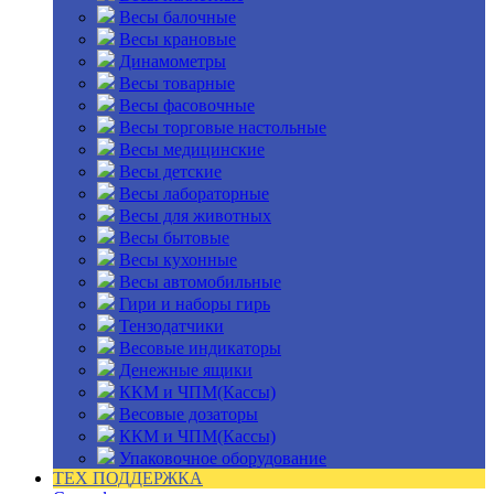
Весы балочные
Весы крановые
Динамометры
Весы товарные
Весы фасовочные
Весы торговые настольные
Весы медицинские
Весы детские
Весы лабораторные
Весы для животных
Весы бытовые
Весы кухонные
Весы автомобильные
Гири и наборы гирь
Тензодатчики
Весовые индикаторы
Денежные ящики
ККМ и ЧПМ(Кассы)
Весовые дозаторы
ККМ и ЧПМ(Кассы)
Упаковочное оборудование
ТЕХ ПОДДЕРЖКА