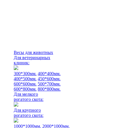
Весы для животных
Для ветеринарных
клиник:
300*300мм.
400*400мм.
400*500мм.
450*600мм.
600*600мм.
500*700мм.
600*800мм.
800*800мм.
Для мелкого
рогатого скота:
Для крупного
рогатого скота:
1000*1000мм.
2000*1000мм.