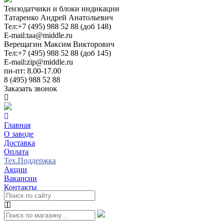
Тензодатчики и блоки индикации
Татаренко Андрей Анатольевич
Тел:
+7 (495) 988 52 88 (доб 148)
E-mail:
taa@middle.ru
Верещагин Максим Викторович
Тел:
+7 (495) 988 52 88 (доб 145)
E-mail:
zip@middle.ru
пн-пт: 8.00-17.00
8 (495) 988 52 88
Заказать звонок
Главная
О заводе
Доставка
Оплата
Тех.Поддержка
Акции
Вакансии
Контакты