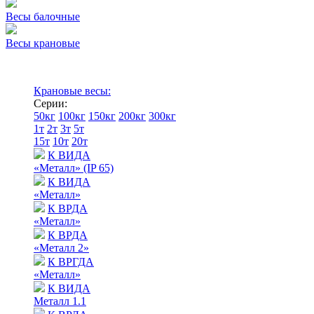
Весы балочные
Весы крановые
Крановые весы:
Серии:
50кг
100кг
150кг
200кг
300кг
1т
2т
3т
5т
15т
10т
20т
К ВИДА
«Металл» (IP 65)
К ВИДА
«Металл»
К ВРДА
«Металл»
К ВРДА
«Металл 2»
К ВРГДА
«Металл»
К ВИДА
Металл 1.1