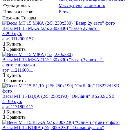
Функционал:
Масса, цена, стоимость
Поверка весов:
Есть
Похожие
Товары
Весы МТ 15 МЖА (2/5; 230х330) "Базар 2у авто"
3 299 руб.
арт. 3112000157
Купить
Сравнить
Весы МТ 15 МЖА (1/2; 230х330) "Базар 3у авто Т"
снято с продажи
арт. 1121160011
Купить
Сравнить
Весы МТ 15 В1ДА (2/5; 250х190) "ОнЛайн" RS232/USB
4 199 руб.
арт. 1131800117
Купить
Сравнить
Весы МТ 15 В1ЖА (2/5; 300х230) "Олимп 4у авто"