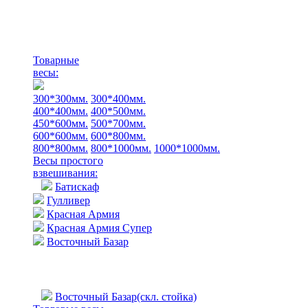
Товарные
весы:
300*300мм.
300*400мм.
400*400мм.
400*500мм.
450*600мм.
500*700мм.
600*600мм.
600*800мм.
800*800мм.
800*1000мм.
1000*1000мм.
Весы простого
взвешивания:
Батискаф
Гулливер
Красная Армия
Красная Армия Супер
Восточный Базар
Восточный Базар(скл. стойка)