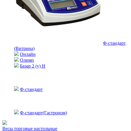
Ф-стандарт
(Витрина)
Онлайн
Олимп
Базар 2 (у) Н
Ф-стандарт
Ф-стандарт(Гастроном)
Весы торговые настольные