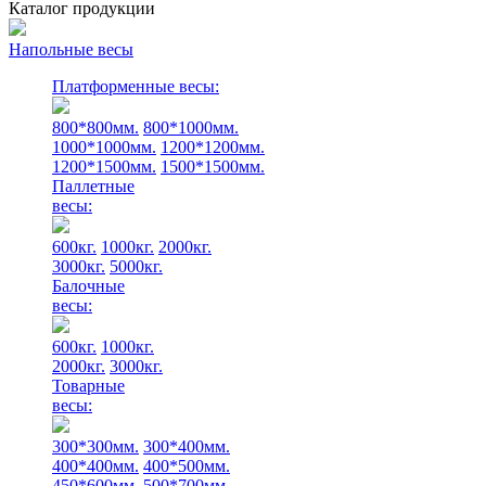
Каталог продукции
Напольные весы
Платформенные весы:
800*800мм.
800*1000мм.
1000*1000мм.
1200*1200мм.
1200*1500мм.
1500*1500мм.
Паллетные
весы:
600кг.
1000кг.
2000кг.
3000кг.
5000кг.
Балочные
весы:
600кг.
1000кг.
2000кг.
3000кг.
Товарные
весы:
300*300мм.
300*400мм.
400*400мм.
400*500мм.
450*600мм.
500*700мм.