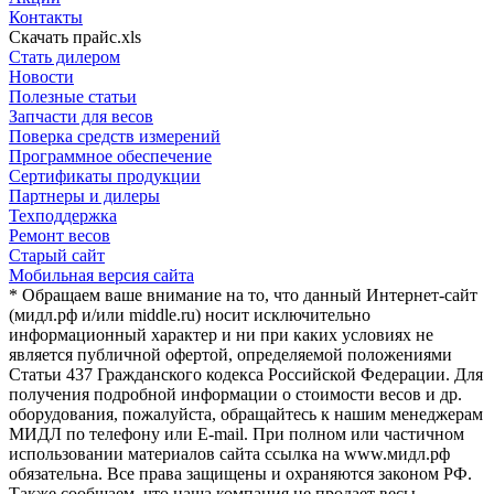
Контакты
Скачать прайс.xls
Стать дилером
Новости
Полезные статьи
Запчасти для весов
Поверка средств измерений
Программное обеспечение
Сертификаты продукции
Партнеры и дилеры
Техподдержка
Ремонт весов
Старый сайт
Мобильная версия сайта
* Обращаем ваше внимание на то, что данный Интернет-сайт
(мидл.рф и/или middle.ru) носит исключительно
информационный характер и ни при каких условиях не
является публичной офертой, определяемой положениями
Статьи 437 Гражданского кодекса Российской Федерации. Для
получения подробной информации о стоимости весов и др.
оборудования, пожалуйста, обращайтесь к нашим менеджерам
МИДЛ по телефону или E-mail. При полном или частичном
использовании материалов сайта ссылка на www.мидл.рф
обязательна. Все права защищены и охраняются законом РФ.
Также сообщаем, что наша компания не продает весы,