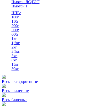
Ньютон ЛС(ГЛС)
Ньютон 1
НПВ:
100г.
150г.
200г.
300г.
600г.
1кг.
1,5кг.
2кг.
2,5кг.
3кг.
6кг.
15кг.
30кг.
Весы платформенные
Весы паллетные
Весы балочные