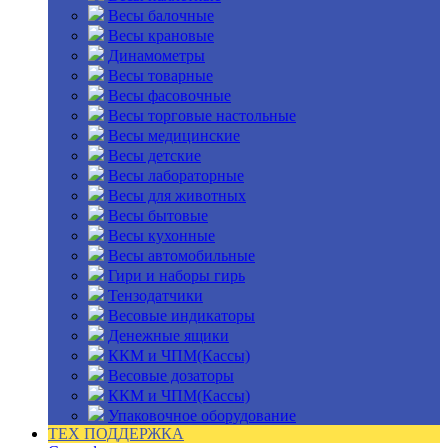
Весы балочные
Весы крановые
Динамометры
Весы товарные
Весы фасовочные
Весы торговые настольные
Весы медицинские
Весы детские
Весы лабораторные
Весы для животных
Весы бытовые
Весы кухонные
Весы автомобильные
Гири и наборы гирь
Тензодатчики
Весовые индикаторы
Денежные ящики
ККМ и ЧПМ(Кассы)
Весовые дозаторы
ККМ и ЧПМ(Кассы)
Упаковочное оборудование
ТЕХ ПОДДЕРЖКА