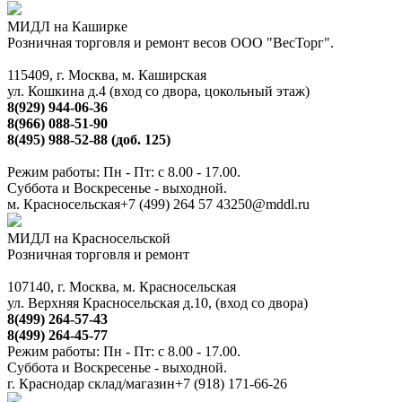
МИДЛ на Каширке
Розничная торговля и ремонт весов ООО "ВесТорг".
115409, г. Москва, м. Каширская
ул. Кошкина д.4 (вход со двора, цокольный этаж)
8(929) 944-06-36
8(966) 088-51-90
8(495) 988-52-88 (доб. 125)
Режим работы: Пн - Пт: с 8.00 - 17.00.
Суббота и Воскресенье - выходной.
м. Красносельская
+7 (499) 264 57 43
250@mddl.ru
МИДЛ на Красносельской
Розничная торговля и ремонт
107140, г. Москва, м. Красносельская
ул. Верхняя Красносельская д.10, (вход со двора)
8(499) 264-57-43
8(499) 264-45-77
Режим работы: Пн - Пт: с 8.00 - 17.00.
Суббота и Воскресенье - выходной.
г. Краснодар склад/магазин
+7 (918) 171-66-26