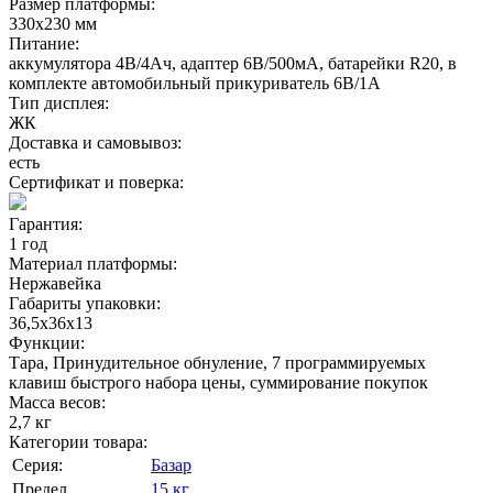
Размер платформы:
330x230 мм
Питание:
аккумулятора 4В/4Ач, адаптер 6В/500мА, батарейки R20, в
комплекте автомобильный прикуриватель 6В/1А
Тип дисплея:
ЖК
Доставка и самовывоз:
есть
Сертификат и поверка:
Гарантия:
1 год
Материал платформы:
Нержавейка
Габариты упаковки:
36,5х36х13
Функции:
Тара, Принудительное обнуление, 7 программируемых
клавиш быстрого набора цены, суммирование покупок
Масса весов:
2,7 кг
Категории товара:
Серия:
Базар
Предел
15 кг