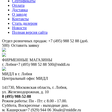
Сертификаты
Оплата
Доставка
О заводе
Контакты
Стать дилером
Новости
Полная версия сайта
Отдел розничных продаж: +7 (495) 988 52 88 (доб.
500)
Оставить заявку
ФИРМЕННЫЕ МАГАЗИНЫ
г. Лобня
+7 (495) 988 52 88
500@mddl.ru
МИДЛ в г. Лобня
Центральный офис МИДЛ
141730, Московская область, г. Лобня,
ул. Железнодорожная, д. 10
8 (495) 988-52-88
Режим работы: Пн - Пт: с 8.00 - 17.00.
Суббота, Воскресенье - выходные дни.
м. Каширская
+7 (929) 944 06 36
sale@middle.ru