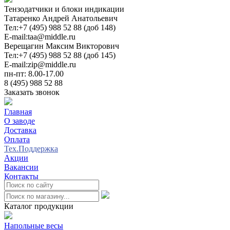
Тензодатчики и блоки индикации
Татаренко Андрей Анатольевич
Тел:
+7 (495) 988 52 88 (доб 148)
E-mail:
taa@middle.ru
Верещагин Максим Викторович
Тел:
+7 (495) 988 52 88 (доб 145)
E-mail:
zip@middle.ru
пн-пт: 8.00-17.00
8 (495) 988 52 88
Заказать звонок
Главная
О заводе
Доставка
Оплата
Тех.Поддержка
Акции
Вакансии
Контакты
0
Каталог продукции
Напольные весы