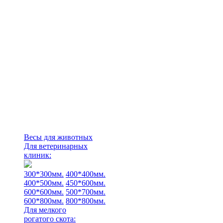
Весы для животных
Для ветеринарных
клиник:
300*300мм.
400*400мм.
400*500мм.
450*600мм.
600*600мм.
500*700мм.
600*800мм.
800*800мм.
Для мелкого
рогатого скота: