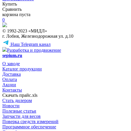
Купить
Сравнить
корзина пуста
0
© 1992-2023 «МИДЛ»
г. Лобня, Железнодорожная ул. д.10
Наш Telegram канал
Разработка и продвижение
sepium.ru
О заводе
Каталог продукции
Доставка
Оплата
Акции
Контакты
Скачать прайс.xls
Стать дилером
Новости
Полезные статьи
Запчасти для весов
Поверка средств измерений
Программное обеспечение