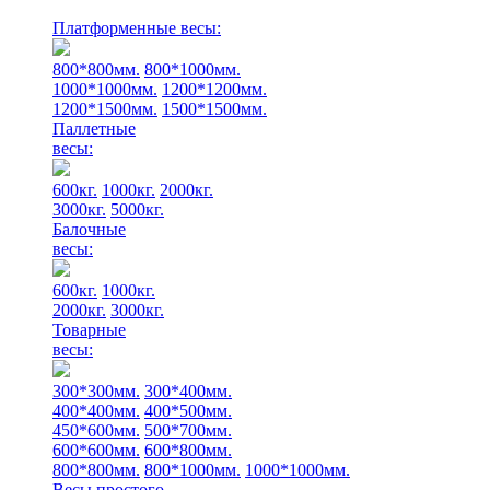
Платформенные весы:
800*800мм.
800*1000мм.
1000*1000мм.
1200*1200мм.
1200*1500мм.
1500*1500мм.
Паллетные
весы:
600кг.
1000кг.
2000кг.
3000кг.
5000кг.
Балочные
весы:
600кг.
1000кг.
2000кг.
3000кг.
Товарные
весы:
300*300мм.
300*400мм.
400*400мм.
400*500мм.
450*600мм.
500*700мм.
600*600мм.
600*800мм.
800*800мм.
800*1000мм.
1000*1000мм.
Весы простого