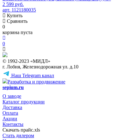
2 599 руб.
арт. 1121180035
Купить
Сравнить
0
корзина пуста
0
© 1992-2023 «МИДЛ»
г. Лобня, Железнодорожная ул. д.10
Наш Telegram канал
Разработка и продвижение
sepium.ru
О заводе
Каталог продукции
Доставка
Оплата
Акции
Контакты
Скачать прайс.xls
Стать дилером