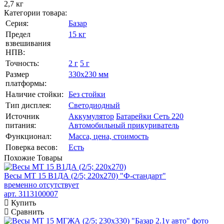
2,7 кг
Категории товара:
Серия:
Базар
Предел
15 кг
взвешивания
НПВ:
Точность:
2 г
5 г
Размер
330х230 мм
платформы:
Наличие стойки:
Без стойки
Тип дисплея:
Светодиодный
Источник
Аккумулятор
Батарейки
Сеть 220
питания:
Автомобильный прикуриватель
Функционал:
Масса, цена, стоимость
Поверка весов:
Есть
Похожие
Товары
Весы МТ 15 В1ДА (2/5; 220x270) "Ф-стандарт"
временно отсутствует
арт. 3113100007
Купить
Сравнить