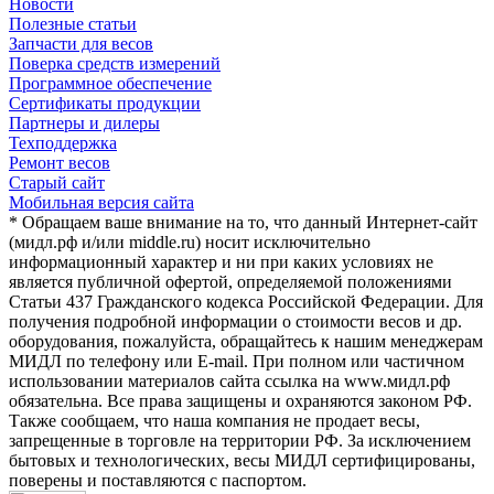
Новости
Полезные статьи
Запчасти для весов
Поверка средств измерений
Программное обеспечение
Сертификаты продукции
Партнеры и дилеры
Техподдержка
Ремонт весов
Старый сайт
Мобильная версия сайта
* Обращаем ваше внимание на то, что данный Интернет-сайт
(мидл.рф и/или middle.ru) носит исключительно
информационный характер и ни при каких условиях не
является публичной офертой, определяемой положениями
Статьи 437 Гражданского кодекса Российской Федерации. Для
получения подробной информации о стоимости весов и др.
оборудования, пожалуйста, обращайтесь к нашим менеджерам
МИДЛ по телефону или E-mail. При полном или частичном
использовании материалов сайта ссылка на www.мидл.рф
обязательна. Все права защищены и охраняются законом РФ.
Также сообщаем, что наша компания не продает весы,
запрещенные в торговле на территории РФ. За исключением
бытовых и технологических, весы МИДЛ сертифицированы,
поверены и поставляются с паспортом.