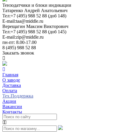
Тензодатчики и блоки индикации
Татаренко Андрей Анатольевич
Тел:
+7 (495) 988 52 88 (доб 148)
E-mail:
taa@middle.ru
Верещагин Максим Викторович
Тел:
+7 (495) 988 52 88 (доб 145)
E-mail:
zip@middle.ru
пн-пт: 8.00-17.00
8 (495) 988 52 88
Заказать звонок
Главная
О заводе
Доставка
Оплата
Тех.Поддержка
Акции
Вакансии
Контакты