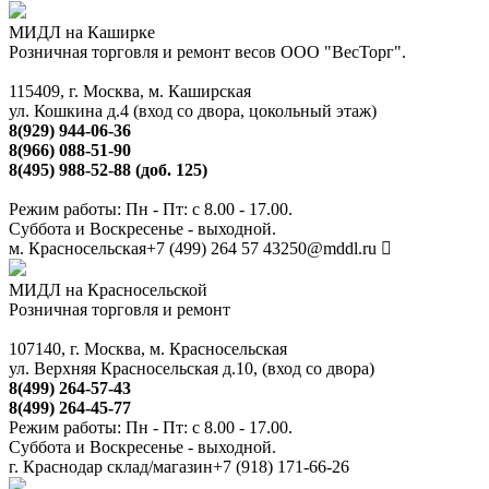
МИДЛ на Каширке
Розничная торговля и ремонт весов ООО "ВесТорг".
115409, г. Москва, м. Каширская
ул. Кошкина д.4 (вход со двора, цокольный этаж)
8(929) 944-06-36
8(966) 088-51-90
8(495) 988-52-88 (доб. 125)
Режим работы: Пн - Пт: с 8.00 - 17.00.
Суббота и Воскресенье - выходной.
м. Красносельская
+7 (499) 264 57 43
250@mddl.ru
МИДЛ на Красносельской
Розничная торговля и ремонт
107140, г. Москва, м. Красносельская
ул. Верхняя Красносельская д.10, (вход со двора)
8(499) 264-57-43
8(499) 264-45-77
Режим работы: Пн - Пт: с 8.00 - 17.00.
Суббота и Воскресенье - выходной.
г. Краснодар склад/магазин
+7 (918) 171-66-26