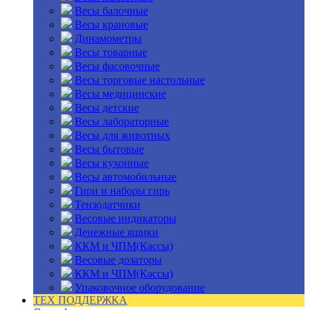
Весы балочные
Весы крановые
Динамометры
Весы товарные
Весы фасовочные
Весы торговые настольные
Весы медицинские
Весы детские
Весы лабораторные
Весы для животных
Весы бытовые
Весы кухонные
Весы автомобильные
Гири и наборы гирь
Тензодатчики
Весовые индикаторы
Денежные ящики
ККМ и ЧПМ(Кассы)
Весовые дозаторы
ККМ и ЧПМ(Кассы)
Упаковочное оборудование
ТЕХ ПОДДЕРЖКА