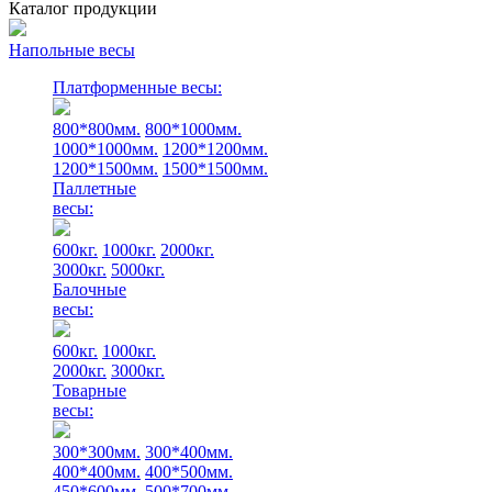
Каталог продукции
Напольные весы
Платформенные весы:
800*800мм.
800*1000мм.
1000*1000мм.
1200*1200мм.
1200*1500мм.
1500*1500мм.
Паллетные
весы:
600кг.
1000кг.
2000кг.
3000кг.
5000кг.
Балочные
весы:
600кг.
1000кг.
2000кг.
3000кг.
Товарные
весы:
300*300мм.
300*400мм.
400*400мм.
400*500мм.
450*600мм.
500*700мм.