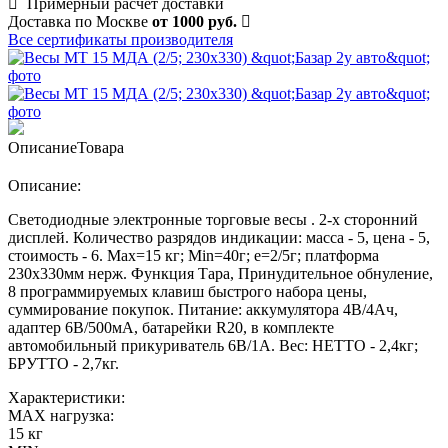
Примерный расчет доставки
Доставка по Москве
от 1000 руб.
Все сертификаты производителя
Описание
Товара
Описание:
Светодиодные электронные торговые весы . 2-х сторонний
дисплей. Количество разрядов индикации: масса - 5, цена - 5,
стоимость - 6. Max=15 кг; Min=40г; e=2/5г; платформа
230х330мм нерж. Функция Тара, Принудительное обнуление,
8 программируемых клавиш быстрого набора цены,
суммирование покупок. Питание: аккумулятора 4В/4Ач,
адаптер 6В/500мА, батарейки R20, в комплекте
автомобильный прикуриватель 6В/1А. Вес: НЕТТО - 2,4кг;
БРУТТО - 2,7кг.
Характеристики:
MAX нагрузка:
15 кг