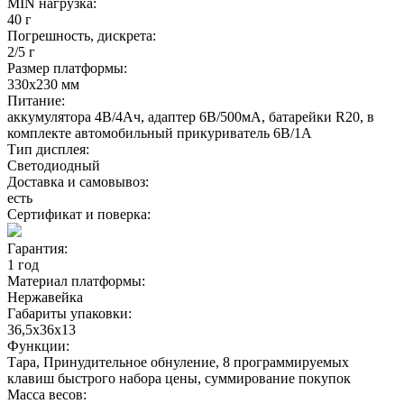
MIN нагрузка:
40 г
Погрешность, дискрета:
2/5 г
Размер платформы:
330x230 мм
Питание:
аккумулятора 4В/4Ач, адаптер 6В/500мА, батарейки R20, в
комплекте автомобильный прикуриватель 6В/1А
Тип дисплея:
Светодиодный
Доставка и самовывоз:
есть
Сертификат и поверка:
Гарантия:
1 год
Материал платформы:
Нержавейка
Габариты упаковки:
36,5х36х13
Функции:
Тара, Принудительное обнуление, 8 программируемых
клавиш быстрого набора цены, суммирование покупок
Масса весов: