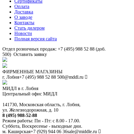
Сертификаты
Оплата
Доставка
О заводе
Контакты
Стать дилером
Новости
Полная версия сайта
Отдел розничных продаж: +7 (495) 988 52 88 (доб.
500)
Оставить заявку
ФИРМЕННЫЕ МАГАЗИНЫ
г. Лобня
+7 (495) 988 52 88
500@mddl.ru
МИДЛ в г. Лобня
Центральный офис МИДЛ
141730, Московская область, г. Лобня,
ул. Железнодорожная, д. 10
8 (495) 988-52-88
Режим работы: Пн - Пт: с 8.00 - 17.00.
Суббота, Воскресенье - выходные дни.
м. Каширская
+7 (929) 944 06 36
sale@middle.ru