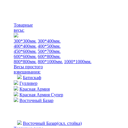
Товарные
весы:
300*300мм.
300*400мм.
400*400мм.
400*500мм.
450*600мм.
500*700мм.
600*600мм.
600*800мм.
800*800мм.
800*1000мм.
1000*1000мм.
Весы простого
взвешивания:
Батискаф
Гулливер
Красная Армия
Красная Армия Супер
Восточный Базар
Восточный Базар(скл. стойка)