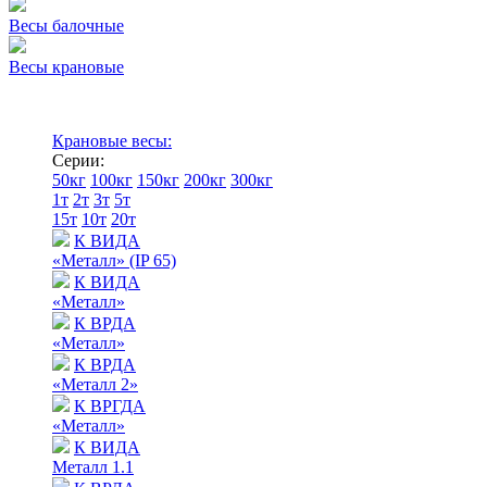
Весы балочные
Весы крановые
Крановые весы:
Серии:
50кг
100кг
150кг
200кг
300кг
1т
2т
3т
5т
15т
10т
20т
К ВИДА
«Металл» (IP 65)
К ВИДА
«Металл»
К ВРДА
«Металл»
К ВРДА
«Металл 2»
К ВРГДА
«Металл»
К ВИДА
Металл 1.1