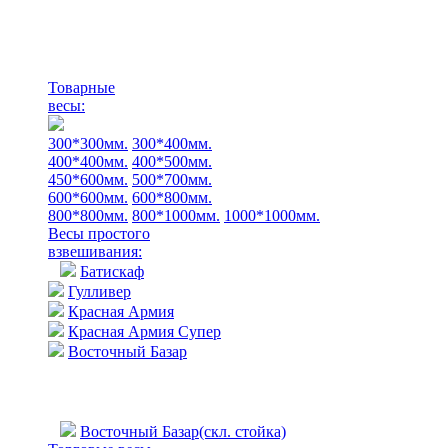
Товарные
весы:
300*300мм.
300*400мм.
400*400мм.
400*500мм.
450*600мм.
500*700мм.
600*600мм.
600*800мм.
800*800мм.
800*1000мм.
1000*1000мм.
Весы простого
взвешивания:
Батискаф
Гулливер
Красная Армия
Красная Армия Супер
Восточный Базар
Восточный Базар(скл. стойка)