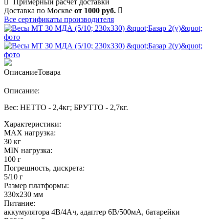
Примерный расчет доставки
Доставка по Москве
от 1000 руб.
Все сертификаты производителя
Описание
Товара
Описание:
Вес: НЕТТО - 2,4кг; БРУТТО - 2,7кг.
Характеристики:
MAX нагрузка:
30 кг
MIN нагрузка:
100 г
Погрешность, дискрета:
5/10 г
Размер платформы:
330х230 мм
Питание:
аккумулятора 4В/4Ач, адаптер 6В/500мА, батарейки