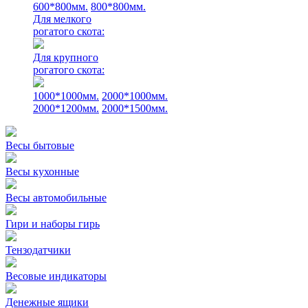
600*800мм.
800*800мм.
Для мелкого
рогатого скота:
Для крупного
рогатого скота:
1000*1000мм.
2000*1000мм.
2000*1200мм.
2000*1500мм.
Весы бытовые
Весы кухонные
Весы автомобильные
Гири и наборы гирь
Тензодатчики
Весовые индикаторы
Денежные ящики