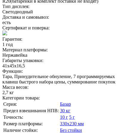
R20(батарейки в комплект поставки не входят)
Тип дисплея:
Светодиодный
Доставка и самовывоз:
есть
Сертификат и поверка:
Гарантия:
1 год
Материал платформы:
Нержавейка
Габариты упаковки:
41х45х16,5
Функции:
Тара, Принудительное обнуление, 7 программируемых
клавиш быстрого набора цены, суммирование покупок
Масса весов:
2,7 кг
Категории товара:
Серия:
Базар
Предел взвешивания НПВ:
30 кг
Точность:
10 г
5 г
Размер платформы:
330х230 мм
Наличие стойки:
Без стойки