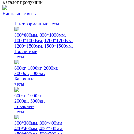
Каталог продукции
Напольные весы
Платформенные весы:
800*800мм.
800*1000мм.
1000*1000мм.
1200*1200мм.
1200*1500мм.
1500*1500мм.
Паллетные
весы:
600кг.
1000кг.
2000кг.
3000кг.
5000кг.
Балочные
весы:
600кг.
1000кг.
2000кг.
3000кг.
Товарные
весы:
300*300мм.
300*400мм.
400*400мм.
400*500мм.
450*600мм.
500*700мм.