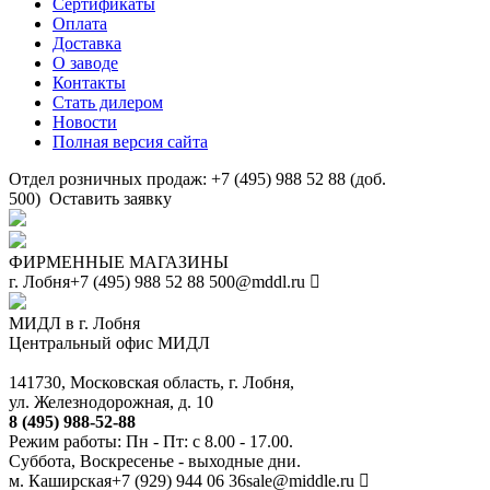
Сертификаты
Оплата
Доставка
О заводе
Контакты
Стать дилером
Новости
Полная версия сайта
Отдел розничных продаж: +7 (495) 988 52 88 (доб.
500)
Оставить заявку
ФИРМЕННЫЕ МАГАЗИНЫ
г. Лобня
+7 (495) 988 52 88
500@mddl.ru
МИДЛ в г. Лобня
Центральный офис МИДЛ
141730, Московская область, г. Лобня,
ул. Железнодорожная, д. 10
8 (495) 988-52-88
Режим работы: Пн - Пт: с 8.00 - 17.00.
Суббота, Воскресенье - выходные дни.
м. Каширская
+7 (929) 944 06 36
sale@middle.ru