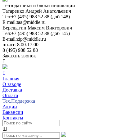
Тензодатчики и блоки индикации
Татаренко Андрей Анатольевич
Тел:
+7 (495) 988 52 88 (доб 148)
E-mail:
taa@middle.ru
Верещагин Максим Викторович
Тел:
+7 (495) 988 52 88 (доб 145)
E-mail:
zip@middle.ru
пн-пт: 8.00-17.00
8 (495) 988 52 88
Заказать звонок
Главная
О заводе
Доставка
Оплата
Тех.Поддержка
Акции
Вакансии
Контакты