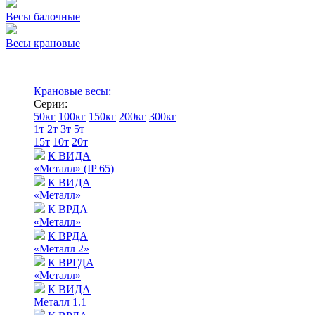
Весы балочные
Весы крановые
Крановые весы:
Серии:
50кг
100кг
150кг
200кг
300кг
1т
2т
3т
5т
15т
10т
20т
К ВИДА
«Металл» (IP 65)
К ВИДА
«Металл»
К ВРДА
«Металл»
К ВРДА
«Металл 2»
К ВРГДА
«Металл»
К ВИДА
Металл 1.1