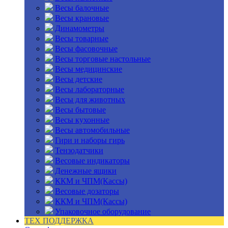
Весы балочные
Весы крановые
Динамометры
Весы товарные
Весы фасовочные
Весы торговые настольные
Весы медицинские
Весы детские
Весы лабораторные
Весы для животных
Весы бытовые
Весы кухонные
Весы автомобильные
Гири и наборы гирь
Тензодатчики
Весовые индикаторы
Денежные ящики
ККМ и ЧПМ(Кассы)
Весовые дозаторы
ККМ и ЧПМ(Кассы)
Упаковочное оборудование
ТЕХ ПОДДЕРЖКА