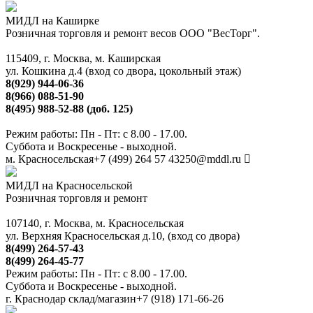
МИДЛ на Каширке
Розничная торговля и ремонт весов ООО "ВесТорг".
115409, г. Москва, м. Каширская
ул. Кошкина д.4 (вход со двора, цокольный этаж)
8(929) 944-06-36
8(966) 088-51-90
8(495) 988-52-88 (доб. 125)
Режим работы: Пн - Пт: с 8.00 - 17.00.
Суббота и Воскресенье - выходной.
м. Красносельская
+7 (499) 264 57 43
250@mddl.ru
МИДЛ на Красносельской
Розничная торговля и ремонт
107140, г. Москва, м. Красносельская
ул. Верхняя Красносельская д.10, (вход со двора)
8(499) 264-57-43
8(499) 264-45-77
Режим работы: Пн - Пт: с 8.00 - 17.00.
Суббота и Воскресенье - выходной.
г. Краснодар склад/магазин
+7 (918) 171-66-26