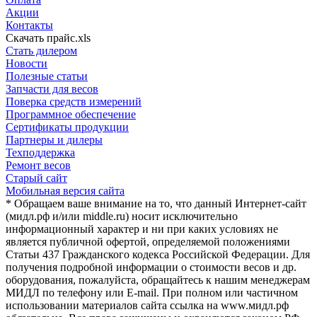
Акции
Контакты
Скачать прайс.xls
Стать дилером
Новости
Полезные статьи
Запчасти для весов
Поверка средств измерений
Программное обеспечение
Сертификаты продукции
Партнеры и дилеры
Техподдержка
Ремонт весов
Старый сайт
Мобильная версия сайта
* Обращаем ваше внимание на то, что данный Интернет-сайт
(мидл.рф и/или middle.ru) носит исключительно
информационный характер и ни при каких условиях не
является публичной офертой, определяемой положениями
Статьи 437 Гражданского кодекса Российской Федерации. Для
получения подробной информации о стоимости весов и др.
оборудования, пожалуйста, обращайтесь к нашим менеджерам
МИДЛ по телефону или E-mail. При полном или частичном
использовании материалов сайта ссылка на www.мидл.рф