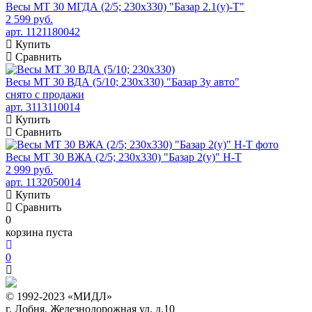
Весы МТ 30 МГДА (2/5; 230х330) "Базар 2.1(у)-Т"
2 599 руб.
арт. 1121180042
Купить
Сравнить
Весы МТ 30 ВДА (5/10; 230х330) "Базар 3у авто"
снято с продажи
арт. 3113110014
Купить
Сравнить
Весы МТ 30 ВЖА (2/5; 230х330) "Базар 2(у)" Н-Т
2 999 руб.
арт. 1132050014
Купить
Сравнить
0
корзина пуста
0
© 1992-2023 «МИДЛ»
г. Лобня, Железнодорожная ул. д.10