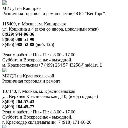
МИДЛ на Каширке
Розничная торговля и ремонт весов ООО "ВесТорг".
115409, г. Москва, м. Каширская
ул. Кошкина д.4 (вход со двора, цокольный этаж)
8(929) 944-06-36
8(966) 088-51-90
8(495) 988-52-88 (доб. 125)
Режим работы: Пн - Пт: с 8.00 - 17.00.
Суббота и Воскресенье - выходной.
м. Красносельская
+7 (499) 264 57 43
250@mddl.ru
МИДЛ на Красносельской
Розничная торговля и ремонт
107140, г. Москва, м. Красносельская
ул. Верхняя Красносельская д.10, (вход со двора)
8(499) 264-57-43
8(499) 264-45-77
Режим работы: Пн - Пт: с 8.00 - 17.00.
Суббота и Воскресенье - выходной.
г. Краснодар склад/магазин
+7 (918) 171-66-26