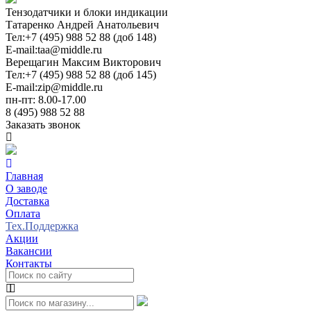
Тензодатчики и блоки индикации
Татаренко Андрей Анатольевич
Тел:
+7 (495) 988 52 88 (доб 148)
E-mail:
taa@middle.ru
Верещагин Максим Викторович
Тел:
+7 (495) 988 52 88 (доб 145)
E-mail:
zip@middle.ru
пн-пт: 8.00-17.00
8 (495) 988 52 88
Заказать звонок
Главная
О заводе
Доставка
Оплата
Тех.Поддержка
Акции
Вакансии
Контакты