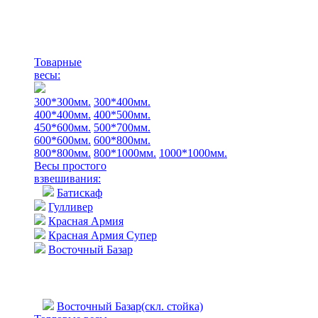
Товарные
весы:
300*300мм.
300*400мм.
400*400мм.
400*500мм.
450*600мм.
500*700мм.
600*600мм.
600*800мм.
800*800мм.
800*1000мм.
1000*1000мм.
Весы простого
взвешивания:
Батискаф
Гулливер
Красная Армия
Красная Армия Супер
Восточный Базар
Восточный Базар(скл. стойка)