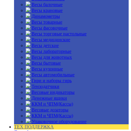
Весы балочные
Весы крановые
Динамометры
Весы товарные
Весы фасовочные
Весы торговые настольные
Весы медицинские
Весы детские
Весы лабораторные
Весы для животных
Весы бытовые
Весы кухонные
Весы автомобильные
Гири и наборы гирь
Тензодатчики
Весовые индикаторы
Денежные ящики
ККМ и ЧПМ(Кассы)
Весовые дозаторы
ККМ и ЧПМ(Кассы)
Упаковочное оборудование
ТЕХ ПОДДЕРЖКА