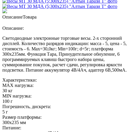
Описание
Товара
Описание:
Светодиодные электронные торговые весы. 2-х сторонний
дисплей. Количество разрядов индикации: масса - 5, цена - 5,
стоимость - 6. Max=30,0кг; Min=100г; d=5г; платформа
300х235мм. Функция Тара, Принудительное обнуление, 6
программируемых клавиш быстрого набора цены,
суммирование покупок, расчет сдачи, регулировка яркости
подсветки. Питание аккумулятор 4В/4Ач, адаптер 6В,500мА.
Характеристики:
MAX нагрузка:
30 кг
MIN нагрузка:
100 г
Погрешность, дискрета:
5 г
Размер платформы:
300х235 мм
Питание: