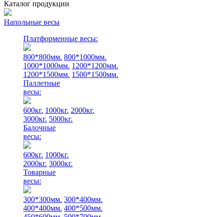
Каталог продукции
Напольные весы
Платформенные весы:
800*800мм.
800*1000мм.
1000*1000мм.
1200*1200мм.
1200*1500мм.
1500*1500мм.
Паллетные
весы:
600кг.
1000кг.
2000кг.
3000кг.
5000кг.
Балочные
весы:
600кг.
1000кг.
2000кг.
3000кг.
Товарные
весы:
300*300мм.
300*400мм.
400*400мм.
400*500мм.
450*600мм.
500*700мм.