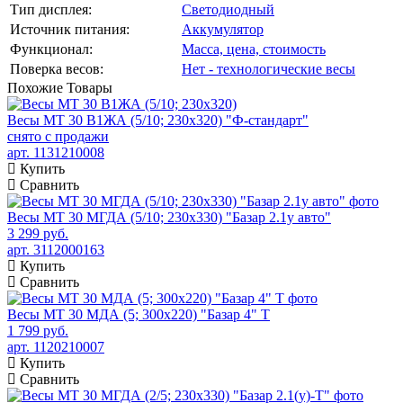
Тип дисплея:
Светодиодный
Источник питания:
Аккумулятор
Функционал:
Масса, цена, стоимость
Поверка весов:
Нет - технологические весы
Похожие
Товары
Весы МТ 30 В1ЖА (5/10; 230х320) "Ф-стандарт"
снято с продажи
арт. 1131210008
Купить
Сравнить
Весы МТ 30 МГДА (5/10; 230х330) "Базар 2.1у авто"
3 299 руб.
арт. 3112000163
Купить
Сравнить
Весы МТ 30 МДА (5; 300х220) "Базар 4" Т
1 799 руб.
арт. 1120210007
Купить
Сравнить