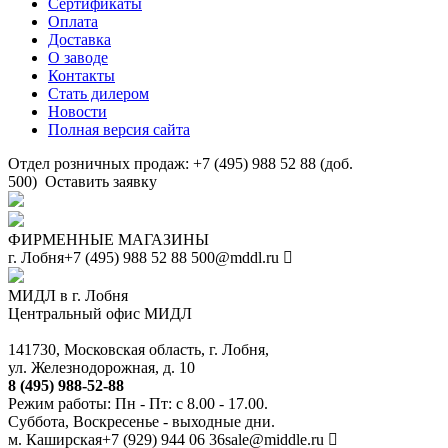
Сертификаты
Оплата
Доставка
О заводе
Контакты
Стать дилером
Новости
Полная версия сайта
Отдел розничных продаж: +7 (495) 988 52 88 (доб.
500)
Оставить заявку
ФИРМЕННЫЕ МАГАЗИНЫ
г. Лобня
+7 (495) 988 52 88
500@mddl.ru
МИДЛ в г. Лобня
Центральный офис МИДЛ
141730, Московская область, г. Лобня,
ул. Железнодорожная, д. 10
8 (495) 988-52-88
Режим работы: Пн - Пт: с 8.00 - 17.00.
Суббота, Воскресенье - выходные дни.
м. Каширская
+7 (929) 944 06 36
sale@middle.ru