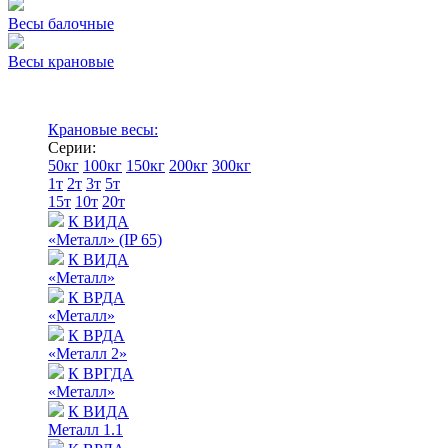
Весы балочные
Весы крановые
Крановые весы:
Серии:
50кг
100кг
150кг
200кг
300кг
1т
2т
3т
5т
15т
10т
20т
К ВИДА
«Металл» (IP 65)
К ВИДА
«Металл»
К ВРДА
«Металл»
К ВРДА
«Металл 2»
К ВРГДА
«Металл»
К ВИДА
Металл 1.1