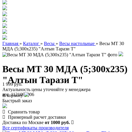
Главная
»
Каталог
»
Весы
»
Весы настольные
»
Весы МТ 30
МДА (5;300x235) "Алтын Тарази Т"
Весы МТ 30 МДА (5;300x235)
"Алтын Тарази Т"
1 999 руб.
Актуальность цены уточняйте у менеджера
арт. 1121090006
В корзину
Быстрый заказ
Сравнить товар
Примерный расчет доставки
Доставка по Москве
от 1000 руб.
Все сертификаты производителя