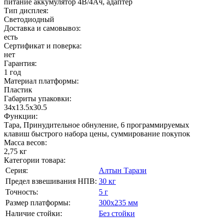
питание аккумулятор 4В/4Ач, адаптер
Тип дисплея:
Светодиодный
Доставка и самовывоз:
есть
Сертификат и поверка:
нет
Гарантия:
1 год
Материал платформы:
Пластик
Габариты упаковки:
34x13.5x30.5
Функции:
Тара, Принудительное обнуление, 6 программируемых
клавиш быстрого набора цены, суммирование покупок
Масса весов:
2,75 кг
Категории товара:
Серия:
Алтын Тарази
Предел взвешивания НПВ:
30 кг
Точность:
5 г
Размер платформы:
300х235 мм
Наличие стойки:
Без стойки