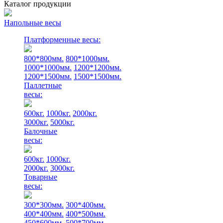
Каталог продукции
Напольные весы
Платформенные весы:
800*800мм.
800*1000мм.
1000*1000мм.
1200*1200мм.
1200*1500мм.
1500*1500мм.
Паллетные
весы:
600кг.
1000кг.
2000кг.
3000кг.
5000кг.
Балочные
весы:
600кг.
1000кг.
2000кг.
3000кг.
Товарные
весы:
300*300мм.
300*400мм.
400*400мм.
400*500мм.
450*600мм.
500*700мм.