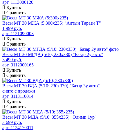
арт. 1113000120
Купить
Сравнить
Весы МТ 30 МЖА (5;300x235) "Алтын Тарази Т"
1 999 руб.
арт. 1121090003
Купить
Сравнить
Весы МТ 30 МГДА (5/10; 230х330) "Базар 2у авто"
3 499 руб.
арт. 3112000165
Купить
Сравнить
Весы МТ 30 ВДА (5/10; 230х330) "Базар 3у авто"
снято с продажи
арт. 3113110014
Купить
Сравнить
Весы МТ 30 МДА (5/10; 355х235) "Олимп 1ур"
3 699 руб.
арт. 1124170011