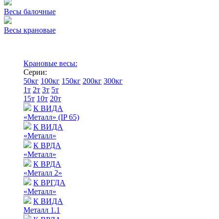
Весы балочные
Весы крановые
Крановые весы:
Серии:
50кг
100кг
150кг
200кг
300кг
1т
2т
3т
5т
15т
10т
20т
К ВИДА
«Металл» (IP 65)
К ВИДА
«Металл»
К ВРДА
«Металл»
К ВРДА
«Металл 2»
К ВРГДА
«Металл»
К ВИДА
Металл 1.1