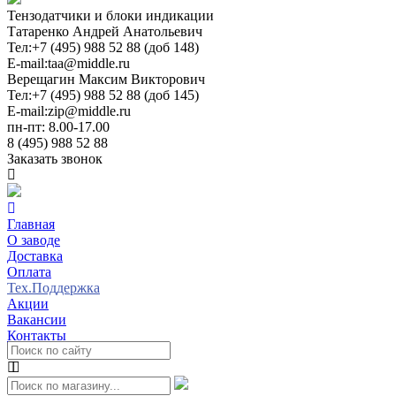
Тензодатчики и блоки индикации
Татаренко Андрей Анатольевич
Тел:
+7 (495) 988 52 88 (доб 148)
E-mail:
taa@middle.ru
Верещагин Максим Викторович
Тел:
+7 (495) 988 52 88 (доб 145)
E-mail:
zip@middle.ru
пн-пт: 8.00-17.00
8 (495) 988 52 88
Заказать звонок
Главная
О заводе
Доставка
Оплата
Тех.Поддержка
Акции
Вакансии
Контакты