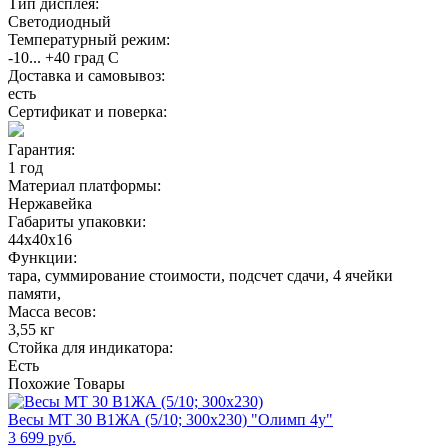
Тип дисплея:
Светодиодный
Температурный режим:
-10... +40 град С
Доставка и самовывоз:
есть
Сертификат и поверка:
Гарантия:
1 год
Материал платформы:
Нержавейка
Габариты упаковки:
44х40х16
Функции:
тара, суммирование стоимости, подсчет сдачи, 4 ячейки
памяти,
Масса весов:
3,55 кг
Стойка для индикатора:
Есть
Похожие
Товары
Весы МТ 30 В1ЖА (5/10; 300х230) "Олимп 4у"
3 699 руб.