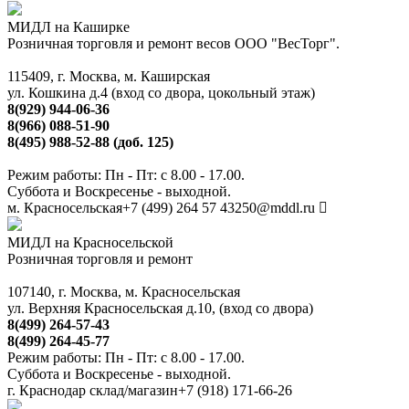
МИДЛ на Каширке
Розничная торговля и ремонт весов ООО "ВесТорг".
115409, г. Москва, м. Каширская
ул. Кошкина д.4 (вход со двора, цокольный этаж)
8(929) 944-06-36
8(966) 088-51-90
8(495) 988-52-88 (доб. 125)
Режим работы: Пн - Пт: с 8.00 - 17.00.
Суббота и Воскресенье - выходной.
м. Красносельская
+7 (499) 264 57 43
250@mddl.ru
МИДЛ на Красносельской
Розничная торговля и ремонт
107140, г. Москва, м. Красносельская
ул. Верхняя Красносельская д.10, (вход со двора)
8(499) 264-57-43
8(499) 264-45-77
Режим работы: Пн - Пт: с 8.00 - 17.00.
Суббота и Воскресенье - выходной.
г. Краснодар склад/магазин
+7 (918) 171-66-26