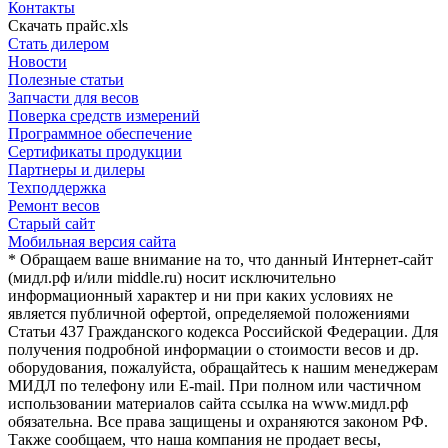
Контакты
Скачать прайс.xls
Стать дилером
Новости
Полезные статьи
Запчасти для весов
Поверка средств измерений
Программное обеспечение
Сертификаты продукции
Партнеры и дилеры
Техподдержка
Ремонт весов
Старый сайт
Мобильная версия сайта
* Обращаем ваше внимание на то, что данный Интернет-сайт
(мидл.рф и/или middle.ru) носит исключительно
информационный характер и ни при каких условиях не
является публичной офертой, определяемой положениями
Статьи 437 Гражданского кодекса Российской Федерации. Для
получения подробной информации о стоимости весов и др.
оборудования, пожалуйста, обращайтесь к нашим менеджерам
МИДЛ по телефону или E-mail. При полном или частичном
использовании материалов сайта ссылка на www.мидл.рф
обязательна. Все права защищены и охраняются законом РФ.
Также сообщаем, что наша компания не продает весы,