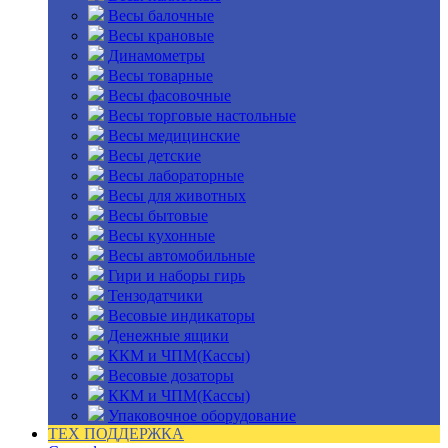
Весы балочные
Весы крановые
Динамометры
Весы товарные
Весы фасовочные
Весы торговые настольные
Весы медицинские
Весы детские
Весы лабораторные
Весы для животных
Весы бытовые
Весы кухонные
Весы автомобильные
Гири и наборы гирь
Тензодатчики
Весовые индикаторы
Денежные ящики
ККМ и ЧПМ(Кассы)
Весовые дозаторы
ККМ и ЧПМ(Кассы)
Упаковочное оборудование
ТЕХ ПОДДЕРЖКА