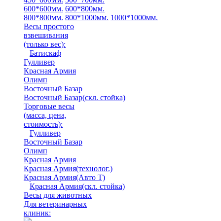
600*600мм.
600*800мм.
800*800мм.
800*1000мм.
1000*1000мм.
Весы простого
взвешивания
(только вес)
:
Батискаф
Гулливер
Красная Армия
Олимп
Восточный Базар
Восточный Базар(скл. стойка)
Торговые весы
(масса, цена,
стоимость)
:
Гулливер
Восточный Базар
Олимп
Красная Армия
Красная Армия(технолог.)
Красная Армия(Авто Т)
Красная Армия(скл. стойка)
Весы для животных
Для ветеринарных
клиник: