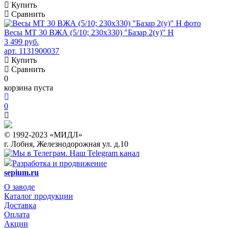
Купить
Сравнить
Весы МТ 30 ВЖА (5/10; 230х330) "Базар 2(у)" Н
3 499 руб.
арт. 1131900037
Купить
Сравнить
0
корзина пуста
0
© 1992-2023 «МИДЛ»
г. Лобня, Железнодорожная ул. д.10
Наш Telegram канал
Разработка и продвижение
sepium.ru
О заводе
Каталог продукции
Доставка
Оплата
Акции