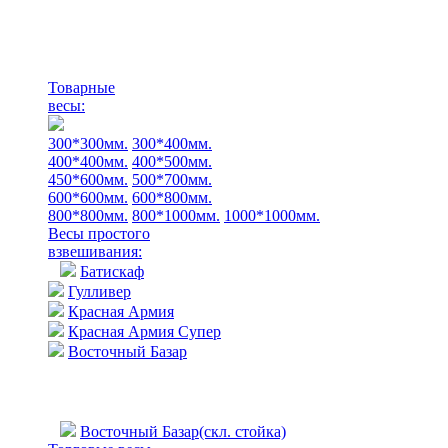
Товарные
весы:
300*300мм.
300*400мм.
400*400мм.
400*500мм.
450*600мм.
500*700мм.
600*600мм.
600*800мм.
800*800мм.
800*1000мм.
1000*1000мм.
Весы простого
взвешивания:
Батискаф
Гулливер
Красная Армия
Красная Армия Супер
Восточный Базар
Восточный Базар(скл. стойка)