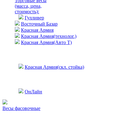
Торговые весы
(масса, цена,
стоимость)
:
Гулливер
Восточный Базар
Красная Армия
Красная Армия(технолог.)
Красная Армия(Авто Т)
Красная Армия(скл. стойка)
ОнЛайн
Весы фасовочные