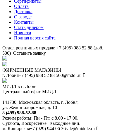
Сертификаты
Оплата
Доставка
О заводе
Контакты
Стать дилером
Новости
Полная версия сайта
Отдел розничных продаж: +7 (495) 988 52 88 (доб.
500)
Оставить заявку
ФИРМЕННЫЕ МАГАЗИНЫ
г. Лобня
+7 (495) 988 52 88
500@mddl.ru
МИДЛ в г. Лобня
Центральный офис МИДЛ
141730, Московская область, г. Лобня,
ул. Железнодорожная, д. 10
8 (495) 988-52-88
Режим работы: Пн - Пт: с 8.00 - 17.00.
Суббота, Воскресенье - выходные дни.
м. Каширская
+7 (929) 944 06 36
sale@middle.ru