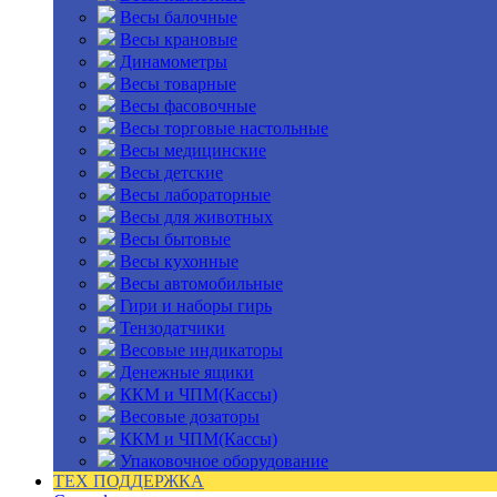
Весы балочные
Весы крановые
Динамометры
Весы товарные
Весы фасовочные
Весы торговые настольные
Весы медицинские
Весы детские
Весы лабораторные
Весы для животных
Весы бытовые
Весы кухонные
Весы автомобильные
Гири и наборы гирь
Тензодатчики
Весовые индикаторы
Денежные ящики
ККМ и ЧПМ(Кассы)
Весовые дозаторы
ККМ и ЧПМ(Кассы)
Упаковочное оборудование
ТЕХ ПОДДЕРЖКА