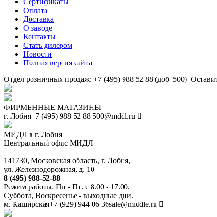
Сертификаты
Оплата
Доставка
О заводе
Контакты
Стать дилером
Новости
Полная версия сайта
Отдел розничных продаж: +7 (495) 988 52 88 (доб. 500)
Оставит
ФИРМЕННЫЕ МАГАЗИНЫ
г. Лобня
+7 (495) 988 52 88
500@mddl.ru
МИДЛ в г. Лобня
Центральный офис МИДЛ
141730, Московская область, г. Лобня,
ул. Железнодорожная, д. 10
8 (495) 988-52-88
Режим работы: Пн - Пт: с 8.00 - 17.00.
Суббота, Воскресенье - выходные дни.
м. Каширская
+7 (929) 944 06 36
sale@middle.ru