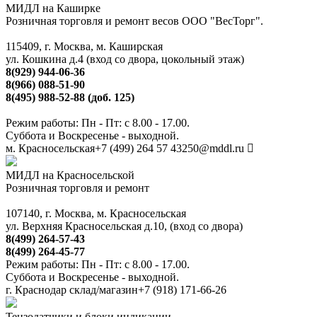
МИДЛ на Каширке
Розничная торговля и ремонт весов ООО "ВесТорг".
115409, г. Москва, м. Каширская
ул. Кошкина д.4 (вход со двора, цокольный этаж)
8(929) 944-06-36
8(966) 088-51-90
8(495) 988-52-88 (доб. 125)
Режим работы: Пн - Пт: с 8.00 - 17.00.
Суббота и Воскресенье - выходной.
м. Красносельская
+7 (499) 264 57 43
250@mddl.ru
МИДЛ на Красносельской
Розничная торговля и ремонт
107140, г. Москва, м. Красносельская
ул. Верхняя Красносельская д.10, (вход со двора)
8(499) 264-57-43
8(499) 264-45-77
Режим работы: Пн - Пт: с 8.00 - 17.00.
Суббота и Воскресенье - выходной.
г. Краснодар склад/магазин
+7 (918) 171-66-26
Тензодатчики и блоки индикации