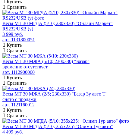
Купить
Сравнить
Весы МТ 30 МГДА (5/10; 230х330) "Онлайн Маркет"
RS232/USB (у)
3 999 руб.
арт. 1131800051
Купить
Сравнить
Весы МТ 30 МЖА (5/10; 230х330) "Базар"
временно отсутствует
арт. 1112900060
Купить
Сравнить
Весы МТ 30 МЖА (2/5; 230х330) "Базар 3у авто Т"
снято с продажи
арт. 1121160012
Купить
Сравнить
Весы МТ 30 МГДА (5/10; 355х235) "Олимп 1ур авто"
4 499 руб.