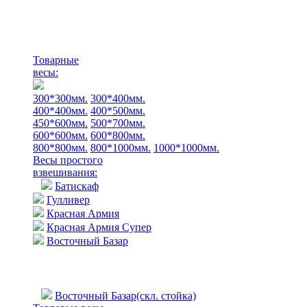
Товарные
весы:
300*300мм.
300*400мм.
400*400мм.
400*500мм.
450*600мм.
500*700мм.
600*600мм.
600*800мм.
800*800мм.
800*1000мм.
1000*1000мм.
Весы простого
взвешивания:
Батискаф
Гулливер
Красная Армия
Красная Армия Супер
Восточный Базар
Восточный Базар(скл. стойка)