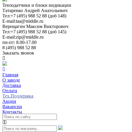
Тензодатчики и блоки индикации
Татаренко Андрей Анатольевич
Тел:
+7 (495) 988 52 88 (доб 148)
E-mail:
taa@middle.ru
Верещагин Максим Викторович
Тел:
+7 (495) 988 52 88 (доб 145)
E-mail:
zip@middle.ru
пн-пт: 8.00-17.00
8 (495) 988 52 88
Заказать звонок
Главная
О заводе
Доставка
Оплата
Тех.Поддержка
Акции
Вакансии
Контакты