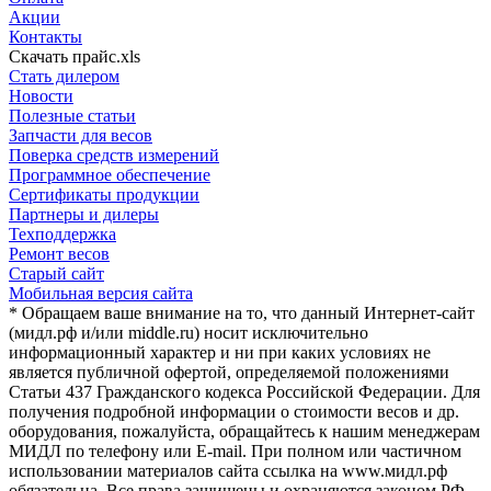
Акции
Контакты
Скачать прайс.xls
Стать дилером
Новости
Полезные статьи
Запчасти для весов
Поверка средств измерений
Программное обеспечение
Сертификаты продукции
Партнеры и дилеры
Техподдержка
Ремонт весов
Старый сайт
Мобильная версия сайта
* Обращаем ваше внимание на то, что данный Интернет-сайт
(мидл.рф и/или middle.ru) носит исключительно
информационный характер и ни при каких условиях не
является публичной офертой, определяемой положениями
Статьи 437 Гражданского кодекса Российской Федерации. Для
получения подробной информации о стоимости весов и др.
оборудования, пожалуйста, обращайтесь к нашим менеджерам
МИДЛ по телефону или E-mail. При полном или частичном
использовании материалов сайта ссылка на www.мидл.рф
обязательна. Все права защищены и охраняются законом РФ.