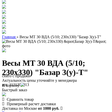
Главная
»
Весы МТ 30 ВДА (5/10; 230х330) "Базар 3(у)-Т"
Весы МТ 30 ВДА (5/10;
230х330) "Базар 3(у)-Т"
снято с продажи
Актуальность цены уточняйте у менеджера
арт. 1131200013
В корзину
Быстрый заказ
Сравнить товар
Примерный расчет доставки
Доставка по Москве
от 1000 руб.