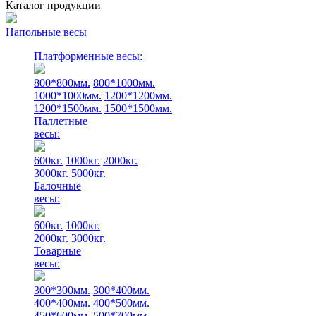
Каталог продукции
Напольные весы
Платформенные весы:
800*800мм.
800*1000мм.
1000*1000мм.
1200*1200мм.
1200*1500мм.
1500*1500мм.
Паллетные
весы:
600кг.
1000кг.
2000кг.
3000кг.
5000кг.
Балочные
весы:
600кг.
1000кг.
2000кг.
3000кг.
Товарные
весы:
300*300мм.
300*400мм.
400*400мм.
400*500мм.
450*600мм.
500*700мм.