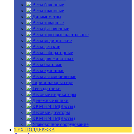
Весы балочные
Весы крановые
Динамометры
Весы товарные
Весы фасовочные
Весы торговые настольные
Весы медицинские
Весы детские
Весы лабораторные
Весы для животных
Весы бытовые
Весы кухонные
Весы автомобильные
Гири и наборы гирь
Тензодатчики
Весовые индикаторы
Денежные ящики
ККМ и ЧПМ(Кассы)
Весовые дозаторы
ККМ и ЧПМ(Кассы)
Упаковочное оборудование
ТЕХ ПОДДЕРЖКА