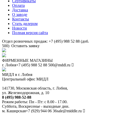
Сертификаты
Оплата
Доставка
О заводе
Контакты
Стать дилером
Новости
Полная версия сайта
Отдел розничных продаж: +7 (495) 988 52 88 (доб.
500)
Оставить заявку
ФИРМЕННЫЕ МАГАЗИНЫ
г. Лобня
+7 (495) 988 52 88
500@mddl.ru
МИДЛ в г. Лобня
Центральный офис МИДЛ
141730, Московская область, г. Лобня,
ул. Железнодорожная, д. 10
8 (495) 988-52-88
Режим работы: Пн - Пт: с 8.00 - 17.00.
Суббота, Воскресенье - выходные дни.
м. Каширская
+7 (929) 944 06 36
sale@middle.ru