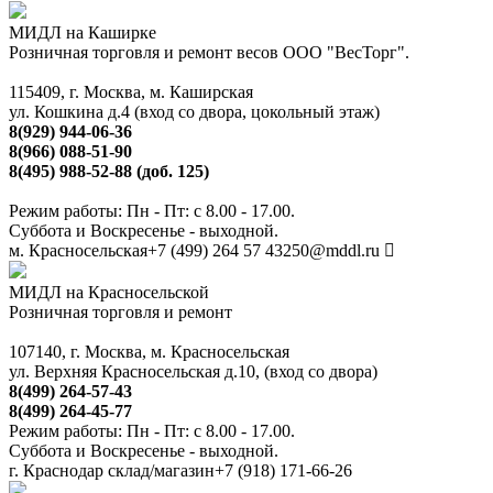
МИДЛ на Каширке
Розничная торговля и ремонт весов ООО "ВесТорг".
115409, г. Москва, м. Каширская
ул. Кошкина д.4 (вход со двора, цокольный этаж)
8(929) 944-06-36
8(966) 088-51-90
8(495) 988-52-88 (доб. 125)
Режим работы: Пн - Пт: с 8.00 - 17.00.
Суббота и Воскресенье - выходной.
м. Красносельская
+7 (499) 264 57 43
250@mddl.ru
МИДЛ на Красносельской
Розничная торговля и ремонт
107140, г. Москва, м. Красносельская
ул. Верхняя Красносельская д.10, (вход со двора)
8(499) 264-57-43
8(499) 264-45-77
Режим работы: Пн - Пт: с 8.00 - 17.00.
Суббота и Воскресенье - выходной.
г. Краснодар склад/магазин
+7 (918) 171-66-26