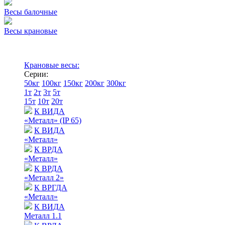
Весы балочные
Весы крановые
Крановые весы:
Серии:
50кг
100кг
150кг
200кг
300кг
1т
2т
3т
5т
15т
10т
20т
К ВИДА
«Металл» (IP 65)
К ВИДА
«Металл»
К ВРДА
«Металл»
К ВРДА
«Металл 2»
К ВРГДА
«Металл»
К ВИДА
Металл 1.1