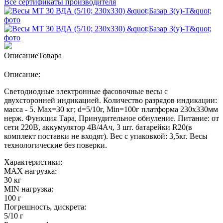
Все сертификаты производителя
Описание
Товара
Описание:
Светодиодные электронные фасовочные весы с
двухсторонней индикацией. Количество разрядов индикации:
масса - 5. Max=30 кг; d=5/10г, Min=100г платформа 230х330мм
нерж. Функция Тара, Принудительное обнуление. Питание: от
сети 220В, аккумулятор 4В/4Ач, 3 шт. батарейки R20(в
комплект поставки не входят). Вес с упаковкой: 3,5кг. Весы
технологические без поверки.
Характеристики:
MAX нагрузка:
30 кг
MIN нагрузка:
100 г
Погрешность, дискрета:
5/10 г