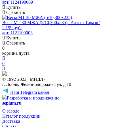
арт. 1124190009
Купить
Сравнить
Весы МТ 30 МЖА (5/10;300x235) "Алтын Тарази"
2 199 руб.
арт. 1121100003
Купить
Сравнить
0
корзина пуста
0
© 1992-2023 «МИДЛ»
г. Лобня, Железнодорожная ул. д.10
Наш Telegram канал
Разработка и продвижение
sepium.ru
О заводе
Каталог продукции
Доставка
Оплата