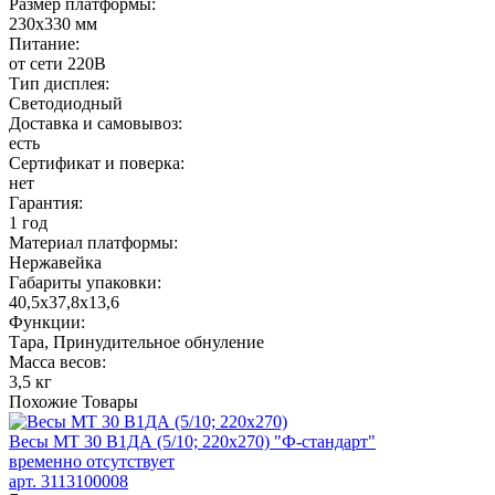
Размер платформы:
230х330 мм
Питание:
от сети 220В
Тип дисплея:
Светодиодный
Доставка и самовывоз:
есть
Сертификат и поверка:
нет
Гарантия:
1 год
Материал платформы:
Нержавейка
Габариты упаковки:
40,5х37,8х13,6
Функции:
Тара, Принудительное обнуление
Масса весов:
3,5 кг
Похожие
Товары
Весы МТ 30 В1ДА (5/10; 220x270) "Ф-стандарт"
временно отсутствует
арт. 3113100008