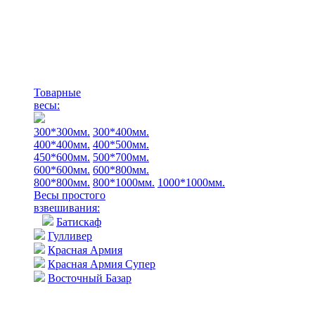
Товарные
весы:
300*300мм.
300*400мм.
400*400мм.
400*500мм.
450*600мм.
500*700мм.
600*600мм.
600*800мм.
800*800мм.
800*1000мм.
1000*1000мм.
Весы простого
взвешивания:
Батискаф
Гулливер
Красная Армия
Красная Армия Супер
Восточный Базар