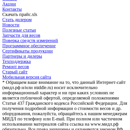
Акции
Контакты
Скачать прайс.xls
Стать дилером
Новости
Полезные статьи
Запчасти для весов
Поверка средств измерений
Программное обеспечение
Сертификаты продукции
Партнеры и дилеры
Техподдержка
Ремонт весов
Старый сайт
Мобильная версия сайта
* Обращаем ваше внимание на то, что данный Интернет-сайт
(мидл.рф и/или middle.ru) носит исключительно
информационный характер и ни при каких условиях не
является публичной офертой, определяемой положениями
Статьи 437 Гражданского кодекса Российской Федерации. Для
получения подробной информации о стоимости весов и др.
оборудования, пожалуйста, обращайтесь к нашим менеджерам
МИДЛ по телефону или E-mail. При полном или частичном
использовании материалов сайта ссылка на www.мидл.рф
обязательна. Все права защищены и охраняются законом РФ.