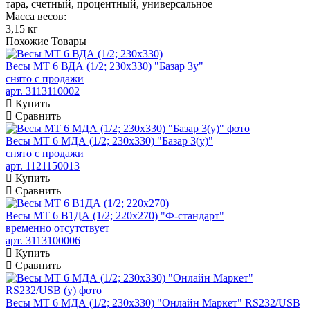
тара, счетный, процентный, универсальное
Масса весов:
3,15 кг
Похожие
Товары
Весы МТ 6 ВДА (1/2; 230х330) "Базар 3у"
снято с продажи
арт. 3113110002
Купить
Сравнить
Весы МТ 6 МДА (1/2; 230х330) "Базар 3(у)"
снято с продажи
арт. 1121150013
Купить
Сравнить
Весы МТ 6 В1ДА (1/2; 220x270) "Ф-стандарт"
временно отсутствует
арт. 3113100006
Купить
Сравнить
Весы МТ 6 МДА (1/2; 230х330) "Онлайн Маркет" RS232/USB