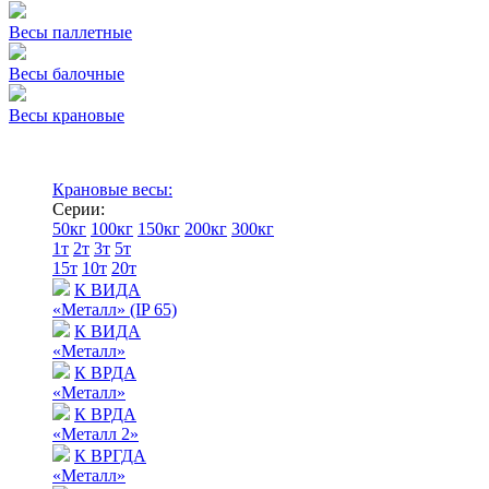
Весы паллетные
Весы балочные
Весы крановые
Крановые весы:
Серии:
50кг
100кг
150кг
200кг
300кг
1т
2т
3т
5т
15т
10т
20т
К ВИДА
«Металл» (IP 65)
К ВИДА
«Металл»
К ВРДА
«Металл»
К ВРДА
«Металл 2»
К ВРГДА
«Металл»