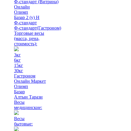
Ф-стандарт (Витрина)
Онлайн
Олимп
Базар 2 (у) Н
Ф-стандарт
Ф-стандарт(Гастроном)
Торговые весы
(масса, цена,
стоимость)
:
3кг
6кг
15кг
30кг
Гастроном
Онлайн Маркет
Олимп
Базар
Алтын Тарази
Весы
медицинские:
Весы
бытовые: