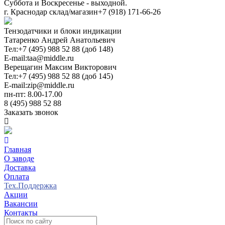
Суббота и Воскресенье - выходной.
г. Краснодар склад/магазин
+7 (918) 171-66-26
Тензодатчики и блоки индикации
Татаренко Андрей Анатольевич
Тел:
+7 (495) 988 52 88 (доб 148)
E-mail:
taa@middle.ru
Верещагин Максим Викторович
Тел:
+7 (495) 988 52 88 (доб 145)
E-mail:
zip@middle.ru
пн-пт: 8.00-17.00
8 (495) 988 52 88
Заказать звонок
Главная
О заводе
Доставка
Оплата
Тех.Поддержка
Акции
Вакансии
Контакты