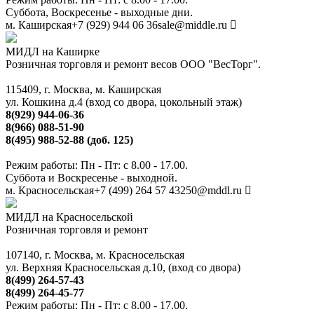
Суббота, Воскресенье - выходные дни.
м. Каширская
+7 (929) 944 06 36
sale@middle.ru
МИДЛ на Каширке
Розничная торговля и ремонт весов ООО "ВесТорг".
115409, г. Москва, м. Каширская
ул. Кошкина д.4 (вход со двора, цокольный этаж)
8(929) 944-06-36
8(966) 088-51-90
8(495) 988-52-88 (доб. 125)
Режим работы: Пн - Пт: с 8.00 - 17.00.
Суббота и Воскресенье - выходной.
м. Красносельская
+7 (499) 264 57 43
250@mddl.ru
МИДЛ на Красносельской
Розничная торговля и ремонт
107140, г. Москва, м. Красносельская
ул. Верхняя Красносельская д.10, (вход со двора)
8(499) 264-57-43
8(499) 264-45-77
Режим работы: Пн - Пт: с 8.00 - 17.00.