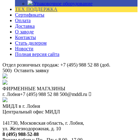
Упаковочное оборудование
ТЕХ ПОДДЕРЖКА
Сертификаты
Оплата
Доставка
О заводе
Контакты
Стать дилером
Новости
Полная версия сайта
Отдел розничных продаж: +7 (495) 988 52 88 (доб.
500)
Оставить заявку
ФИРМЕННЫЕ МАГАЗИНЫ
г. Лобня
+7 (495) 988 52 88
500@mddl.ru
МИДЛ в г. Лобня
Центральный офис МИДЛ
141730, Московская область, г. Лобня,
ул. Железнодорожная, д. 10
8 (495) 988-52-88
Режим работы: Пн - Пт: с 8.00 - 17.00.