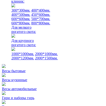
клиник:
300*300мм.
400*400мм.
400*500мм.
450*600мм.
600*600мм.
500*700мм.
600*800мм.
800*800мм.
Для мелкого
рогатого скота:
Для крупного
рогатого скота:
1000*1000мм.
2000*1000мм.
2000*1200мм.
2000*1500мм.
Весы бытовые
Весы кухонные
Весы автомобильные
Гири и наборы гирь