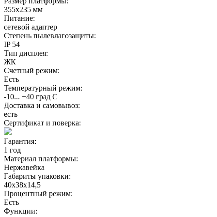
Размер платформы:
355х235 мм
Питание:
сетевой адаптер
Степень пылевлагозащиты:
IP 54
Тип дисплея:
ЖК
Счетный режим:
Есть
Температурный режим:
-10... +40 град С
Доставка и самовывоз:
есть
Сертификат и поверка:
Гарантия:
1 год
Материал платформы:
Нержавейка
Габариты упаковки:
40х38х14,5
Процентный режим:
Есть
Функции: