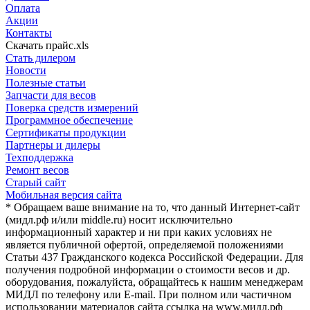
Оплата
Акции
Контакты
Скачать прайс.xls
Стать дилером
Новости
Полезные статьи
Запчасти для весов
Поверка средств измерений
Программное обеспечение
Сертификаты продукции
Партнеры и дилеры
Техподдержка
Ремонт весов
Старый сайт
Мобильная версия сайта
* Обращаем ваше внимание на то, что данный Интернет-сайт
(мидл.рф и/или middle.ru) носит исключительно
информационный характер и ни при каких условиях не
является публичной офертой, определяемой положениями
Статьи 437 Гражданского кодекса Российской Федерации. Для
получения подробной информации о стоимости весов и др.
оборудования, пожалуйста, обращайтесь к нашим менеджерам
МИДЛ по телефону или E-mail. При полном или частичном
использовании материалов сайта ссылка на www.мидл.рф