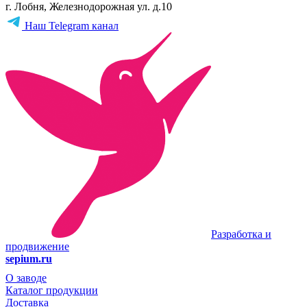
г. Лобня, Железнодорожная ул. д.10
Наш Telegram канал
Разработка и
продвижение
sepium.ru
О заводе
Каталог продукции
Доставка