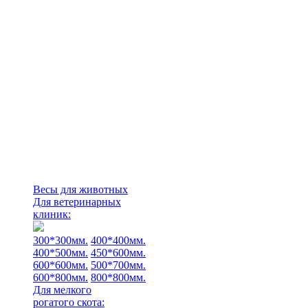
Весы для животных
Для ветеринарных
клиник:
300*300мм.
400*400мм.
400*500мм.
450*600мм.
600*600мм.
500*700мм.
600*800мм.
800*800мм.
Для мелкого
рогатого скота: