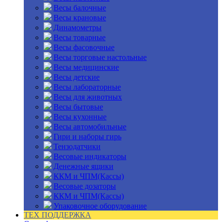
Весы балочные
Весы крановые
Динамометры
Весы товарные
Весы фасовочные
Весы торговые настольные
Весы медицинские
Весы детские
Весы лабораторные
Весы для животных
Весы бытовые
Весы кухонные
Весы автомобильные
Гири и наборы гирь
Тензодатчики
Весовые индикаторы
Денежные ящики
ККМ и ЧПМ(Кассы)
Весовые дозаторы
ККМ и ЧПМ(Кассы)
Упаковочное оборудование
ТЕХ ПОДДЕРЖКА