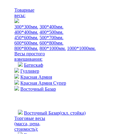
Товарные
весы:
300*300мм.
300*400мм.
400*400мм.
400*500мм.
450*600мм.
500*700мм.
600*600мм.
600*800мм.
800*800мм.
800*1000мм.
1000*1000мм.
Весы простого
взвешивания:
Батискаф
Гулливер
Красная Армия
Красная Армия Супер
Восточный Базар
Восточный Базар(скл. стойка)
Торговые весы
(масса, цена,
стоимость)
: