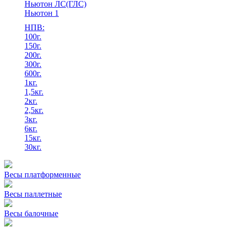
Ньютон ЛС(ГЛС)
Ньютон 1
НПВ:
100г.
150г.
200г.
300г.
600г.
1кг.
1,5кг.
2кг.
2,5кг.
3кг.
6кг.
15кг.
30кг.
Весы платформенные
Весы паллетные
Весы балочные