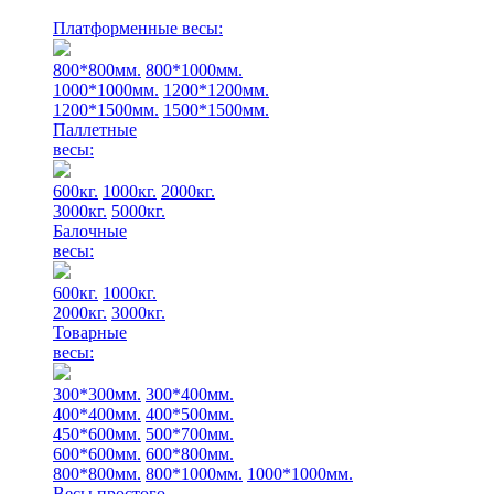
Платформенные весы:
800*800мм.
800*1000мм.
1000*1000мм.
1200*1200мм.
1200*1500мм.
1500*1500мм.
Паллетные
весы:
600кг.
1000кг.
2000кг.
3000кг.
5000кг.
Балочные
весы:
600кг.
1000кг.
2000кг.
3000кг.
Товарные
весы:
300*300мм.
300*400мм.
400*400мм.
400*500мм.
450*600мм.
500*700мм.
600*600мм.
600*800мм.
800*800мм.
800*1000мм.
1000*1000мм.
Весы простого