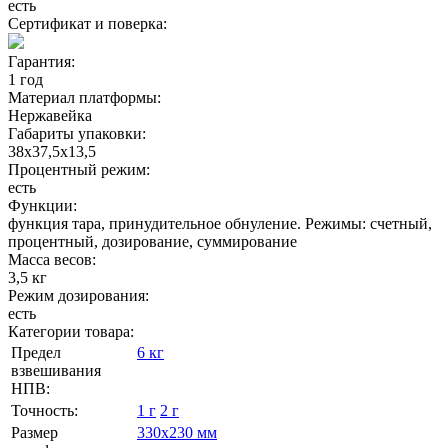
есть
Сертификат и поверка:
Гарантия:
1 год
Материал платформы:
Нержавейка
Габариты упаковки:
38х37,5х13,5
Процентный режим:
есть
Функции:
функция тара, принудительное обнуление. Режимы: счетный,
процентный, дозирование, суммирование
Масса весов:
3,5 кг
Режим дозирования:
есть
Категории товара:
Предел
6 кг
взвешивания
НПВ:
Точность:
1 г
2 г
Размер
330х230 мм