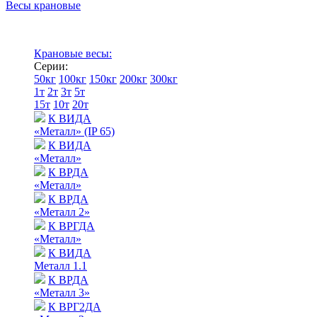
Весы крановые
Крановые весы:
Серии:
50кг
100кг
150кг
200кг
300кг
1т
2т
3т
5т
15т
10т
20т
К ВИДА
«Металл» (IP 65)
К ВИДА
«Металл»
К ВРДА
«Металл»
К ВРДА
«Металл 2»
К ВРГДА
«Металл»
К ВИДА
Металл 1.1
К ВРДА
«Металл 3»
К ВРГ2ДА