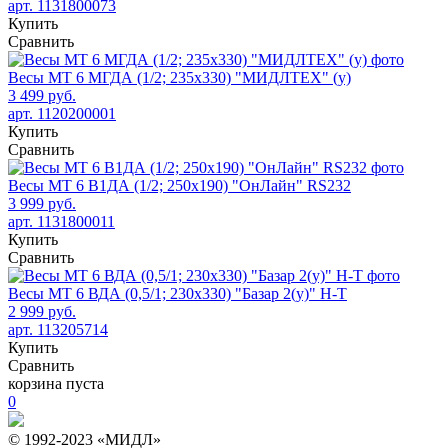
арт. 1131800073
Купить
Сравнить
Весы МТ 6 МГДА (1/2; 235х330) "МИДЛТЕХ" (у)
3 499 руб.
арт. 1120200001
Купить
Сравнить
Весы МТ 6 В1ДА (1/2; 250х190) "ОнЛайн" RS232
3 999 руб.
арт. 1131800011
Купить
Сравнить
Весы МТ 6 ВДА (0,5/1; 230х330) "Базар 2(у)" Н-Т
2 999 руб.
арт. 113205714
Купить
Сравнить
корзина пуста
0
© 1992-2023 «МИДЛ»