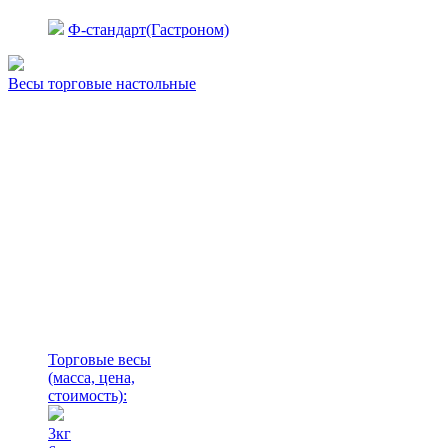
Ф-стандарт(Гастроном)
Весы торговые настольные
Торговые весы
(масса, цена,
стоимость)
:
3кг