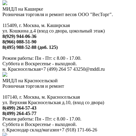
МИДЛ на Каширке
Розничная торговля и ремонт весов ООО "ВесТорг".
115409, г. Москва, м. Каширская
ул. Кошкина д.4 (вход со двора, цокольный этаж)
8(929) 944-06-36
8(966) 088-51-90
8(495) 988-52-88 (доб. 125)
Режим работы: Пн - Пт: с 8.00 - 17.00.
Суббота и Воскресенье - выходной.
м. Красносельская
+7 (499) 264 57 43
250@mddl.ru
МИДЛ на Красносельской
Розничная торговля и ремонт
107140, г. Москва, м. Красносельская
ул. Верхняя Красносельская д.10, (вход со двора)
8(499) 264-57-43
8(499) 264-45-77
Режим работы: Пн - Пт: с 8.00 - 17.00.
Суббота и Воскресенье - выходной.
г. Краснодар склад/магазин
+7 (918) 171-66-26