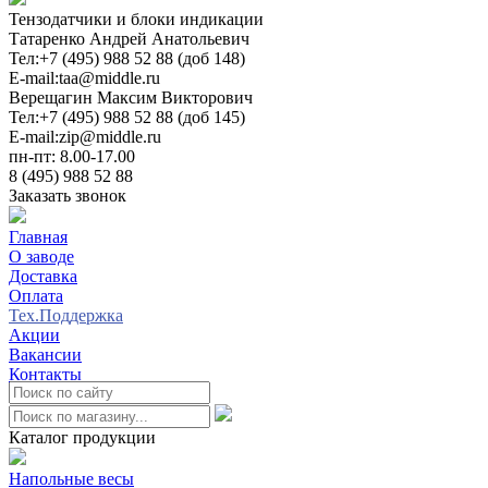
Тензодатчики и блоки индикации
Татаренко Андрей Анатольевич
Тел:
+7 (495) 988 52 88 (доб 148)
E-mail:
taa@middle.ru
Верещагин Максим Викторович
Тел:
+7 (495) 988 52 88 (доб 145)
E-mail:
zip@middle.ru
пн-пт: 8.00-17.00
8 (495) 988 52 88
Заказать звонок
Главная
О заводе
Доставка
Оплата
Тех.Поддержка
Акции
Вакансии
Контакты
0
Каталог продукции
Напольные весы