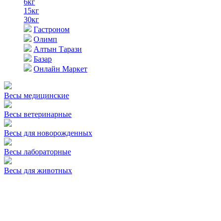
6кг
15кг
30кг
Гастроном
Олимп
Алтын Тарази
Базар
Онлайн Маркет
Весы медицинские
Весы ветеринарные
Весы для новорожденных
Весы лабораторные
Весы для животных