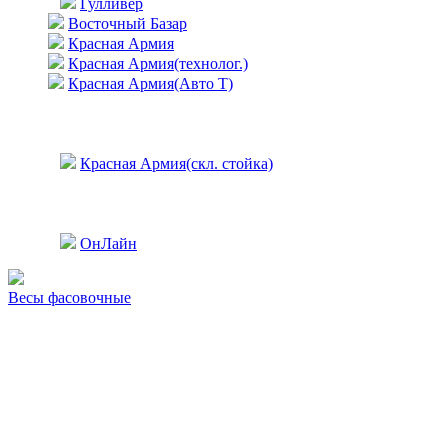
Гулливер
Восточный Базар
Красная Армия
Красная Армия(технолог.)
Красная Армия(Авто Т)
Красная Армия(скл. стойка)
ОнЛайн
Весы фасовочные