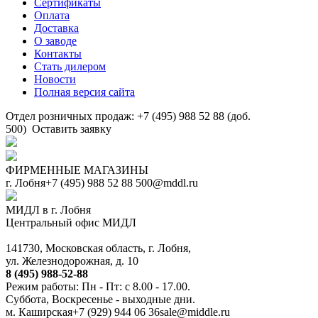
Сертификаты
Оплата
Доставка
О заводе
Контакты
Стать дилером
Новости
Полная версия сайта
Отдел розничных продаж: +7 (495) 988 52 88 (доб.
500)
Оставить заявку
ФИРМЕННЫЕ МАГАЗИНЫ
г. Лобня
+7 (495) 988 52 88
500@mddl.ru
МИДЛ в г. Лобня
Центральный офис МИДЛ
141730, Московская область, г. Лобня,
ул. Железнодорожная, д. 10
8 (495) 988-52-88
Режим работы: Пн - Пт: с 8.00 - 17.00.
Суббота, Воскресенье - выходные дни.
м. Каширская
+7 (929) 944 06 36
sale@middle.ru