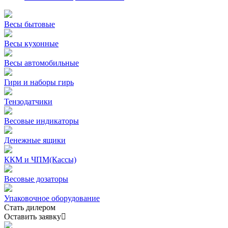
Весы бытовые
Весы кухонные
Весы автомобильные
Гири и наборы гирь
Тензодатчики
Весовые индикаторы
Денежные ящики
ККМ и ЧПМ(Кассы)
Весовые дозаторы
Упаковочное оборудование
Стать дилером
Оставить заявку