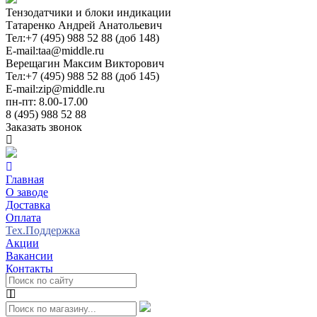
Тензодатчики и блоки индикации
Татаренко Андрей Анатольевич
Тел:
+7 (495) 988 52 88 (доб 148)
E-mail:
taa@middle.ru
Верещагин Максим Викторович
Тел:
+7 (495) 988 52 88 (доб 145)
E-mail:
zip@middle.ru
пн-пт: 8.00-17.00
8 (495) 988 52 88
Заказать звонок
Главная
О заводе
Доставка
Оплата
Тех.Поддержка
Акции
Вакансии
Контакты