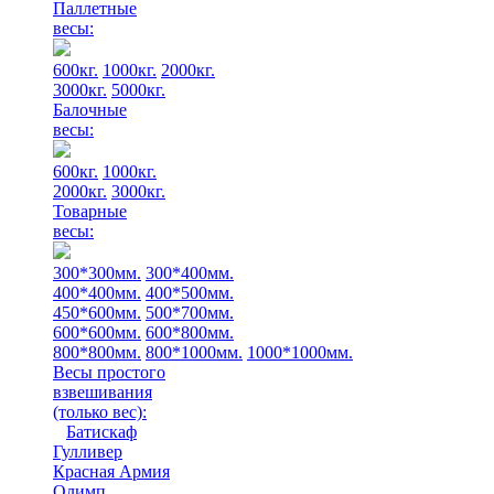
Паллетные
весы:
600кг.
1000кг.
2000кг.
3000кг.
5000кг.
Балочные
весы:
600кг.
1000кг.
2000кг.
3000кг.
Товарные
весы:
300*300мм.
300*400мм.
400*400мм.
400*500мм.
450*600мм.
500*700мм.
600*600мм.
600*800мм.
800*800мм.
800*1000мм.
1000*1000мм.
Весы простого
взвешивания
(только вес)
:
Батискаф
Гулливер
Красная Армия
Олимп