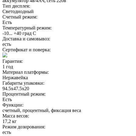
аккумулятор 4в/4Ач, сеть 220в
Тип дисплея:
Светодиодный
Счетный режим:
Есть
Температурный режим:
-10... +40 град С
Доставка и самовывоз:
есть
Сертификат и поверка:
Гарантия:
1 год
Материал платформы:
Нержавейка
Габариты упаковки:
94.5x47.5x20
Процентный режим:
Есть
Функции:
счетный, процентный, фиксация веса
Масса весов:
17,2 кг
Режим дозирования:
есть