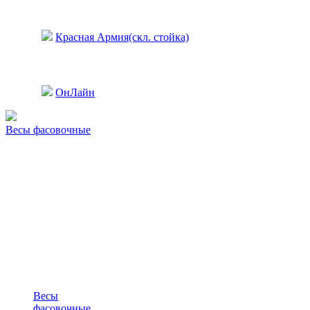
Красная Армия(скл. стойка)
ОнЛайн
Весы фасовочные
Весы
фасовочные