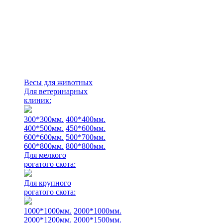
Весы для животных
Для ветеринарных
клиник:
300*300мм.
400*400мм.
400*500мм.
450*600мм.
600*600мм.
500*700мм.
600*800мм.
800*800мм.
Для мелкого
рогатого скота:
Для крупного
рогатого скота:
1000*1000мм.
2000*1000мм.
2000*1200мм.
2000*1500мм.