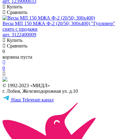
арт. 1239000033
Купить
Сравнить
Весы МП 150 МЖА Ф-2 (20/50; 300х400) "Гулливер"
снято с продажи
арт. 3122400009
Купить
Сравнить
0
корзина пуста
0
© 1992-2023 «МИДЛ»
г. Лобня, Железнодорожная ул. д.10
Наш Telegram канал