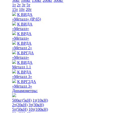
50кг
100кг
150кг
200кг
300кг
1т
2т
3т
5т
15т
10т
20т
К ВИДА
«Металл» (IP 65)
К ВИДА
«Металл»
К ВРДА
«Металл»
К ВРДА
«Металл 2»
К ВРГДА
«Металл»
К ВИДА
Металл 1.1
К ВРДА
«Металл 3»
К ВРГ2ДА
«Металл 3»
Динамометры:
500кг(5кН)
1т(10кН)
2т(20кН)
3т(30кН)
5т(50кН)
10т(100кН)