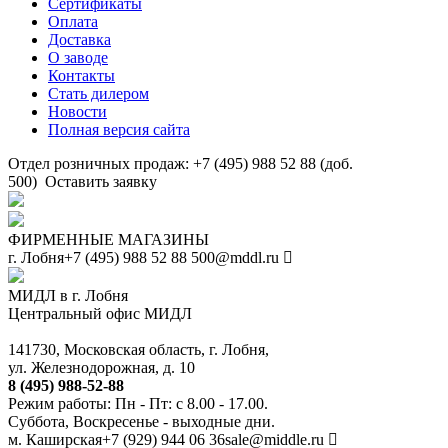
Сертификаты
Оплата
Доставка
О заводе
Контакты
Стать дилером
Новости
Полная версия сайта
Отдел розничных продаж: +7 (495) 988 52 88 (доб.
500)
Оставить заявку
ФИРМЕННЫЕ МАГАЗИНЫ
г. Лобня
+7 (495) 988 52 88
500@mddl.ru
МИДЛ в г. Лобня
Центральный офис МИДЛ
141730, Московская область, г. Лобня,
ул. Железнодорожная, д. 10
8 (495) 988-52-88
Режим работы: Пн - Пт: с 8.00 - 17.00.
Суббота, Воскресенье - выходные дни.
м. Каширская
+7 (929) 944 06 36
sale@middle.ru