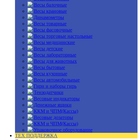
Весы балочные
Весы крановые
Динамометры
Весы товарные
Весы фасовочные
Весы торговые настольные
Весы медицинские
Весы детские
Весы лабораторные
Весы для животных
Весы бытовые
Весы кухонные
Весы автомобильные
Гири и наборы гирь
Тензодатчики
Весовые индикаторы
Денежные ящики
ККМ и ЧПМ(Кассы)
Весовые дозаторы
ККМ и ЧПМ(Кассы)
Упаковочное оборудование
ТЕХ ПОДДЕРЖКА