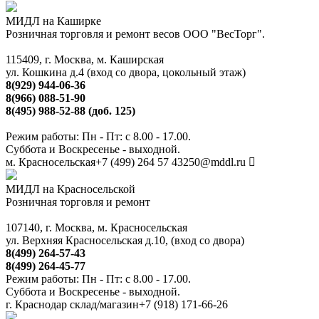
МИДЛ на Каширке
Розничная торговля и ремонт весов ООО "ВесТорг".
115409, г. Москва, м. Каширская
ул. Кошкина д.4 (вход со двора, цокольный этаж)
8(929) 944-06-36
8(966) 088-51-90
8(495) 988-52-88 (доб. 125)
Режим работы: Пн - Пт: с 8.00 - 17.00.
Суббота и Воскресенье - выходной.
м. Красносельская
+7 (499) 264 57 43
250@mddl.ru
МИДЛ на Красносельской
Розничная торговля и ремонт
107140, г. Москва, м. Красносельская
ул. Верхняя Красносельская д.10, (вход со двора)
8(499) 264-57-43
8(499) 264-45-77
Режим работы: Пн - Пт: с 8.00 - 17.00.
Суббота и Воскресенье - выходной.
г. Краснодар склад/магазин
+7 (918) 171-66-26