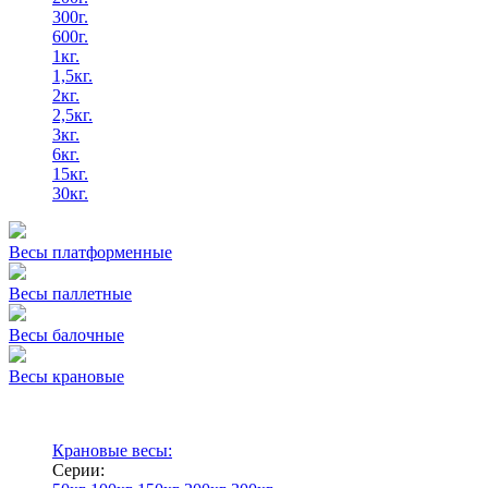
300г.
600г.
1кг.
1,5кг.
2кг.
2,5кг.
3кг.
6кг.
15кг.
30кг.
Весы платформенные
Весы паллетные
Весы балочные
Весы крановые
Крановые весы:
Серии: