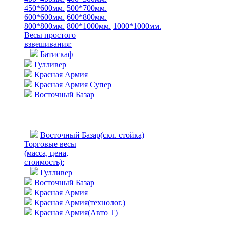
450*600мм.
500*700мм.
600*600мм.
600*800мм.
800*800мм.
800*1000мм.
1000*1000мм.
Весы простого
взвешивания:
Батискаф
Гулливер
Красная Армия
Красная Армия Супер
Восточный Базар
Восточный Базар(скл. стойка)
Торговые весы
(масса, цена,
стоимость)
:
Гулливер
Восточный Базар
Красная Армия
Красная Армия(технолог.)
Красная Армия(Авто Т)