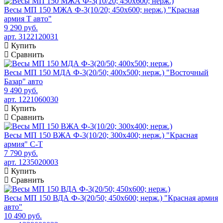
Весы МП 150 МЖА Ф-3(10/20; 450х600; нерж.) "Красная
армия Т авто"
9 290 руб.
арт. 3122120031
Купить
Сравнить
Весы МП 150 МДА Ф-3(20/50; 400х500; нерж.) "Восточный
Базар" авто
9 490 руб.
арт. 1221060030
Купить
Сравнить
Весы МП 150 ВЖА Ф-3(10/20; 300х400; нерж.) "Красная
армия" C-T
7 790 руб.
арт. 1235020003
Купить
Сравнить
Весы МП 150 ВДА Ф-3(20/50; 450х600; нерж.) "Красная армия
авто"
10 490 руб.