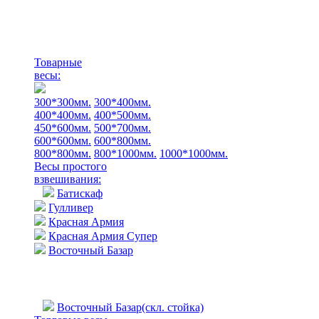
Товарные
весы:
300*300мм.
300*400мм.
400*400мм.
400*500мм.
450*600мм.
500*700мм.
600*600мм.
600*800мм.
800*800мм.
800*1000мм.
1000*1000мм.
Весы простого
взвешивания:
Батискаф
Гулливер
Красная Армия
Красная Армия Супер
Восточный Базар
Восточный Базар(скл. стойка)