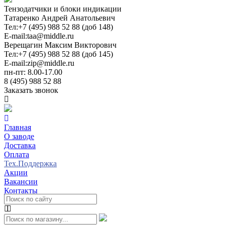
Тензодатчики и блоки индикации
Татаренко Андрей Анатольевич
Тел:
+7 (495) 988 52 88 (доб 148)
E-mail:
taa@middle.ru
Верещагин Максим Викторович
Тел:
+7 (495) 988 52 88 (доб 145)
E-mail:
zip@middle.ru
пн-пт: 8.00-17.00
8 (495) 988 52 88
Заказать звонок
Главная
О заводе
Доставка
Оплата
Тех.Поддержка
Акции
Вакансии
Контакты