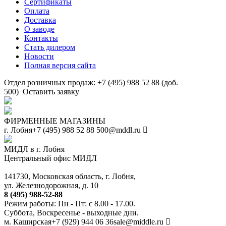
Сертификаты
Оплата
Доставка
О заводе
Контакты
Стать дилером
Новости
Полная версия сайта
Отдел розничных продаж: +7 (495) 988 52 88 (доб.
500)
Оставить заявку
ФИРМЕННЫЕ МАГАЗИНЫ
г. Лобня
+7 (495) 988 52 88
500@mddl.ru
МИДЛ в г. Лобня
Центральный офис МИДЛ
141730, Московская область, г. Лобня,
ул. Железнодорожная, д. 10
8 (495) 988-52-88
Режим работы: Пн - Пт: с 8.00 - 17.00.
Суббота, Воскресенье - выходные дни.
м. Каширская
+7 (929) 944 06 36
sale@middle.ru