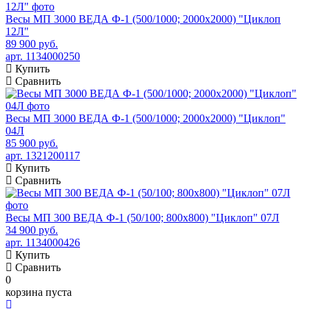
Весы МП 3000 ВЕДА Ф-1 (500/1000; 2000х2000) "Циклоп
12Л"
89 900 руб.
арт. 1134000250
Купить
Сравнить
Весы МП 3000 ВЕДА Ф-1 (500/1000; 2000х2000) "Циклоп"
04Л
85 900 руб.
арт. 1321200117
Купить
Сравнить
Весы МП 300 ВЕДА Ф-1 (50/100; 800х800) "Циклоп" 07Л
34 900 руб.
арт. 1134000426
Купить
Сравнить
0
корзина пуста