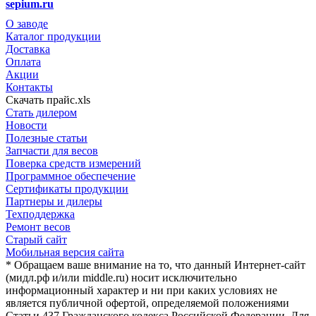
sepium.ru
О заводе
Каталог продукции
Доставка
Оплата
Акции
Контакты
Скачать прайс.xls
Стать дилером
Новости
Полезные статьи
Запчасти для весов
Поверка средств измерений
Программное обеспечение
Сертификаты продукции
Партнеры и дилеры
Техподдержка
Ремонт весов
Старый сайт
Мобильная версия сайта
* Обращаем ваше внимание на то, что данный Интернет-сайт
(мидл.рф и/или middle.ru) носит исключительно
информационный характер и ни при каких условиях не
является публичной офертой, определяемой положениями
Статьи 437 Гражданского кодекса Российской Федерации. Для