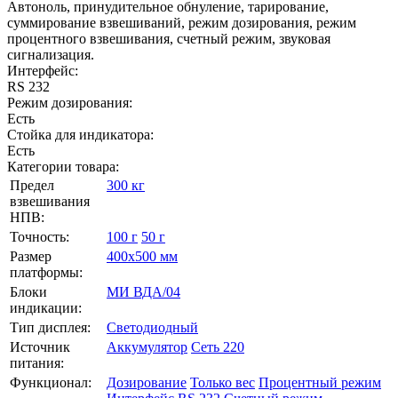
Автоноль, принудительное обнуление, тарирование,
суммирование взвешиваний, режим дозирования, режим
процентного взвешивания, счетный режим, звуковая
сигнализация.
Интерфейс:
RS 232
Режим дозирования:
Есть
Стойка для индикатора:
Есть
Категории товара:
Предел
300 кг
взвешивания
НПВ:
Точность:
100 г
50 г
Размер
400х500 мм
платформы:
Блоки
МИ ВДА/04
индикации:
Тип дисплея:
Светодиодный
Источник
Аккумулятор
Сеть 220
питания:
Функционал:
Дозирование
Только вес
Процентный режим