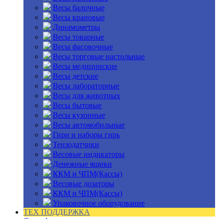
Весы балочные
Весы крановые
Динамометры
Весы товарные
Весы фасовочные
Весы торговые настольные
Весы медицинские
Весы детские
Весы лабораторные
Весы для животных
Весы бытовые
Весы кухонные
Весы автомобильные
Гири и наборы гирь
Тензодатчики
Весовые индикаторы
Денежные ящики
ККМ и ЧПМ(Кассы)
Весовые дозаторы
ККМ и ЧПМ(Кассы)
Упаковочное оборудование
ТЕХ ПОДДЕРЖКА