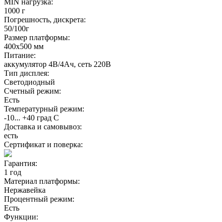
MIN нагрузка:
1000 г
Погрешность, дискрета:
50/100г
Размер платформы:
400х500 мм
Питание:
аккумулятор 4В/4Ач, сеть 220В
Тип дисплея:
Светодиодный
Счетный режим:
Есть
Температурный режим:
-10... +40 град С
Доставка и самовывоз:
есть
Сертификат и поверка:
Гарантия:
1 год
Материал платформы:
Нержавейка
Процентный режим:
Есть
Функции: