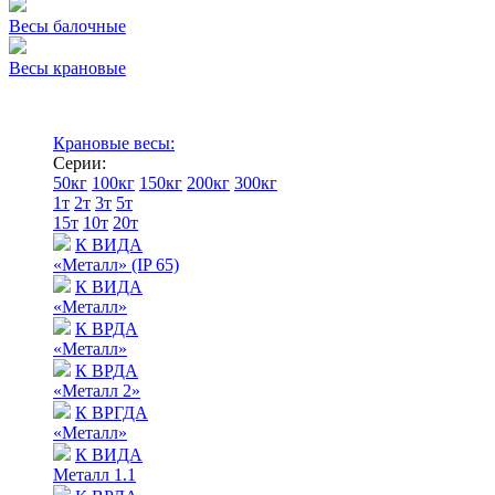
Весы балочные
Весы крановые
Крановые весы:
Серии:
50кг
100кг
150кг
200кг
300кг
1т
2т
3т
5т
15т
10т
20т
К ВИДА
«Металл» (IP 65)
К ВИДА
«Металл»
К ВРДА
«Металл»
К ВРДА
«Металл 2»
К ВРГДА
«Металл»
К ВИДА
Металл 1.1