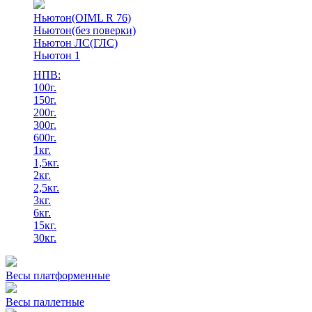
Ньютон(OIML R 76)
Ньютон(без поверки)
Ньютон ЛС(ГЛС)
Ньютон 1
НПВ:
100г.
150г.
200г.
300г.
600г.
1кг.
1,5кг.
2кг.
2,5кг.
3кг.
6кг.
15кг.
30кг.
Весы платформенные
Весы паллетные