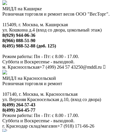
МИДЛ на Каширке
Розничная торговля и ремонт весов ООО "ВесТорг".
115409, г. Москва, м. Каширская
ул. Кошкина д.4 (вход со двора, цокольный этаж)
8(929) 944-06-36
8(966) 088-51-90
8(495) 988-52-88 (доб. 125)
Режим работы: Пн - Пт: с 8.00 - 17.00.
Суббота и Воскресенье - выходной.
м. Красносельская
+7 (499) 264 57 43
250@mddl.ru
МИДЛ на Красносельской
Розничная торговля и ремонт
107140, г. Москва, м. Красносельская
ул. Верхняя Красносельская д.10, (вход со двора)
8(499) 264-57-43
8(499) 264-45-77
Режим работы: Пн - Пт: с 8.00 - 17.00.
Суббота и Воскресенье - выходной.
г. Краснодар склад/магазин
+7 (918) 171-66-26