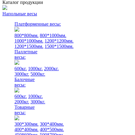
Каталог продукции
Напольные весы
Платформенные весы:
800*800мм.
800*1000мм.
1000*1000мм.
1200*1200мм.
1200*1500мм.
1500*1500мм.
Паллетные
весы:
600кг.
1000кг.
2000кг.
3000кг.
5000кг.
Балочные
весы:
600кг.
1000кг.
2000кг.
3000кг.
Товарные
весы:
300*300мм.
300*400мм.
400*400мм.
400*500мм.
450*600мм.
500*700мм.