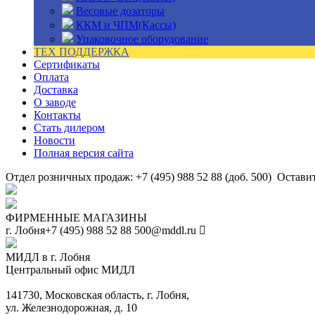
Весовые дозаторы
ККМ и ЧПМ(Кассы)
Упаковочное оборудование
ТЕХ ПОДДЕРЖКА
Сертификаты
Оплата
Доставка
О заводе
Контакты
Стать дилером
Новости
Полная версия сайта
Отдел розничных продаж: +7 (495) 988 52 88 (доб. 500)
Оставит
ФИРМЕННЫЕ МАГАЗИНЫ
г. Лобня
+7 (495) 988 52 88
500@mddl.ru
МИДЛ в г. Лобня
Центральный офис МИДЛ
141730, Московская область, г. Лобня,
ул. Железнодорожная, д. 10