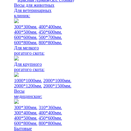
Весы для животных
Для ветеринарных
клиник:
300*300мм.
400*400мм.
400*500мм.
450*600мм.
600*600мм.
500*700мм.
600*800мм.
800*800мм.
Для мелкого
рогатого скота:
Для крупного
рогатого скота:
1000*1000мм.
2000*1000мм.
2000*1200мм.
2000*1500мм.
Весы
медицинские:
300*300мм.
310*360мм.
300*400мм.
400*400мм.
400*500мм.
450*600мм.
600*800мм.
800*800мм.
Бытовые