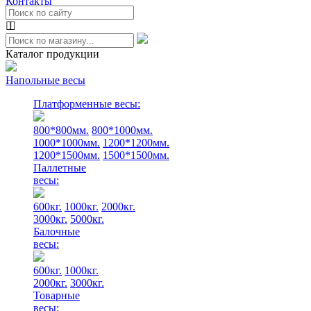
Контакты
Каталог продукции
Напольные весы
Платформенные весы:
800*800мм.
800*1000мм.
1000*1000мм.
1200*1200мм.
1200*1500мм.
1500*1500мм.
Паллетные
весы:
600кг.
1000кг.
2000кг.
3000кг.
5000кг.
Балочные
весы:
600кг.
1000кг.
2000кг.
3000кг.
Товарные
весы: