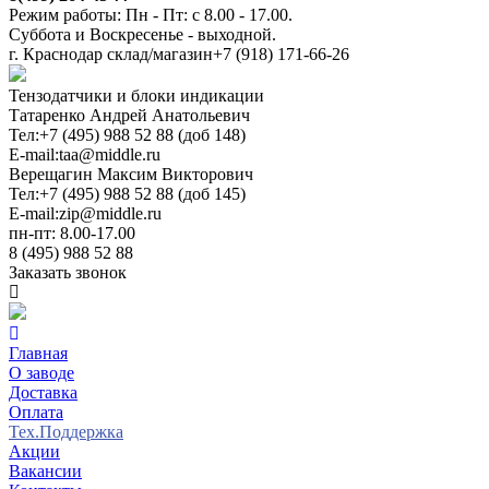
Режим работы: Пн - Пт: с 8.00 - 17.00.
Суббота и Воскресенье - выходной.
г. Краснодар склад/магазин
+7 (918) 171-66-26
Тензодатчики и блоки индикации
Татаренко Андрей Анатольевич
Тел:
+7 (495) 988 52 88 (доб 148)
E-mail:
taa@middle.ru
Верещагин Максим Викторович
Тел:
+7 (495) 988 52 88 (доб 145)
E-mail:
zip@middle.ru
пн-пт: 8.00-17.00
8 (495) 988 52 88
Заказать звонок
Главная
О заводе
Доставка
Оплата
Тех.Поддержка
Акции
Вакансии