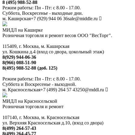
8 (495) 988-52-88
Режим работы: Пн - Пт: с 8.00 - 17.00.
Суббота, Воскресенье - выходные дни.
м. Каширская
+7 (929) 944 06 36
sale@middle.ru
МИДЛ на Каширке
Розничная торговля и ремонт весов ООО "ВесТорг".
115409, г. Москва, м. Каширская
ул. Кошкина д.4 (вход со двора, цокольный этаж)
8(929) 944-06-36
8(966) 088-51-90
8(495) 988-52-88 (доб. 125)
Режим работы: Пн - Пт: с 8.00 - 17.00.
Суббота и Воскресенье - выходной.
м. Красносельская
+7 (499) 264 57 43
250@mddl.ru
МИДЛ на Красносельской
Розничная торговля и ремонт
107140, г. Москва, м. Красносельская
ул. Верхняя Красносельская д.10, (вход со двора)
8(499) 264-57-43
8(499) 264-45-77