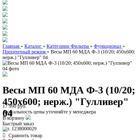
Главная
»
Каталог
»
Категории Фильтра
»
Функционал
»
Процентный режим
»
Весы МП 60 МДА Ф-3 (10/20; 450х600;
нерж.) "Гулливер" 04
Весы МП 60 МДА Ф-3 (10/20;
450х600; нерж.) "Гулливер"
17 990 руб.
04
Актуальность цены уточняйте у менеджера
В корзину
Быстрый заказ
арт. 1238000029
Сравнить товар