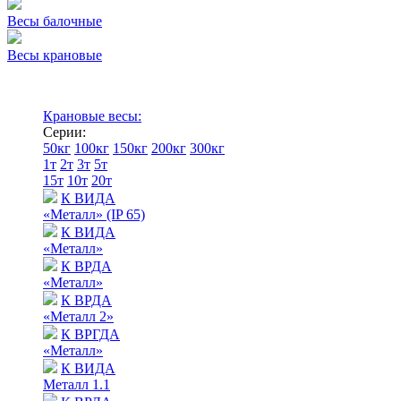
Весы балочные
Весы крановые
Крановые весы:
Серии:
50кг
100кг
150кг
200кг
300кг
1т
2т
3т
5т
15т
10т
20т
К ВИДА
«Металл» (IP 65)
К ВИДА
«Металл»
К ВРДА
«Металл»
К ВРДА
«Металл 2»
К ВРГДА
«Металл»
К ВИДА
Металл 1.1