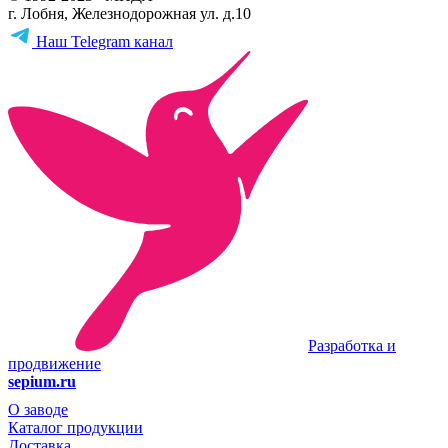
г. Лобня, Железнодорожная ул. д.10
Наш Telegram канал
Разработка и
продвижение
sepium.ru
О заводе
Каталог продукции
Доставка