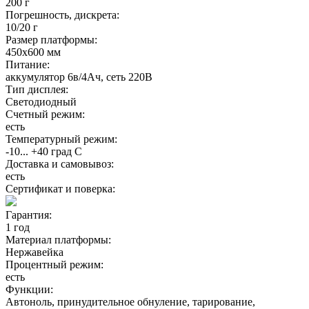
200 г
Погрешность, дискрета:
10/20 г
Размер платформы:
450х600 мм
Питание:
аккумулятор 6в/4Ач, сеть 220В
Тип дисплея:
Светодиодный
Счетный режим:
есть
Температурный режим:
-10... +40 град С
Доставка и самовывоз:
есть
Сертификат и поверка:
Гарантия:
1 год
Материал платформы:
Нержавейка
Процентный режим:
есть
Функции:
Автоноль, принудительное обнуление, тарирование,