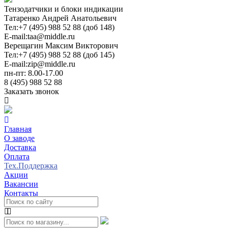
Тензодатчики и блоки индикации
Татаренко Андрей Анатольевич
Тел:
+7 (495) 988 52 88 (доб 148)
E-mail:
taa@middle.ru
Верещагин Максим Викторович
Тел:
+7 (495) 988 52 88 (доб 145)
E-mail:
zip@middle.ru
пн-пт: 8.00-17.00
8 (495) 988 52 88
Заказать звонок
Главная
О заводе
Доставка
Оплата
Тех.Поддержка
Акции
Вакансии
Контакты