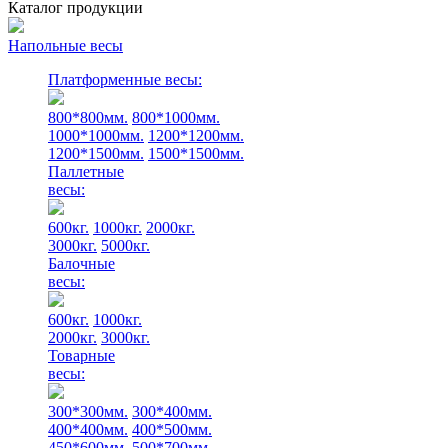
Каталог продукции
Напольные весы
Платформенные весы:
800*800мм.
800*1000мм.
1000*1000мм.
1200*1200мм.
1200*1500мм.
1500*1500мм.
Паллетные
весы:
600кг.
1000кг.
2000кг.
3000кг.
5000кг.
Балочные
весы:
600кг.
1000кг.
2000кг.
3000кг.
Товарные
весы:
300*300мм.
300*400мм.
400*400мм.
400*500мм.
450*600мм.
500*700мм.