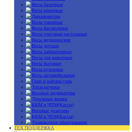
Весы балочные
Весы крановые
Динамометры
Весы товарные
Весы фасовочные
Весы торговые настольные
Весы медицинские
Весы детские
Весы лабораторные
Весы для животных
Весы бытовые
Весы кухонные
Весы автомобильные
Гири и наборы гирь
Тензодатчики
Весовые индикаторы
Денежные ящики
ККМ и ЧПМ(Кассы)
Весовые дозаторы
ККМ и ЧПМ(Кассы)
Упаковочное оборудование
ТЕХ ПОДДЕРЖКА