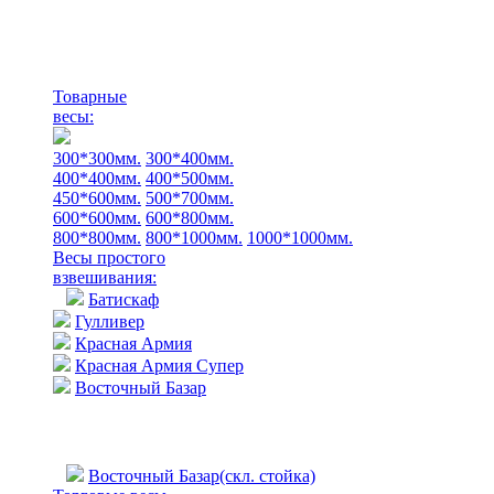
Товарные
весы:
300*300мм.
300*400мм.
400*400мм.
400*500мм.
450*600мм.
500*700мм.
600*600мм.
600*800мм.
800*800мм.
800*1000мм.
1000*1000мм.
Весы простого
взвешивания:
Батискаф
Гулливер
Красная Армия
Красная Армия Супер
Восточный Базар
Восточный Базар(скл. стойка)