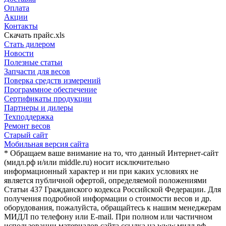
Оплата
Акции
Контакты
Скачать прайс.xls
Стать дилером
Новости
Полезные статьи
Запчасти для весов
Поверка средств измерений
Программное обеспечение
Сертификаты продукции
Партнеры и дилеры
Техподдержка
Ремонт весов
Старый сайт
Мобильная версия сайта
* Обращаем ваше внимание на то, что данный Интернет-сайт
(мидл.рф и/или middle.ru) носит исключительно
информационный характер и ни при каких условиях не
является публичной офертой, определяемой положениями
Статьи 437 Гражданского кодекса Российской Федерации. Для
получения подробной информации о стоимости весов и др.
оборудования, пожалуйста, обращайтесь к нашим менеджерам
МИДЛ по телефону или E-mail. При полном или частичном
использовании материалов сайта ссылка на www.мидл.рф