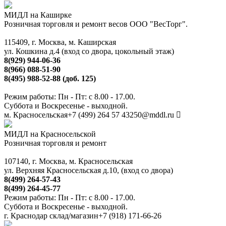
МИДЛ на Каширке
Розничная торговля и ремонт весов ООО "ВесТорг".
115409, г. Москва, м. Каширская
ул. Кошкина д.4 (вход со двора, цокольный этаж)
8(929) 944-06-36
8(966) 088-51-90
8(495) 988-52-88 (доб. 125)
Режим работы: Пн - Пт: с 8.00 - 17.00.
Суббота и Воскресенье - выходной.
м. Красносельская
+7 (499) 264 57 43
250@mddl.ru
МИДЛ на Красносельской
Розничная торговля и ремонт
107140, г. Москва, м. Красносельская
ул. Верхняя Красносельская д.10, (вход со двора)
8(499) 264-57-43
8(499) 264-45-77
Режим работы: Пн - Пт: с 8.00 - 17.00.
Суббота и Воскресенье - выходной.
г. Краснодар склад/магазин
+7 (918) 171-66-26