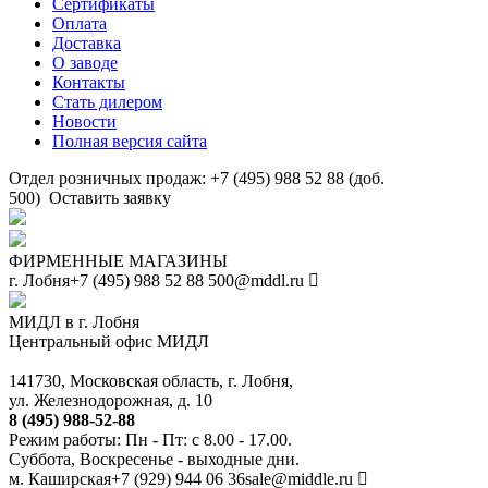
Сертификаты
Оплата
Доставка
О заводе
Контакты
Стать дилером
Новости
Полная версия сайта
Отдел розничных продаж: +7 (495) 988 52 88 (доб.
500)
Оставить заявку
ФИРМЕННЫЕ МАГАЗИНЫ
г. Лобня
+7 (495) 988 52 88
500@mddl.ru
МИДЛ в г. Лобня
Центральный офис МИДЛ
141730, Московская область, г. Лобня,
ул. Железнодорожная, д. 10
8 (495) 988-52-88
Режим работы: Пн - Пт: с 8.00 - 17.00.
Суббота, Воскресенье - выходные дни.
м. Каширская
+7 (929) 944 06 36
sale@middle.ru