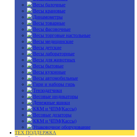
Весы балочные
Весы крановые
Динамометры
Весы товарные
Весы фасовочные
Весы торговые настольные
Весы медицинские
Весы детские
Весы лабораторные
Весы для животных
Весы бытовые
Весы кухонные
Весы автомобильные
Гири и наборы гирь
Тензодатчики
Весовые индикаторы
Денежные ящики
ККМ и ЧПМ(Кассы)
Весовые дозаторы
ККМ и ЧПМ(Кассы)
Упаковочное оборудование
ТЕХ ПОДДЕРЖКА