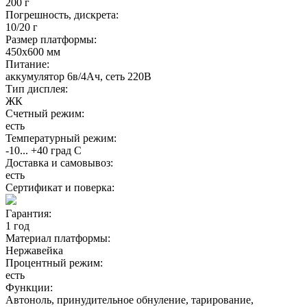
200 г
Погрешность, дискрета:
10/20 г
Размер платформы:
450х600 мм
Питание:
аккумулятор 6в/4Ач, сеть 220В
Тип дисплея:
ЖК
Счетный режим:
есть
Температурный режим:
-10... +40 град С
Доставка и самовывоз:
есть
Сертификат и поверка:
Гарантия:
1 год
Материал платформы:
Нержавейка
Процентный режим:
есть
Функции:
Автоноль, принудительное обнуление, тарирование,