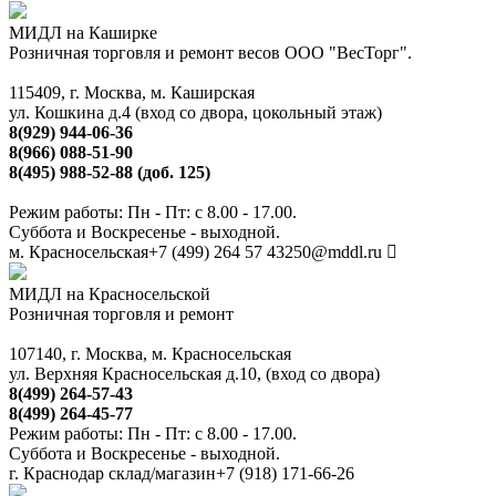
МИДЛ на Каширке
Розничная торговля и ремонт весов ООО "ВесТорг".
115409, г. Москва, м. Каширская
ул. Кошкина д.4 (вход со двора, цокольный этаж)
8(929) 944-06-36
8(966) 088-51-90
8(495) 988-52-88 (доб. 125)
Режим работы: Пн - Пт: с 8.00 - 17.00.
Суббота и Воскресенье - выходной.
м. Красносельская
+7 (499) 264 57 43
250@mddl.ru
МИДЛ на Красносельской
Розничная торговля и ремонт
107140, г. Москва, м. Красносельская
ул. Верхняя Красносельская д.10, (вход со двора)
8(499) 264-57-43
8(499) 264-45-77
Режим работы: Пн - Пт: с 8.00 - 17.00.
Суббота и Воскресенье - выходной.
г. Краснодар склад/магазин
+7 (918) 171-66-26