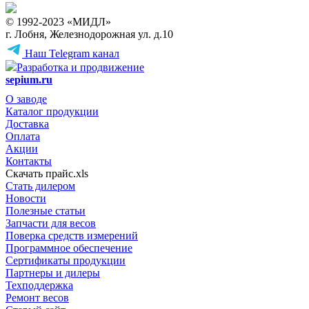
© 1992-2023 «МИДЛ»
г. Лобня, Железнодорожная ул. д.10
Наш Telegram канал
Разработка и продвижение
sepium.ru
О заводе
Каталог продукции
Доставка
Оплата
Акции
Контакты
Скачать прайс.xls
Стать дилером
Новости
Полезные статьи
Запчасти для весов
Поверка средств измерений
Программное обеспечение
Сертификаты продукции
Партнеры и дилеры
Техподдержка
Ремонт весов