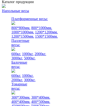
Каталог продукции
Напольные весы
Платформенные весы:
800*800мм.
800*1000мм.
1000*1000мм.
1200*1200мм.
1200*1500мм.
1500*1500мм.
Паллетные
весы:
600кг.
1000кг.
2000кг.
3000кг.
5000кг.
Балочные
весы:
600кг.
1000кг.
2000кг.
3000кг.
Товарные
весы:
300*300мм.
300*400мм.
400*400мм.
400*500мм.
450*600мм.
500*700мм.