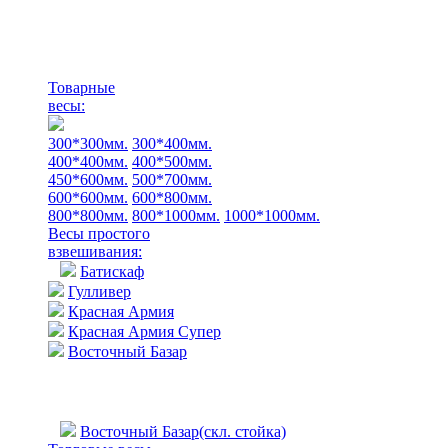
Товарные
весы:
300*300мм.
300*400мм.
400*400мм.
400*500мм.
450*600мм.
500*700мм.
600*600мм.
600*800мм.
800*800мм.
800*1000мм.
1000*1000мм.
Весы простого
взвешивания:
Батискаф
Гулливер
Красная Армия
Красная Армия Супер
Восточный Базар
Восточный Базар(скл. стойка)