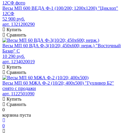
Весы МП 600 ВЕДА Ф-1 (100/200; 1200х1200) "Циклоп"
12СФ
52 900 руб.
арт. 1321200290
Купить
Сравнить
Весы МП 60 ВДА Ф-3(10/20; 450х600; нерж.) "Восточный
Базар" С
10 290 руб.
арт. 1234020019
Купить
Сравнить
Весы МП 60 МЖА Ф-2 (10/20; 400х500) "Гулливер Б2"
снято с продажи
арт. 1122501090
Купить
Сравнить
0
корзина пуста
0