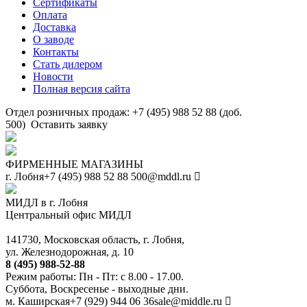
Сертификаты
Оплата
Доставка
О заводе
Контакты
Стать дилером
Новости
Полная версия сайта
Отдел розничных продаж: +7 (495) 988 52 88 (доб.
500)
Оставить заявку
ФИРМЕННЫЕ МАГАЗИНЫ
г. Лобня
+7 (495) 988 52 88
500@mddl.ru
МИДЛ в г. Лобня
Центральный офис МИДЛ
141730, Московская область, г. Лобня,
ул. Железнодорожная, д. 10
8 (495) 988-52-88
Режим работы: Пн - Пт: с 8.00 - 17.00.
Суббота, Воскресенье - выходные дни.
м. Каширская
+7 (929) 944 06 36
sale@middle.ru