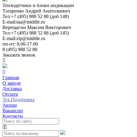
Тензодатчики и блоки индикации
Татаренко Андрей Анатольевич
Тел:
+7 (495) 988 52 88 (доб 148)
E-mail:
taa@middle.ru
Верещагин Максим Викторович
Тел:
+7 (495) 988 52 88 (доб 145)
E-mail:
zip@middle.ru
пн-пт: 8.00-17.00
8 (495) 988 52 88
Заказать звонок
Главная
О заводе
Доставка
Оплата
Тех.Поддержка
Акции
Вакансии
Контакты