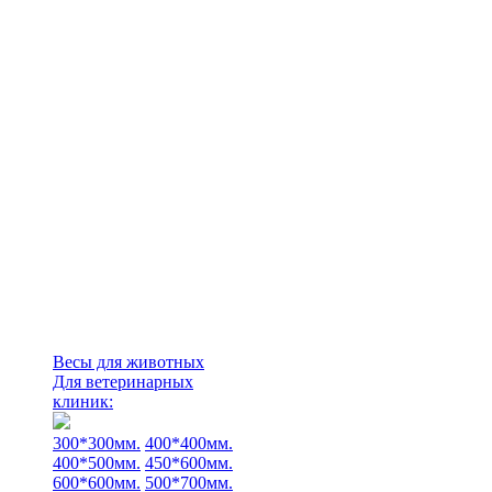
Весы для животных
Для ветеринарных
клиник:
300*300мм.
400*400мм.
400*500мм.
450*600мм.
600*600мм.
500*700мм.