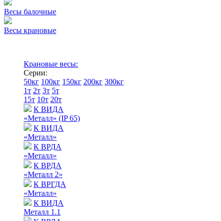
Весы балочные
Весы крановые
Крановые весы:
Серии:
50кг
100кг
150кг
200кг
300кг
1т
2т
3т
5т
15т
10т
20т
К ВИДА
«Металл» (IP 65)
К ВИДА
«Металл»
К ВРДА
«Металл»
К ВРДА
«Металл 2»
К ВРГДА
«Металл»
К ВИДА
Металл 1.1