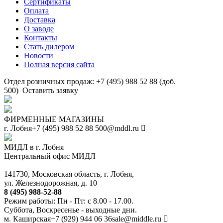
Сертификаты
Оплата
Доставка
О заводе
Контакты
Стать дилером
Новости
Полная версия сайта
Отдел розничных продаж: +7 (495) 988 52 88 (доб.
500)
Оставить заявку
ФИРМЕННЫЕ МАГАЗИНЫ
г. Лобня
+7 (495) 988 52 88
500@mddl.ru
МИДЛ в г. Лобня
Центральный офис МИДЛ
141730, Московская область, г. Лобня,
ул. Железнодорожная, д. 10
8 (495) 988-52-88
Режим работы: Пн - Пт: с 8.00 - 17.00.
Суббота, Воскресенье - выходные дни.
м. Каширская
+7 (929) 944 06 36
sale@middle.ru