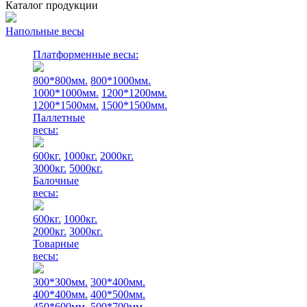
Каталог продукции
Напольные весы
Платформенные весы:
800*800мм.
800*1000мм.
1000*1000мм.
1200*1200мм.
1200*1500мм.
1500*1500мм.
Паллетные
весы:
600кг.
1000кг.
2000кг.
3000кг.
5000кг.
Балочные
весы:
600кг.
1000кг.
2000кг.
3000кг.
Товарные
весы:
300*300мм.
300*400мм.
400*400мм.
400*500мм.
450*600мм.
500*700мм.