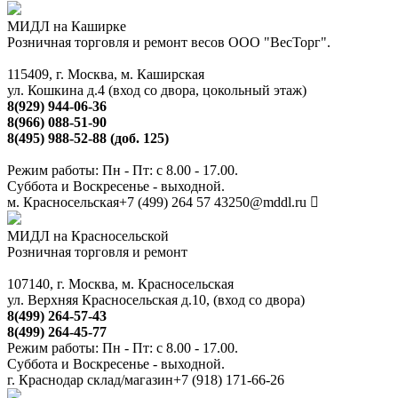
МИДЛ на Каширке
Розничная торговля и ремонт весов ООО "ВесТорг".
115409, г. Москва, м. Каширская
ул. Кошкина д.4 (вход со двора, цокольный этаж)
8(929) 944-06-36
8(966) 088-51-90
8(495) 988-52-88 (доб. 125)
Режим работы: Пн - Пт: с 8.00 - 17.00.
Суббота и Воскресенье - выходной.
м. Красносельская
+7 (499) 264 57 43
250@mddl.ru
МИДЛ на Красносельской
Розничная торговля и ремонт
107140, г. Москва, м. Красносельская
ул. Верхняя Красносельская д.10, (вход со двора)
8(499) 264-57-43
8(499) 264-45-77
Режим работы: Пн - Пт: с 8.00 - 17.00.
Суббота и Воскресенье - выходной.
г. Краснодар склад/магазин
+7 (918) 171-66-26