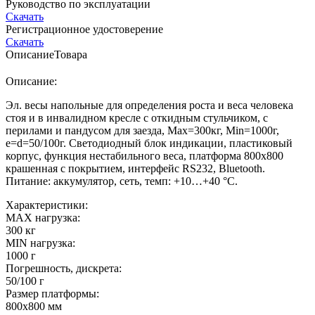
Руководство по эксплуатации
Скачать
Регистрационное удостоверение
Скачать
Описание
Товара
Описание:
Эл. весы напольные для определения роста и веса человека
стоя и в инвалидном кресле с откидным стульчиком, с
перилами и пандусом для заезда, Мах=300кг, Min=1000г,
e=d=50/100г. Светодиодный блок индикации, пластиковый
корпус, функция нестабильного веса, платформа 800х800
крашенная с покрытием, интерфейс RS232, Bluetooth.
Питание: аккумулятор, сеть, темп: +10…+40 °C.
Характеристики:
MAX нагрузка:
300 кг
MIN нагрузка:
1000 г
Погрешность, дискрета:
50/100 г
Размер платформы:
800х800 мм