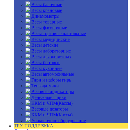
Весы балочные
Весы крановые
Динамометры
Весы товарные
Весы фасовочные
Весы торговые настольные
Весы медицинские
Весы детские
Весы лабораторные
Весы для животных
Весы бытовые
Весы кухонные
Весы автомобильные
Гири и наборы гирь
Тензодатчики
Весовые индикаторы
Денежные ящики
ККМ и ЧПМ(Кассы)
Весовые дозаторы
ККМ и ЧПМ(Кассы)
Упаковочное оборудование
ТЕХ ПОДДЕРЖКА