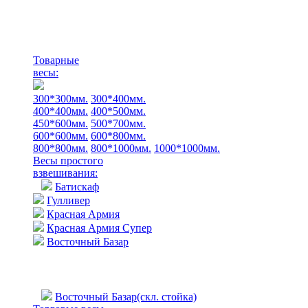
Товарные
весы:
300*300мм.
300*400мм.
400*400мм.
400*500мм.
450*600мм.
500*700мм.
600*600мм.
600*800мм.
800*800мм.
800*1000мм.
1000*1000мм.
Весы простого
взвешивания:
Батискаф
Гулливер
Красная Армия
Красная Армия Супер
Восточный Базар
Восточный Базар(скл. стойка)