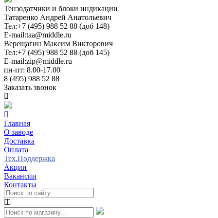
Тензодатчики и блоки индикации
Татаренко Андрей Анатольевич
Тел:
+7 (495) 988 52 88 (доб 148)
E-mail:
taa@middle.ru
Верещагин Максим Викторович
Тел:
+7 (495) 988 52 88 (доб 145)
E-mail:
zip@middle.ru
пн-пт: 8.00-17.00
8 (495) 988 52 88
Заказать звонок
Главная
О заводе
Доставка
Оплата
Тех.Поддержка
Акции
Вакансии
Контакты