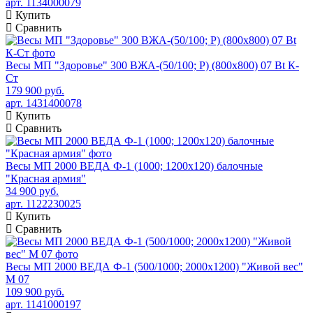
арт. 1134000079
Купить
Сравнить
Весы МП "Здоровье" 300 ВЖА-(50/100; Р) (800х800) 07 Bt К-
Ст
179 900 руб.
арт. 1431400078
Купить
Сравнить
Весы МП 2000 ВЕДА Ф-1 (1000; 1200х120) балочные
"Красная армия"
34 900 руб.
арт. 1122230025
Купить
Сравнить
Весы МП 2000 ВЕДА Ф-1 (500/1000; 2000х1200) "Живой вес"
М 07
109 900 руб.
арт. 1141000197