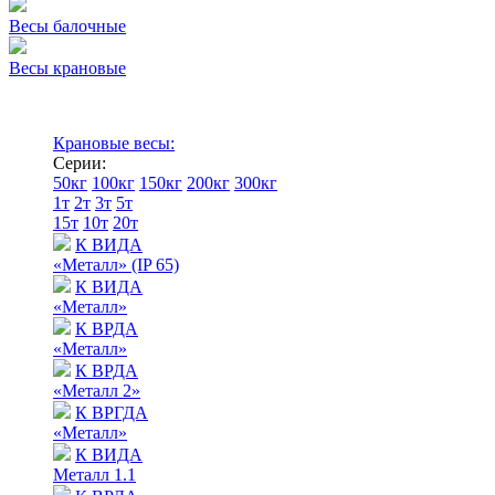
Весы балочные
Весы крановые
Крановые весы:
Серии:
50кг
100кг
150кг
200кг
300кг
1т
2т
3т
5т
15т
10т
20т
К ВИДА
«Металл» (IP 65)
К ВИДА
«Металл»
К ВРДА
«Металл»
К ВРДА
«Металл 2»
К ВРГДА
«Металл»
К ВИДА
Металл 1.1