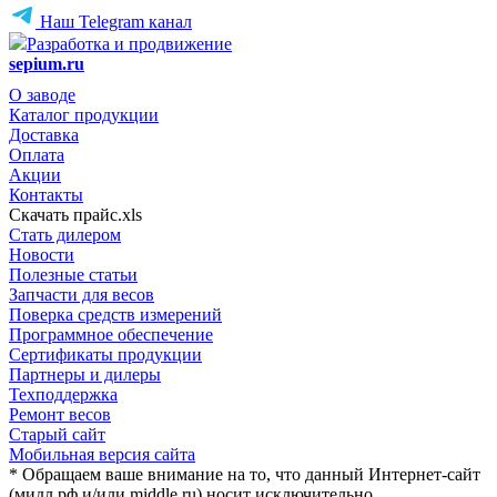
Наш Telegram канал
Разработка и продвижение
sepium.ru
О заводе
Каталог продукции
Доставка
Оплата
Акции
Контакты
Скачать прайс.xls
Стать дилером
Новости
Полезные статьи
Запчасти для весов
Поверка средств измерений
Программное обеспечение
Сертификаты продукции
Партнеры и дилеры
Техподдержка
Ремонт весов
Старый сайт
Мобильная версия сайта
* Обращаем ваше внимание на то, что данный Интернет-сайт
(мидл.рф и/или middle.ru) носит исключительно