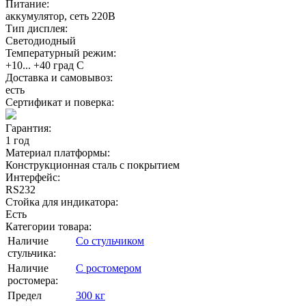
Питание:
аккумулятор, сеть 220В
Тип дисплея:
Светодиодный
Температурный режим:
+10... +40 град С
Доставка и самовывоз:
есть
Сертификат и поверка:
Гарантия:
1 год
Материал платформы:
Конструкционная сталь с покрытием
Интерфейс:
RS232
Стойка для индикатора:
Есть
Категории товара:
Наличие
Со стульчиком
стульчика:
Наличие
С ростомером
ростомера:
Предел
300 кг