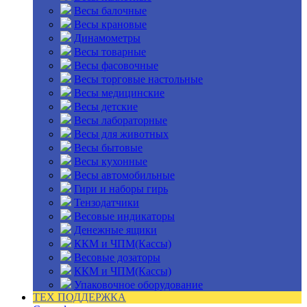
Весы балочные
Весы крановые
Динамометры
Весы товарные
Весы фасовочные
Весы торговые настольные
Весы медицинские
Весы детские
Весы лабораторные
Весы для животных
Весы бытовые
Весы кухонные
Весы автомобильные
Гири и наборы гирь
Тензодатчики
Весовые индикаторы
Денежные ящики
ККМ и ЧПМ(Кассы)
Весовые дозаторы
ККМ и ЧПМ(Кассы)
Упаковочное оборудование
ТЕХ ПОДДЕРЖКА