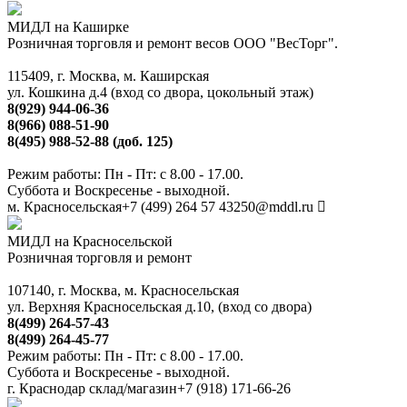
МИДЛ на Каширке
Розничная торговля и ремонт весов ООО "ВесТорг".
115409, г. Москва, м. Каширская
ул. Кошкина д.4 (вход со двора, цокольный этаж)
8(929) 944-06-36
8(966) 088-51-90
8(495) 988-52-88 (доб. 125)
Режим работы: Пн - Пт: с 8.00 - 17.00.
Суббота и Воскресенье - выходной.
м. Красносельская
+7 (499) 264 57 43
250@mddl.ru
МИДЛ на Красносельской
Розничная торговля и ремонт
107140, г. Москва, м. Красносельская
ул. Верхняя Красносельская д.10, (вход со двора)
8(499) 264-57-43
8(499) 264-45-77
Режим работы: Пн - Пт: с 8.00 - 17.00.
Суббота и Воскресенье - выходной.
г. Краснодар склад/магазин
+7 (918) 171-66-26