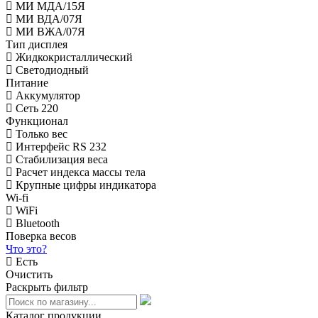
МИ МДА/15Я
МИ ВДА/07Я
МИ ВЖА/07Я
Тип дисплея
Жидкокристаллический
Светодиодный
Питание
Аккумулятор
Сеть 220
Функционал
Только вес
Интерфейс RS 232
Стабилизация веса
Расчет индекса массы тела
Крупные цифры индикатора
Wi-fi
WiFi
Bluetooth
Поверка весов
Что это?
Есть
Очистить
Раскрыть фильтр
Каталог продукции