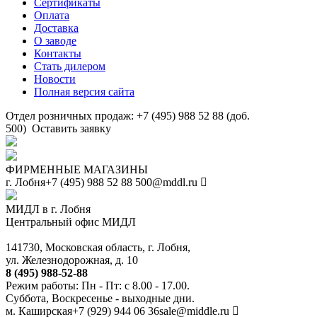
Сертификаты
Оплата
Доставка
О заводе
Контакты
Стать дилером
Новости
Полная версия сайта
Отдел розничных продаж: +7 (495) 988 52 88 (доб.
500)
Оставить заявку
ФИРМЕННЫЕ МАГАЗИНЫ
г. Лобня
+7 (495) 988 52 88
500@mddl.ru
МИДЛ в г. Лобня
Центральный офис МИДЛ
141730, Московская область, г. Лобня,
ул. Железнодорожная, д. 10
8 (495) 988-52-88
Режим работы: Пн - Пт: с 8.00 - 17.00.
Суббота, Воскресенье - выходные дни.
м. Каширская
+7 (929) 944 06 36
sale@middle.ru