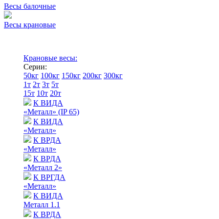
Весы балочные
Весы крановые
Крановые весы:
Серии:
50кг
100кг
150кг
200кг
300кг
1т
2т
3т
5т
15т
10т
20т
К ВИДА
«Металл» (IP 65)
К ВИДА
«Металл»
К ВРДА
«Металл»
К ВРДА
«Металл 2»
К ВРГДА
«Металл»
К ВИДА
Металл 1.1
К ВРДА