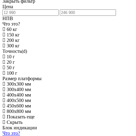
Закрыть фильтр
Цена
НПВ
Что это?
60 кг
150 кг
200 кг
300 кг
Точность(d)
10 г
20 г
50 г
100 г
Размер платформы
300х300 мм
300х400 мм
400х400 мм
400х500 мм
450х600 мм
800х800 мм
Показать еще
Скрыть
Блок индикации
Что это?