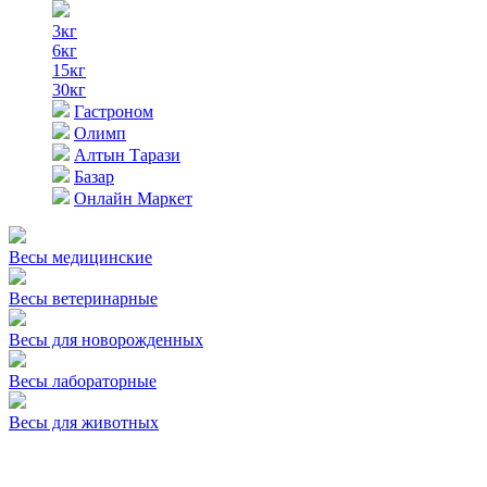
3кг
6кг
15кг
30кг
Гастроном
Олимп
Алтын Тарази
Базар
Онлайн Маркет
Весы медицинские
Весы ветеринарные
Весы для новорожденных
Весы лабораторные
Весы для животных