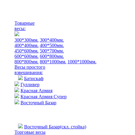
Товарные
весы:
300*300мм.
300*400мм.
400*400мм.
400*500мм.
450*600мм.
500*700мм.
600*600мм.
600*800мм.
800*800мм.
800*1000мм.
1000*1000мм.
Весы простого
взвешивания:
Батискаф
Гулливер
Красная Армия
Красная Армия Супер
Восточный Базар
Восточный Базар(скл. стойка)
Торговые весы