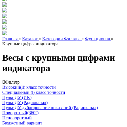
Главная
»
Каталог
»
Категории Фильтра
»
Функционал
»
Крупные цифры индикатора
Весы с крупными цифрами
индикатора
Фильтр
Высокий(ll) класс точности
Специальный (l) класс точности
Пульт ДУ (ИК)
Пульт ДУ (Радиоканал)
Пульт ДУ дублирование показаний (Радиоканал)
Поворотный(360°)
Неповоротный
Бюджетный вариант