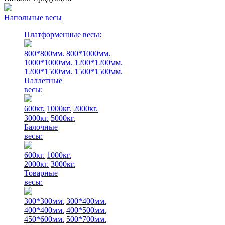
Напольные весы
Платформенные весы:
800*800мм.
800*1000мм.
1000*1000мм.
1200*1200мм.
1200*1500мм.
1500*1500мм.
Паллетные
весы:
600кг.
1000кг.
2000кг.
3000кг.
5000кг.
Балочные
весы:
600кг.
1000кг.
2000кг.
3000кг.
Товарные
весы:
300*300мм.
300*400мм.
400*400мм.
400*500мм.
450*600мм.
500*700мм.