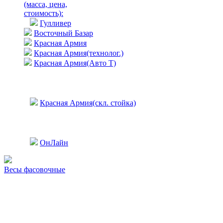
(масса, цена,
стоимость)
:
Гулливер
Восточный Базар
Красная Армия
Красная Армия(технолог.)
Красная Армия(Авто Т)
Красная Армия(скл. стойка)
ОнЛайн
Весы фасовочные