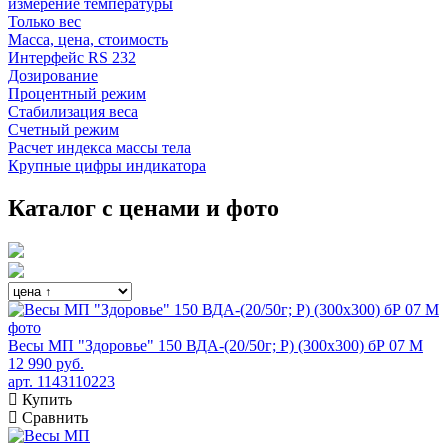
измерение температуры
Только вес
Масса, цена, стоимость
Интерфейс RS 232
Дозирование
Процентный режим
Стабилизация веса
Счетный режим
Расчет индекса массы тела
Крупные цифры индикатора
Каталог с ценами и фото
Весы МП "Здоровье" 150 ВДА-(20/50г; Р) (300х300) бР 07 М
12 990 руб.
арт. 1143110223
Купить
Сравнить