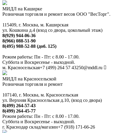
МИДЛ на Каширке
Розничная торговля и ремонт весов ООО "ВесТорг".
115409, г. Москва, м. Каширская
ул. Кошкина д.4 (вход со двора, цокольный этаж)
8(929) 944-06-36
8(966) 088-51-90
8(495) 988-52-88 (доб. 125)
Режим работы: Пн - Пт: с 8.00 - 17.00.
Суббота и Воскресенье - выходной.
м. Красносельская
+7 (499) 264 57 43
250@mddl.ru
МИДЛ на Красносельской
Розничная торговля и ремонт
107140, г. Москва, м. Красносельская
ул. Верхняя Красносельская д.10, (вход со двора)
8(499) 264-57-43
8(499) 264-45-77
Режим работы: Пн - Пт: с 8.00 - 17.00.
Суббота и Воскресенье - выходной.
г. Краснодар склад/магазин
+7 (918) 171-66-26