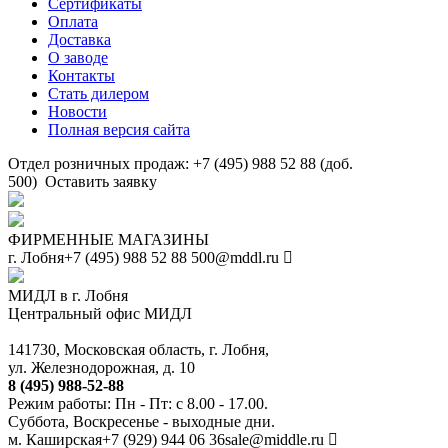
Сертификаты
Оплата
Доставка
О заводе
Контакты
Стать дилером
Новости
Полная версия сайта
Отдел розничных продаж: +7 (495) 988 52 88 (доб.
500)
Оставить заявку
ФИРМЕННЫЕ МАГАЗИНЫ
г. Лобня
+7 (495) 988 52 88
500@mddl.ru
МИДЛ в г. Лобня
Центральный офис МИДЛ
141730, Московская область, г. Лобня,
ул. Железнодорожная, д. 10
8 (495) 988-52-88
Режим работы: Пн - Пт: с 8.00 - 17.00.
Суббота, Воскресенье - выходные дни.
м. Каширская
+7 (929) 944 06 36
sale@middle.ru