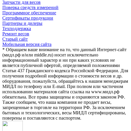
Запчасти для весов
Поверка средств измерений
Программное обеспечение
Сертификаты продукции
Партнеры и дилеры
Техподдержка
Ремонт весов
Старый сайт
Мобильная версия сайта
* Обращаем ваше внимание на то, что данный Интернет-сайт
(мидл.рф и/или middle.ru) носит исключительно
информационный характер и ни при каких условиях не
является публичной офертой, определяемой положениями
Статьи 437 Гражданского кодекса Российской Федерации. Для
получения подробной информации о стоимости весов и др.
оборудования, пожалуйста, обращайтесь к нашим менеджерам
МИДЛ по телефону или E-mail. При полном или частичном
использовании материалов сайта ссылка на www.мидл.рф
обязательна. Все права защищены и охраняются законом РФ.
Также сообщаем, что наша компания не продает весы,
запрещенные в торговле на территории РФ. За исключением
бытовых и технологических, весы МИДЛ сертифицированы,
поверены и поставляются с паспортом.