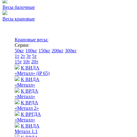
Весы балочные
Весы крановые
Крановые весы:
Серии:
50кг
100кг
150кг
200кг
300кг
1т
2т
3т
5т
15т
10т
20т
К ВИДА
«Металл» (IP 65)
К ВИДА
«Металл»
К ВРДА
«Металл»
К ВРДА
«Металл 2»
К ВРГДА
«Металл»
К ВИДА
Металл 1.1