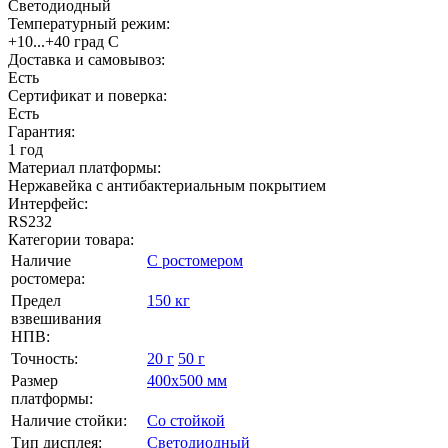
Светодиодный
Температурный режим:
+10...+40 град С
Доставка и самовывоз:
Есть
Сертификат и поверка:
Есть
Гарантия:
1 год
Материал платформы:
Нержавейка с антибактериальным покрытием
Интерфейс:
RS232
Категории товара:
Наличие
С ростомером
ростомера:
Предел
150 кг
взвешивания
НПВ:
Точность:
20 г
50 г
Размер
400х500 мм
платформы:
Наличие стойки:
Со стойкой
Тип дисплея:
Светодиодный