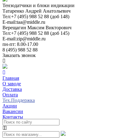
Тензодатчики и блоки индикации
Татаренко Андрей Анатольевич
Тел:
+7 (495) 988 52 88 (доб 148)
E-mail:
taa@middle.ru
Верещагин Максим Викторович
Тел:
+7 (495) 988 52 88 (доб 145)
E-mail:
zip@middle.ru
пн-пт: 8.00-17.00
8 (495) 988 52 88
Заказать звонок
Главная
О заводе
Доставка
Оплата
Тех.Поддержка
Акции
Вакансии
Контакты