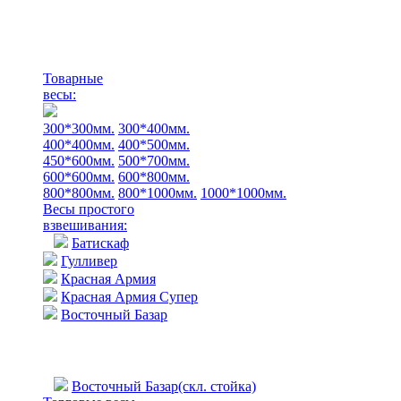
Товарные
весы:
300*300мм.
300*400мм.
400*400мм.
400*500мм.
450*600мм.
500*700мм.
600*600мм.
600*800мм.
800*800мм.
800*1000мм.
1000*1000мм.
Весы простого
взвешивания:
Батискаф
Гулливер
Красная Армия
Красная Армия Супер
Восточный Базар
Восточный Базар(скл. стойка)