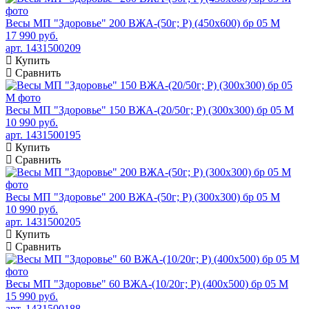
Весы МП "Здоровье" 200 ВЖА-(50г; Р) (450х600) бр 05 М
17 990 руб.
арт. 1431500209
Купить
Сравнить
Весы МП "Здоровье" 150 ВЖА-(20/50г; Р) (300х300) бр 05 М
10 990 руб.
арт. 1431500195
Купить
Сравнить
Весы МП "Здоровье" 200 ВЖА-(50г; Р) (300х300) бр 05 М
10 990 руб.
арт. 1431500205
Купить
Сравнить
Весы МП "Здоровье" 60 ВЖА-(10/20г; Р) (400х500) бр 05 М
15 990 руб.
арт. 1431500188