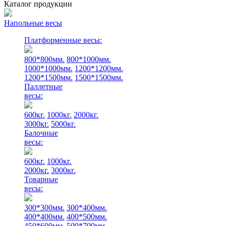
Каталог продукции
Напольные весы
Платформенные весы:
800*800мм.
800*1000мм.
1000*1000мм.
1200*1200мм.
1200*1500мм.
1500*1500мм.
Паллетные
весы:
600кг.
1000кг.
2000кг.
3000кг.
5000кг.
Балочные
весы:
600кг.
1000кг.
2000кг.
3000кг.
Товарные
весы:
300*300мм.
300*400мм.
400*400мм.
400*500мм.
450*600мм.
500*700мм.