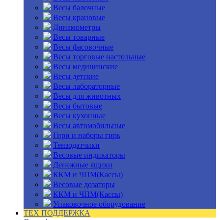
Весы балочные
Весы крановые
Динамометры
Весы товарные
Весы фасовочные
Весы торговые настольные
Весы медицинские
Весы детские
Весы лабораторные
Весы для животных
Весы бытовые
Весы кухонные
Весы автомобильные
Гири и наборы гирь
Тензодатчики
Весовые индикаторы
Денежные ящики
ККМ и ЧПМ(Кассы)
Весовые дозаторы
ККМ и ЧПМ(Кассы)
Упаковочное оборудование
ТЕХ ПОДДЕРЖКА