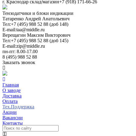
г. Краснодар склад/магазин
+7 (918) 171-66-26
Тензодатчики и блоки индикации
Татаренко Андрей Анатольевич
Тел:
+7 (495) 988 52 88 (доб 148)
E-mail:
taa@middle.ru
Верещагин Максим Викторович
Тел:
+7 (495) 988 52 88 (доб 145)
E-mail:
zip@middle.ru
пн-пт: 8.00-17.00
8 (495) 988 52 88
Заказать звонок
Главная
О заводе
Доставка
Оплата
Тех.Поддержка
Акции
Вакансии
Контакты