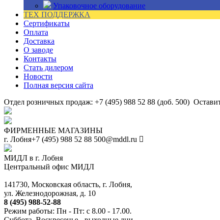
Упаковочное оборудование
ТЕХ ПОДДЕРЖКА
Сертификаты
Оплата
Доставка
О заводе
Контакты
Стать дилером
Новости
Полная версия сайта
Отдел розничных продаж: +7 (495) 988 52 88 (доб. 500)
Оставит
ФИРМЕННЫЕ МАГАЗИНЫ
г. Лобня
+7 (495) 988 52 88
500@mddl.ru
МИДЛ в г. Лобня
Центральный офис МИДЛ
141730, Московская область, г. Лобня,
ул. Железнодорожная, д. 10
8 (495) 988-52-88
Режим работы: Пн - Пт: с 8.00 - 17.00.
Суббота, Воскресенье - выходные дни.