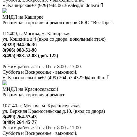
м. Каширская
+7 (929) 944 06 36
sale@middle.ru
МИДЛ на Каширке
Розничная торговля и ремонт весов ООО "ВесТорг".
115409, г. Москва, м. Каширская
ул. Кошкина д.4 (вход со двора, цокольный этаж)
8(929) 944-06-36
8(966) 088-51-90
8(495) 988-52-88 (доб. 125)
Режим работы: Пн - Пт: с 8.00 - 17.00.
Суббота и Воскресенье - выходной.
м. Красносельская
+7 (499) 264 57 43
250@mddl.ru
МИДЛ на Красносельской
Розничная торговля и ремонт
107140, г. Москва, м. Красносельская
ул. Верхняя Красносельская д.10, (вход со двора)
8(499) 264-57-43
8(499) 264-45-77
Режим работы: Пн - Пт: с 8.00 - 17.00.
Суббота и Воскресенье - выходной.