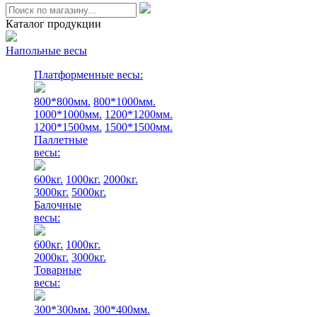
Каталог продукции
Напольные весы
Платформенные весы:
800*800мм.
800*1000мм.
1000*1000мм.
1200*1200мм.
1200*1500мм.
1500*1500мм.
Паллетные
весы:
600кг.
1000кг.
2000кг.
3000кг.
5000кг.
Балочные
весы:
600кг.
1000кг.
2000кг.
3000кг.
Товарные
весы:
300*300мм.
300*400мм.