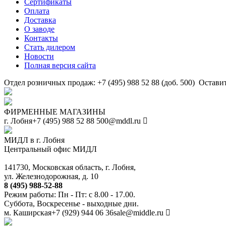
Сертификаты
Оплата
Доставка
О заводе
Контакты
Стать дилером
Новости
Полная версия сайта
Отдел розничных продаж: +7 (495) 988 52 88 (доб. 500)
Оставит
ФИРМЕННЫЕ МАГАЗИНЫ
г. Лобня
+7 (495) 988 52 88
500@mddl.ru
МИДЛ в г. Лобня
Центральный офис МИДЛ
141730, Московская область, г. Лобня,
ул. Железнодорожная, д. 10
8 (495) 988-52-88
Режим работы: Пн - Пт: с 8.00 - 17.00.
Суббота, Воскресенье - выходные дни.
м. Каширская
+7 (929) 944 06 36
sale@middle.ru