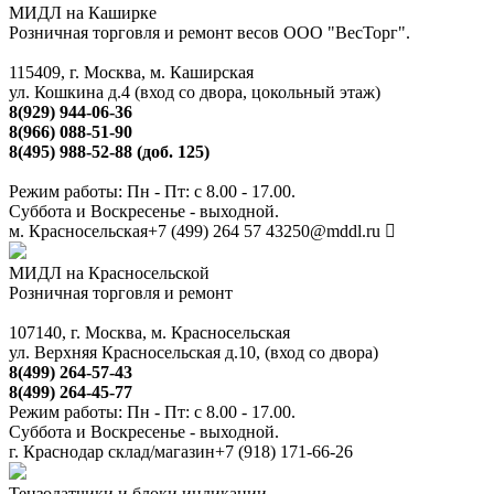
МИДЛ на Каширке
Розничная торговля и ремонт весов ООО "ВесТорг".
115409, г. Москва, м. Каширская
ул. Кошкина д.4 (вход со двора, цокольный этаж)
8(929) 944-06-36
8(966) 088-51-90
8(495) 988-52-88 (доб. 125)
Режим работы: Пн - Пт: с 8.00 - 17.00.
Суббота и Воскресенье - выходной.
м. Красносельская
+7 (499) 264 57 43
250@mddl.ru
МИДЛ на Красносельской
Розничная торговля и ремонт
107140, г. Москва, м. Красносельская
ул. Верхняя Красносельская д.10, (вход со двора)
8(499) 264-57-43
8(499) 264-45-77
Режим работы: Пн - Пт: с 8.00 - 17.00.
Суббота и Воскресенье - выходной.
г. Краснодар склад/магазин
+7 (918) 171-66-26
Тензодатчики и блоки индикации