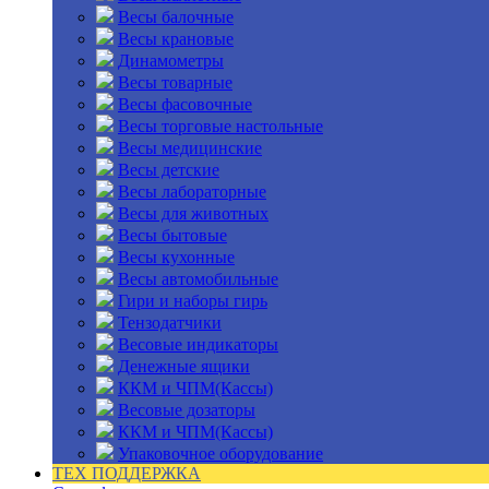
Весы балочные
Весы крановые
Динамометры
Весы товарные
Весы фасовочные
Весы торговые настольные
Весы медицинские
Весы детские
Весы лабораторные
Весы для животных
Весы бытовые
Весы кухонные
Весы автомобильные
Гири и наборы гирь
Тензодатчики
Весовые индикаторы
Денежные ящики
ККМ и ЧПМ(Кассы)
Весовые дозаторы
ККМ и ЧПМ(Кассы)
Упаковочное оборудование
ТЕХ ПОДДЕРЖКА