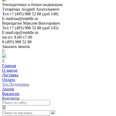
Тензодатчики и блоки индикации
Татаренко Андрей Анатольевич
Тел:
+7 (495) 988 52 88 (доб 148)
E-mail:
taa@middle.ru
Верещагин Максим Викторович
Тел:
+7 (495) 988 52 88 (доб 145)
E-mail:
zip@middle.ru
пн-пт: 8.00-17.00
8 (495) 988 52 88
Заказать звонок
Главная
О заводе
Доставка
Оплата
Тех.Поддержка
Акции
Вакансии
Контакты