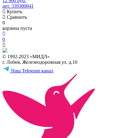
12 900 руб.
арт. 339300041
Купить
Сравнить
0
корзина пуста
0
© 1992-2023 «МИДЛ»
г. Лобня, Железнодорожная ул. д.10
Наш Telegram канал