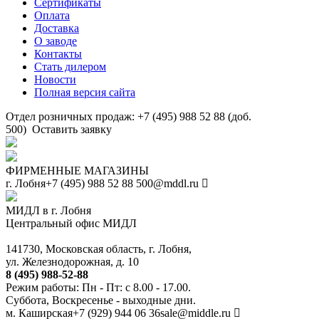
Сертификаты
Оплата
Доставка
О заводе
Контакты
Стать дилером
Новости
Полная версия сайта
Отдел розничных продаж: +7 (495) 988 52 88 (доб.
500)
Оставить заявку
ФИРМЕННЫЕ МАГАЗИНЫ
г. Лобня
+7 (495) 988 52 88
500@mddl.ru
МИДЛ в г. Лобня
Центральный офис МИДЛ
141730, Московская область, г. Лобня,
ул. Железнодорожная, д. 10
8 (495) 988-52-88
Режим работы: Пн - Пт: с 8.00 - 17.00.
Суббота, Воскресенье - выходные дни.
м. Каширская
+7 (929) 944 06 36
sale@middle.ru