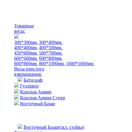
Товарные
весы:
300*300мм.
300*400мм.
400*400мм.
400*500мм.
450*600мм.
500*700мм.
600*600мм.
600*800мм.
800*800мм.
800*1000мм.
1000*1000мм.
Весы простого
взвешивания:
Батискаф
Гулливер
Красная Армия
Красная Армия Супер
Восточный Базар
Восточный Базар(скл. стойка)