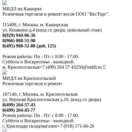
МИДЛ на Каширке
Розничная торговля и ремонт весов ООО "ВесТорг".
115409, г. Москва, м. Каширская
ул. Кошкина д.4 (вход со двора, цокольный этаж)
8(929) 944-06-36
8(966) 088-51-90
8(495) 988-52-88 (доб. 125)
Режим работы: Пн - Пт: с 8.00 - 17.00.
Суббота и Воскресенье - выходной.
м. Красносельская
+7 (499) 264 57 43
250@mddl.ru
МИДЛ на Красносельской
Розничная торговля и ремонт
107140, г. Москва, м. Красносельская
ул. Верхняя Красносельская д.10, (вход со двора)
8(499) 264-57-43
8(499) 264-45-77
Режим работы: Пн - Пт: с 8.00 - 17.00.
Суббота и Воскресенье - выходной.
г. Краснодар склад/магазин
+7 (918) 171-66-26