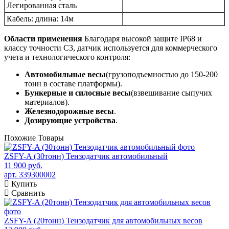
Легированная сталь
Кабель: длина: 14м
Области применения
Благодаря высокой защите IP68 и
классу точности C3, датчик используется для коммерческого
учета и технологического контроля:
Автомобильные весы
(грузоподъемностью до 150-200
тонн в составе платформы).
Бункерные и силосные весы
(взвешивание сыпучих
материалов).
Железнодорожные весы
.
Дозирующие устройства
.
Похожие
Товары
ZSFY-A (30тонн) Тензодатчик автомобильный
11 900 руб.
арт. 339300002
Купить
Сравнить
ZSFY-A (20тонн) Тензодатчик для автомобильных весов