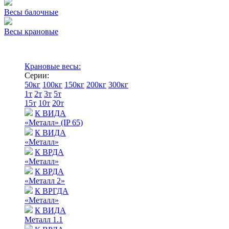
Весы балочные
Весы крановые
Крановые весы:
Серии:
50кг
100кг
150кг
200кг
300кг
1т
2т
3т
5т
15т
10т
20т
К ВИДА
«Металл» (IP 65)
К ВИДА
«Металл»
К ВРДА
«Металл»
К ВРДА
«Металл 2»
К ВРГДА
«Металл»
К ВИДА
Металл 1.1