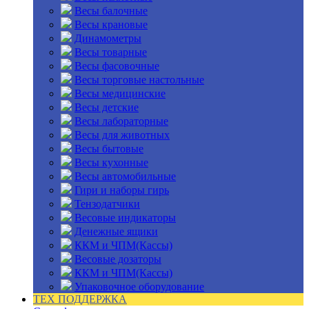
Весы балочные
Весы крановые
Динамометры
Весы товарные
Весы фасовочные
Весы торговые настольные
Весы медицинские
Весы детские
Весы лабораторные
Весы для животных
Весы бытовые
Весы кухонные
Весы автомобильные
Гири и наборы гирь
Тензодатчики
Весовые индикаторы
Денежные ящики
ККМ и ЧПМ(Кассы)
Весовые дозаторы
ККМ и ЧПМ(Кассы)
Упаковочное оборудование
ТЕХ ПОДДЕРЖКА