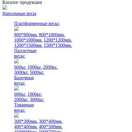
Каталог продукции
Напольные весы
Платформенные весы:
800*800мм.
800*1000мм.
1000*1000мм.
1200*1200мм.
1200*1500мм.
1500*1500мм.
Паллетные
весы:
600кг.
1000кг.
2000кг.
3000кг.
5000кг.
Балочные
весы:
600кг.
1000кг.
2000кг.
3000кг.
Товарные
весы:
300*300мм.
300*400мм.
400*400мм.
400*500мм.
450*600мм.
500*700мм.