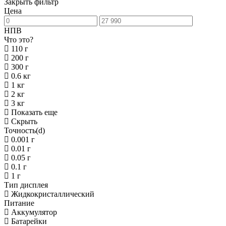
Закрыть фильтр
Цена
НПВ
Что это?
110 г
200 г
300 г
0.6 кг
1 кг
2 кг
3 кг
Показать еще
Скрыть
Точность(d)
0.001 г
0.01 г
0.05 г
0.1 г
1 г
Тип дисплея
Жидкокристаллический
Питание
Аккумулятор
Батарейки