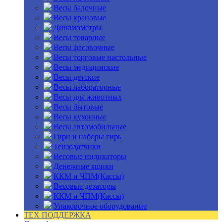
Весы балочные
Весы крановые
Динамометры
Весы товарные
Весы фасовочные
Весы торговые настольные
Весы медицинские
Весы детские
Весы лабораторные
Весы для животных
Весы бытовые
Весы кухонные
Весы автомобильные
Гири и наборы гирь
Тензодатчики
Весовые индикаторы
Денежные ящики
ККМ и ЧПМ(Кассы)
Весовые дозаторы
ККМ и ЧПМ(Кассы)
Упаковочное оборудование
ТЕХ ПОДДЕРЖКА