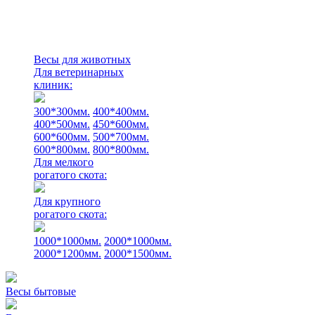
Весы для животных
Для ветеринарных
клиник:
300*300мм.
400*400мм.
400*500мм.
450*600мм.
600*600мм.
500*700мм.
600*800мм.
800*800мм.
Для мелкого
рогатого скота:
Для крупного
рогатого скота:
1000*1000мм.
2000*1000мм.
2000*1200мм.
2000*1500мм.
Весы бытовые