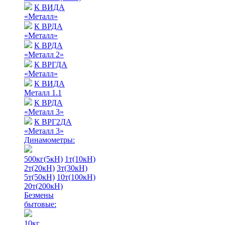
К ВИДА
«Металл»
К ВРДА
«Металл»
К ВРДА
«Металл 2»
К ВРГДА
«Металл»
К ВИДА
Металл 1.1
К ВРДА
«Металл 3»
К ВРГ2ДА
«Металл 3»
Динамометры:
500кг(5кН)
1т(10кН)
2т(20кН)
3т(30кН)
5т(50кН)
10т(100кН)
20т(200кН)
Безмены
бытовые:
10кг