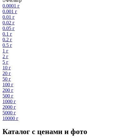
Фильтр
0.0001 г
0.001 г
0.01 г
0.02 г
0.05 г
0.1 г
0.2 г
0.5 г
1 г
2 г
5 г
10 г
20 г
50 г
100 г
200 г
500 г
1000 г
2000 г
5000 г
10000 г
Каталог с ценами и фото