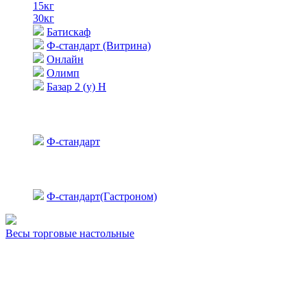
15кг
30кг
Батискаф
Ф-стандарт (Витрина)
Онлайн
Олимп
Базар 2 (у) Н
Ф-стандарт
Ф-стандарт(Гастроном)
Весы торговые настольные