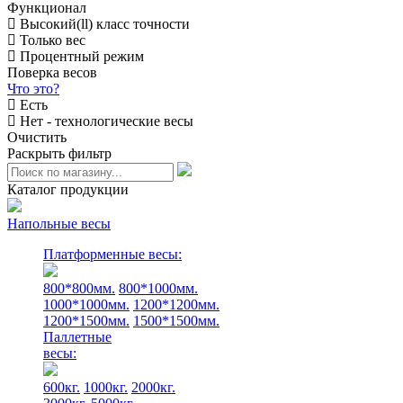
Функционал
Высокий(ll) класс точности
Только вес
Процентный режим
Поверка весов
Что это?
Есть
Нет - технологические весы
Очистить
Раскрыть фильтр
Каталог продукции
Напольные весы
Платформенные весы:
800*800мм.
800*1000мм.
1000*1000мм.
1200*1200мм.
1200*1500мм.
1500*1500мм.
Паллетные
весы:
600кг.
1000кг.
2000кг.