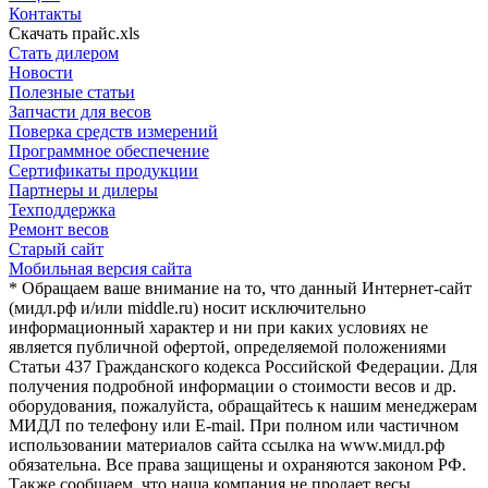
Контакты
Скачать прайс.xls
Стать дилером
Новости
Полезные статьи
Запчасти для весов
Поверка средств измерений
Программное обеспечение
Сертификаты продукции
Партнеры и дилеры
Техподдержка
Ремонт весов
Старый сайт
Мобильная версия сайта
* Обращаем ваше внимание на то, что данный Интернет-сайт
(мидл.рф и/или middle.ru) носит исключительно
информационный характер и ни при каких условиях не
является публичной офертой, определяемой положениями
Статьи 437 Гражданского кодекса Российской Федерации. Для
получения подробной информации о стоимости весов и др.
оборудования, пожалуйста, обращайтесь к нашим менеджерам
МИДЛ по телефону или E-mail. При полном или частичном
использовании материалов сайта ссылка на www.мидл.рф
обязательна. Все права защищены и охраняются законом РФ.
Также сообщаем, что наша компания не продает весы,