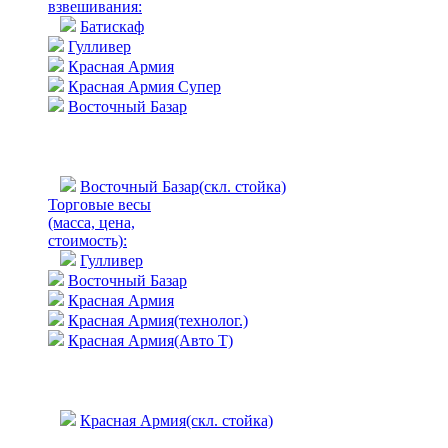
взвешивания:
Батискаф
Гулливер
Красная Армия
Красная Армия Супер
Восточный Базар
Восточный Базар(скл. стойка)
Торговые весы
(масса, цена,
стоимость)
:
Гулливер
Восточный Базар
Красная Армия
Красная Армия(технолог.)
Красная Армия(Авто Т)
Красная Армия(скл. стойка)