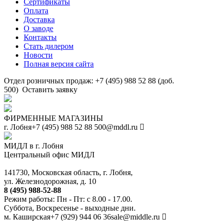
Сертификаты
Оплата
Доставка
О заводе
Контакты
Стать дилером
Новости
Полная версия сайта
Отдел розничных продаж: +7 (495) 988 52 88 (доб.
500)
Оставить заявку
ФИРМЕННЫЕ МАГАЗИНЫ
г. Лобня
+7 (495) 988 52 88
500@mddl.ru
МИДЛ в г. Лобня
Центральный офис МИДЛ
141730, Московская область, г. Лобня,
ул. Железнодорожная, д. 10
8 (495) 988-52-88
Режим работы: Пн - Пт: с 8.00 - 17.00.
Суббота, Воскресенье - выходные дни.
м. Каширская
+7 (929) 944 06 36
sale@middle.ru