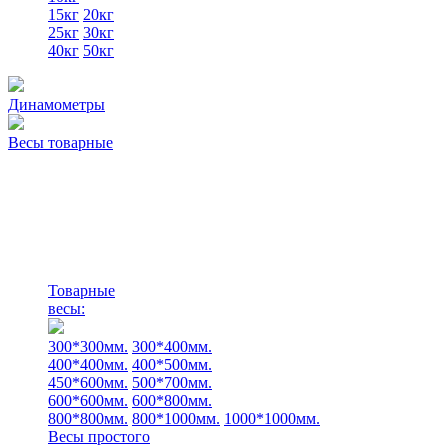
15кг
20кг
25кг
30кг
40кг
50кг
Динамометры
Весы товарные
Товарные
весы:
300*300мм.
300*400мм.
400*400мм.
400*500мм.
450*600мм.
500*700мм.
600*600мм.
600*800мм.
800*800мм.
800*1000мм.
1000*1000мм.
Весы простого