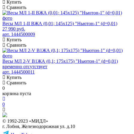
Купить
Сравнить
Весы МЛ 1-II ВЖА (0,01; 145х125) "Ньютон-1" (d=0,01)
27 990 руб.
арт. 1444500009
Купить
Сравнить
Весы МЛ 2-V В1ЖА (0,1; 175x175) "Ньютон-1" (d=0,01)
временно отсутствует
арт. 1444500011
Купить
Сравнить
0
корзина пуста
0
© 1992-2023 «МИДЛ»
г. Лобня, Железнодорожная ул. д.10