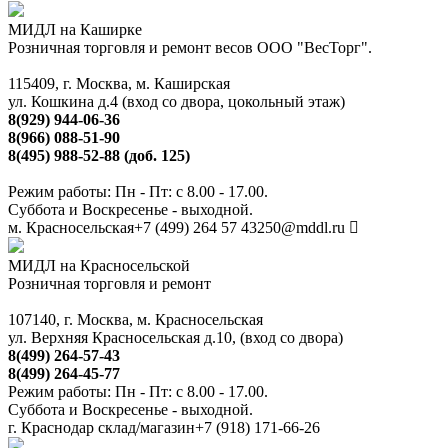
МИДЛ на Каширке
Розничная торговля и ремонт весов ООО "ВесТорг".
115409, г. Москва, м. Каширская
ул. Кошкина д.4 (вход со двора, цокольный этаж)
8(929) 944-06-36
8(966) 088-51-90
8(495) 988-52-88 (доб. 125)
Режим работы: Пн - Пт: с 8.00 - 17.00.
Суббота и Воскресенье - выходной.
м. Красносельская
+7 (499) 264 57 43
250@mddl.ru
МИДЛ на Красносельской
Розничная торговля и ремонт
107140, г. Москва, м. Красносельская
ул. Верхняя Красносельская д.10, (вход со двора)
8(499) 264-57-43
8(499) 264-45-77
Режим работы: Пн - Пт: с 8.00 - 17.00.
Суббота и Воскресенье - выходной.
г. Краснодар склад/магазин
+7 (918) 171-66-26