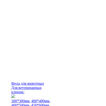
Весы для животных
Для ветеринарных
клиник:
300*300мм.
400*400мм.
400*500мм.
450*600мм.