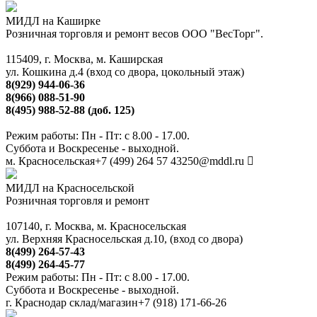
МИДЛ на Каширке
Розничная торговля и ремонт весов ООО "ВесТорг".
115409, г. Москва, м. Каширская
ул. Кошкина д.4 (вход со двора, цокольный этаж)
8(929) 944-06-36
8(966) 088-51-90
8(495) 988-52-88 (доб. 125)
Режим работы: Пн - Пт: с 8.00 - 17.00.
Суббота и Воскресенье - выходной.
м. Красносельская
+7 (499) 264 57 43
250@mddl.ru
МИДЛ на Красносельской
Розничная торговля и ремонт
107140, г. Москва, м. Красносельская
ул. Верхняя Красносельская д.10, (вход со двора)
8(499) 264-57-43
8(499) 264-45-77
Режим работы: Пн - Пт: с 8.00 - 17.00.
Суббота и Воскресенье - выходной.
г. Краснодар склад/магазин
+7 (918) 171-66-26