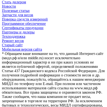
Стать дилером
Новости
Полезные статьи
Запчасти для весов
Поверка средств измерений
Программное обеспечение
Сертификаты продукции
Партнеры и дилеры
Техподдержка
Ремонт весов
Старый сайт
Мобильная версия сайта
* Обращаем ваше внимание на то, что данный Интернет-сайт
(мидл.рф и/или middle.ru) носит исключительно
информационный характер и ни при каких условиях не
является публичной офертой, определяемой положениями
Статьи 437 Гражданского кодекса Российской Федерации. Для
получения подробной информации о стоимости весов и др.
оборудования, пожалуйста, обращайтесь к нашим менеджерам
МИДЛ по телефону или E-mail. При полном или частичном
использовании материалов сайта ссылка на www.мидл.рф
обязательна. Все права защищены и охраняются законом РФ.
Также сообщаем, что наша компания не продает весы,
запрещенные в торговле на территории РФ. За исключением
бытовых и технологических, весы МИДЛ сертифицированы,