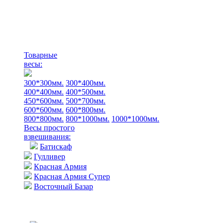
Товарные
весы:
300*300мм.
300*400мм.
400*400мм.
400*500мм.
450*600мм.
500*700мм.
600*600мм.
600*800мм.
800*800мм.
800*1000мм.
1000*1000мм.
Весы простого
взвешивания:
Батискаф
Гулливер
Красная Армия
Красная Армия Супер
Восточный Базар