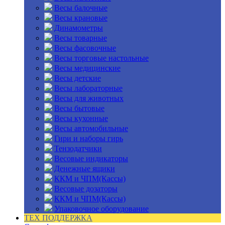
Весы балочные
Весы крановые
Динамометры
Весы товарные
Весы фасовочные
Весы торговые настольные
Весы медицинские
Весы детские
Весы лабораторные
Весы для животных
Весы бытовые
Весы кухонные
Весы автомобильные
Гири и наборы гирь
Тензодатчики
Весовые индикаторы
Денежные ящики
ККМ и ЧПМ(Кассы)
Весовые дозаторы
ККМ и ЧПМ(Кассы)
Упаковочное оборудование
ТЕХ ПОДДЕРЖКА