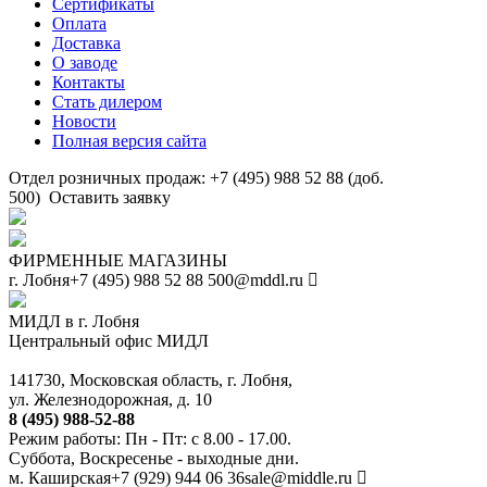
Сертификаты
Оплата
Доставка
О заводе
Контакты
Стать дилером
Новости
Полная версия сайта
Отдел розничных продаж: +7 (495) 988 52 88 (доб.
500)
Оставить заявку
ФИРМЕННЫЕ МАГАЗИНЫ
г. Лобня
+7 (495) 988 52 88
500@mddl.ru
МИДЛ в г. Лобня
Центральный офис МИДЛ
141730, Московская область, г. Лобня,
ул. Железнодорожная, д. 10
8 (495) 988-52-88
Режим работы: Пн - Пт: с 8.00 - 17.00.
Суббота, Воскресенье - выходные дни.
м. Каширская
+7 (929) 944 06 36
sale@middle.ru