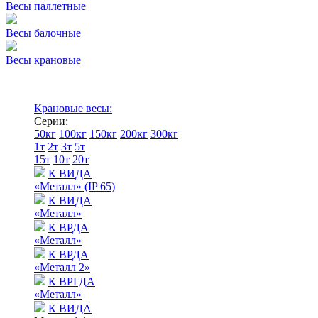
Весы паллетные
Весы балочные
Весы крановые
Крановые весы:
Серии:
50кг
100кг
150кг
200кг
300кг
1т
2т
3т
5т
15т
10т
20т
К ВИДА
«Металл» (IP 65)
К ВИДА
«Металл»
К ВРДА
«Металл»
К ВРДА
«Металл 2»
К ВРГДА
«Металл»
К ВИДА