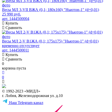
Весы МЛ 3-VII ВЖА (0,1; 180x160) "Ньютон-1" (d=0,01)
25 990 руб.
арт. 1444500004
Купить
Сравнить
Весы МЛ 2-V В1ЖА (0,1; 175x175) "Ньютон-1" (d=0,01)
временно отсутствует
арт. 1444500011
Купить
Сравнить
0
корзина пуста
0
© 1992-2023 «МИДЛ»
г. Лобня, Железнодорожная ул. д.10
Наш Telegram канал