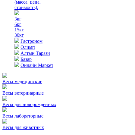
(масса, цена,
стоимость)
:
3кг
6кг
15кг
30кг
Гастроном
Олимп
Алтын Тарази
Базар
Онлайн Маркет
Весы медицинские
Весы ветеринарные
Весы для новорожденных
Весы лабораторные
Весы для животных