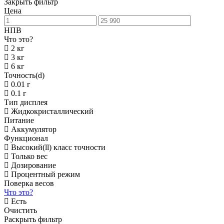
Закрыть фильтр
Цена
НПВ
Что это?
2 кг
3 кг
6 кг
Точность(d)
0.01 г
0.1 г
Тип дисплея
Жидкокристаллический
Питание
Аккумулятор
Функционал
Высокий(ll) класс точности
Только вес
Дозирование
Процентный режим
Поверка весов
Что это?
Есть
Очистить
Раскрыть фильтр