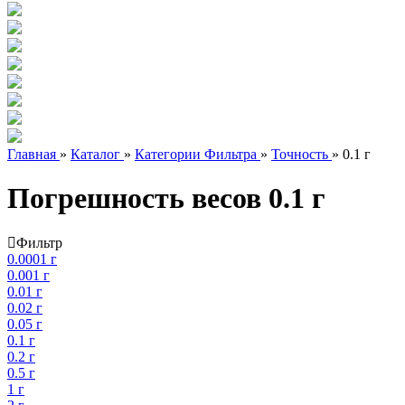
Главная
»
Каталог
»
Категории Фильтра
»
Точность
»
0.1 г
Погрешность весов 0.1 г
Фильтр
0.0001 г
0.001 г
0.01 г
0.02 г
0.05 г
0.1 г
0.2 г
0.5 г
1 г