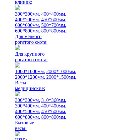
клиник:
300*300мм.
400*400мм.
400*500мм.
450*600мм.
600*600мм.
500*700мм.
600*800мм.
800*800мм.
Для мелкого
рогатого скота:
Для крупного
рогатого скота:
1000*1000мм.
2000*1000мм.
2000*1200мм.
2000*1500мм.
Весы
медицинские:
300*300мм.
310*360мм.
300*400мм.
400*400мм.
400*500мм.
450*600мм.
600*800мм.
800*800мм.
Бытовые
весы: