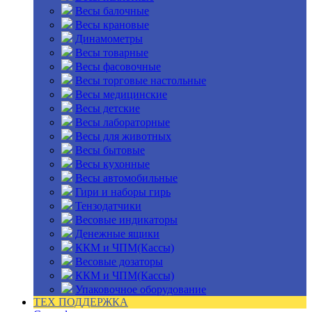
Весы балочные
Весы крановые
Динамометры
Весы товарные
Весы фасовочные
Весы торговые настольные
Весы медицинские
Весы детские
Весы лабораторные
Весы для животных
Весы бытовые
Весы кухонные
Весы автомобильные
Гири и наборы гирь
Тензодатчики
Весовые индикаторы
Денежные ящики
ККМ и ЧПМ(Кассы)
Весовые дозаторы
ККМ и ЧПМ(Кассы)
Упаковочное оборудование
ТЕХ ПОДДЕРЖКА