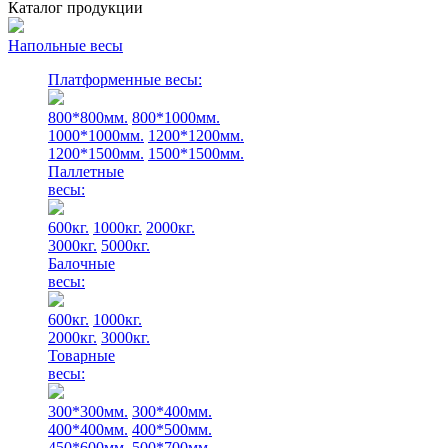
Каталог продукции
Напольные весы
Платформенные весы:
800*800мм.
800*1000мм.
1000*1000мм.
1200*1200мм.
1200*1500мм.
1500*1500мм.
Паллетные
весы:
600кг.
1000кг.
2000кг.
3000кг.
5000кг.
Балочные
весы:
600кг.
1000кг.
2000кг.
3000кг.
Товарные
весы:
300*300мм.
300*400мм.
400*400мм.
400*500мм.
450*600мм.
500*700мм.