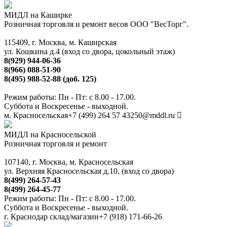
МИДЛ на Каширке
Розничная торговля и ремонт весов ООО "ВесТорг".
115409, г. Москва, м. Каширская
ул. Кошкина д.4 (вход со двора, цокольный этаж)
8(929) 944-06-36
8(966) 088-51-90
8(495) 988-52-88 (доб. 125)
Режим работы: Пн - Пт: с 8.00 - 17.00.
Суббота и Воскресенье - выходной.
м. Красносельская
+7 (499) 264 57 43
250@mddl.ru
МИДЛ на Красносельской
Розничная торговля и ремонт
107140, г. Москва, м. Красносельская
ул. Верхняя Красносельская д.10, (вход со двора)
8(499) 264-57-43
8(499) 264-45-77
Режим работы: Пн - Пт: с 8.00 - 17.00.
Суббота и Воскресенье - выходной.
г. Краснодар склад/магазин
+7 (918) 171-66-26