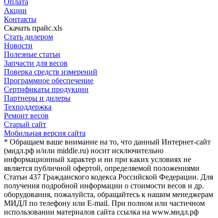
Оплата
Акции
Контакты
Скачать прайс.xls
Стать дилером
Новости
Полезные статьи
Запчасти для весов
Поверка средств измерений
Программное обеспечение
Сертификаты продукции
Партнеры и дилеры
Техподдержка
Ремонт весов
Старый сайт
Мобильная версия сайта
* Обращаем ваше внимание на то, что данный Интернет-сайт
(мидл.рф и/или middle.ru) носит исключительно
информационный характер и ни при каких условиях не
является публичной офертой, определяемой положениями
Статьи 437 Гражданского кодекса Российской Федерации. Для
получения подробной информации о стоимости весов и др.
оборудования, пожалуйста, обращайтесь к нашим менеджерам
МИДЛ по телефону или E-mail. При полном или частичном
использовании материалов сайта ссылка на www.мидл.рф