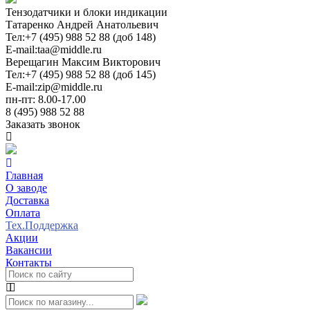
Тензодатчики и блоки индикации
Татаренко Андрей Анатольевич
Тел:
+7 (495) 988 52 88 (доб 148)
E-mail:
taa@middle.ru
Верещагин Максим Викторович
Тел:
+7 (495) 988 52 88 (доб 145)
E-mail:
zip@middle.ru
пн-пт: 8.00-17.00
8 (495) 988 52 88
Заказать звонок
Главная
О заводе
Доставка
Оплата
Тех.Поддержка
Акции
Вакансии
Контакты