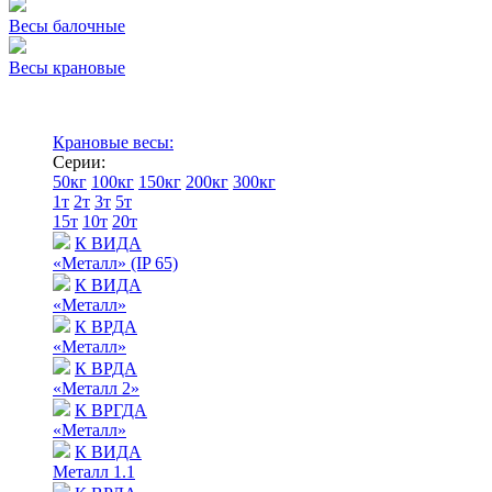
Весы балочные
Весы крановые
Крановые весы:
Серии:
50кг
100кг
150кг
200кг
300кг
1т
2т
3т
5т
15т
10т
20т
К ВИДА
«Металл» (IP 65)
К ВИДА
«Металл»
К ВРДА
«Металл»
К ВРДА
«Металл 2»
К ВРГДА
«Металл»
К ВИДА
Металл 1.1