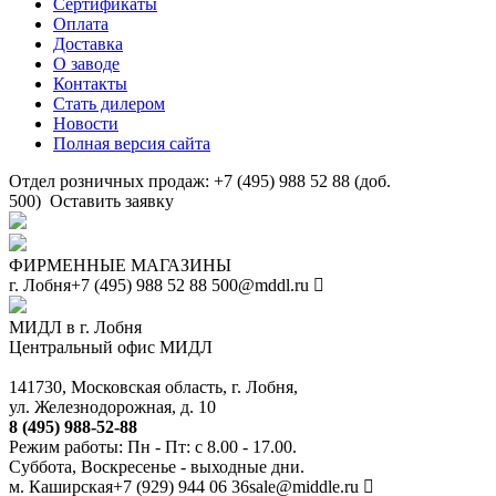
Сертификаты
Оплата
Доставка
О заводе
Контакты
Стать дилером
Новости
Полная версия сайта
Отдел розничных продаж: +7 (495) 988 52 88 (доб.
500)
Оставить заявку
ФИРМЕННЫЕ МАГАЗИНЫ
г. Лобня
+7 (495) 988 52 88
500@mddl.ru
МИДЛ в г. Лобня
Центральный офис МИДЛ
141730, Московская область, г. Лобня,
ул. Железнодорожная, д. 10
8 (495) 988-52-88
Режим работы: Пн - Пт: с 8.00 - 17.00.
Суббота, Воскресенье - выходные дни.
м. Каширская
+7 (929) 944 06 36
sale@middle.ru