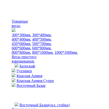
Товарные
весы:
300*300мм.
300*400мм.
400*400мм.
400*500мм.
450*600мм.
500*700мм.
600*600мм.
600*800мм.
800*800мм.
800*1000мм.
1000*1000мм.
Весы простого
взвешивания:
Батискаф
Гулливер
Красная Армия
Красная Армия Супер
Восточный Базар
Восточный Базар(скл. стойка)