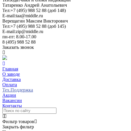
Татаренко Андрей Анатольевич
Тел:
+7 (495) 988 52 88 (доб 148)
E-mail:
taa@middle.ru
Верещагин Максим Викторович
Тел:
+7 (495) 988 52 88 (доб 145)
E-mail:
zip@middle.ru
пн-пт: 8.00-17.00
8 (495) 988 52 88
Заказать звонок
Главная
О заводе
Доставка
Оплата
Тех.Поддержка
Акции
Вакансии
Контакты
Фильтр товаров
Закрыть фильтр