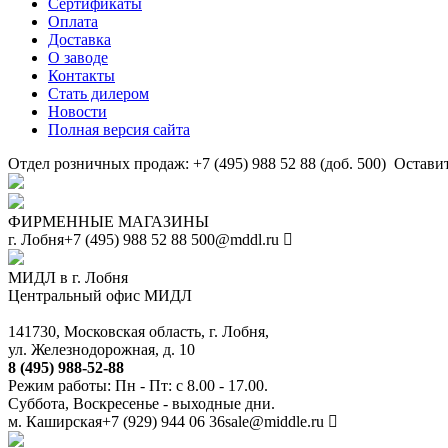
Сертификаты
Оплата
Доставка
О заводе
Контакты
Стать дилером
Новости
Полная версия сайта
Отдел розничных продаж: +7 (495) 988 52 88 (доб. 500)
Оставит
ФИРМЕННЫЕ МАГАЗИНЫ
г. Лобня
+7 (495) 988 52 88
500@mddl.ru
МИДЛ в г. Лобня
Центральный офис МИДЛ
141730, Московская область, г. Лобня,
ул. Железнодорожная, д. 10
8 (495) 988-52-88
Режим работы: Пн - Пт: с 8.00 - 17.00.
Суббота, Воскресенье - выходные дни.
м. Каширская
+7 (929) 944 06 36
sale@middle.ru