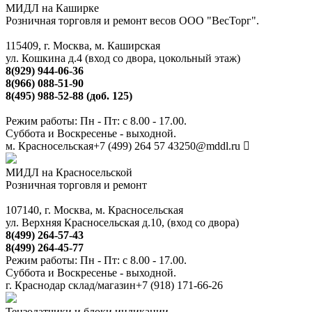
МИДЛ на Каширке
Розничная торговля и ремонт весов ООО "ВесТорг".
115409, г. Москва, м. Каширская
ул. Кошкина д.4 (вход со двора, цокольный этаж)
8(929) 944-06-36
8(966) 088-51-90
8(495) 988-52-88 (доб. 125)
Режим работы: Пн - Пт: с 8.00 - 17.00.
Суббота и Воскресенье - выходной.
м. Красносельская
+7 (499) 264 57 43
250@mddl.ru
МИДЛ на Красносельской
Розничная торговля и ремонт
107140, г. Москва, м. Красносельская
ул. Верхняя Красносельская д.10, (вход со двора)
8(499) 264-57-43
8(499) 264-45-77
Режим работы: Пн - Пт: с 8.00 - 17.00.
Суббота и Воскресенье - выходной.
г. Краснодар склад/магазин
+7 (918) 171-66-26
Тензодатчики и блоки индикации