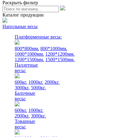
Раскрыть фильтр
Каталог продукции
Напольные весы
Платформенные весы:
800*800мм.
800*1000мм.
1000*1000мм.
1200*1200мм.
1200*1500мм.
1500*1500мм.
Паллетные
весы:
600кг.
1000кг.
2000кг.
3000кг.
5000кг.
Балочные
весы:
600кг.
1000кг.
2000кг.
3000кг.
Товарные
весы: