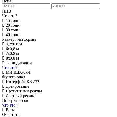
Цена
НПВ
Что это?
15 тонн
20 тонн
30 тонн
40 тонн
Размер платформы
4,2х0,8 м
6х0,8 м
7х0,8 м
8х0,8 м
Блок индикации
Что это?
МИ ВДА/07Я
Функционал
Интерфейс RS 232
Дозирование
Процентный режим
Счетный режим
Поверка весов
Что это?
Есть
Очистить