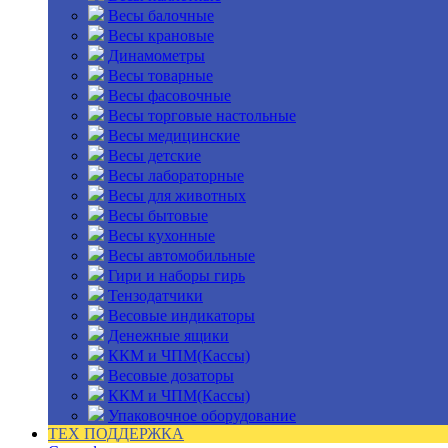
Весы балочные
Весы крановые
Динамометры
Весы товарные
Весы фасовочные
Весы торговые настольные
Весы медицинские
Весы детские
Весы лабораторные
Весы для животных
Весы бытовые
Весы кухонные
Весы автомобильные
Гири и наборы гирь
Тензодатчики
Весовые индикаторы
Денежные ящики
ККМ и ЧПМ(Кассы)
Весовые дозаторы
ККМ и ЧПМ(Кассы)
Упаковочное оборудование
ТЕХ ПОДДЕРЖКА