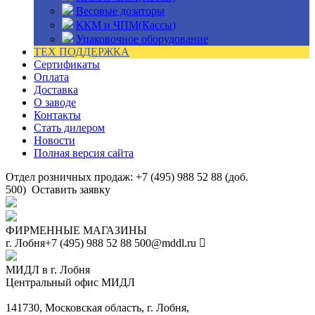
Весовые дозаторы
ККМ и ЧПМ(Кассы)
Упаковочное оборудование
ТЕХ ПОДДЕРЖКА
Сертификаты
Оплата
Доставка
О заводе
Контакты
Стать дилером
Новости
Полная версия сайта
Отдел розничных продаж: +7 (495) 988 52 88 (доб.
500)
Оставить заявку
ФИРМЕННЫЕ МАГАЗИНЫ
г. Лобня
+7 (495) 988 52 88
500@mddl.ru
МИДЛ в г. Лобня
Центральный офис МИДЛ
141730, Московская область, г. Лобня,