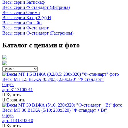
Весы серии Батискаф
Весы серии Ф-стандарт (Витрина)
Весы серии Олимп
Весы серии Базар 2 (у) Н
Весы серии Онлайн
Весы серии Ф-стандарт
Весы серии Ф-стандарт (Гастроном)
Каталог с ценами и фото
Весы МТ 1,5 В1ЖА (0,2/0,5; 230х320) "Ф-стандарт"
0 руб.
арт. 3113100011
Купить
Сравнить
Весы МТ 30 В1ЖА (5/10; 230х320) "Ф-стандарт + Bt"
0 руб.
арт. 1131310010
Купить