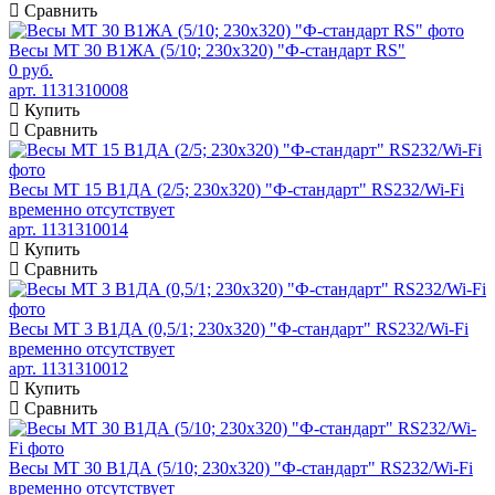
Сравнить
Весы МТ 30 В1ЖА (5/10; 230х320) "Ф-стандарт RS"
0 руб.
арт. 1131310008
Купить
Сравнить
Весы МТ 15 В1ДА (2/5; 230х320) "Ф-стандарт" RS232/Wi-Fi
временно отсутствует
арт. 1131310014
Купить
Сравнить
Весы МТ 3 В1ДА (0,5/1; 230х320) "Ф-стандарт" RS232/Wi-Fi
временно отсутствует
арт. 1131310012
Купить
Сравнить
Весы МТ 30 В1ДА (5/10; 230х320) "Ф-стандарт" RS232/Wi-Fi
временно отсутствует