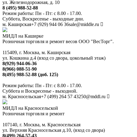
ул. Железнодорожная, д. 10
8 (495) 988-52-88
Режим работы: Пн - Пт: с 8.00 - 17.00.
Суббота, Воскресенье - выходные дни.
м. Каширская
+7 (929) 944 06 36
sale@middle.ru
МИДЛ на Каширке
Розничная торговля и ремонт весов ООО "ВесТорг".
115409, г. Москва, м. Каширская
ул. Кошкина д.4 (вход со двора, цокольный этаж)
8(929) 944-06-36
8(966) 088-51-90
8(495) 988-52-88 (доб. 125)
Режим работы: Пн - Пт: с 8.00 - 17.00.
Суббота и Воскресенье - выходной.
м. Красносельская
+7 (499) 264 57 43
250@mddl.ru
МИДЛ на Красносельской
Розничная торговля и ремонт
107140, г. Москва, м. Красносельская
ул. Верхняя Красносельская д.10, (вход со двора)
8(499) 264-57-43