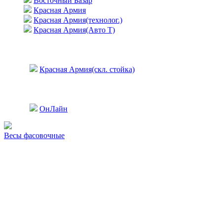
Восточный Базар
Красная Армия
Красная Армия(технолог.)
Красная Армия(Авто Т)
Красная Армия(скл. стойка)
ОнЛайн
Весы фасовочные