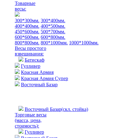
Товарные
весы:
300*300мм.
300*400мм.
400*400мм.
400*500мм.
450*600мм.
500*700мм.
600*600мм.
600*800мм.
800*800мм.
800*1000мм.
1000*1000мм.
Весы простого
взвешивания:
Батискаф
Гулливер
Красная Армия
Красная Армия Супер
Восточный Базар
Восточный Базар(скл. стойка)
Торговые весы
(масса, цена,
стоимость)
:
Гулливер