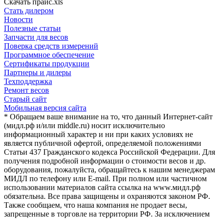
Скачать прайс.xls
Стать дилером
Новости
Полезные статьи
Запчасти для весов
Поверка средств измерений
Программное обеспечение
Сертификаты продукции
Партнеры и дилеры
Техподдержка
Ремонт весов
Старый сайт
Мобильная версия сайта
* Обращаем ваше внимание на то, что данный Интернет-сайт
(мидл.рф и/или middle.ru) носит исключительно
информационный характер и ни при каких условиях не
является публичной офертой, определяемой положениями
Статьи 437 Гражданского кодекса Российской Федерации. Для
получения подробной информации о стоимости весов и др.
оборудования, пожалуйста, обращайтесь к нашим менеджерам
МИДЛ по телефону или E-mail. При полном или частичном
использовании материалов сайта ссылка на www.мидл.рф
обязательна. Все права защищены и охраняются законом РФ.
Также сообщаем, что наша компания не продает весы,
запрещенные в торговле на территории РФ. За исключением