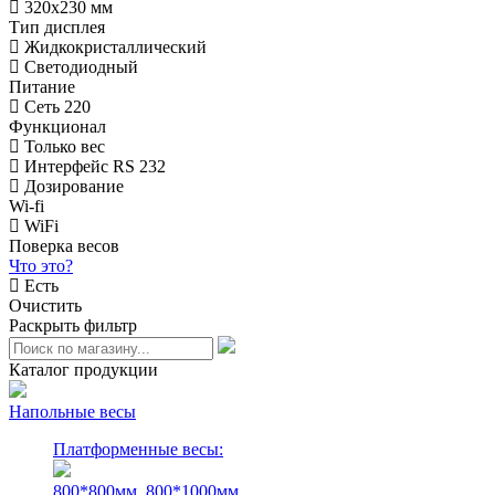
320х230 мм
Тип дисплея
Жидкокристаллический
Светодиодный
Питание
Сеть 220
Функционал
Только вес
Интерфейс RS 232
Дозирование
Wi-fi
WiFi
Поверка весов
Что это?
Есть
Очистить
Раскрыть фильтр
Каталог продукции
Напольные весы
Платформенные весы:
800*800мм.
800*1000мм.