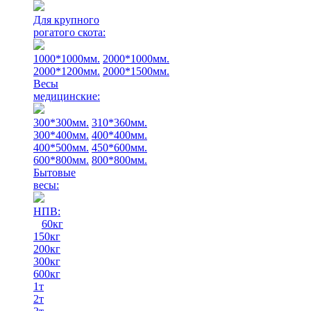
Для крупного
рогатого скота:
1000*1000мм.
2000*1000мм.
2000*1200мм.
2000*1500мм.
Весы
медицинские:
300*300мм.
310*360мм.
300*400мм.
400*400мм.
400*500мм.
450*600мм.
600*800мм.
800*800мм.
Бытовые
весы:
НПВ:
60кг
150кг
200кг
300кг
600кг
1т
2т