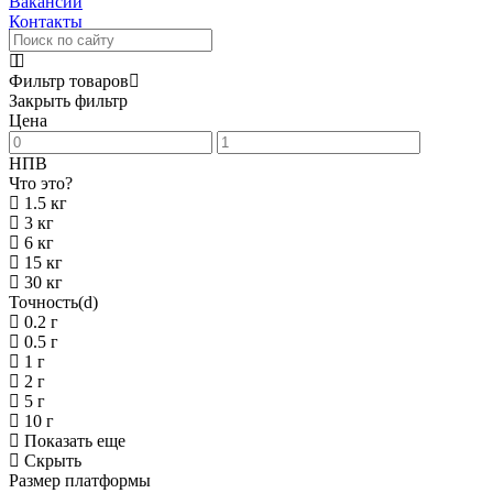
Вакансии
Контакты
Фильтр товаров
Закрыть фильтр
Цена
НПВ
Что это?
1.5 кг
3 кг
6 кг
15 кг
30 кг
Точность(d)
0.2 г
0.5 г
1 г
2 г
5 г
10 г
Показать еще
Скрыть
Размер платформы