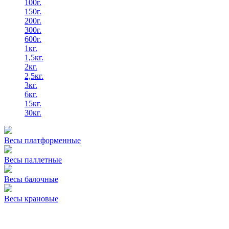
100г.
150г.
200г.
300г.
600г.
1кг.
1,5кг.
2кг.
2,5кг.
3кг.
6кг.
15кг.
30кг.
Весы платформенные
Весы паллетные
Весы балочные
Весы крановые