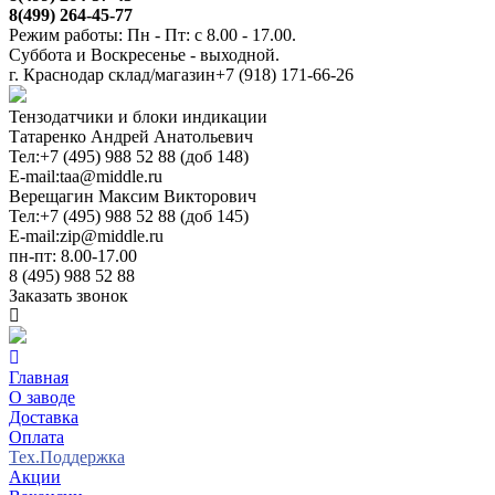
8(499) 264-45-77
Режим работы: Пн - Пт: с 8.00 - 17.00.
Суббота и Воскресенье - выходной.
г. Краснодар склад/магазин
+7 (918) 171-66-26
Тензодатчики и блоки индикации
Татаренко Андрей Анатольевич
Тел:
+7 (495) 988 52 88 (доб 148)
E-mail:
taa@middle.ru
Верещагин Максим Викторович
Тел:
+7 (495) 988 52 88 (доб 145)
E-mail:
zip@middle.ru
пн-пт: 8.00-17.00
8 (495) 988 52 88
Заказать звонок
Главная
О заводе
Доставка
Оплата
Тех.Поддержка
Акции