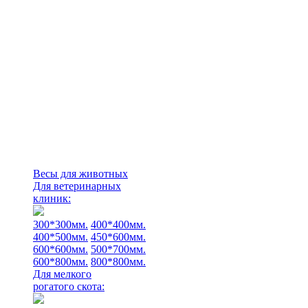
Весы для животных
Для ветеринарных
клиник:
300*300мм.
400*400мм.
400*500мм.
450*600мм.
600*600мм.
500*700мм.
600*800мм.
800*800мм.
Для мелкого
рогатого скота: