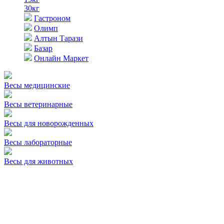
30кг
Гастроном
Олимп
Алтын Тарази
Базар
Онлайн Маркет
Весы медицинские
Весы ветеринарные
Весы для новорожденных
Весы лабораторные
Весы для животных