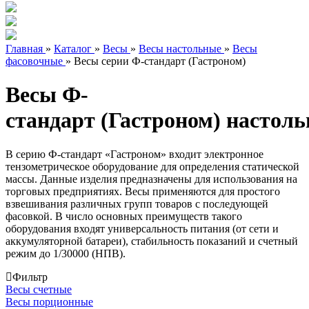
Главная
»
Каталог
»
Весы
»
Весы настольные
»
Весы
фасовочные
»
Весы серии Ф-стандарт (Гастроном)
Весы Ф-
стандарт (Гастроном) настол
В серию Ф-стандарт «Гастроном» входит электронное
тензометрическое оборудование для определения статической
массы. Данные изделия предназначены для использования на
торговых предприятиях. Весы применяются для простого
взвешивания различных групп товаров с последующей
фасовкой. В число основных преимуществ такого
оборудования входят универсальность питания (от сети и
аккумуляторной батареи), стабильность показаний и счетный
режим до 1/30000 (НПВ).
Фильтр
Весы счетные
Весы порционные