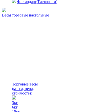
Ф-стандарт(Гастроном)
Весы торговые настольные
Торговые весы
(масса, цена,
стоимость)
:
3кг
6кг
15кг