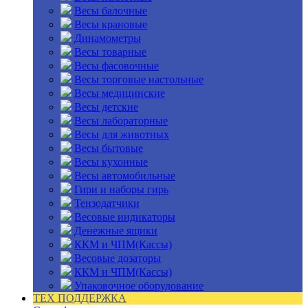
Весы балочные
Весы крановые
Динамометры
Весы товарные
Весы фасовочные
Весы торговые настольные
Весы медицинские
Весы детские
Весы лабораторные
Весы для животных
Весы бытовые
Весы кухонные
Весы автомобильные
Гири и наборы гирь
Тензодатчики
Весовые индикаторы
Денежные ящики
ККМ и ЧПМ(Кассы)
Весовые дозаторы
ККМ и ЧПМ(Кассы)
Упаковочное оборудование
ТЕХ ПОДДЕРЖКА