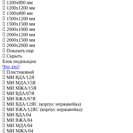
1200х800 мм
1200х1200 мм
1500х800 мм
1500х1200 мм
1500х1500 мм
2000х1000 мм
2000х1200 мм
2000х1500 мм
2000х2000 мм
Показать еще
Скрыть
Блок индикации
Что это?
Пластиковый
МИ ВДА/12Я
МИ МДА/15Я
МИ МЖА/15Я
МИ ВДА/07Я
МИ ВЖА/07Я
МИ ВДА/12ЯС (корпус нержавейка)
МИ ВЖА/12ЯС (корпус нержавейка)
МИ ВДА/04
МИ ВЖА/04
МИ МДА/04
МИ МЖА/04