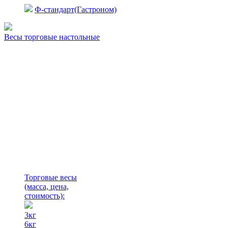
Ф-стандарт(Гастроном)
Весы торговые настольные
Торговые весы
(масса, цена,
стоимость)
:
3кг
6кг