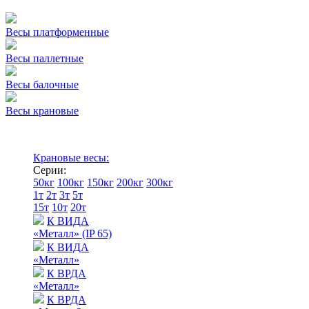
Весы платформенные
Весы паллетные
Весы балочные
Весы крановые
Крановые весы:
Серии:
50кг
100кг
150кг
200кг
300кг
1т
2т
3т
5т
15т
10т
20т
К ВИДА
«Металл» (IP 65)
К ВИДА
«Металл»
К ВРДА
«Металл»
К ВРДА