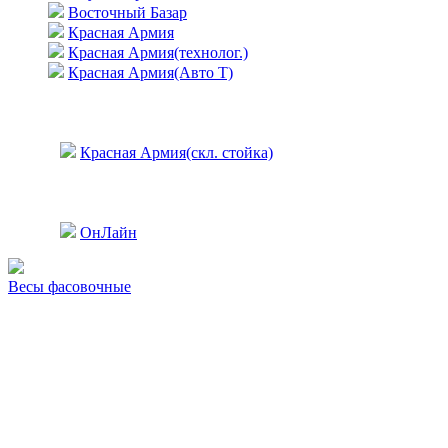
Восточный Базар
Красная Армия
Красная Армия(технолог.)
Красная Армия(Авто Т)
Красная Армия(скл. стойка)
ОнЛайн
Весы фасовочные