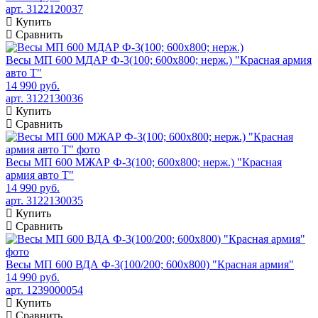
арт. 3122120037
Купить
Сравнить
Весы МП 600 МДАР Ф-3(100; 600х800; нерж.) "Красная армия
авто Т"
14 990 руб.
арт. 3122130036
Купить
Сравнить
Весы МП 600 МЖАР Ф-3(100; 600х800; нерж.) "Красная
армия авто Т"
14 990 руб.
арт. 3122130035
Купить
Сравнить
Весы МП 600 ВДА Ф-3(100/200; 600х800) "Красная армия"
14 990 руб.
арт. 1239000054
Купить
Сравнить