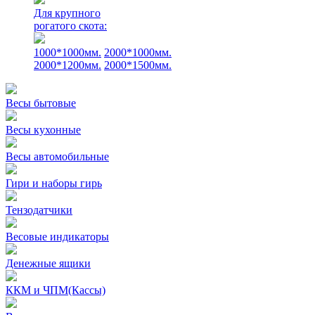
Для крупного
рогатого скота:
1000*1000мм.
2000*1000мм.
2000*1200мм.
2000*1500мм.
Весы бытовые
Весы кухонные
Весы автомобильные
Гири и наборы гирь
Тензодатчики
Весовые индикаторы
Денежные ящики
ККМ и ЧПМ(Кассы)