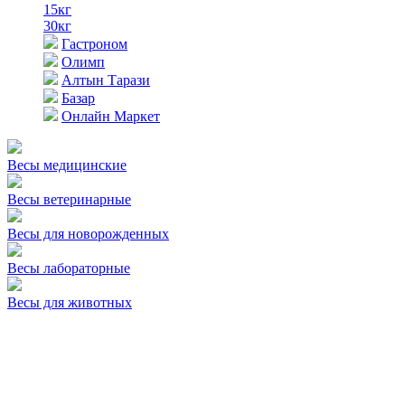
15кг
30кг
Гастроном
Олимп
Алтын Тарази
Базар
Онлайн Маркет
Весы медицинские
Весы ветеринарные
Весы для новорожденных
Весы лабораторные
Весы для животных