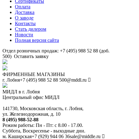
Сертификаты
Оплата
Доставка
О заводе
Контакты
Стать дилером
Новости
Полная версия сайта
Отдел розничных продаж: +7 (495) 988 52 88 (доб.
500)
Оставить заявку
ФИРМЕННЫЕ МАГАЗИНЫ
г. Лобня
+7 (495) 988 52 88
500@mddl.ru
МИДЛ в г. Лобня
Центральный офис МИДЛ
141730, Московская область, г. Лобня,
ул. Железнодорожная, д. 10
8 (495) 988-52-88
Режим работы: Пн - Пт: с 8.00 - 17.00.
Суббота, Воскресенье - выходные дни.
м. Каширская
+7 (929) 944 06 36
sale@middle.ru