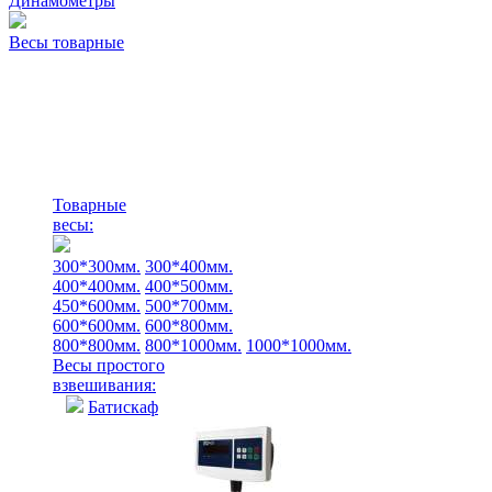
Динамометры
Весы товарные
Товарные
весы:
300*300мм.
300*400мм.
400*400мм.
400*500мм.
450*600мм.
500*700мм.
600*600мм.
600*800мм.
800*800мм.
800*1000мм.
1000*1000мм.
Весы простого
взвешивания:
Батискаф