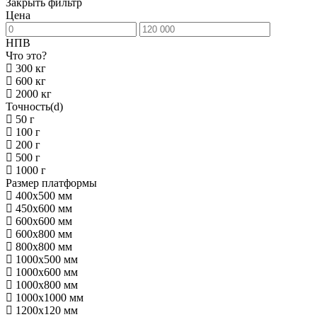
Закрыть фильтр
Цена
НПВ
Что это?
300 кг
600 кг
2000 кг
Точность(d)
50 г
100 г
200 г
500 г
1000 г
Размер платформы
400х500 мм
450х600 мм
600х600 мм
600х800 мм
800х800 мм
1000х500 мм
1000х600 мм
1000х800 мм
1000х1000 мм
1200х120 мм