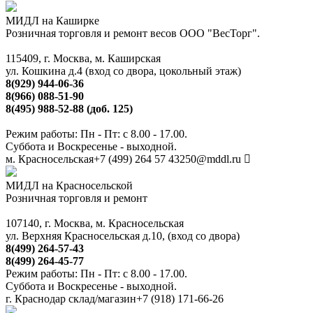
МИДЛ на Каширке
Розничная торговля и ремонт весов ООО "ВесТорг".
115409, г. Москва, м. Каширская
ул. Кошкина д.4 (вход со двора, цокольный этаж)
8(929) 944-06-36
8(966) 088-51-90
8(495) 988-52-88 (доб. 125)
Режим работы: Пн - Пт: с 8.00 - 17.00.
Суббота и Воскресенье - выходной.
м. Красносельская
+7 (499) 264 57 43
250@mddl.ru
МИДЛ на Красносельской
Розничная торговля и ремонт
107140, г. Москва, м. Красносельская
ул. Верхняя Красносельская д.10, (вход со двора)
8(499) 264-57-43
8(499) 264-45-77
Режим работы: Пн - Пт: с 8.00 - 17.00.
Суббота и Воскресенье - выходной.
г. Краснодар склад/магазин
+7 (918) 171-66-26