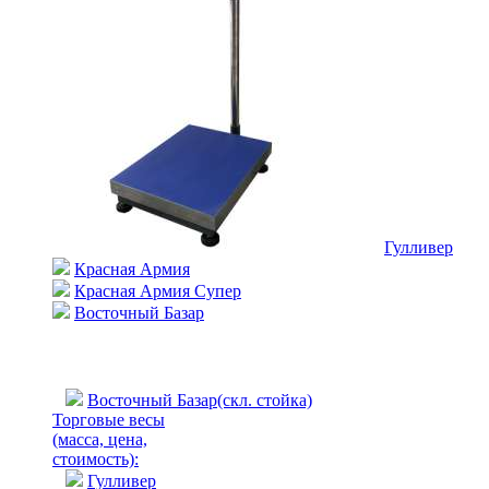
Гулливер
Красная Армия
Красная Армия Супер
Восточный Базар
Восточный Базар(скл. стойка)
Торговые весы
(масса, цена,
стоимость)
:
Гулливер