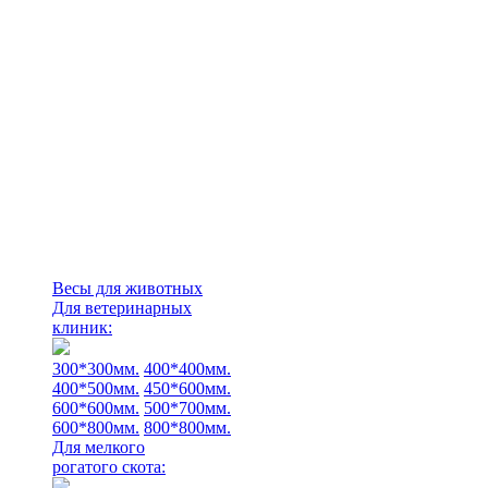
Весы для животных
Для ветеринарных
клиник:
300*300мм.
400*400мм.
400*500мм.
450*600мм.
600*600мм.
500*700мм.
600*800мм.
800*800мм.
Для мелкого
рогатого скота: