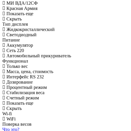
МИ ВДА/12СФ
Красная Армия
Показать еще
Скрыть
Тип дисплея
Жидкокристаллический
Светодиодный
Питание
Аккумулятор
Сеть 220
Автомобильный прикуриватель
Функционал
Только вес
Масса, цена, стоимость
Интерфейс RS 232
Дозирование
Процентный режим
Стабилизация веса
Счетный режим
Показать еще
Скрыть
Wi-fi
WiFi
Поверка весов
Что это?