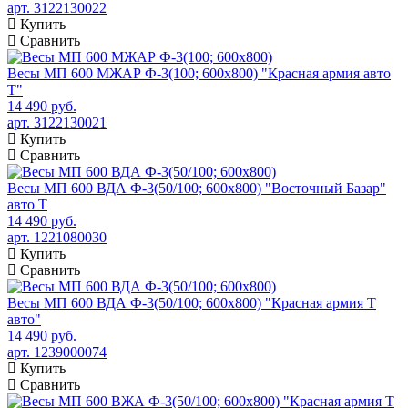
арт. 3122130022
Купить
Сравнить
Весы МП 600 МЖАР Ф-3(100; 600х800) "Красная армия авто
Т"
14 490 руб.
арт. 3122130021
Купить
Сравнить
Весы МП 600 ВДА Ф-3(50/100; 600х800) "Восточный Базар"
авто Т
14 490 руб.
арт. 1221080030
Купить
Сравнить
Весы МП 600 ВДА Ф-3(50/100; 600х800) "Красная армия Т
авто"
14 490 руб.
арт. 1239000074
Купить
Сравнить