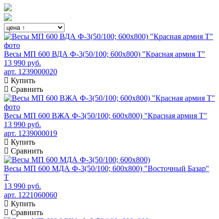
Весы МП 600 ВДА Ф-3(50/100; 600х800) "Красная армия Т"
13 990 руб.
арт. 1239000020
Купить
Сравнить
Весы МП 600 ВЖА Ф-3(50/100; 600х800) "Красная армия Т"
13 990 руб.
арт. 1239000019
Купить
Сравнить
Весы МП 600 МДА Ф-3(50/100; 600х800) "Восточный Базар"
Т
13 990 руб.
арт. 1221060060
Купить
Сравнить