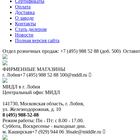
Сертификаты
Оплата
Доставка
О заводе
Контакты
Стать дилером
Новости
Полная версия сайта
Отдел розничных продаж: +7 (495) 988 52 88 (доб. 500)
Оставит
ФИРМЕННЫЕ МАГАЗИНЫ
г. Лобня
+7 (495) 988 52 88
500@mddl.ru
МИДЛ в г. Лобня
Центральный офис МИДЛ
141730, Московская область, г. Лобня,
ул. Железнодорожная, д. 10
8 (495) 988-52-88
Режим работы: Пн - Пт: с 8.00 - 17.00.
Суббота, Воскресенье - выходные дни.
м. Каширская
+7 (929) 944 06 36
sale@middle.ru