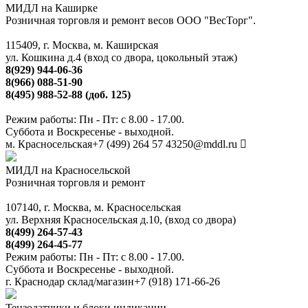
МИДЛ на Каширке
Розничная торговля и ремонт весов ООО "ВесТорг".
115409, г. Москва, м. Каширская
ул. Кошкина д.4 (вход со двора, цокольный этаж)
8(929) 944-06-36
8(966) 088-51-90
8(495) 988-52-88 (доб. 125)
Режим работы: Пн - Пт: с 8.00 - 17.00.
Суббота и Воскресенье - выходной.
м. Красносельская
+7 (499) 264 57 43
250@mddl.ru
МИДЛ на Красносельской
Розничная торговля и ремонт
107140, г. Москва, м. Красносельская
ул. Верхняя Красносельская д.10, (вход со двора)
8(499) 264-57-43
8(499) 264-45-77
Режим работы: Пн - Пт: с 8.00 - 17.00.
Суббота и Воскресенье - выходной.
г. Краснодар склад/магазин
+7 (918) 171-66-26
Тензодатчики и блоки индикации