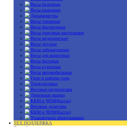
Весы балочные
Весы крановые
Динамометры
Весы товарные
Весы фасовочные
Весы торговые настольные
Весы медицинские
Весы детские
Весы лабораторные
Весы для животных
Весы бытовые
Весы кухонные
Весы автомобильные
Гири и наборы гирь
Тензодатчики
Весовые индикаторы
Денежные ящики
ККМ и ЧПМ(Кассы)
Весовые дозаторы
ККМ и ЧПМ(Кассы)
Упаковочное оборудование
ТЕХ ПОДДЕРЖКА