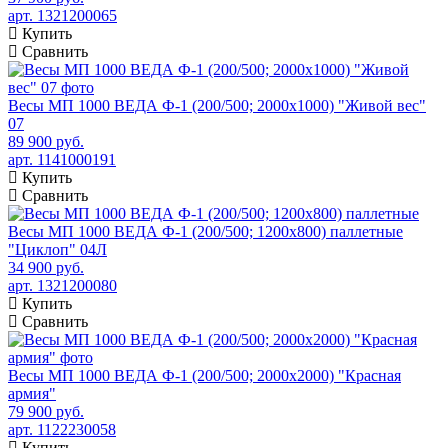
арт. 1321200065
Купить
Сравнить
Весы МП 1000 ВЕДА Ф-1 (200/500; 2000х1000) "Живой вес"
07
89 900 руб.
арт. 1141000191
Купить
Сравнить
Весы МП 1000 ВЕДА Ф-1 (200/500; 1200х800) паллетные
"Циклоп" 04Л
34 900 руб.
арт. 1321200080
Купить
Сравнить
Весы МП 1000 ВЕДА Ф-1 (200/500; 2000х2000) "Красная
армия"
79 900 руб.
арт. 1122230058
Купить