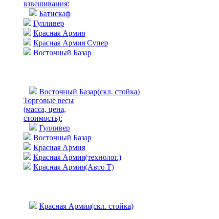
взвешивания:
Батискаф
Гулливер
Красная Армия
Красная Армия Супер
Восточный Базар
Восточный Базар(скл. стойка)
Торговые весы
(масса, цена,
стоимость)
:
Гулливер
Восточный Базар
Красная Армия
Красная Армия(технолог.)
Красная Армия(Авто Т)
Красная Армия(скл. стойка)