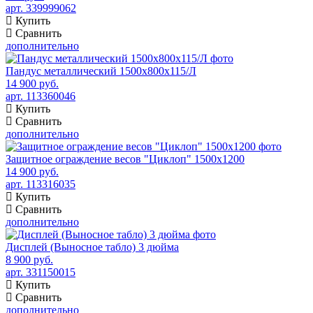
арт. 339999062
Купить
Сравнить
дополнительно
Пандус металлический 1500x800x115/Л
14 900 руб.
арт. 113360046
Купить
Сравнить
дополнительно
Защитное ограждение весов "Циклоп" 1500х1200
14 900 руб.
арт. 113316035
Купить
Сравнить
дополнительно
Дисплей (Выносное табло) 3 дюйма
8 900 руб.
арт. 331150015
Купить
Сравнить
дополнительно