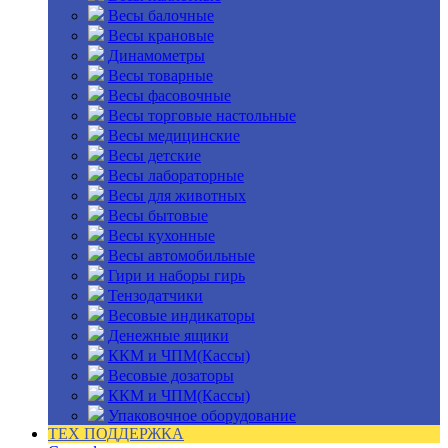
Весы балочные
Весы крановые
Динамометры
Весы товарные
Весы фасовочные
Весы торговые настольные
Весы медицинские
Весы детские
Весы лабораторные
Весы для животных
Весы бытовые
Весы кухонные
Весы автомобильные
Гири и наборы гирь
Тензодатчики
Весовые индикаторы
Денежные ящики
ККМ и ЧПМ(Кассы)
Весовые дозаторы
ККМ и ЧПМ(Кассы)
Упаковочное оборудование
ТЕХ ПОДДЕРЖКА