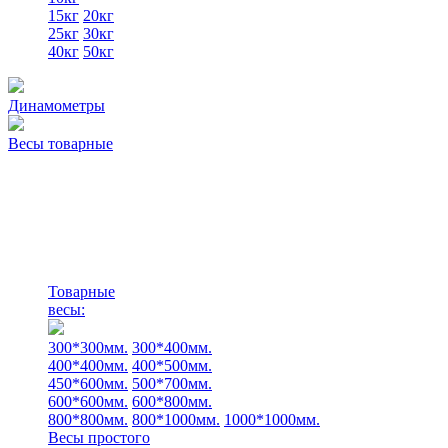
15кг
20кг
25кг
30кг
40кг
50кг
Динамометры
Весы товарные
Товарные
весы:
300*300мм.
300*400мм.
400*400мм.
400*500мм.
450*600мм.
500*700мм.
600*600мм.
600*800мм.
800*800мм.
800*1000мм.
1000*1000мм.
Весы простого