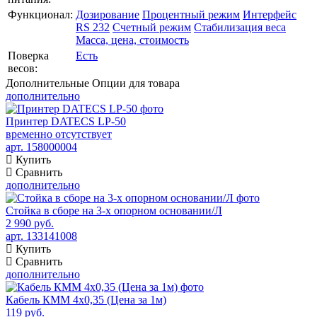
Функционал:
Дозирование
Процентный режим
Интерфейс
RS 232
Счетный режим
Стабилизация веса
Масса, цена, стоимость
Поверка
Есть
весов:
Дополнительные
Опции для товара
дополнительно
Принтер DATECS LP-50
временно отсутствует
арт. 158000004
Купить
Сравнить
дополнительно
Стойка в сборе на 3-х опорном основании/Л
2 990 руб.
арт. 133141008
Купить
Сравнить
дополнительно
Кабель КММ 4х0,35 (Цена за 1м)
119 руб.