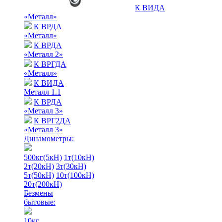
К ВИДА
«Металл»
К ВРДА
«Металл»
К ВРДА
«Металл 2»
К ВРГДА
«Металл»
К ВИДА
Металл 1.1
К ВРДА
«Металл 3»
К ВРГ2ДА
«Металл 3»
Динамометры:
500кг(5кН)
1т(10кН)
2т(20кН)
3т(30кН)
5т(50кН)
10т(100кН)
20т(200кН)
Безмены
бытовые:
10кг