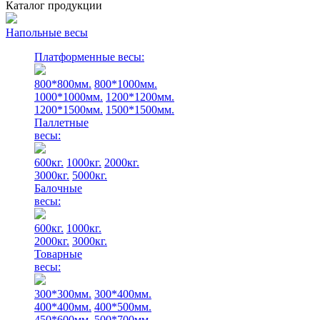
Каталог продукции
Напольные весы
Платформенные весы:
800*800мм.
800*1000мм.
1000*1000мм.
1200*1200мм.
1200*1500мм.
1500*1500мм.
Паллетные
весы:
600кг.
1000кг.
2000кг.
3000кг.
5000кг.
Балочные
весы:
600кг.
1000кг.
2000кг.
3000кг.
Товарные
весы:
300*300мм.
300*400мм.
400*400мм.
400*500мм.
450*600мм.
500*700мм.