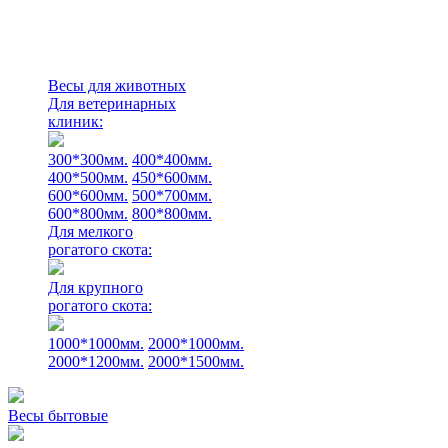
Весы для животных
Для ветеринарных
клиник:
300*300мм.
400*400мм.
400*500мм.
450*600мм.
600*600мм.
500*700мм.
600*800мм.
800*800мм.
Для мелкого
рогатого скота:
Для крупного
рогатого скота:
1000*1000мм.
2000*1000мм.
2000*1200мм.
2000*1500мм.
Весы бытовые