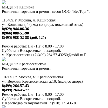
МИДЛ на Каширке
Розничная торговля и ремонт весов ООО "ВесТорг".
115409, г. Москва, м. Каширская
ул. Кошкина д.4 (вход со двора, цокольный этаж)
8(929) 944-06-36
8(966) 088-51-90
8(495) 988-52-88 (доб. 125)
Режим работы: Пн - Пт: с 8.00 - 17.00.
Суббота и Воскресенье - выходной.
м. Красносельская
+7 (499) 264 57 43
250@mddl.ru
МИДЛ на Красносельской
Розничная торговля и ремонт
107140, г. Москва, м. Красносельская
ул. Верхняя Красносельская д.10, (вход со двора)
8(499) 264-57-43
8(499) 264-45-77
Режим работы: Пн - Пт: с 8.00 - 17.00.
Суббота и Воскресенье - выходной.
г. Краснодар склад/магазин
+7 (918) 171-66-26