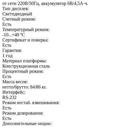
от сети 220В/50Гц, аккумулятор 6В/4,5А·ч.
Тип дисплея:
Светодиодный
Счетный режим:
Есть
Температурный режим:
-10...+40 ºС
Сертификат и поверка:
Есть
Гарантия:
1 год
Материал платформы:
Конструкционная сталь
Процентный режим:
Есть
Масса весов:
нетто/брутто: 84/86 кг.
Интерфейс:
RS-232
Режим нестаб. взвешивания:
Есть
Режим дозирования:
Есть
Дополнительные опции: