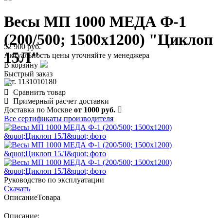
Весы МП 1000 МЕДА Ф-1
(200/500; 1500х1200) "Циклоп
52 900 руб.
15Л"
Актуальность цены уточняйте у менеджера
В корзину
Быстрый заказ
арт. 1131010180
Сравнить товар
Примерный расчет доставки
Доставка по Москве
от 1000 руб.
Все сертификаты производителя
Руководство по эксплуатации
Скачать
Описание
Товара
Описание: