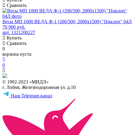
Сравнить
Весы МП 1000 ВЕДА Ф-1 (200/500; 2000х1500) "Циклоп" 04Л
70 900 руб.
арт. 1321200227
Купить
Сравнить
0
корзина пуста
0
© 1992-2023 «МИДЛ»
г. Лобня, Железнодорожная ул. д.10
Наш Telegram канал