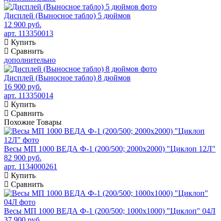
Дисплей (Выносное табло) 5 дюймов
12 900 руб.
арт. 113350013
Купить
Сравнить
дополнительно
Дисплей (Выносное табло) 8 дюймов
16 900 руб.
арт. 113350014
Купить
Сравнить
Похожие
Товары
Весы МП 1000 ВЕДА Ф-1 (200/500; 2000х2000) "Циклоп 12Л"
82 900 руб.
арт. 1134000261
Купить
Сравнить
Весы МП 1000 ВЕДА Ф-1 (200/500; 1000х1000) "Циклоп" 04Л
37 900 руб.