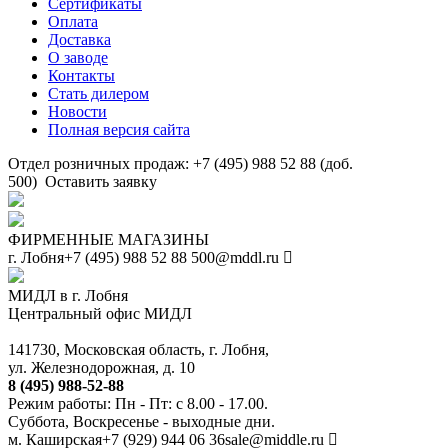
Сертификаты
Оплата
Доставка
О заводе
Контакты
Стать дилером
Новости
Полная версия сайта
Отдел розничных продаж: +7 (495) 988 52 88 (доб.
500)
Оставить заявку
ФИРМЕННЫЕ МАГАЗИНЫ
г. Лобня
+7 (495) 988 52 88
500@mddl.ru
МИДЛ в г. Лобня
Центральный офис МИДЛ
141730, Московская область, г. Лобня,
ул. Железнодорожная, д. 10
8 (495) 988-52-88
Режим работы: Пн - Пт: с 8.00 - 17.00.
Суббота, Воскресенье - выходные дни.
м. Каширская
+7 (929) 944 06 36
sale@middle.ru