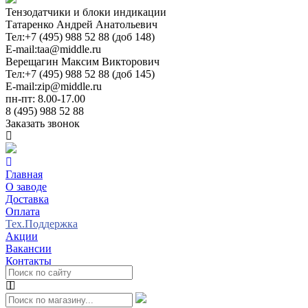
Тензодатчики и блоки индикации
Татаренко Андрей Анатольевич
Тел:
+7 (495) 988 52 88 (доб 148)
E-mail:
taa@middle.ru
Верещагин Максим Викторович
Тел:
+7 (495) 988 52 88 (доб 145)
E-mail:
zip@middle.ru
пн-пт: 8.00-17.00
8 (495) 988 52 88
Заказать звонок
Главная
О заводе
Доставка
Оплата
Тех.Поддержка
Акции
Вакансии
Контакты